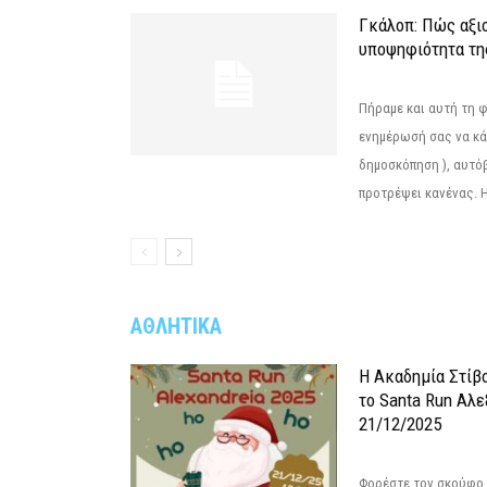
Γκάλοπ: Πώς αξιο
υποψηφιότητα τ
Πήραμε και αυτή τη 
ενημέρωσή σας να κά
δημοσκόπηση ), αυτό
προτρέψει κανένας. Η.
ΑΘΛΗΤΙΚΑ
Η Ακαδημία Στίβ
το Santa Run Αλε
21/12/2025
Φορέστε τον σκούφο 