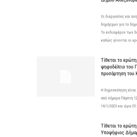
Οι διεργασίες και α
δημάρχων για το δημ
Το ενδιαφέρον των 
καθώς γίνονται οι κρο
Τίθεται το ερώτ
ψηφοδέλτιο του Γ
προσάρτηση του 
Η δημοσκόπηση είναι
από σήμερα Πέμπτη 12
14/1/2023 και ώρα 23
Τίθεται το ερώτη
Υποψήφιος Δήμαρ