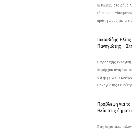
8/10/2023 στο Δήμο 
ιδιαίτερο ενδιαφέρον
πρώτη φορά, μετά τις 
Ιακωβίδης Ηλίας
Παναγιώτης – Στή
Η προσεχής εκλογική 
δημάρχου αναμένεται 
στιγμή για την κοινω
Παναγιώτης Γκυρίνης
Πρόβλεψη για το
Ηλία στις δημοτι
Στις δημοτικές εκλογ