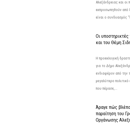
Αλεξάνδρειας και οι 
εκπροσωπηθούν από 
είναι ο συνδυασμός "
Οι υποστηρικτές
και του Θέμη Σι
Η προεκλογική δρασ
για το Δήμο Αλεξάνδρ
ενδιαφέρον από την τ
μεγαλύτερο πολιτικό
που πέρασε,...
Άραγε πώς βλέπο
παραίτηση του Γ
Οργάνωσης Αλεξά