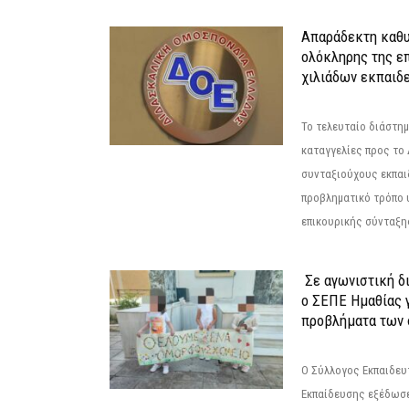
Απαράδεκτη καθυ
ολόκληρης της επ
χιλιάδων εκπαιδ
Το τελευταίο διάστημ
καταγγελίες προς το Δ
συνταξιούχους εκπαι
προβληματικό τρόπο 
επικουρικής σύνταξης
Σε αγωνιστική δ
ο ΣΕΠΕ Ημαθίας γ
προβλήματα των 
Ο Σύλλογος Εκπαιδε
Εκπαίδευσης εξέδωσε