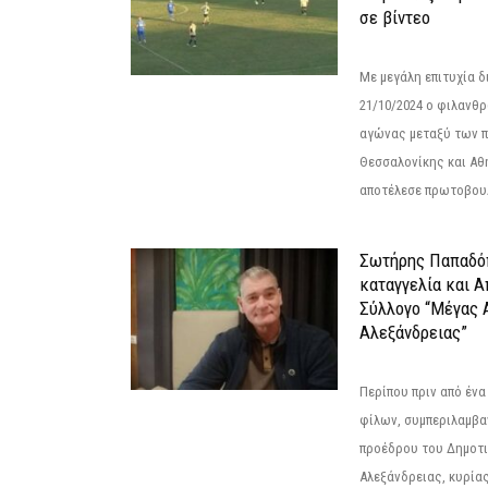
σε βίντεο
Με μεγάλη επιτυχία 
21/10/2024 ο φιλανθ
αγώνας μεταξύ των π
Θεσσαλονίκης και Αθ
αποτέλεσε πρωτοβουλ
Σωτήρης Παπαδό
καταγγελία και 
Σύλλογο “Μέγας 
Αλεξάνδρειας”
Περίπου πριν από ένα
φίλων, συμπεριλαμβ
προέδρου του Δημοτ
Αλεξάνδρειας, κυρία