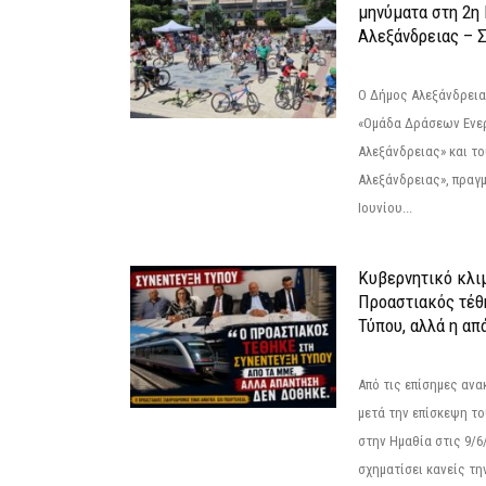
μηνύματα στη 2η
Αλεξάνδρειας – Σ
Ο Δήμος Αλεξάνδρεια
«Ομάδα Δράσεων Ενε
Αλεξάνδρειας» και τ
Αλεξάνδρειας», πραγ
Ιουνίου...
Κυβερνητικό κλιμ
Προαστιακός τέθ
Τύπου, αλλά η απ
Από τις επίσημες αν
μετά την επίσκεψη το
στην Ημαθία στις 9/
σχηματίσει κανείς την