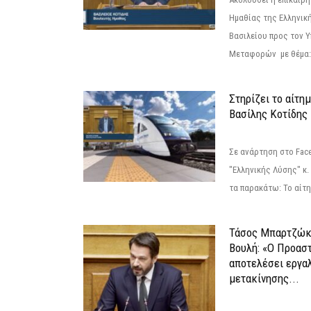
Ημαθίας της Ελληνική
Βασιλείου προς τον 
Μεταφορών με θέμα: 
Στηρίζει το αίτη
Βασίλης Κοτίδης
Σε ανάρτηση στο Fac
"Ελληνικής Λύσης" κ
τα παρακάτω: Το αίτημ
Τάσος Μπαρτζώκ
Βουλή: «Ο Προαστ
αποτελέσει εργα
μετακίνησης...