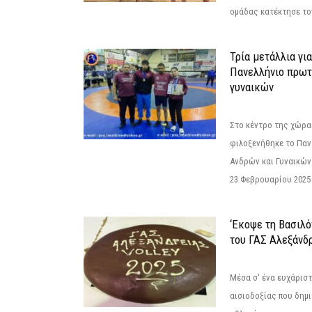
ομάδας κατέκτησε τον
Τρία μετάλλια γι
Πανελλήνιο πρωτ
γυναικών
Στο κέντρο της χώρας
φιλοξενήθηκε το Πα
Ανδρών και Γυναικών
23 Φεβρουαρίου 2025 
‘Εκοψε τη Βασιλό
του ΓΑΣ Αλεξάνδ
Μέσα σ' ένα ευχάριστ
αισιοδοξίας που δημ