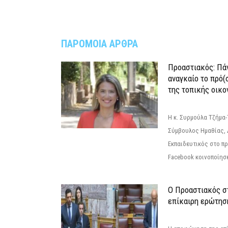
ΠΑΡΟΜΟΙΑ ΑΡΘΡΑ
Προαστιακός: Πάν
αναγκαίο το πρό(
της τοπικής οικο
Η κ. Συρμούλα Τζήμα
Σύμβουλος Ημαθίας, 
Εκπαιδευτικός στο π
Facebook κοινοποίησ
Ο Προαστιακός σ
επίκαιρη ερώτησ