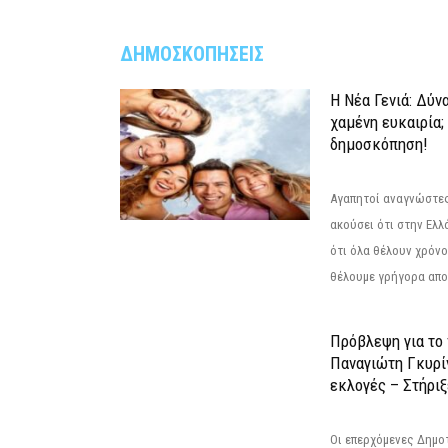
ΔΗΜΟΣΚΟΠΗΣΕΙΣ
Η Νέα Γενιά: Δύν
χαμένη ευκαιρία;
δημοσκόπηση!
Αγαπητοί αναγνώστες
ακούσει ότι στην Ελλά
ότι όλα θέλουν χρόνο
θέλουμε γρήγορα αποτ
Πρόβλεψη για το
Παναγιώτη Γκυρί
εκλογές – Στήριξε
Οι επερχόμενες Δημο