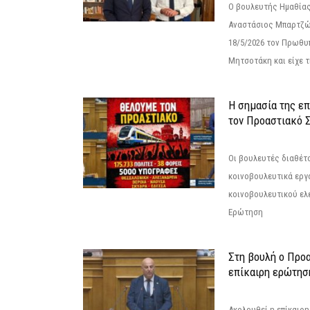
Ο βουλευτής Ημαθίας
Αναστάσιος Μπαρτζώ
18/5/2026 τον Πρωθυ
Μητσοτάκη και είχε τ
Η σημασία της επ
τον Προαστιακό 
Οι βουλευτές διαθέτ
κοινοβουλευτικά εργ
κοινοβουλευτικού ελ
Ερώτηση
Στη βουλή ο Προ
επίκαιρη ερώτησ
Ακολουθεί η επίκαιρ