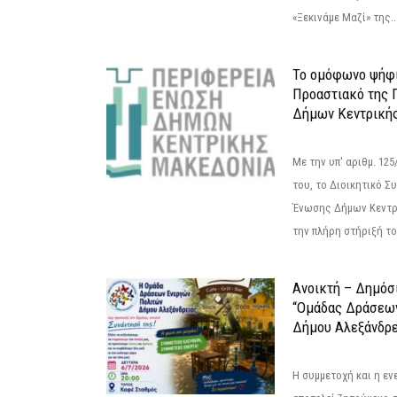
«Ξεκινάμε Μαζί» της..
Το ομόφωνο ψήφι
Προαστιακό της 
Δήμων Κεντρική
Με την υπ' αριθμ. 1
του, το Διοικητικό 
Ένωσης Δήμων Κεντρ
την πλήρη στήριξή του
Ανοικτή – Δημόσ
“Ομάδας Δράσεω
Δήμου Αλεξάνδρε
Η συμμετοχή και η ε