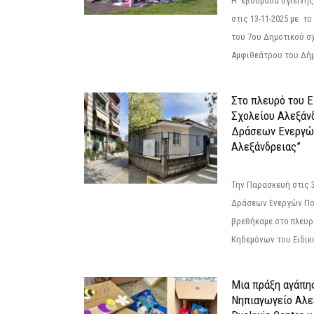
Η εβδομάδα υγιεινή
στις 13-11-2025 με τ
του 7ου Δημοτικού σ
Αμφιθεάτρου του Δήμ
Στο πλευρό του 
Σχολείου Αλεξάν
Δράσεων Ενεργώ
Αλεξάνδρειας”
Την Παρασκευή στις 
Δράσεων Ενεργών Πο
βρεθήκαμε στο πλευρ
Κηδεμόνων του Ειδικο
Μια πράξη αγάπης
Νηπιαγωγείο Αλε