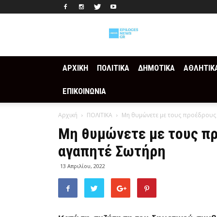
Epilogesnews
ΑΡΧΙΚΗ
ΠΟΛΙΤΙΚΑ
ΔΗΜΟΤΙΚΑ
ΑΘΛΗΤΙΚ
ΕΠΙΚΟΙΝΩΝΙΑ
Αρχική
ΠΟΛΙΤΙΚΑ
Μη θυμώνετε με τους προέδρους
Μη θυμώνετε με τους πρ
αγαπητέ Σωτήρη
13 Απριλίου, 2022