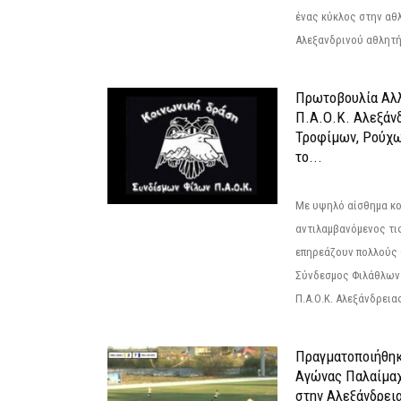
ένας κύκλος στην αθ
Αλεξανδρινού αθλητή 
Πρωτοβουλία Αλλ
Π.Α.Ο.Κ. Αλεξάνδ
Τροφίμων, Ρούχω
το...
Με υψηλό αίσθημα κο
αντιλαμβανόμενος τι
επηρεάζουν πολλούς 
Σύνδεσμος Φιλάθλων Π
Π.Α.Ο.Κ. Αλεξάνδρειας
Πραγματοποιήθηκ
Αγώνας Παλαίμα
στην Αλεξάνδρει