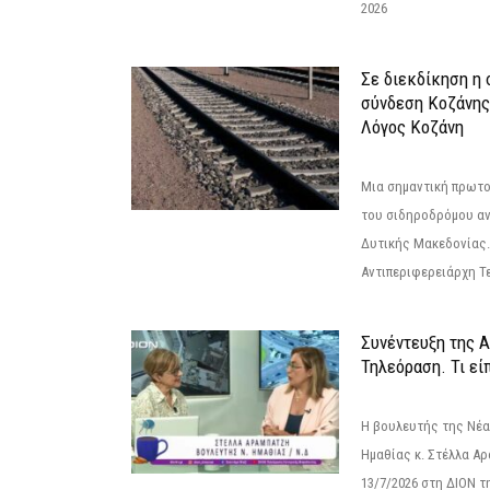
2026
Σε διεκδίκηση η
σύνδεση Κoζάνης
Λόγος Κοζάνη
Μια σημαντική πρωτο
του σιδηροδρόμου α
Δυτικής Μακεδονίας.
Αντιπεριφερειάρχη Τε
Συνέντευξη της 
Τηλεόραση. Τι εί
Η βουλευτής της Νέ
Ημαθίας κ. Στέλλα Α
13/7/2026 στη ΔΙΟΝ τ