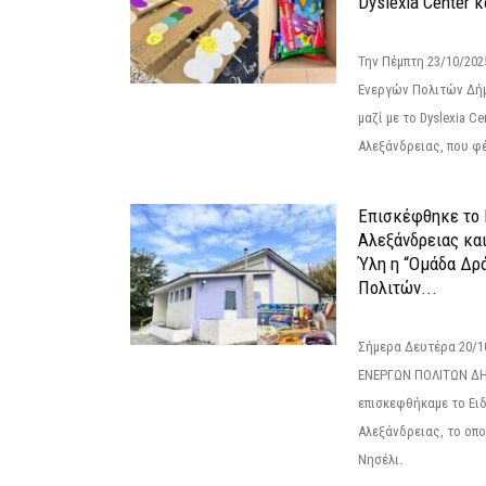
Dyslexia Center κ
Την Πέμπτη 23/10/20
Ενεργών Πολιτών Δή
μαζί με το Dyslexia C
Αλεξάνδρειας, που φέ
Επισκέφθηκε το 
Αλεξάνδρειας κα
Ύλη η “Ομάδα Δρ
Πολιτών...
Σήμερα Δευτέρα 20/
ΕΝΕΡΓΩΝ ΠΟΛΙΤΩΝ Δ
επισκεφθήκαμε το Ει
Αλεξάνδρειας, το οπο
Νησέλι.