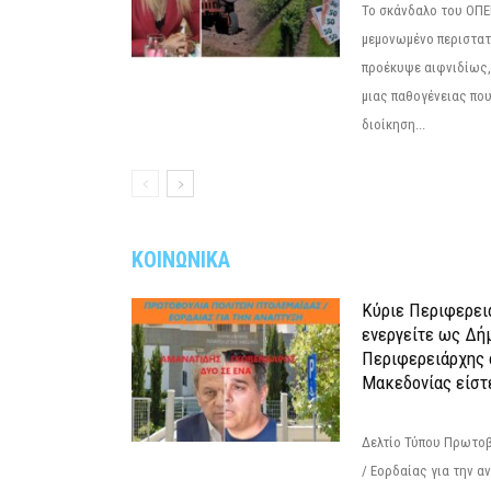
Το σκάνδαλο του ΟΠΕΚ
μεμονωμένο περιστατ
προέκυψε αιφνιδίως,
μιας παθογένειας που
διοίκηση...
ΚΟΙΝΩΝΙΚΑ
Κύριε Περιφερει
ενεργείτε ως Δή
Περιφερειάρχης 
Μακεδονίας είστ
Δελτίο Τύπου Πρωτοβ
/ Εορδαίας για την 