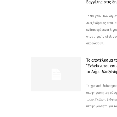
Βαγγέλης στις δη
Το παιχνίδι των δημ
Αλεξάνδρειας είναι σε
ενδιαφερόμενοι λίγοι 
στρατηγικής εξελίσσο
αποδώσουν...
Το αποτέλεσμα τ
“Ενδείκνυται και
το Δήμο Αλεξάνδρ
Το χρονικό διάστημα 
υποψηφιότητες σύμφ
τίτλο: Γκάλοπ: Ενδείκ
υποψηφιότητα για το 