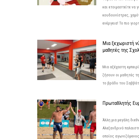
και ετοιμαστείτε να 
κουδουνίστρες, χαμό
ενέργεια! Το πιο γιορ
Μια ξεχωριστή νύ
μαθητές της Σχο
Μια αξέχαστη εμπειρί
ζήσουν οι μαθητές τ
το βράδυ του Σαββάτου
Πρωταθλητής Ευ
Άλλη μια μεγάλη διεθ
Αλεξανδρινό παλαιστ
οποίος αγωνιζόμενος