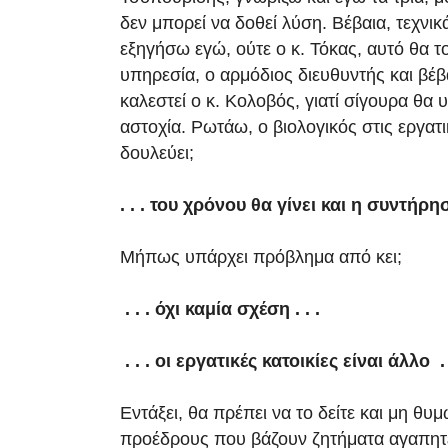
δεν μπορεί να δοθεί λύση. Βέβαια, τεχνι
εξηγήσω εγώ, ούτε ο κ. Τόκας, αυτό θα το
υπηρεσία, ο αρμόδιος διευθυντής και βέβ
καλεστεί ο κ. Κολοβός, γιατί σίγουρα θα 
αστοχία. Ρωτάω, ο βιολογικός στις εργατι
δουλεύει;
. . . του χρόνου θα γίνει και η συντήρησ
Μήπως υπάρχει πρόβλημα από κει;
. . . όχι καμία σχέση . . .
. . . οι εργατικές κατοικίες είναι άλλο . 
Εντάξει, θα πρέπει να το δείτε και μη θυ
προέδρους που βάζουν ζητήματα αγαπητέ