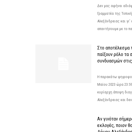
Δεν μας αφήνει αδιά
Γραμματέα της Τοπικ
Αλεξάνδρειας και γι'
απαντήσουμε με το π
Στο αποτέλεσμα 
παίξουν ρόλο τα 
συνδυασμών στις
Η παρακάτω ψηφοφορί
Μαϊου 2023 ώρα 23:59
κυρίαρχη άποψη διαγ
Αλεξάνδρειας και δεν
Αν γινόταν σήμερ
εκλογές, ποιον θ
Δήμου Αλεξάνδρε