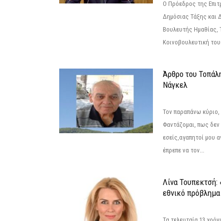
Ο Πρόεδρος της Επιτ
Δημόσιας Τάξης και 
Βουλευτής Ημαθίας, 
Κοινοβουλευτική του
Άρθρο του Τοπάλ
Νάγκελ
Τον παραπάνω κύριο,
Φαντάζομαι, πως δεν 
εσείς,αγαπητοί μου 
έπρεπε να τον...
Λίνα Τουπεκτσή: 
εθνικό πρόβλημα 
Τα τελευταία 13 χρό