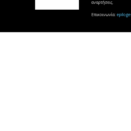
αναρτήσεις.
Επικοινωνία:
epilog