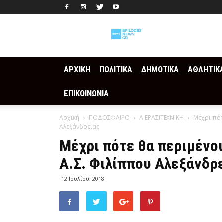
Epilogesnews
ΑΡΧΙΚΗ
ΠΟΛΙΤΙΚΑ
ΔΗΜΟΤΙΚΑ
ΑΘΛΗΤΙΚ
ΕΠΙΚΟΙΝΩΝΙΑ
Αρχική
ΠΟΔΟΣΦΑΙΡΟ
Α ΕΡΑΣΙΤΕΧΝΙΚΗ
Μέχρι πότ
Αλεξάνδρειας
Μέχρι πότε θα περιμένο
Α.Σ. Φιλίππου Αλεξάνδρ
12 Ιουλίου, 2018