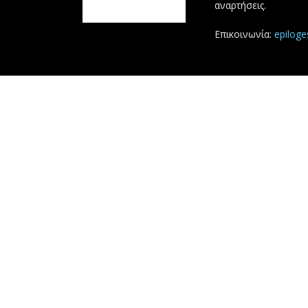
αναρτήσεις.
Επικοινωνία:
epilog