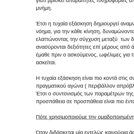
γιατί βρίσκει απαραίτητες πληροφορίες α
μνήμη.
Έτσι η τυχαία εξάσκηση δημιουργεί αναμν
νόημα, για την κάθε κίνηση, δυναμώνοντα
ελαττώνοντας την σύγχυση μεταξύ των δ
ανασύρονται δεξιότητες επί μέρους από 
έμαθε πριν ο ασκούμενος, ωφέλιμες για 
ασκείται.
Η τυχαία εξάσκηση είναι πιο κοντά στις 
πραγματικού αγώνα ( περιβάλλον απρόβλ
Έτσι ο συντονισμός των παραμέτρων της
προσπάθεια σε προσπάθεια είναι πιο έντ
Πότε χρησιμοποιούμε την ομαδοποιημέν
Όταν διδάσκεται μία εντελώς καινούρια 