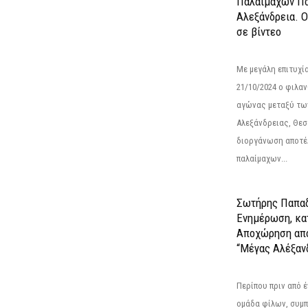
Παλαίμαχων Πο
Αλεξάνδρεια. 
σε βίντεο
Με μεγάλη επιτυχί
21/10/2024 ο φιλ
αγώνας μεταξύ τω
Αλεξάνδρειας, Θεσ
διοργάνωση αποτέ
παλαίμαχων...
Σωτήρης Παπαδ
Ενημέρωση, κα
Αποχώρηση από
“Μέγας Αλέξαν
Περίπου πριν από έ
ομάδα φίλων, συμ