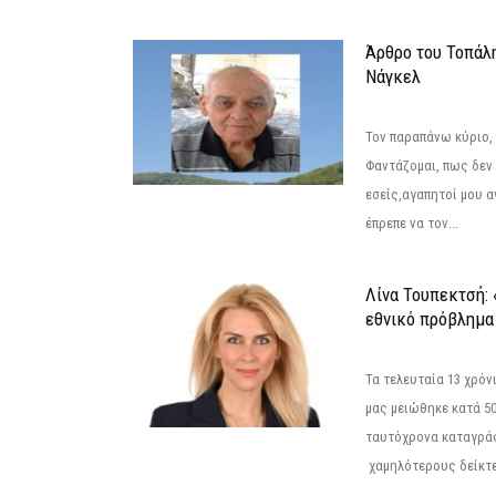
Άρθρο του Τοπάλ
Νάγκελ
Τον παραπάνω κύριο,
Φαντάζομαι, πως δεν 
εσείς,αγαπητοί μου 
έπρεπε να τον...
Λίνα Τουπεκτσή: 
εθνικό πρόβλημα 
Τα τελευταία 13 χρό
μας μειώθηκε κατά 50
ταυτόχρονα καταγρά
χαμηλότερους δείκτε