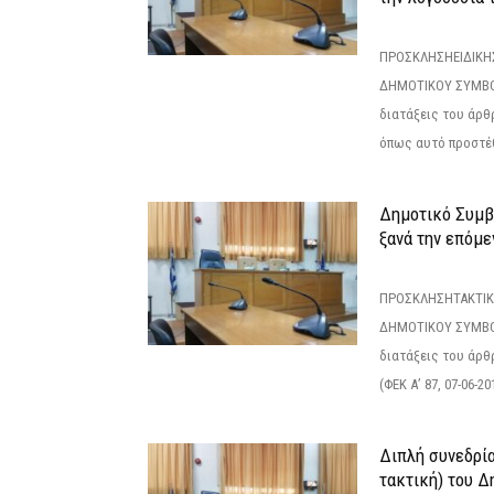
ΠΡΟΣΚΛΗΣΗΕΙΔΙΚΗ
ΔΗΜΟΤΙΚΟΥ ΣΥΜΒΟ
διατάξεις του άρθρ
όπως αυτό προστέθ
Δημοτικό Συμβο
ξανά την επόμεν
ΠΡΟΣΚΛΗΣΗΤΑΚΤΙΚ
ΔΗΜΟΤΙΚΟΥ ΣΥΜΒΟ
διατάξεις του άρθρ
(ΦΕΚ Α’ 87, 07-06-20
Διπλή συνεδρία
τακτική) του 