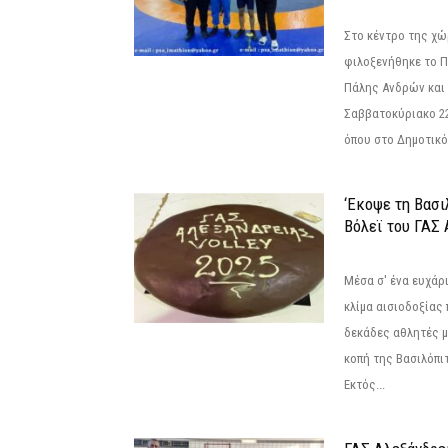
Στο κέντρο της χώ
φιλοξενήθηκε το 
Πάλης Ανδρών και 
Σαββατοκύριακο 22
όπου στο Δημοτικό.
‘Εκοψε τη Βασι
Βόλεϊ του ΓΑΣ 
Μέσα σ' ένα ευχάρι
κλίμα αισιοδοξίας
δεκάδες αθλητές μ
κοπή της Βασιλόπιτ
Εκτός...