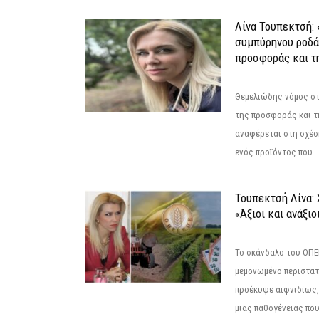
Λίνα Τουπεκτσή: 
συμπύρηνου ροδά
προσφοράς και τ
Θεμελιώδης νόμος στ
της προσφοράς και τ
αναφέρεται στη σχέσ
ενός προϊόντος που...
Τουπεκτσή Λίνα
«Άξιοι και ανάξιο
Το σκάνδαλο του ΟΠΕΚ
μεμονωμένο περιστατ
προέκυψε αιφνιδίως,
μιας παθογένειας που