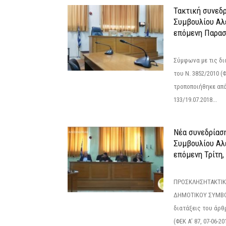
Τακτική συνεδ
Συμβουλίου Αλ
επόμενη Παρασ
Σύμφωνα με τις δι
του Ν. 3852/2010 (Φ
τροποποιήθηκε από 
133/19.07.2018...
Νέα συνεδρίασ
Συμβουλίου Αλ
επόμενη Τρίτη,
ΠΡΟΣΚΛΗΣΗΤΑΚΤΙΚ
ΔΗΜΟΤΙΚΟΥ ΣΥΜΒΟ
διατάξεις του άρθρ
(ΦΕΚ Α’ 87, 07-06-20