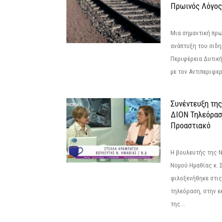
Πρωινός Λόγος
Μια σημαντική πρω
ανάπτυξη του σιδ
Περιφέρεια Δυτικ
με τον Αντιπεριφερ
Συνέντευξη τη
ΔΙΟΝ Τηλεόραση
Προαστιακό
Η βουλευτής της 
Νομού Ημαθίας κ. 
φιλοξενήθηκε στις
τηλεόραση, στην ε
της...