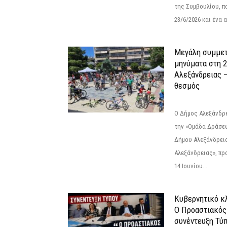
της Συμβουλίου, π
23/6/2026 και ένα α
Μεγάλη συμμετ
μηνύματα στη 
Αλεξάνδρειας –
θεσμός
Ο Δήμος Αλεξάνδρε
την «Ομάδα Δράσε
Δήμου Αλεξάνδρει
Αλεξάνδρειας», πρ
14 Ιουνίου...
Κυβερνητικό κλ
Ο Προαστιακός
συνέντευξη Τύπ