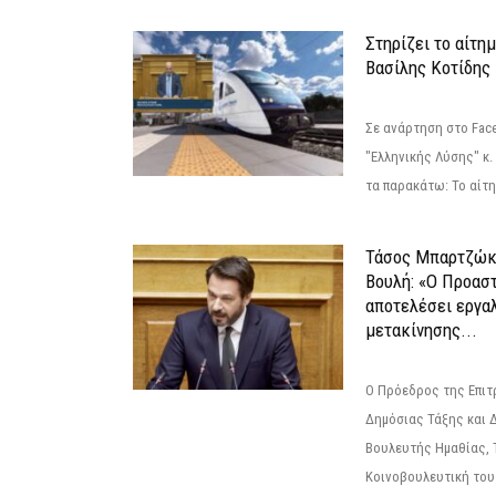
Στηρίζει το αίτη
Βασίλης Κοτίδης
Σε ανάρτηση στο Fac
"Ελληνικής Λύσης" κ
τα παρακάτω: Το αίτημ
Τάσος Μπαρτζώκ
Βουλή: «Ο Προαστ
αποτελέσει εργα
μετακίνησης...
Ο Πρόεδρος της Επιτ
Δημόσιας Τάξης και 
Βουλευτής Ημαθίας, 
Κοινοβουλευτική του