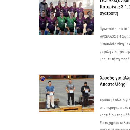
ΓΑΣ Αλεξάνδρε
Κατερίνης 3-1:
ανατροπή
Πρωτάθλημα Κ18 Γ.
ΑΡΧΕΛΑΟΣ 3-1 Σετ: 25
"Σπουδαία νίκη με
μεγάλη νίκη για τ
μας. Αυτή τη φορά 
Χρυσός για άλλ
Αποστολίδης!
Χρυσό μετάλλιο γι
στο περιφερειακό
κρατιδίου της Βάδ
Επιτυχημένα έκλει