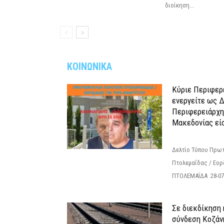
διοίκηση...
ΚΟΙΝΩΝΙΚΑ
Κύριε Περιφερ
ενεργείτε ως 
Περιφερειάρχη
Μακεδονίας εί
Δελτίο Τύπου Πρω
Πτολεμαΐδας / Εορ
ΠΤΟΛΕΜΑΪΔΑ 28-07
Σε διεκδίκηση 
σύνδεση Κoζάν