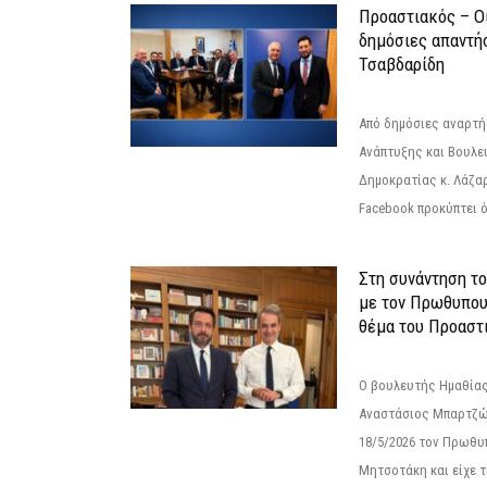
Προαστιακός – Οι
δημόσιες απαντή
Τσαβδαρίδη
Από δημόσιες αναρτ
Ανάπτυξης και Βουλε
Δημοκρατίας κ. Λάζα
Facebook προκύπτει ό
Στη συνάντηση τ
με τον Πρωθυπου
θέμα του Προαστι
Ο βουλευτής Ημαθίας
Αναστάσιος Μπαρτζώ
18/5/2026 τον Πρωθυ
Μητσοτάκη και είχε τ