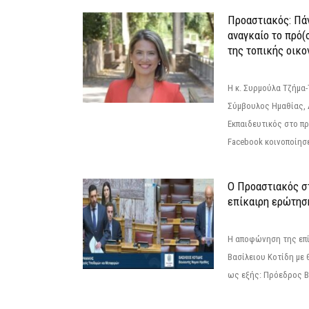
Προαστιακός: Πάν
αναγκαίο το πρό(
της τοπικής οικο
Η κ. Συρμούλα Τζήμα
Σύμβουλος Ημαθίας, 
Εκπαιδευτικός στο π
Facebook κοινοποίησ
Ο Προαστιακός σ
επίκαιρη ερώτησ
Η αποφώνηση της επί
Βασίλειου Κοτίδη με 
ως εξής: Πρόεδρος Β