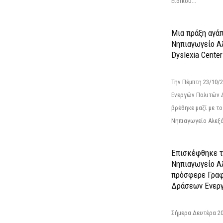
Ειδικού...
Μια πράξη αγάπ
Νηπιαγωγείο Α
Dyslexia Center
Την Πέμπτη 23/10/
Ενεργών Πολιτών 
βρέθηκε μαζί με το 
Νηπιαγωγείο Αλεξά
Επισκέφθηκε τ
Νηπιαγωγείο Α
πρόσφερε Γραφ
Δράσεων Ενεργ
Σήμερα Δευτέρα 2