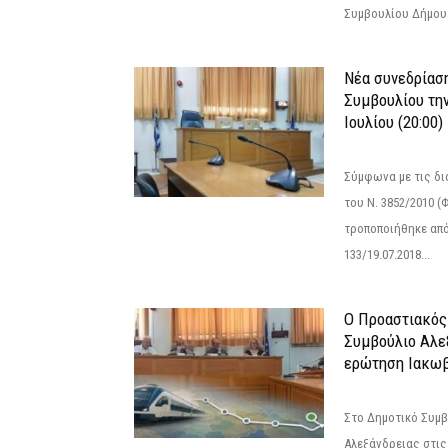
Συμβουλίου Δήμου.
Νέα συνεδρίασ
Συμβουλίου την
Ιουλίου (20:00)
Σύμφωνα με τις δι
του Ν. 3852/2010 (Φ
τροποποιήθηκε από 
133/19.07.2018...
Ο Προαστιακός
Συμβούλιο Αλε
ερώτηση Ιακωβ
Στο Δημοτικό Συμ
Αλεξάνδρειας στις