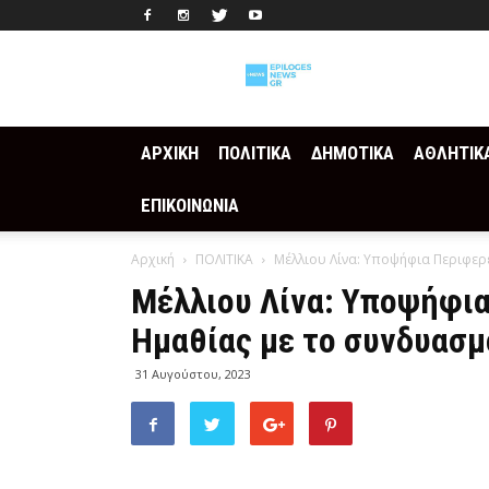
Epilogesnews
ΑΡΧΙΚΗ
ΠΟΛΙΤΙΚΑ
ΔΗΜΟΤΙΚΑ
ΑΘΛΗΤΙΚ
ΕΠΙΚΟΙΝΩΝΙΑ
Αρχική
ΠΟΛΙΤΙΚΑ
Μέλλιου Λίνα: Υποψήφια Περιφερ
Μέλλιου Λίνα: Υποψήφι
Ημαθίας με το συνδυασμ
31 Αυγούστου, 2023