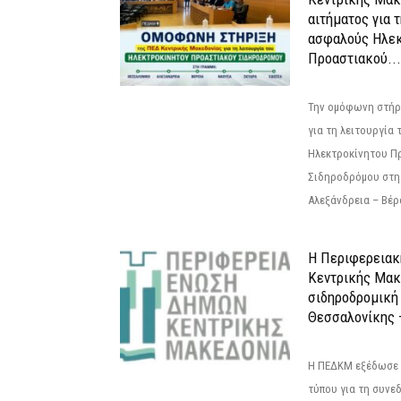
αιτήματος για τ
ασφαλούς Ηλεκ
Προαστιακού...
Την ομόφωνη στήρ
για τη λειτουργία
Ηλεκτροκίνητου Π
Σιδηροδρόμου στη
Αλεξάνδρεια – Βέρο
Η Περιφερεια
Κεντρικής Μακε
σιδηροδρομική
Θεσσαλονίκης –
Η ΠΕΔΚΜ εξέδωσε 
τύπου για τη συνε