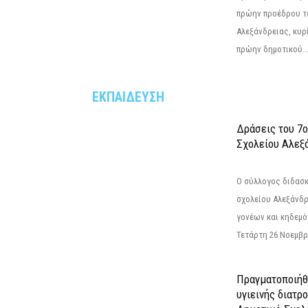
πρώην προέδρου τ
Αλεξάνδρειας, κυρ
πρώην δημοτικού..
ΕΚΠΑΙΔΕΥΣΗ
Δράσεις του 7
Σχολείου Αλεξ
Ο σύλλογος διδασ
σχολείου Αλεξάνδρ
γονέων και κηδεμ
Τετάρτη 26 Νοεμβρί
Πραγματοποιήθ
υγιεινής διατρ