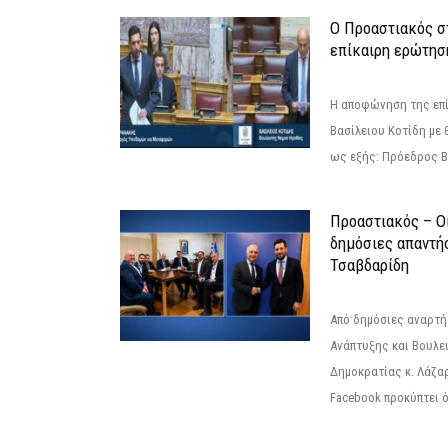
Ο Προαστιακός σ
επίκαιρη ερώτησ
Η αποφώνηση της επί
Βασίλειου Κοτίδη με 
ως εξής: Πρόεδρος Β
Προαστιακός – Οι
δημόσιες απαντή
Τσαβδαρίδη
Από δημόσιες αναρτ
Ανάπτυξης και Βουλε
Δημοκρατίας κ. Λάζα
Facebook προκύπτει ό