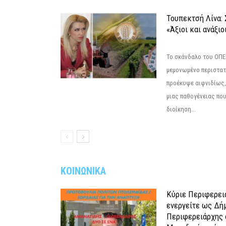
Τουπεκτσή Λίνα
«Άξιοι και ανάξιο
Το σκάνδαλο του ΟΠΕΚ
μεμονωμένο περιστατ
προέκυψε αιφνιδίως,
μιας παθογένειας που
διοίκηση...
ΚΟΙΝΩΝΙΚΑ
Κύριε Περιφερει
ενεργείτε ως Δή
Περιφερειάρχης 