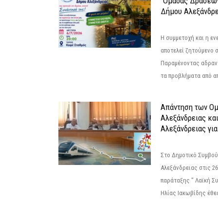
“Ομάδας Δράσεω
Δήμου Αλεξάνδρε
Η συμμετοχή και η ε
αποτελεί ζητούμενο 
Παραμένοντας αδραν
τα προβλήματα από απ
Απάντηση των Ο
Αλεξάνδρειας κα
Αλεξάνδρειας για
Στο Δημοτικό Συμβού
Αλεξάνδρειας στις 26
παράταξης " Λαϊκή Σ
Ηλίας Ιακωβίδης έθεσ