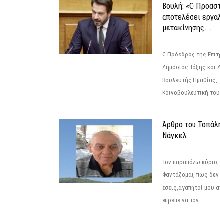
Βουλή: «Ο Προαστ
αποτελέσει εργα
μετακίνησης...
Ο Πρόεδρος της Επιτ
Δημόσιας Τάξης και 
Βουλευτής Ημαθίας, 
Κοινοβουλευτική του
Άρθρο του Τοπάλ
Νάγκελ
Τον παραπάνω κύριο,
Φαντάζομαι, πως δεν 
εσείς,αγαπητοί μου 
έπρεπε να τον...