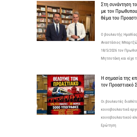
Στη συνάντηση τ
με τον Πρωθυπου
θέμα του Προαστι
Ο βουλευτής Ημαθίας
Αναστάσιος Μπαρτζώ
18/5/2026 τον Πρωθυ
Μητσοτάκη και είχε τ
Η σημασία της επ
τον Προαστιακό 
Οι βουλευτές διαθέτ
κοινοβουλευτικά εργ
κοινοβουλευτικού ελ
Ερώτηση