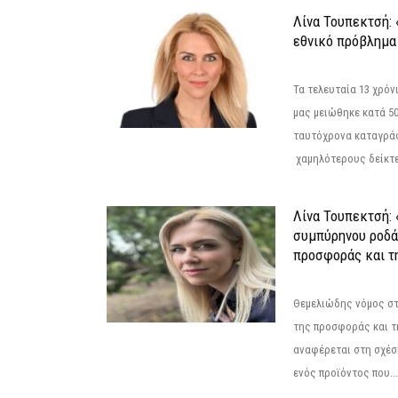
Λίνα Τουπεκτσή: 
εθνικό πρόβλημα 
Τα τελευταία 13 χρό
μας μειώθηκε κατά 50
ταυτόχρονα καταγρά
χαμηλότερους δείκτε
Λίνα Τουπεκτσή: 
συμπύρηνου ροδά
προσφοράς και τ
Θεμελιώδης νόμος στ
της προσφοράς και τ
αναφέρεται στη σχέσ
ενός προϊόντος που...