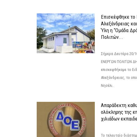
Επισκέφθηκε το 
Αλεξάνδρειας κα
Ύλη η “Ομάδα Δρ
Πολιτών...
Σήμερα Δευτέρα 20/
ΕΝΕΡΓΩΝ ΠΟΛΙΤΩΝ Δ
επισκεφθήκαμε το Ει
Αλεξάνδρειας, το οπο
Νησέλι.
Απαράδεκτη καθυ
ολόκληρης της επ
χιλιάδων εκπαιδ
Το τελευταίο διάστημ