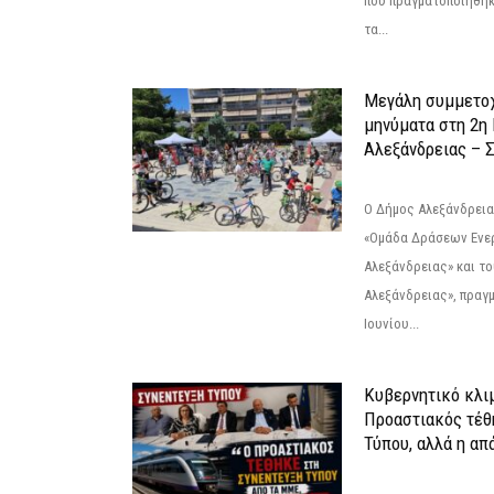
που πραγματοποιήθηκε
τα...
Μεγάλη συμμετοχ
μηνύματα στη 2η
Αλεξάνδρειας – Σ
Ο Δήμος Αλεξάνδρεια
«Ομάδα Δράσεων Ενε
Αλεξάνδρειας» και τ
Αλεξάνδρειας», πραγ
Ιουνίου...
Κυβερνητικό κλιμ
Προαστιακός τέθ
Τύπου, αλλά η απ