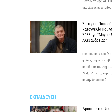
Θεσσαλονίκης και Αθ
αποτέλεσε πρωτοβουλ
Σωτήρης Παπαδό
καταγγελία και 
Σύλλογο “Μέγας 
Αλεξάνδρειας”
Περίπου πριν από ένα
φίλων, συμπεριλαμβ
προέδρου του Δημοτ
Αλεξάνδρειας, κυρία
πρώην δημοτικού...
ΕΚΠΑΙΔΕΥΣΗ
Δράσεις του 7ου