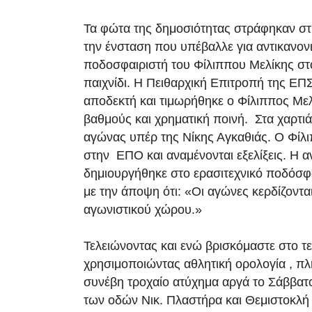
Τα φώτα της δημοσιότητας στράφηκαν στ
την ένσταση που υπέβαλλε για αντικανον
ποδοσφαιριστή του Φίλιππου Μελίκης στ
παιχνίδι. Η Πειθαρχική Επιτροπή της ΕΠ
αποδεκτή και τιμωρήθηκε ο Φίλιππος Μελ
βαθμούς και χρηματική ποινή. Στα χαρτι
αγώνας υπέρ της Νίκης Αγκαθιάς. Ο Φίλ
στην ΕΠΟ και αναμένονται εξελίξεις. Η 
δημιουργήθηκε στο ερασιτεχνικό ποδόσφα
με την άποψη ότι: «Οι αγώνες κερδίζονται
αγωνιστικού χώρου.»
Τελειώνοντας και ενώ βρισκόμαστε στο τε
χρησιμοποιώντας αθλητική ορολογία , π
συνέβη τροχαίο ατύχημα αργά το Σάββατ
των οδών Νικ. Πλαστήρα και Θεμιστοκλή