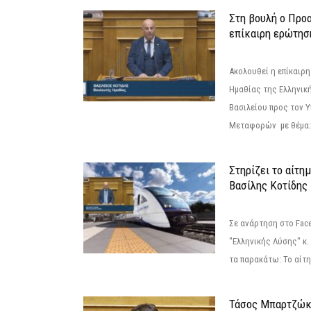
Στη βουλή ο Προ
επίκαιρη ερώτησ
Ακολουθεί η επίκαιρ
Ημαθίας της Ελληνική
Βασιλείου προς τον 
Μεταφορών με θέμα: 
Στηρίζει το αίτη
Βασίλης Κοτίδης
Σε ανάρτηση στο Fac
"Ελληνικής Λύσης" κ
τα παρακάτω: Το αίτημ
Τάσος Μπαρτζώκ