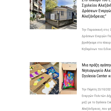
Σχολείου Αλεξάν
Δράσεων Ενεργώ
Αλεξάνδρειας”
Την Παρασκευή στις 
Δράσεων Ενεργών Πο
βρεθήκαμε στο πλευρ
Κηδεμόνων του Ειδικο
Μια πράξη αγάπης
Νηπιαγωγείο Αλε
Dyslexia Center κ
Την Πέμπτη 23/10/20
Ενεργών Πολιτών Δή
μαζί με το Dyslexia C
Αλεξάνδρειας, που φέ