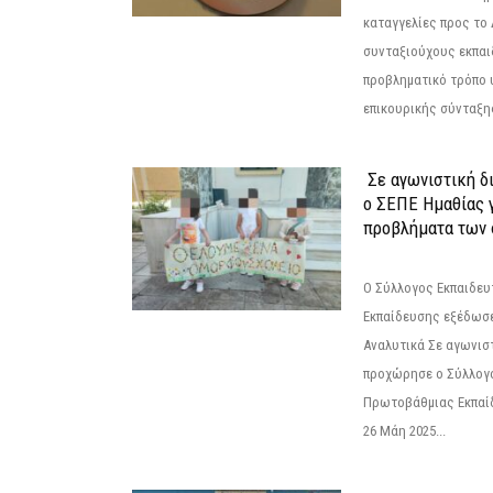
καταγγελίες προς το Δ
συνταξιούχους εκπαι
προβληματικό τρόπο 
επικουρικής σύνταξης
Σε αγωνιστική δ
ο ΣΕΠΕ Ημαθίας γ
προβλήματα των 
Ο Σύλλογος Εκπαιδε
Εκπαίδευσης εξέδωσε
Αναλυτικά Σε αγωνισ
προχώρησε ο Σύλλογ
Πρωτοβάθμιας Εκπαί
26 Μάη 2025...