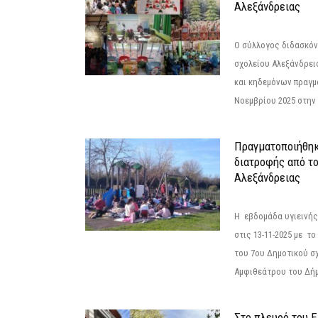
Αλεξάνδρειας
Ο σύλλογος διδασκόν
σχολείου Αλεξάνδρει
και κηδεμόνων πραγμ
Νοεμβρίου 2025 στην 
Πραγματοποιήθηκ
διατροφής από τ
Αλεξάνδρειας
Η εβδομάδα υγιεινή
στις 13-11-2025 με τ
του 7ου Δημοτικού σ
Αμφιθεάτρου του Δήμ
Στο πλευρό του 