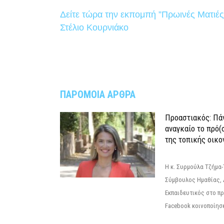
Δείτε τώρα την εκπομπή ”Πρωινές Ματιές
Στέλιο Κουρνιάκο
ΠΑΡΟΜΟΙΑ ΑΡΘΡΑ
Προαστιακός: Πάν
αναγκαίο το πρό(
της τοπικής οικο
Η κ. Συρμούλα Τζήμα
Σύμβουλος Ημαθίας, 
Εκπαιδευτικός στο π
Facebook κοινοποίησ