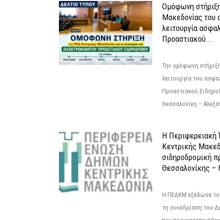
Ομόφωνη στήριξη
Μακεδονίας του α
λειτουργία ασφα
Προαστιακού...
Την ομόφωνη στήριξή
λειτουργία του ασφα
Προαστιακού Σιδηρο
Θεσσαλονίκη – Αλεξάν
Η Περιφερειακή
Κεντρικής Μακεδ
σιδηροδρομική π
Θεσσαλονίκης – 
Η ΠΕΔΚΜ εξέδωσε το 
τη συνεδρίαση του Δ