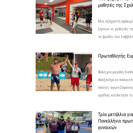
μαθητές της Σχο
Μια αξέχαστη εμπειρί
ζήσουν οι μαθητές τ
το βράδυ του Σαββάτου
Πρωταθλητής Ευ
Άλλη μια μεγάλη διεθ
Αλεξανδρινό παλαιστ
οποίος αγωνιζόμενος
ομάδας κατέκτησε τον
Τρία μετάλλια γι
Πανελλήνιο πρωτ
γυναικών