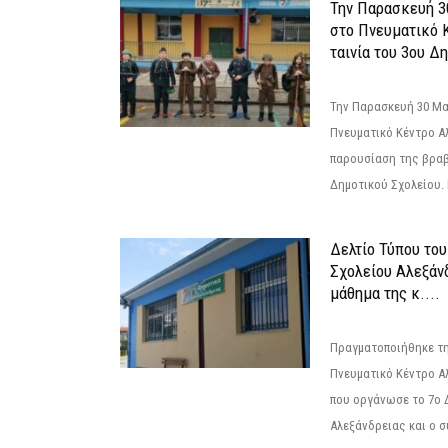
Την Παρασκευή 3
στο Πνευματικό 
ταινία του 3ου Δη
Την Παρασκευή 30 Μαΐ
Πνευματικό Κέντρο Αλ
παρουσίαση της βραβ
Δημοτικού Σχολείου. Η
Δελτίο Τύπου το
Σχολείου Αλεξάνδ
μάθημα της κ....
Πραγματοποιήθηκε τη
Πνευματικό Κέντρο Α
που οργάνωσε το 7ο 
Αλεξάνδρειας και ο σ