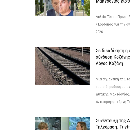
Μακεδονίας είστ
Δελτίο Τύπου Πρωτοβ
/ Εορδαίας για την 
2026
Σε διεκδίκηση η
σύνδεση Κoζάνης
Λόγος Κοζάνη
Μια σημαντική πρωτο
του σιδηροδρόμου α
Δυτικής Μακεδονίας.
Αντιπεριφερειάρχη Τε
Συνέντευξη της 
Τηλεόραση. Τι εί