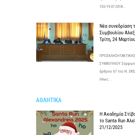
133/19.07.2018...
Νέα συνεδρίαση 
Συμβουλίου Αλεξ
Τρίτη, 24 Μαρτίο
ΠΡΟΣΚΛΗΣΗΤΑΚΤΙΚΗΣ
ΣΥΜΒΟΥΛΙΟΥ Σύμφωνα 
άρθρου 67 του Ν. 3852/
όπως...
ΑΘΛΗΤΙΚΑ
Η Ακαδημία Στίβ
το Santa Run Αλε
21/12/2025