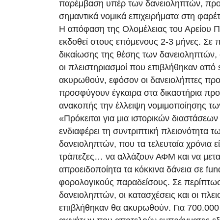
παρέμβαση υπέρ των δανειοληπτών, πρ
σημαντικά νομικά επιχειρήματα στη φαρέ
Η απόφαση της Ολομέλειας του Αρείου Π
εκδοθεί στους επόμενους 2-3 μήνες. Σε
δικαίωσης της θέσης των δανειοληπτών, ο
οι πλειστηριασμοί που επιβλήθηκαν από 
ακυρωθούν, εφόσον οι δανειολήπτες πρ
προσφύγουν έγκαιρα στα δικαστήρια πρ
ανακοπής την έλλειψη νομιμοποίησης των
«Πρόκειται για μια ιστορικών διαστάσεων 
ενδιαφέρει τη συντριπτική πλειονότητα 
δανειοληπτών, που τα τελευταία χρόνια ε
τράπεζες… να αλλάζουν ΑΦΜ και να μετ
απροειδοποίητα τα κόκκινα δάνεια σε fu
φορολογικούς παραδείσους. Σε περίπτω
δανειοληπτών, οι κατασχέσεις και οι πλε
επιβλήθηκαν θα ακυρωθούν. Για 700.000 