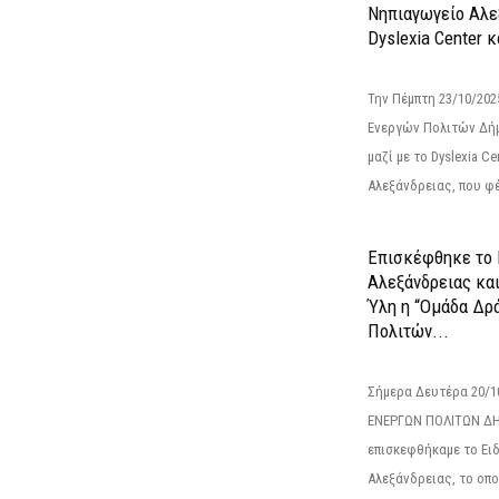
Νηπιαγωγείο Αλε
Dyslexia Center κ
Την Πέμπτη 23/10/20
Ενεργών Πολιτών Δή
μαζί με το Dyslexia C
Αλεξάνδρειας, που φέ
Επισκέφθηκε το 
Αλεξάνδρειας κα
Ύλη η “Ομάδα Δρ
Πολιτών...
Σήμερα Δευτέρα 20/
ΕΝΕΡΓΩΝ ΠΟΛΙΤΩΝ Δ
επισκεφθήκαμε το Ει
Αλεξάνδρειας, το οπο