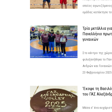
οποίος αγωνιζόμενος
ομάδας κατέκτησε τον
Τρία μετάλλια γι
Πανελλήνιο πρωτ
γυναικών
Στο κέντρο της χώρας
φιλοξενήθηκε το Πα
Ανδρών και Γυναικών
23 Φεβρουαρίου 2025 
‘Εκοψε τη Βασιλό
του ΓΑΣ Αλεξάνδ
Μέσα σ' ένα ευχάριστ