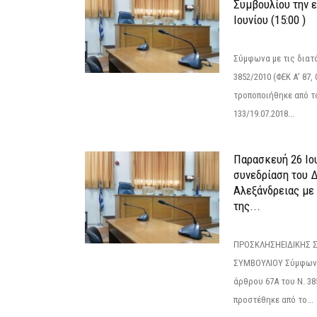
Συμβουλίου την 
Ιουνίου (15:00 )
Σύμφωνα με τις διατά
3852/2010 (ΦΕΚ Α’ 87, 
τροποποιήθηκε από το
133/19.07.2018...
Παρασκευή 26 Ιου
συνεδρίαση του 
Αλεξάνδρειας με 
της...
ΠΡΟΣΚΛΗΣΗΕΙΔΙΚΗΣ 
ΣΥΜΒΟΥΛΙΟΥ Σύμφωνα 
άρθρου 67Α του Ν. 38
προστέθηκε από το...