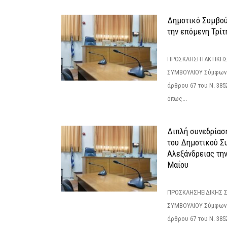
Δημοτικό Συμβούλ
την επόμενη Τρίτη
ΠΡΟΣΚΛΗΣΗΤΑΚΤΙΚΗΣ
ΣΥΜΒΟΥΛΙΟΥ Σύμφωνα 
άρθρου 67 του Ν. 3852/
όπως...
Διπλή συνεδρίαση
του Δημοτικού Σ
Αλεξάνδρειας τη
Μαΐου
ΠΡΟΣΚΛΗΣΗΕΙΔΙΚΗΣ 
ΣΥΜΒΟΥΛΙΟΥ Σύμφωνα 
άρθρου 67 του Ν. 3852/