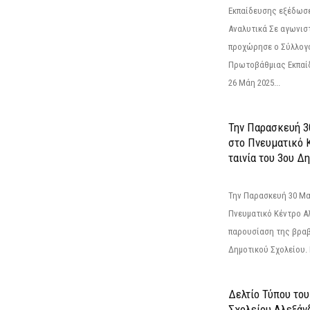
Εκπαίδευσης εξέδωσε
Αναλυτικά Σε αγωνισ
προχώρησε ο Σύλλογ
Πρωτοβάθμιας Εκπαί
26 Μάη 2025...
Την Παρασκευή 3
στο Πνευματικό 
ταινία του 3ου Δη
Την Παρασκευή 30 Μαΐ
Πνευματικό Κέντρο Αλ
παρουσίαση της βραβ
Δημοτικού Σχολείου. Η
Δελτίο Τύπου το
Σχολείου Αλεξάνδ