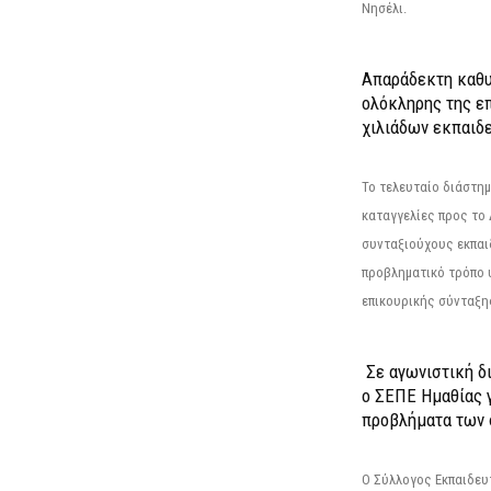
Νησέλι.
Απαράδεκτη καθυ
ολόκληρης της επ
χιλιάδων εκπαιδ
Το τελευταίο διάστημ
καταγγελίες προς το Δ
συνταξιούχους εκπαι
προβληματικό τρόπο 
επικουρικής σύνταξης
Σε αγωνιστική δ
ο ΣΕΠΕ Ημαθίας γ
προβλήματα των 
Ο Σύλλογος Εκπαιδε