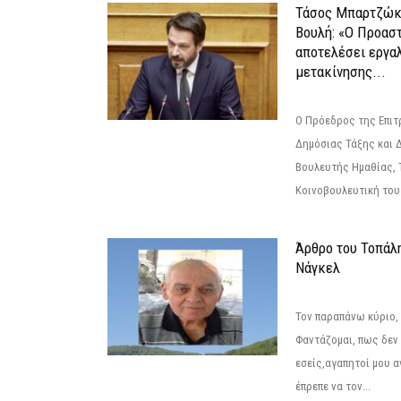
Τάσος Μπαρτζώκ
Βουλή: «Ο Προαστ
αποτελέσει εργα
μετακίνησης...
Ο Πρόεδρος της Επιτ
Δημόσιας Τάξης και 
Βουλευτής Ημαθίας, 
Κοινοβουλευτική του
Άρθρο του Τοπάλ
Νάγκελ
Τον παραπάνω κύριο,
Φαντάζομαι, πως δεν 
εσείς,αγαπητοί μου 
έπρεπε να τον...