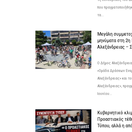
που πραγματοποιήθηκε
τα...
Μεγάλη συμμετοχ
μηνύματα στη 2η
Αλεξάνδρειας – Σ
Ο Δήμος Αλεξάνδρεια
«Ομάδα Δράσεων Ενε
Αλεξάνδρειας» και τ
Αλεξάνδρειας», πραγ
Ιουνίου...
Κυβερνητικό κλιμ
Προαστιακός τέθ
Τύπου, αλλά η απ