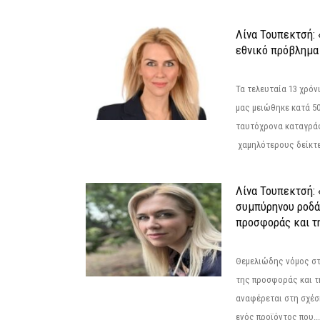
Λίνα Τουπεκτσή: 
εθνικό πρόβλημα 
Τα τελευταία 13 χρό
μας μειώθηκε κατά 50
ταυτόχρονα καταγρά
χαμηλότερους δείκτε
Λίνα Τουπεκτσή: 
συμπύρηνου ροδά
προσφοράς και τ
Θεμελιώδης νόμος στ
της προσφοράς και τ
αναφέρεται στη σχέσ
ενός προϊόντος που...