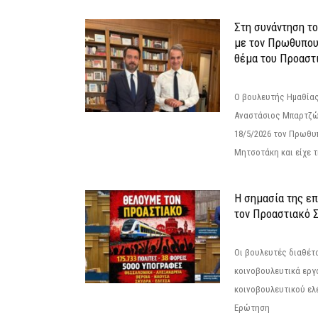
Στη συνάντηση τ
με τον Πρωθυπου
θέμα του Προαστι
Ο βουλευτής Ημαθίας
Αναστάσιος Μπαρτζώ
18/5/2026 τον Πρωθυ
Μητσοτάκη και είχε τ
Η σημασία της επ
τον Προαστιακό 
Οι βουλευτές διαθέτ
κοινοβουλευτικά εργ
κοινοβουλευτικού ελ
Ερώτηση