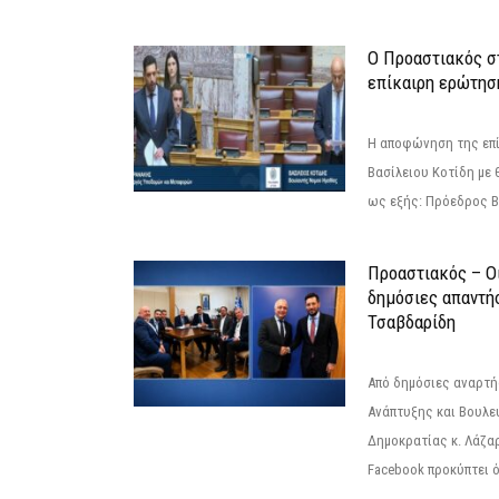
Ο Προαστιακός σ
επίκαιρη ερώτησ
Η αποφώνηση της επί
Βασίλειου Κοτίδη με 
ως εξής: Πρόεδρος Β
Προαστιακός – Οι
δημόσιες απαντή
Τσαβδαρίδη
Από δημόσιες αναρτ
Ανάπτυξης και Βουλε
Δημοκρατίας κ. Λάζα
Facebook προκύπτει ό