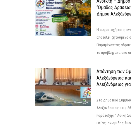
Ανοικτή – Δημόσ
“Ομάδας Δράσεω
Δήμου Αλεξάνδρε
Η συμμετοχή και η ε
αποτελεί ζητούμενο 
Παραμένοντας αδραν
τα προβλήματα από απ
Απάντηση των Ο
Αλεξάνδρειας κα
Αλεξάνδρειας για
Στο Δημοτικό Συμβού
Αλεξάνδρειας στις 26
παράταξης " Λαϊκή Σ
Ηλίας Ιακωβίδης έθεσ