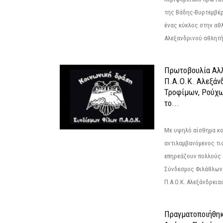
της Βάδης-Βυρτεμβέρ
ένας κύκλος στην αθ
Αλεξανδρινού αθλητή 
Πρωτοβουλία Αλλ
Π.Α.Ο.Κ. Αλεξάνδ
Τροφίμων, Ρούχω
το...
Με υψηλό αίσθημα κο
αντιλαμβανόμενος τι
επηρεάζουν πολλούς 
Σύνδεσμος Φιλάθλων Π
Π.Α.Ο.Κ. Αλεξάνδρειας
Πραγματοποιήθηκ