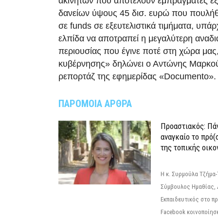
ακινήτων που αποτελούν εμπράγματες εξ
δανείων ύψους 45 δισ. ευρώ που πουλή
σε funds σε εξευτελιστικά τιμήματα, υπάρ
ελπίδα να αποτραπεί η μεγαλύτερη αναδι
περιουσίας που έγινε ποτέ στη χώρα μας
κυβέρνησης» δηλώνει ο Αντώνης Μαρκού
ρεπορτάζ της εφημερίδας «Documento».
ΠΑΡΟΜΟΙΑ ΑΡΘΡΑ
Προαστιακός: Πάν
αναγκαίο το πρό(
της τοπικής οικο
Η κ. Συρμούλα Τζήμα
Σύμβουλος Ημαθίας, 
Εκπαιδευτικός στο π
Facebook κοινοποίησ