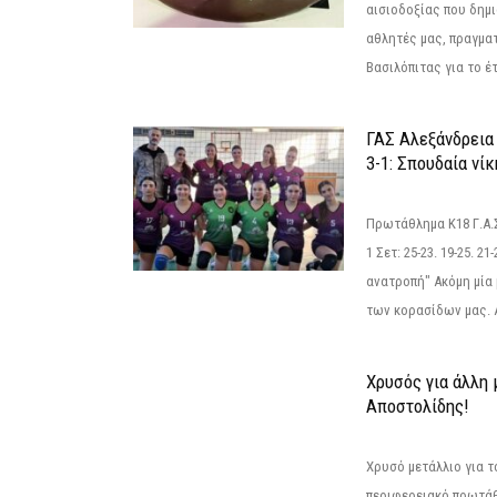
αισιοδοξίας που δημ
αθλητές μας, πραγμα
Βασιλόπιτας για το έτ
ΓΑΣ Αλεξάνδρεια
3-1: Σπουδαία νί
Πρωτάθλημα Κ18 Γ.Α.
1 Σετ: 25-23. 19-25. 21
ανατροπή" Ακόμη μία 
των κορασίδων μας. Α
Χρυσός για άλλη 
Αποστολίδης!
Χρυσό μετάλλιο για τ
περιφερειακό πρωτά