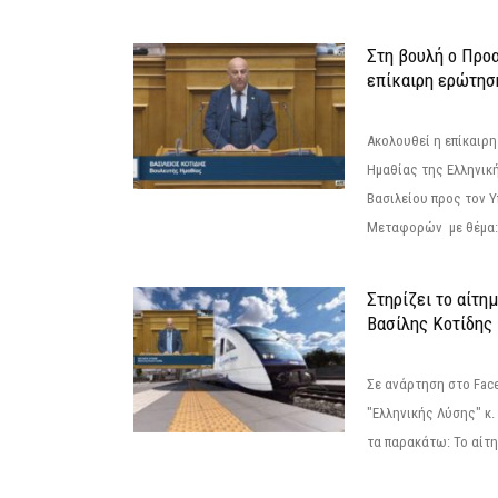
Στη βουλή ο Προ
επίκαιρη ερώτησ
Ακολουθεί η επίκαιρ
Ημαθίας της Ελληνική
Βασιλείου προς τον 
Μεταφορών με θέμα: 
Στηρίζει το αίτη
Βασίλης Κοτίδης
Σε ανάρτηση στο Fac
"Ελληνικής Λύσης" κ
τα παρακάτω: Το αίτημ