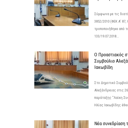
Σύμφωνα με τις διατά
3852/2010 (ΦΕΚ Α’ 87, 
τροποποιήθηκε από το
133/19.07.2018...
Ο Προαστιακός σ
Συμβούλιο Αλεξά
Ιακωβίδη
Στο Δημοτικό Συμβού
Αλεξάνδρειας στις 26
παράταξης "Λαϊκη Συ
Ηλίας Ιακωβίδης έθεσ
Νέα συνεδρίαση 