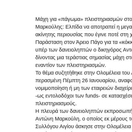
Μάχη για «πάγωμα» πλειστηριασμών στο
Μαρκούλης: Ελπίδα να αποτραπεί η μεγ
ακίνητης περιουσίας που έγινε ποτέ στη
Παράσταση στον Άρειο Πάγο για τα «κόκκ
υπέρ των δανειοληπτών ο δικηγόρος Αν
δίνοντας μια τεράστιας σημασίας μάχη στ
εναντίον των πλειστηριασμών.
Το θέμα συζητήθηκε στην Ολομέλεια του
περασμένη Πέμπτη 26 Ιανουαρίου, αναφο
νομιμοποίηση ή μη των εταιρειών διαχεί
-ως εντολοδόχοι των funds- σε κατασχέσε
πλειστηριασμούς.
Η πλευρά των δανειοληπτών εκπροσωπή
Αντώνη Μαρκούλη, ο οποίος εκ μέρους τ
Συλλόγου Αιγίου άσκησε στην Ολομέλεια