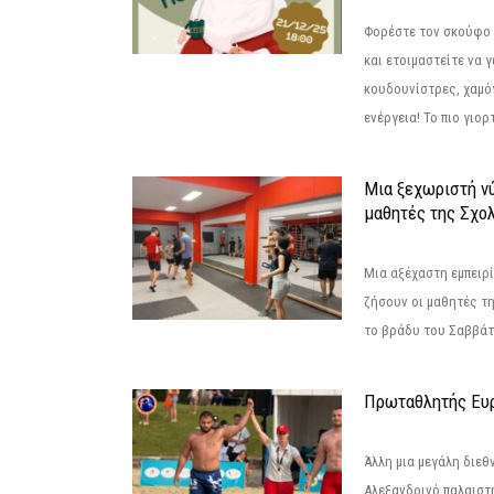
Φορέστε τον σκούφο 
και ετοιμαστείτε να 
κουδουνίστρες, χαμό
ενέργεια! Το πιο γιορ
Μια ξεχωριστή νύ
μαθητές της Σχο
Μια αξέχαστη εμπειρί
ζήσουν οι μαθητές τ
το βράδυ του Σαββάτου
Πρωταθλητής Ευ
Άλλη μια μεγάλη διεθ
Αλεξανδρινό παλαιστ