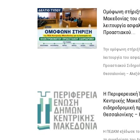
Ομόφωνη στήριξη
Μακεδονίας του α
λειτουργία ασφα
Προαστιακού...
Την ομόφωνη στήριξή
λειτουργία του ασφα
Προαστιακού Σιδηρο
Θεσσαλονίκη – Αλεξάν
Η Περιφερειακή
Κεντρικής Μακεδ
σιδηροδρομική π
Θεσσαλονίκης – 
Η ΠΕΔΚΜ εξέδωσε το 
τη συνεδρίαση του Δ