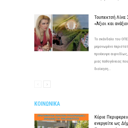
Τουπεκτσή Λίνα
«Άξιοι και ανάξιο
Το σκάνδαλο του ΟΠΕΚ
μεμονωμένο περιστατ
προέκυψε αιφνιδίως,
μιας παθογένειας που
διοίκηση...
ΚΟΙΝΩΝΙΚΑ
Κύριε Περιφερει
ενεργείτε ως Δή