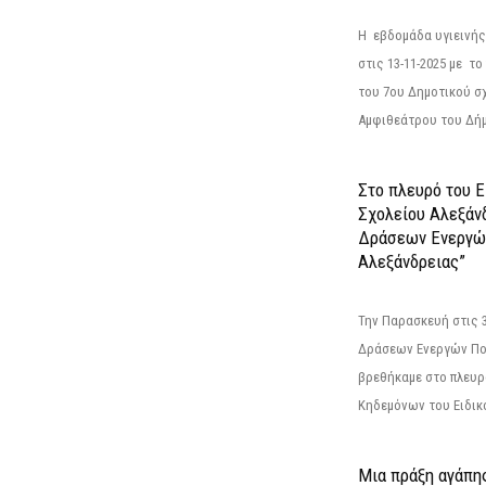
Η εβδομάδα υγιεινή
στις 13-11-2025 με τ
του 7ου Δημοτικού σ
Αμφιθεάτρου του Δήμ
Στο πλευρό του 
Σχολείου Αλεξάν
Δράσεων Ενεργώ
Αλεξάνδρειας”
Την Παρασκευή στις 
Δράσεων Ενεργών Πο
βρεθήκαμε στο πλευρ
Κηδεμόνων του Ειδικο
Μια πράξη αγάπης