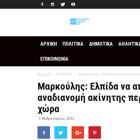
Epilogesnews
ΑΡΧΙΚΗ
ΠΟΛΙΤΙΚΑ
ΔΗΜΟΤΙΚΑ
ΑΘΛΗΤΙΚ
ΕΠΙΚΟΙΝΩΝΙΑ
Αρχική
ΠΟΛΙΤΙΚΑ
Μαρκούλης: Ελπίδα να αποτραπεί 
Μαρκούλης: Ελπίδα να α
αναδιανομή ακίνητης περ
χώρα
3 Φεβρουαρίου, 2023