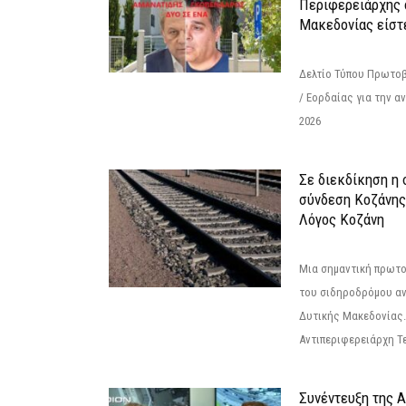
Περιφερειάρχης 
Μακεδονίας είστ
Δελτίο Τύπου Πρωτοβ
/ Εορδαίας για την 
2026
Σε διεκδίκηση η
σύνδεση Κoζάνης
Λόγος Κοζάνη
Μια σημαντική πρωτο
του σιδηροδρόμου α
Δυτικής Μακεδονίας.
Αντιπεριφερειάρχη Τε
Συνέντευξη της 