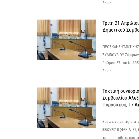
όπως...
Τρίτη 21 Απριλίο
Δημοτικού Συμβο
ΠΡΟΣΚΛΗΣΗΤΑΚΤΙΚΗΣ
ΣΥΜΒΟΥΛΙΟΥ Σύμφωνα 
άρθρου 67 του Ν. 3852/
όπως...
Τακτική συνεδρί
Συμβουλίου Αλεξ
Παρασκευή, 17 Α
Σύμφωνα με τις διατά
3852/2010 (ΦΕΚ Α’ 87, 
τροποποιήθηκε από το