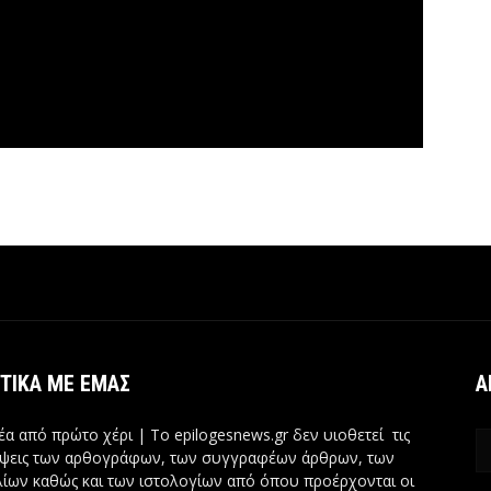
ΤΙΚΆ ΜΕ ΕΜΆΣ
Α
έα από πρώτο χέρι | Tο epilogesnews.gr δεν υιοθετεί τις
ψεις των αρθογράφων, των συγγραφέων άρθρων, των
ίων καθώς και των ιστολογίων από όπου προέρχονται οι