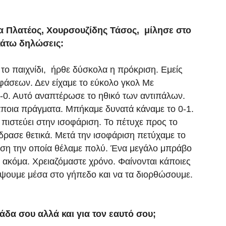
α Πλατέος, Χουρσουζίδης Τάσος, μίλησε στο
κάτω δηλώσεις:
το παιχνίδι, ήρθε δύσκολα η πρόκριση. Εμείς
 φάσεων. Δεν είχαμε το εύκολο γκολ Με
-0. Αυτό αναπτέρωσε το ηθικό των αντιπάλων.
ποια πράγματα. Μπήκαμε δυνατά κάναμε το 0-1.
 πιστεύει στην ισοφάριση. Το πέτυχε προς το
δρασε θετικά. Μετά την ισοφάριση πετύχαμε το
ιση την οποία θέλαμε πολύ. Ένα μεγάλο μπράβο
οι ακόμα. Χρειαζόμαστε χρόνο. Φαίνονται κάποιες
λέψουμε μέσα στο γήπεδο και να τα διορθώσουμε.
δα σου αλλά και για τον εαυτό σου;