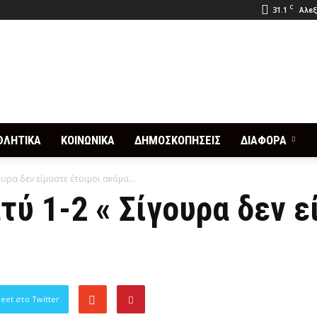
C
31.1
Αλεξ
ΘΛΗΤΙΚΑ
ΚΟΙΝΩΝΙΚΑ
ΔΗΜΟΣΚΟΠΗΣΕΙΣ
ΔΙΑΦΟΡΑ
ουρα δεν είμαστε έτοιμοι ακόμα...
τύ 1-2 « Σίγουρα δεν ε
eet στο Twitter