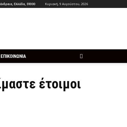
Κυριακή, 9 Αυγούστου, 2026
άνδρεια, Ελλάδα, 59300
ΕΠΙΚΟΙΝΩΝΙΑ
ίμαστε έτοιμοι