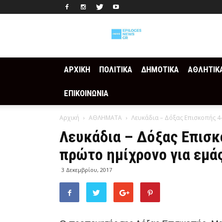
Epilogesnews
ΑΡΧΙΚΗ
ΠΟΛΙΤΙΚΑ
ΔΗΜΟΤΙΚΑ
ΑΘΛΗΤΙΚ
ΕΠΙΚΟΙΝΩΝΙΑ
Αρχική
ΑΘΛΗΜΑΤΑ
Λευκάδια – Δόξας Επισκοπής 4-0
Λευκάδια – Δόξας Επισκο
πρώτο ημίχρονο για εμάς 
3 Δεκεμβρίου, 2017