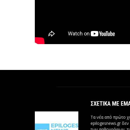
ΣΧΕΤΙΚΆ ΜΕ ΕΜ
Τα νέα από πρώτο χέ
epilogesnews.gr δεν
των αρθογράφων, 