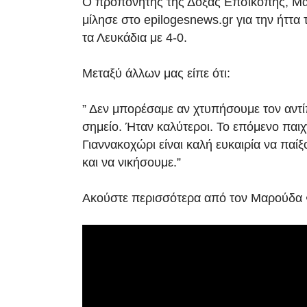
Ο προπονητής της Δόξας Επσικοπής, Μ
μίλησε στο epilogesnews.gr για την ήττα
τα Λευκάδια με 4-0.
Μεταξύ άλλων μας είπε ότι:
” Δεν μπορέσαμε αν χτυπήσουμε τον αντ
σημείο. Ήταν καλύτεροι. Το επόμενο παιχν
Γιαννακοχώρι είναι καλή ευκαιρία να πα
και να νικήσουμε.”
Ακούστε περισσότερα από τον Μαρούδα