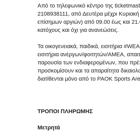
Από το τηλεφωνικό κέντρο της ticketmast
2108938111, από Δευτέρα μέχρι Κυριακή 
επίσημων αργιών) από 09.00 έως και 21.
κατόχους και όχι για ανανεώσεις.
Τα οικογενειακά, παιδικά, εισιτήρια #W
εισιτήρια ανέργων/φοιτητών/ΑΜΕΑ, απαι
παρουσία των ενδιαφερομένων, που πρέ
προσκομίσουν και τα απαραίτητα δικαιολ
διατίθενται μόνο από το PAOK Sports Ar
ΤΡΟΠΟΙ ΠΛΗΡΩΜΗΣ
Μετρητά