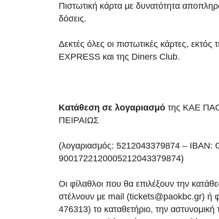
Πιστωτική κάρτα με δυνατότητα αποπληρ
δόσεις.
Δεκτές όλες οι πιστωτικές κάρτες, εκτό
EXPRESS και της Diners Club.
Κατάθεση σε λογαριασμό
της ΚΑΕ ΠΑΟ
ΠΕΙΡΑΙΩΣ
(λογαριασμός: 5212043379874 – ΙΒΑΝ:
9001722120005212043379874)
Οι φίλαθλοι που θα επιλέξουν την κατάθε
στέλνουν με mail (tickets@paokbc.gr) ή 
476313) το καταθετήριο, την αστυνομική 