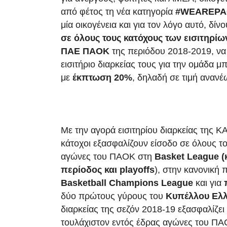
από φέτος τη νέα κατηγορία
#
WEAREPA
μία οικογένεια και για τον λόγο αυτό, δίν
σε όλους τους κατόχους των εισιτηρίω
ΠΑΕ ΠΑΟΚ
της περιόδου 2018-2019, να
εισιτήριο διαρκείας τους για την ομάδα 
με
έκπτωση 20%
, δηλαδή σε τιμή ανανέ
Με την αγορά εισιτηρίου διαρκείας της 
κάτοχοι εξασφαλίζουν είσοδο σε όλους τ
αγώνες του ΠΑΟΚ στη
Basket
League
(
περίοδος και
playoffs
), στην κανονική 
Basketball
Champions
League
και για
δύο πρώτους γύρους του
Κυπέλλου Ελ
διαρκείας της σεζόν 2018-19 εξασφαλίζει
τουλάχιστον εντός έδρας αγώνες του ΠΑ