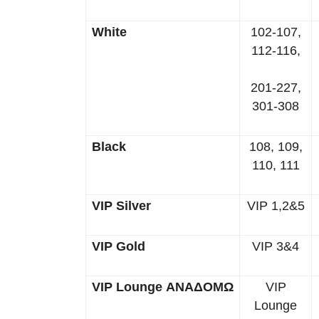
White
102-107,
112-116,
201-227,
301-308
Black
108, 109,
110, 111
VIP Silver
VIP 1,2&5
VIP Gold
VIP 3&4
VIP Lounge ΑΝΑΔΟΜΩ
VIP
Lounge