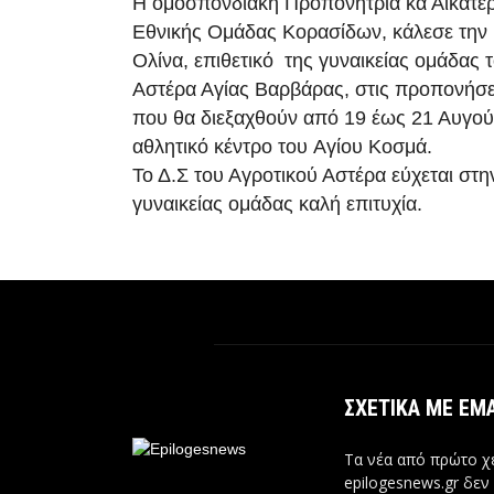
Η ομοσπονδιακή Προπονήτρια κα Αικατερ
Εθνικής Ομάδας Κορασίδων, κάλεσε τη
Ολίνα, επιθετικό της γυναικείας ομάδας 
Αστέρα Αγίας Βαρβάρας, στις προπονήσε
που θα διεξαχθούν από 19 έως 21 Αυγού
αθλητικό κέντρο του Αγίου Κοσμά.
Το Δ.Σ του Αγροτικού Αστέρα εύχεται στη
γυναικείας ομάδας καλή επιτυχία.
ΣΧΕΤΙΚΆ ΜΕ ΕΜ
Τα νέα από πρώτο χέ
epilogesnews.gr δεν