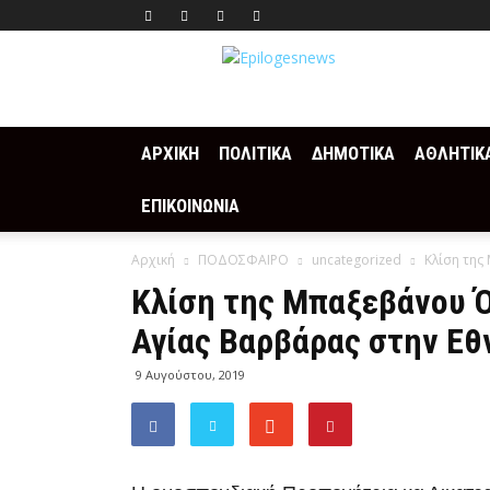
Epilogesnews
ΑΡΧΙΚΗ
ΠΟΛΙΤΙΚΑ
ΔΗΜΟΤΙΚΑ
ΑΘΛΗΤΙΚ
ΕΠΙΚΟΙΝΩΝΙΑ
Αρχική
ΠΟΔΟΣΦΑΙΡΟ
uncategorized
Κλίση της
Κλίση της Μπαξεβάνου Ό
Αγίας Βαρβάρας στην Εθ
9 Αυγούστου, 2019