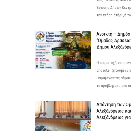
Ένωσης Δήμων Κεντρ
την πλήρη στήριξή του
Ανοικτή – Δημόσ
“Ομάδας Δράσεω
Δήμου Αλεξάνδρε
Η συμμετοχή και η ε
αποτελεί ζητούμενο 
Παραμένοντας αδραν
τα προβλήματα από απ
Απάντηση των Ο
Αλεξάνδρειας κα
Αλεξάνδρειας για