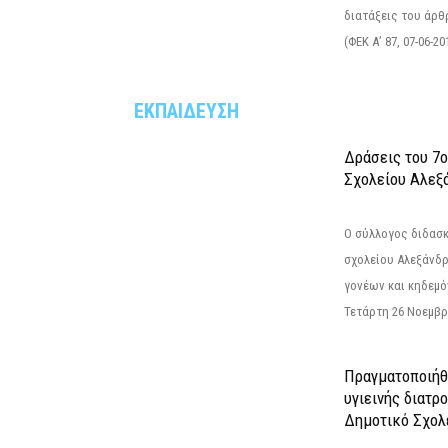
διατάξεις του άρθρ
(ΦΕΚ Α’ 87, 07-06-20
ΕΚΠΑΙΔΕΥΣΗ
Δράσεις του 7
Σχολείου Αλεξ
Ο σύλλογος διδασ
σχολείου Αλεξάνδρ
γονέων και κηδεμ
Τετάρτη 26 Νοεμβρί
Πραγματοποιήθ
υγιεινής διατρ
Δημοτικό Σχολ