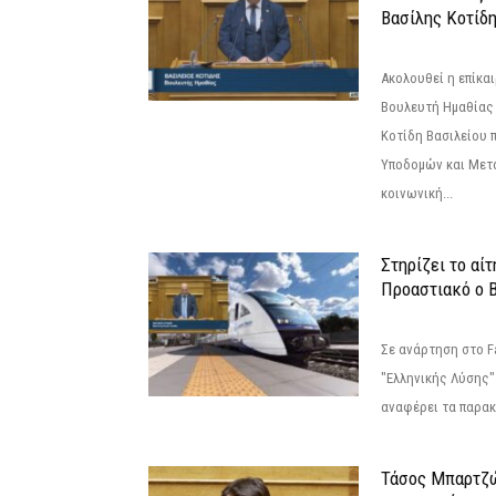
Βασίλης Κοτίδ
Ακολουθεί η επίκα
Βουλευτή Ημαθίας 
Κοτίδη Βασιλείου 
Υποδομών και Μετ
κοινωνική...
Στηρίζει το αίτ
Προαστιακό ο 
Σε ανάρτηση στο F
"Ελληνικής Λύσης"
αναφέρει τα παρακά
Τάσος Μπαρτζ