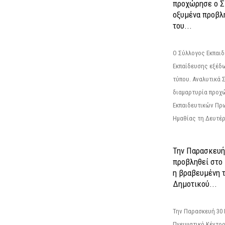
προχώρησε ο Σ
οξυμένα προβλ
του...
Ο Σύλλογος Εκπαι
Εκπαίδευσης εξέδ
τύπου. Αναλυτικά 
διαμαρτυρία προχ
Εκπαιδευτικών Πρ
Ημαθίας τη Δευτέρα
Την Παρασκευή
προβληθεί στο
η βραβευμένη τ
Δημοτικού...
Την Παρασκευή 30 
Πνευματικό Κέντρο