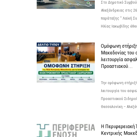
Στο Δημοτικό Συμβού
Αλεξάνδρειας στις 26
παράταξης " Λαϊκή Σ
Ηλίας Ιακωβίδης έθεσ
Ομόφωνη στήριξη
Μακεδονίας του α
λειτουργία ασφα
Προαστιακού...
Την ομόφωνη στήριξή
λειτουργία του ασφα
Προαστιακού Σιδηρο
Θεσσαλονίκη – Αλεξάν
Η Περιφερειακή
Κεντρικής Μακεδ