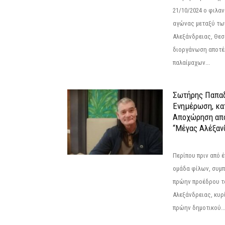
21/10/2024 ο φιλ
αγώνας μεταξύ τω
Αλεξάνδρειας, Θεσ
διοργάνωση αποτέ
παλαίμαχων...
Σωτήρης Παπαδ
Ενημέρωση, κα
Αποχώρηση από
“Μέγας Αλέξαν
Περίπου πριν από έ
ομάδα φίλων, συμ
πρώην προέδρου τ
Αλεξάνδρειας, κυρ
πρώην δημοτικού..