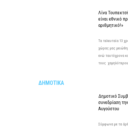
Λίνα Τουπεκτσ
είναι εθνικό π
αριθμητικό!»
Τα τελευταία 13 χ
χώρας μας μειώθηκ
ενώ ταυτόχρονα κ
τους χαμηλότερους
ΔΗΜΟΤΙΚΑ
Δημοτικό Συμβ
συνεδρίαση την
Αυγούστου
Σύμφωνα με τα άρθρ