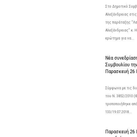
Στο Δημοτικό Συμ
Αλεξάνδρειας στις
της παράταξης "Λ
Αλεξάνδρειας" κ. 
ερώτημα για να...
Νέα συνεδρίασ
Συμβουλίου τη
Παρασκευή 26 Ι
Σύμφωνα με τις δι
του Ν. 3852/2010 (Φ
τροποποιήθηκε από 
133/19.07.2018...
Παρασκευή 26 Ι