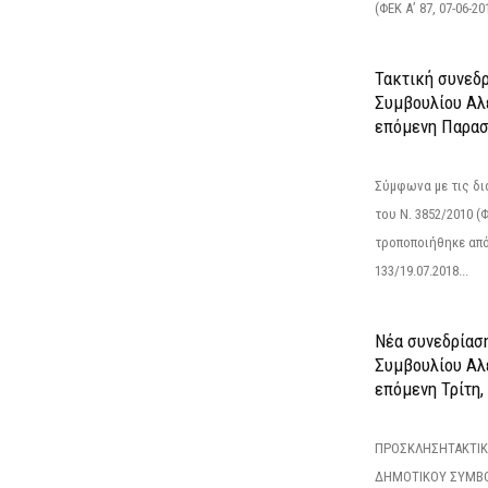
(ΦΕΚ Α’ 87, 07-06-20
Τακτική συνεδ
Συμβουλίου Αλ
επόμενη Παρασ
Σύμφωνα με τις δι
του Ν. 3852/2010 (Φ
τροποποιήθηκε από 
133/19.07.2018...
Νέα συνεδρίασ
Συμβουλίου Αλ
επόμενη Τρίτη,
ΠΡΟΣΚΛΗΣΗΤΑΚΤΙΚ
ΔΗΜΟΤΙΚΟΥ ΣΥΜΒΟ