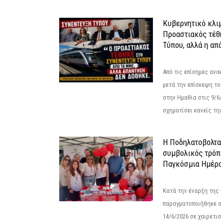
Κυβερνητικό κλιμ
Προαστιακός τέθ
Τύπου, αλλά η απ
Από τις επίσημες αν
μετά την επίσκεψη το
στην Ημαθία στις 9/
σχηματίσει κανείς την
Η Ποδηλατοβολτα 
συμβολικός τρόπο
Παγκόσμια Ημέρα
Κατά την έναρξη της
παραγματοποιήθηκε σ
14/6/2026 σε χαιρετισμ