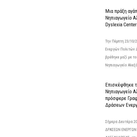
Μια πράξη αγάπ
Νηπιαγωγείο Α
Dyslexia Center
Την Πέμπτη 23/10/
Ενεργών Πολιτών 
βρέθηκε μαζί με το 
Νηπιαγωγείο Αλεξά
Επισκέφθηκε τ
Νηπιαγωγείο Α
πρόσφερε Γραφ
Δράσεων Ενεργ
Σήμερα Δευτέρα 2
ΔΡΑΣΕΩΝ ΕΝΕΡΓΩΝ