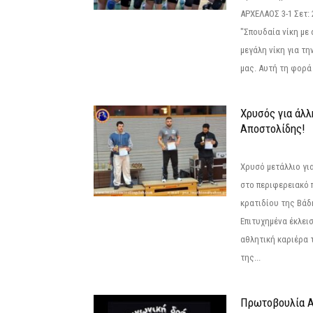
ΑΡΧΕΛΑΟΣ 3-1 Σετ: 25
"Σπουδαία νίκη με
μεγάλη νίκη για τ
μας. Αυτή τη φορά 
Χρυσός για άλλ
Αποστολίδης!
Χρυσό μετάλλιο γι
στο περιφερειακό
κρατιδίου της Βάδ
Επιτυχημένα έκλει
αθλητική καριέρα 
της...
Πρωτοβουλία Α