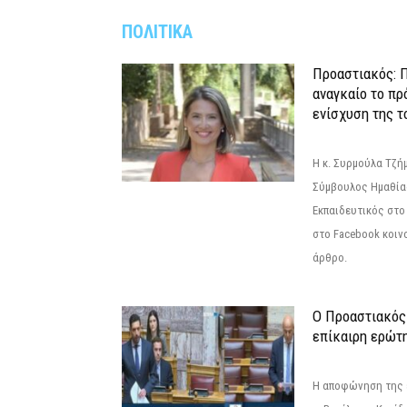
ΠΟΛΙΤΙΚΑ
Προαστιακός: Π
αναγκαίο το πρ
ενίσχυση της τ
Η κ. Συρμούλα Τζή
Σύμβουλος Ημαθίας
Εκπαιδευτικός στο
στο Facebook κοιν
άρθρο.
Ο Προαστιακός
επίκαιρη ερώτ
Η αποφώνηση της 