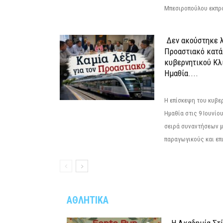
Μπεσιροπούλου εκπρό
Δεν ακούστηκε λ
Προαστιακό κατά
κυβερνητικού Κλ
Ημαθία....
Η επίσκεψη του κυβε
Ημαθία στις 9 Ιουνίο
σειρά συναντήσεων μ
παραγωγικούς και επι
ΑΘΛΗΤΙΚΑ
Η Ακαδημία Στ