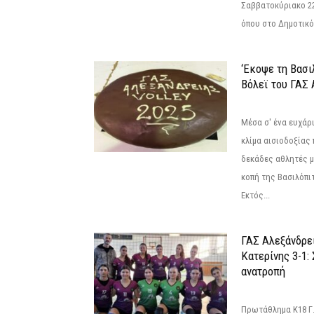
Σαββατοκύριακο 22
όπου στο Δημοτικό.
‘Εκοψε τη Βασι
Βόλεϊ του ΓΑΣ 
Μέσα σ' ένα ευχάρι
κλίμα αισιοδοξίας
δεκάδες αθλητές μ
κοπή της Βασιλόπιτ
Εκτός...
ΓΑΣ Αλεξάνδρε
Κατερίνης 3-1:
ανατροπή
Πρωτάθλημα Κ18 Γ.