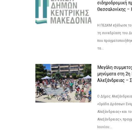
σιδηροδρομική π
Θεσσαλονίκης – 
Η ΠΕΔΚΜ εξέδωσε το 
τη συνεδρίαση του Δ
που πραγματοποιήθηκε
τα...
Μεγάλη συμμετοχ
μηνύματα στη 2η
Αλεξάνδρειας – Σ
Ο Δήμος Αλεξάνδρεια
«Ομάδα Δράσεων Ενε
Αλεξάνδρειας» και τ
Αλεξάνδρειας», πραγ
Ιουνίου...