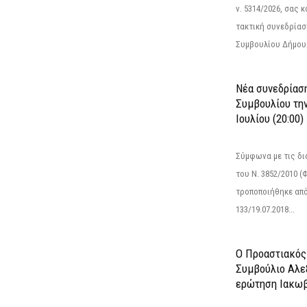
ν. 5314/2026, σας 
τακτική συνεδρίασ
Συμβουλίου Δήμου.
Νέα συνεδρίασ
Συμβουλίου την
Ιουλίου (20:00)
Σύμφωνα με τις δι
του Ν. 3852/2010 (Φ
τροποποιήθηκε από 
133/19.07.2018...
Ο Προαστιακός
Συμβούλιο Αλε
ερώτηση Ιακωβ