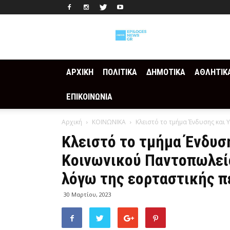
Epilogesnews
ΑΡΧΙΚΗ
ΠΟΛΙΤΙΚΑ
ΔΗΜΟΤΙΚΑ
ΑΘΛΗΤΙΚ
ΕΠΙΚΟΙΝΩΝΙΑ
Αρχική
ΚΟΙΝΩΝΙΚΑ
Κλειστό το τμήμα Ένδυσης και
Κλειστό το τμήμα Ένδυσ
Κοινωνικού Παντοπωλεί
λόγω της εορταστικής π
30 Μαρτίου, 2023