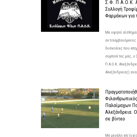
Σ.Φ. Π.Α.Ο.Κ. 
Συλλογή Τροφί
Φαρμάκων για τ
Με υψηλό αίσθημα
αντιλαμβανόμενος 
δυσκολίες που επ
συμπολίτες μας, ο
Π.Α.Ο.Κ. Αλεξάνδρει
Αλεξάνδρειας) αναλ
Πραγματοποιήθ
Φιλανθρωπικό
Παλαίμαχων Πο
Αλεξάνδρεια. 
σε βίντεο
Με μεγάλη επιτυχί