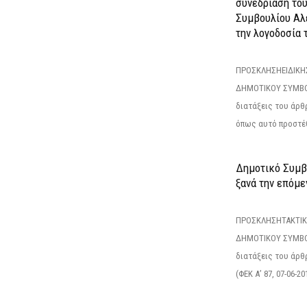
συνεδρίαση το
Συμβουλίου Αλ
την λογοδοσία τ
ΠΡΟΣΚΛΗΣΗΕΙΔΙΚΗ
ΔΗΜΟΤΙΚΟΥ ΣΥΜΒΟ
διατάξεις του άρθρ
όπως αυτό προστέθ
Δημοτικό Συμβο
ξανά την επόμεν
ΠΡΟΣΚΛΗΣΗΤΑΚΤΙΚ
ΔΗΜΟΤΙΚΟΥ ΣΥΜΒΟ
διατάξεις του άρθρ
(ΦΕΚ Α’ 87, 07-06-20