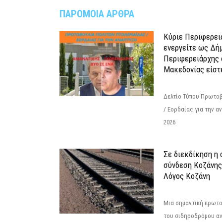
ΠΑΡΟΜΟΙΑ ΑΡΘΡΑ
Κύριε Περιφερει
ενεργείτε ως Δή
Περιφερειάρχης 
Μακεδονίας είστ
Δελτίο Τύπου Πρωτοβ
/ Εορδαίας για την 
2026
Σε διεκδίκηση η
σύνδεση Κoζάνης
Λόγος Κοζάνη
Μια σημαντική πρωτο
του σιδηροδρόμου α