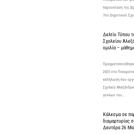
παρουσίαση της βρ
7ου Δημοτικού Σχολ
Δελτίο Τύπου τ
Σχολείου Αλεξά
ομιλία – μάθημα
Πραγματοποιήθηκε
2025 στο Πνευματι
εκδήλωση που οργ
Σχολείο Αλεξάνδρε
γονέων του...
Κάλεσμα σε πα
διαμαρτυρίας σ
Δευτέρα 26 Μαΐ