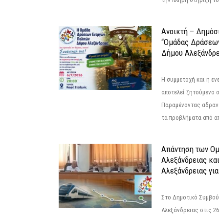
Ανοικτή – Δημόσ
“Ομάδας Δράσεω
Δήμου Αλεξάνδρε
Η συμμετοχή και η ε
αποτελεί ζητούμενο 
Παραμένοντας αδραν
τα προβλήματα από απ
Απάντηση των Ο
Αλεξάνδρειας κα
Αλεξάνδρειας για
Στο Δημοτικό Συμβού
Αλεξάνδρειας στις 26