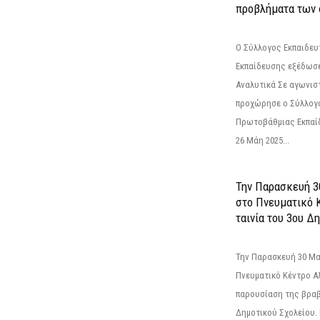
προβλήματα των 
Ο Σύλλογος Εκπαιδε
Εκπαίδευσης εξέδωσε
Αναλυτικά Σε αγωνισ
προχώρησε ο Σύλλογ
Πρωτοβάθμιας Εκπαί
26 Μάη 2025...
Την Παρασκευή 3
στο Πνευματικό 
ταινία του 3ου Δη
Την Παρασκευή 30 Μαΐ
Πνευματικό Κέντρο Αλ
παρουσίαση της βραβ
Δημοτικού Σχολείου. Η