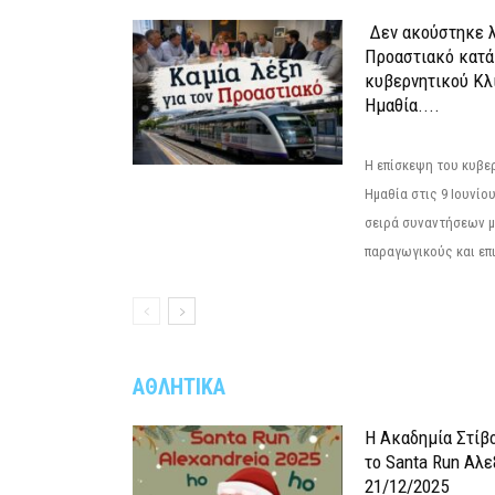
Δεν ακούστηκε λ
Προαστιακό κατά
κυβερνητικού Κλ
Ημαθία....
Η επίσκεψη του κυβε
Ημαθία στις 9 Ιουνίο
σειρά συναντήσεων μ
παραγωγικούς και επι
ΑΘΛΗΤΙΚΑ
Η Ακαδημία Στίβ
το Santa Run Αλε
21/12/2025