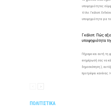
υποψηφιότητες σύμφ
τίτλο: Γκάλοπ: Ενδείκ
υποψηφιότητα για το 
Γκάλοπ: Πώς αξιο
υποψηφιότητα τ
Πήραμε και αυτή τη 
ενημέρωσή σας να κά
δημοσκόπηση ), αυτό
προτρέψει κανένας. Η.
ΠΟΛΙΤΙΣΤΙΚΑ