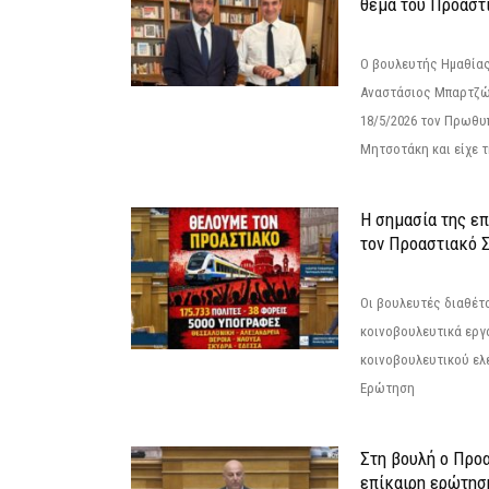
θέμα του Προαστι
Ο βουλευτής Ημαθίας
Αναστάσιος Μπαρτζώ
18/5/2026 τον Πρωθυ
Μητσοτάκη και είχε τ
Η σημασία της επ
τον Προαστιακό 
Οι βουλευτές διαθέτ
κοινοβουλευτικά εργ
κοινοβουλευτικού ελ
Ερώτηση
Στη βουλή ο Προ
επίκαιρη ερώτησ