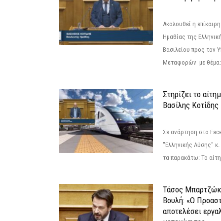
Ακολουθεί η επίκαιρ
Ημαθίας της Ελληνική
Βασιλείου προς τον 
Μεταφορών με θέμα: 
Στηρίζει το αίτη
Βασίλης Κοτίδης
Σε ανάρτηση στο Fac
"Ελληνικής Λύσης" κ
τα παρακάτω: Το αίτημ
Τάσος Μπαρτζώκ
Βουλή: «Ο Προαστ
αποτελέσει εργα