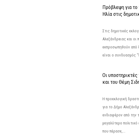
Πρόβλεψη για το
Ηλία στις δημοτι
Στις δημοτικές εκλογ
Αλεξάνδρειας και οι 
εκπροσωπηθούν από 
είναι ο συνδυασμός "
Οι υποστηρικτές
και του Θέμη Σι
Η προεκλογική δρασ
για το Δήμο Αλεξάνδρ
ενδιαφέρον από την τ
μεγαλύτερο πολιτικό
που πέρασε,...