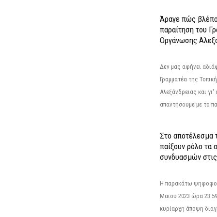
Άραγε πώς βλέπο
παραίτηση του Γ
Οργάνωσης Αλεξά
Δεν μας αφήνει αδιά
Γραμματέα της Τοπικ
Αλεξάνδρειας και γι'
απαντήσουμε με το π
Στο αποτέλεσμα 
παίξουν ρόλο τα 
συνδυασμών στις
Η παρακάτω ψηφοφορί
Μαϊου 2023 ώρα 23:59
κυρίαρχη άποψη διαγ