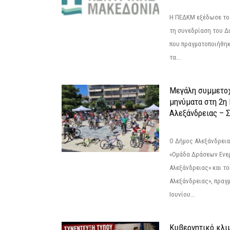
Η ΠΕΔΚΜ εξέδωσε το 
τη συνεδρίαση του Δ
που πραγματοποιήθηκε
τα...
Μεγάλη συμμετοχ
μηνύματα στη 2η
Αλεξάνδρειας – Σ
Ο Δήμος Αλεξάνδρεια
«Ομάδα Δράσεων Ενε
Αλεξάνδρειας» και τ
Αλεξάνδρειας», πραγ
Ιουνίου...
Κυβερνητικό κλιμ