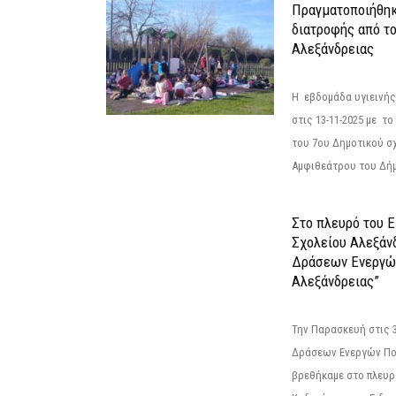
Πραγματοποιήθηκ
διατροφής από τ
Αλεξάνδρειας
Η εβδομάδα υγιεινή
στις 13-11-2025 με τ
του 7ου Δημοτικού σ
Αμφιθεάτρου του Δήμ
Στο πλευρό του 
Σχολείου Αλεξάν
Δράσεων Ενεργώ
Αλεξάνδρειας”
Την Παρασκευή στις 
Δράσεων Ενεργών Πο
βρεθήκαμε στο πλευρ