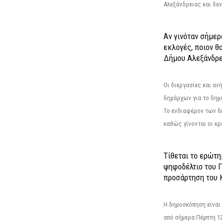
Αλεξάνδρειας και δεν
Αν γινόταν σήμερ
εκλογές, ποιον θ
Δήμου Αλεξάνδρε
Οι διεργασίες και α
δημάρχων για το δημ
Το ενδιαφέρον των 
καθώς γίνονται οι κρο
Τίθεται το ερώτ
ψηφοδέλτιο του Γ
προσάρτηση του 
Η δημοσκόπηση είναι
από σήμερα Πέμπτη 12