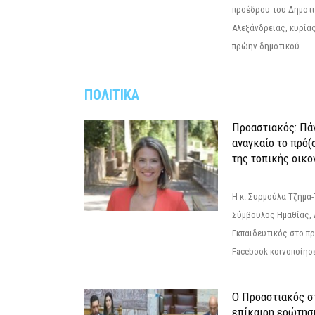
προέδρου του Δημοτ
Αλεξάνδρειας, κυρία
πρώην δημοτικού...
ΠΟΛΙΤΙΚΑ
Προαστιακός: Πάν
αναγκαίο το πρό(
της τοπικής οικο
Η κ. Συρμούλα Τζήμα
Σύμβουλος Ημαθίας, 
Εκπαιδευτικός στο π
Facebook κοινοποίησ
Ο Προαστιακός σ
επίκαιρη ερώτησ