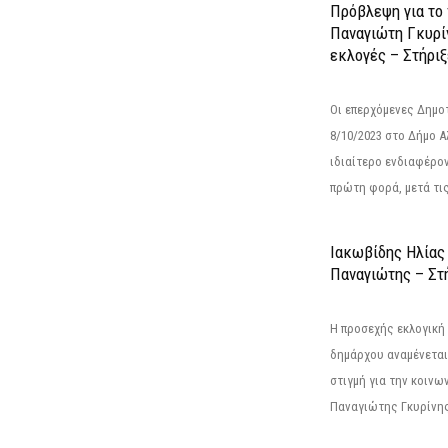
Πρόβλεψη για το
Παναγιώτη Γκυρί
εκλογές – Στήριξε
Οι επερχόμενες Δημο
8/10/2023 στο Δήμο 
ιδιαίτερο ενδιαφέρον
πρώτη φορά, μετά τις 
Ιακωβίδης Ηλίας
Παναγιώτης – Στή
Η προσεχής εκλογική 
δημάρχου αναμένεται 
στιγμή για την κοινω
Παναγιώτης Γκυρίνης