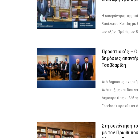
Η αποφώνηση της επί
Βασίλειου Κοτίδη με 
ως εξής: Πρόεδρος Β
Προαστιακός – Οι
δημόσιες απαντή
Τσαβδαρίδη
Από δημόσιες αναρτ
Ανάπτυξης και Βουλε
Δημοκρατίας κ. Λάζα
Facebook προκύπτει ό
Στη συνάντηση τ
με τον Πρωθυπου