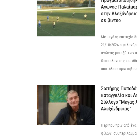
Αγώνας Παλαίμα
στην Αλεξάνδρει
σε βίντεο
Με μεγάλη επιτυχία 
21/10/2024 ο φιλανθ
αγώνας μεταξύ των π
Θεσσαλονίκης και Αθ
αποτέλεσε πρωτοβουλ
Σωτήρης Παπαδό
καταγγελία και 
Σύλλογο “Μέγας 
Αλεξάνδρειας”
Περίπου πριν από ένα
φίλων, συμπεριλαμβ