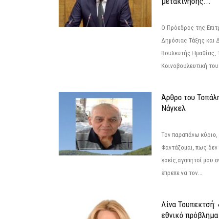
μετακίνησης...
Ο Πρόεδρος της Επιτ
Δημόσιας Τάξης και 
Βουλευτής Ημαθίας, 
Κοινοβουλευτική του
Άρθρο του Τοπάλ
Νάγκελ
Τον παραπάνω κύριο,
Φαντάζομαι, πως δεν 
εσείς,αγαπητοί μου 
έπρεπε να τον...
Λίνα Τουπεκτσή: 
εθνικό πρόβλημα 