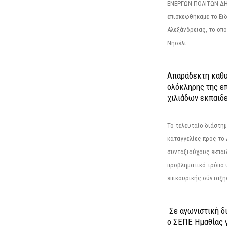
ΕΝΕΡΓΩΝ ΠΟΛΙΤΩΝ Δ
επισκεφθήκαμε το Ει
Αλεξάνδρειας, το οπο
Νησέλι.
Απαράδεκτη καθυ
ολόκληρης της επ
χιλιάδων εκπαιδ
Το τελευταίο διάστημ
καταγγελίες προς το Δ
συνταξιούχους εκπαι
προβληματικό τρόπο 
επικουρικής σύνταξης
Σε αγωνιστική δ
ο ΣΕΠΕ Ημαθίας γ