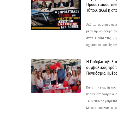
Προαστιακός τέθ
Τύπου, αλλά η απ
Από τις επίσημες αν
μετά την επίσκεψη το
στην Ημαθία στις 9/
σχηματίσει κανείς την
Η Ποδηλατοβολτα 
συμβολικός τρόπο
Παγκόσμια Ημέρα
Κατά την έναρξη της
παραγματοποιήθηκε σ
14/6/2026 σε χαιρετισμ
Μπεσιροπούλου εκπρό