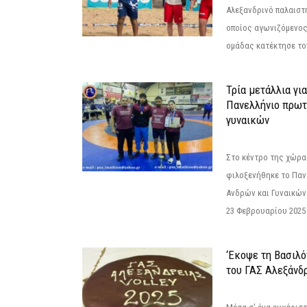
Αλεξανδρινό παλαιστ
οποίος αγωνιζόμενος
ομάδας κατέκτησε τον
Τρία μετάλλια γι
Πανελλήνιο πρωτ
γυναικών
Στο κέντρο της χώρας
φιλοξενήθηκε το Πα
Ανδρών και Γυναικών
23 Φεβρουαρίου 2025 
‘Εκοψε τη Βασιλό
του ΓΑΣ Αλεξάνδ