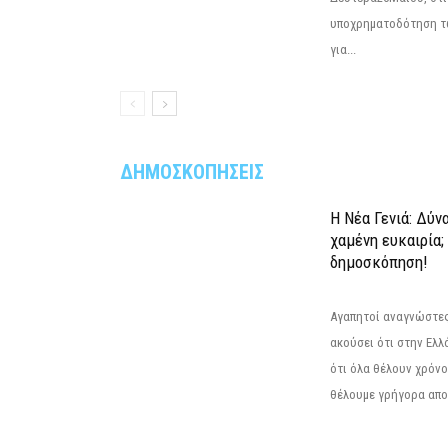
υποχρηματοδότηση τ
για...
ΔΗΜΟΣΚΟΠΗΣΕΙΣ
Η Νέα Γενιά: Δύν
χαμένη ευκαιρία;
δημοσκόπηση!
Αγαπητοί αναγνώστες
ακούσει ότι στην Ελλά
ότι όλα θέλουν χρόνο
θέλουμε γρήγορα αποτ