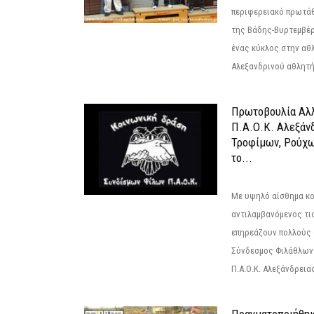
περιφερειακό πρωτά
της Βάδης-Βυρτεμβέρ
ένας κύκλος στην αθ
Αλεξανδρινού αθλητή 
Πρωτοβουλία Αλλ
Π.Α.Ο.Κ. Αλεξάνδ
Τροφίμων, Ρούχω
το...
Με υψηλό αίσθημα κο
αντιλαμβανόμενος τι
επηρεάζουν πολλούς 
Σύνδεσμος Φιλάθλων Π
Π.Α.Ο.Κ. Αλεξάνδρειας
Πραγματοποιήθηκ