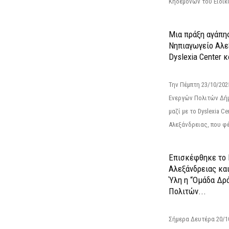
Κηδεμόνων του Ειδικο
Μια πράξη αγάπης
Νηπιαγωγείο Αλε
Dyslexia Center κ
Την Πέμπτη 23/10/20
Ενεργών Πολιτών Δή
μαζί με το Dyslexia C
Αλεξάνδρειας, που φέ
Επισκέφθηκε το 
Αλεξάνδρειας κα
Ύλη η “Ομάδα Δρ
Πολιτών...
Σήμερα Δευτέρα 20/