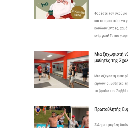
Φορέστε τον σκούφο 
και ετοιμαστείτε να 
κουδουνίστρες, χαμό
ενέργεια! Το πιο γιορ
Μια ξεχωριστή νύ
μαθητές της Σχο
Μια αξέχαστη εμπειρί
ζήσουν οι μαθητές τ
το βράδυ του Σαββάτου
Πρωταθλητής Ευ
Άλλη μια μεγάλη διεθ