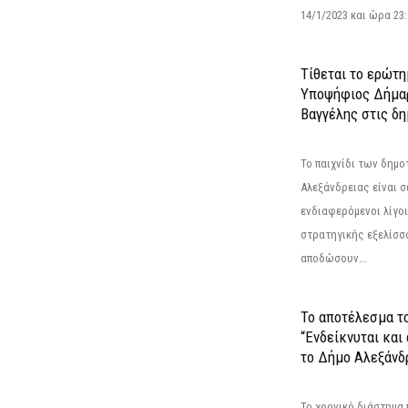
14/1/2023 και ώρα 23
Τίθεται το ερώτη
Υποψήφιος Δήμαρ
Βαγγέλης στις δη
Το παιχνίδι των δημ
Αλεξάνδρειας είναι σε
ενδιαφερόμενοι λίγοι 
στρατηγικής εξελίσσο
αποδώσουν...
Το αποτέλεσμα τ
“Ενδείκνυται και
το Δήμο Αλεξάνδρ
Το χρονικό διάστημα 