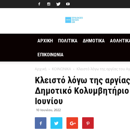
Epilogesnews
ΑΡΧΙΚΗ
ΠΟΛΙΤΙΚΑ
ΔΗΜΟΤΙΚΑ
ΑΘΛΗΤΙΚ
ΕΠΙΚΟΙΝΩΝΙΑ
Αρχική
ΚΟΙΝΩΝΙΚΑ
Κλειστό λόγω της αργίας του Α
Κλειστό λόγω της αργίας
Δημοτικό Κολυμβητήριο 
Ιουνίου
10 Ιουνίου, 2022