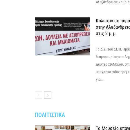
Αλεξάνδρειας και ο σ
Κάλεσμα σε παρά
στην Αλεξάνδρεια
στις 2 μ.μ.
Το Δ.Σ. του ΣΕΠΕ Ημ
διαμαρτυρίαςστο Δημ
Δευτέρα26Μαΐου, στις
υποχρηματοδότηση τ
για...
ΠΟΛΙΤΙΣΤΙΚΑ
Το Μουσείο επαν