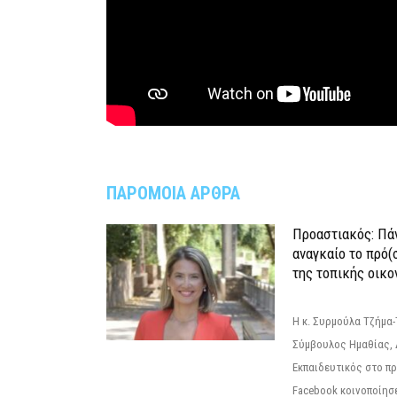
ΠΑΡΟΜΟΙΑ ΑΡΘΡΑ
Προαστιακός: Πάν
αναγκαίο το πρό(
της τοπικής οικο
Η κ. Συρμούλα Τζήμα
Σύμβουλος Ημαθίας, 
Εκπαιδευτικός στο π
Facebook κοινοποίησ