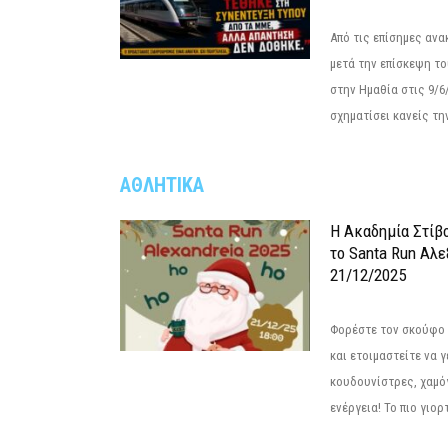
Από τις επίσημες αν
μετά την επίσκεψη το
στην Ημαθία στις 9/
σχηματίσει κανείς την
ΑΘΛΗΤΙΚΑ
Η Ακαδημία Στίβ
το Santa Run Αλε
21/12/2025
Φορέστε τον σκούφο 
και ετοιμαστείτε να 
κουδουνίστρες, χαμό
ενέργεια! Το πιο γιορ