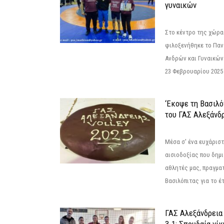
γυναικών
Στο κέντρο της χώρας
φιλοξενήθηκε το Πα
Ανδρών και Γυναικών
23 Φεβρουαρίου 2025 
‘Εκοψε τη Βασιλό
του ΓΑΣ Αλεξάνδ
Μέσα σ' ένα ευχάριστ
αισιοδοξίας που δημ
αθλητές μας, πραγμα
Βασιλόπιτας για το έτ
ΓΑΣ Αλεξάνδρεια