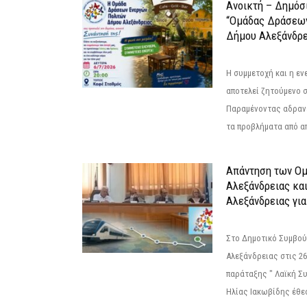
Ανοικτή – Δημόσ
“Ομάδας Δράσεω
Δήμου Αλεξάνδρε
Η συμμετοχή και η ε
αποτελεί ζητούμενο 
Παραμένοντας αδραν
τα προβλήματα από απ
Απάντηση των Ο
Αλεξάνδρειας κα
Αλεξάνδρειας για
Στο Δημοτικό Συμβού
Αλεξάνδρειας στις 26
παράταξης " Λαϊκή Σ
Ηλίας Ιακωβίδης έθεσ