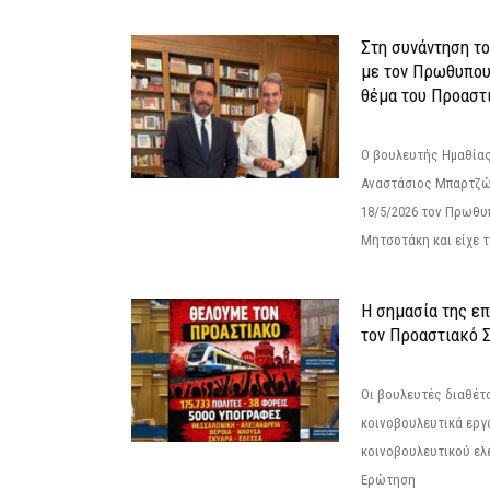
Στη συνάντηση τ
με τον Πρωθυπου
θέμα του Προαστι
Ο βουλευτής Ημαθίας
Αναστάσιος Μπαρτζώ
18/5/2026 τον Πρωθυ
Μητσοτάκη και είχε τ
Η σημασία της επ
τον Προαστιακό 
Οι βουλευτές διαθέτ
κοινοβουλευτικά εργ
κοινοβουλευτικού ελ
Ερώτηση