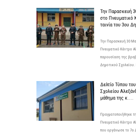
Την Παρασκευή 3
στο Πνευματικό 
ταινία του 3ου Δη
Την Παρασκευή 30 Μαΐ
Πνευματικό Κέντρο Αλ
παρουσίαση της βραβ
Δημοτικού Σχολείου. Η
Δελτίο Τύπου το
Σχολείου Αλεξάνδ
μάθημα της κ....
Πραγματοποιήθηκε τη
Πνευματικό Κέντρο Α
που οργάνωσε το 7ο 