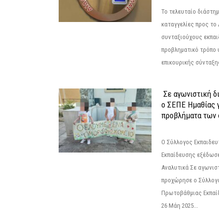
Το τελευταίο διάστημ
καταγγελίες προς το Δ
συνταξιούχους εκπαι
προβληματικό τρόπο 
επικουρικής σύνταξης
Σε αγωνιστική δ
ο ΣΕΠΕ Ημαθίας γ
προβλήματα των 
Ο Σύλλογος Εκπαιδε
Εκπαίδευσης εξέδωσε
Αναλυτικά Σε αγωνισ
προχώρησε ο Σύλλογ
Πρωτοβάθμιας Εκπαί
26 Μάη 2025...