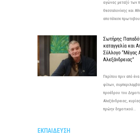
αγώνας μεταξύ των π
Θεσσαλονίκης και Αθ
αποτέλεσε πρωτοβουλ
Σωτήρης Παπαδό
καταγγελία και 
Σύλλογο “Μέγας 
Αλεξάνδρειας”
Περίπου πριν από ένα
φίλων, συμπεριλαμβ
προέδρου του Δημοτ
Αλεξάνδρειας, κυρία
πρώην δημοτικού...
ΕΚΠΑΙΔΕΥΣΗ