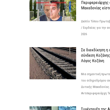
Περιφερειάρχης 
Μακεδονίας είστ
Δελτίο Τύπου Πρωτοβ
/ Εορδαίας για την 
2026
Σε διεκδίκηση η
σύνδεση Κoζάνης
Λόγος Κοζάνη
Μια σημαντική πρωτο
του σιδηροδρόμου α
Δυτικής Μακεδονίας.
Αντιπεριφερειάρχη Τε
Συνέντευξη της 