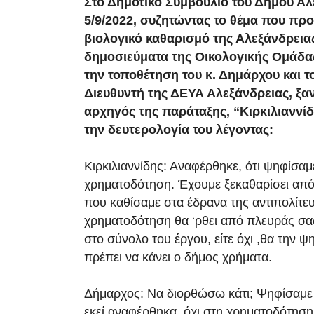
Στο Δημοτικό Συμβούλιο του Δήμου Αλ
5/9/2022, συζητώντας το θέμα που προ
βιολογικό καθαρισμό της Αλεξάνδρεια
δημοσιεύματα της Οικολογικής Ομάδας
την τοποθέτηση του κ. Δημάρχου και τ
Διευθυντή της ΔΕΥΑ Αλεξάνδρειας, ξα
αρχηγός της παράταξης, “Κιρκιλιαννίδ
την δευτερολογία του λέγοντας:
Κιρκιλιαννίδης: Αναφέρθηκε, ότι ψηφίσαμ
χρηματοδότηση. Έχουμε ξεκαθαρίσει από
που καθίσαμε στα έδρανα της αντιπολίτε
χρηματοδότηση θα ‘ρθει από πλευράς σας
στο σύνολο του έργου, είτε όχι ,θα την ψη
πρέπει να κάνει ο δήμος χρήματα.
Δήμαρχος: Να διορθώσω κάτι; Ψηφίσαμε 
εκεί αναφέρθηκα, όχι στη χρηματοδότηση