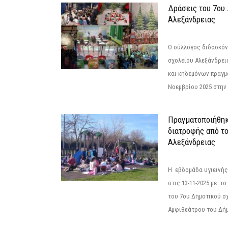
Δράσεις του 7ου
Αλεξάνδρειας
Ο σύλλογος διδασκόν
σχολείου Αλεξάνδρει
και κηδεμόνων πραγμ
Νοεμβρίου 2025 στην 
Πραγματοποιήθηκ
διατροφής από τ
Αλεξάνδρειας
Η εβδομάδα υγιεινή
στις 13-11-2025 με τ
του 7ου Δημοτικού σ
Αμφιθεάτρου του Δήμ