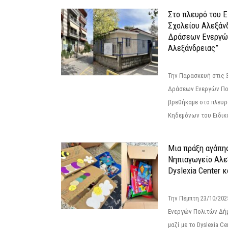
Στο πλευρό του 
Σχολείου Αλεξάν
Δράσεων Ενεργώ
Αλεξάνδρειας”
Την Παρασκευή στις 
Δράσεων Ενεργών Πο
βρεθήκαμε στο πλευρ
Κηδεμόνων του Ειδικο
Μια πράξη αγάπης
Νηπιαγωγείο Αλε
Dyslexia Center κ
Την Πέμπτη 23/10/20
Ενεργών Πολιτών Δή
μαζί με το Dyslexia C