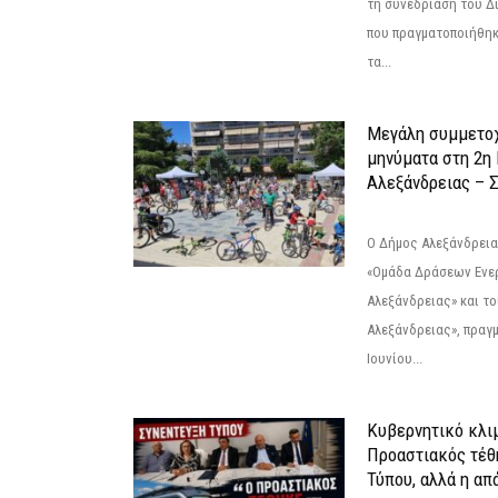
τη συνεδρίαση του Δ
που πραγματοποιήθηκε
τα...
Μεγάλη συμμετοχ
μηνύματα στη 2η
Αλεξάνδρειας – Σ
Ο Δήμος Αλεξάνδρεια
«Ομάδα Δράσεων Ενε
Αλεξάνδρειας» και τ
Αλεξάνδρειας», πραγ
Ιουνίου...
Κυβερνητικό κλιμ
Προαστιακός τέθ
Τύπου, αλλά η απ