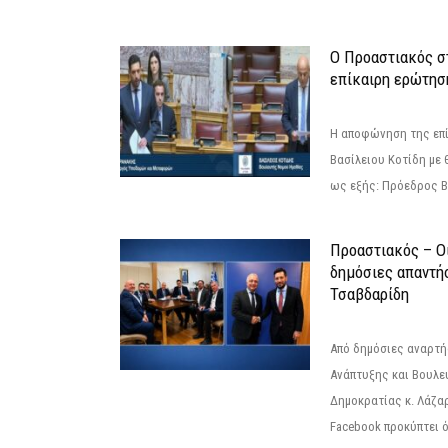
Ο Προαστιακός σ
επίκαιρη ερώτησ
Η αποφώνηση της επί
Βασίλειου Κοτίδη με 
ως εξής: Πρόεδρος Β
Προαστιακός – Οι
δημόσιες απαντή
Τσαβδαρίδη
Από δημόσιες αναρτ
Ανάπτυξης και Βουλε
Δημοκρατίας κ. Λάζα
Facebook προκύπτει ό