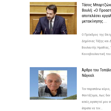
Τάσος Μπαρτζώκ
Βουλή: «Ο Προαστ
αποτελέσει εργα
μετακίνησης...
Ο Πρόεδρος της Επιτ
Δημόσιας Τάξης και 
Βουλευτής Ημαθίας, 
Κοινοβουλευτική του
Άρθρο του Τοπάλ
Νάγκελ
Τον παραπάνω κύριο,
Φαντάζομαι, πως δεν 
εσείς,αγαπητοί μου 
έπρεπε να τον...