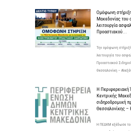
Ομόφωνη στήριξη
Μακεδονίας του α
λειτουργία ασφα
Προαστιακού...
Την ομόφωνη στήριξή
λειτουργία του ασφα
Προαστιακού Σιδηρο
Θεσσαλονίκη – Αλεξάν
Η Περιφερειακή
Κεντρικής Μακεδ
σιδηροδρομική π
Θεσσαλονίκης – 
Η ΠΕΔΚΜ εξέδωσε το 