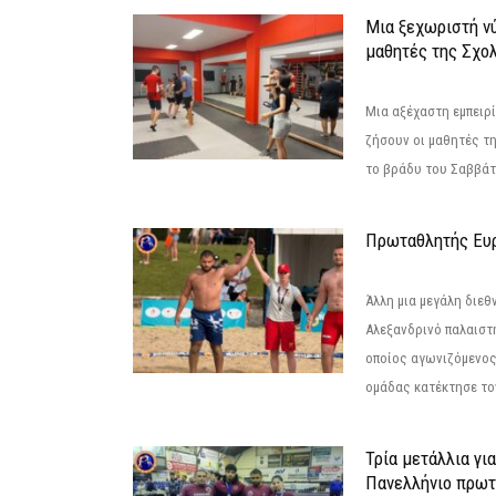
Μια ξεχωριστή νύ
μαθητές της Σχο
Μια αξέχαστη εμπειρί
ζήσουν οι μαθητές τ
το βράδυ του Σαββάτου
Πρωταθλητής Ευ
Άλλη μια μεγάλη διεθ
Αλεξανδρινό παλαιστ
οποίος αγωνιζόμενος
ομάδας κατέκτησε τον
Τρία μετάλλια γι
Πανελλήνιο πρωτ