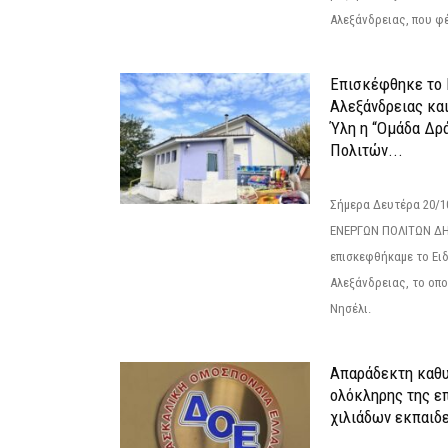
Αλεξάνδρειας, που φέ
Επισκέφθηκε το 
Αλεξάνδρειας κα
Ύλη η “Ομάδα Δρ
Πολιτών...
Σήμερα Δευτέρα 20/
ΕΝΕΡΓΩΝ ΠΟΛΙΤΩΝ Δ
επισκεφθήκαμε το Ει
Αλεξάνδρειας, το οπο
Νησέλι.
Απαράδεκτη καθυ
ολόκληρης της επ
χιλιάδων εκπαιδ