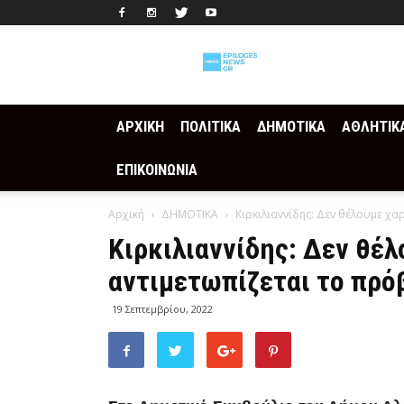
Epilogesnews
ΑΡΧΙΚΗ
ΠΟΛΙΤΙΚΑ
ΔΗΜΟΤΙΚΑ
ΑΘΛΗΤΙΚ
ΕΠΙΚΟΙΝΩΝΙΑ
Αρχική
ΔΗΜΟΤΙΚΑ
Κιρκιλιαννίδης: Δεν θέλουμε χ
Κιρκιλιαννίδης: Δεν θέ
αντιμετωπίζεται το πρό
19 Σεπτεμβρίου, 2022