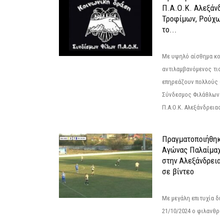
Π.Α.Ο.Κ. Αλεξάνδ
Τροφίμων, Ρούχω
το...
Με υψηλό αίσθημα κο
αντιλαμβανόμενος τι
επηρεάζουν πολλούς 
Σύνδεσμος Φιλάθλων Π
Π.Α.Ο.Κ. Αλεξάνδρειας
Πραγματοποιήθηκ
Αγώνας Παλαίμα
στην Αλεξάνδρει
σε βίντεο
Με μεγάλη επιτυχία 
21/10/2024 ο φιλανθ