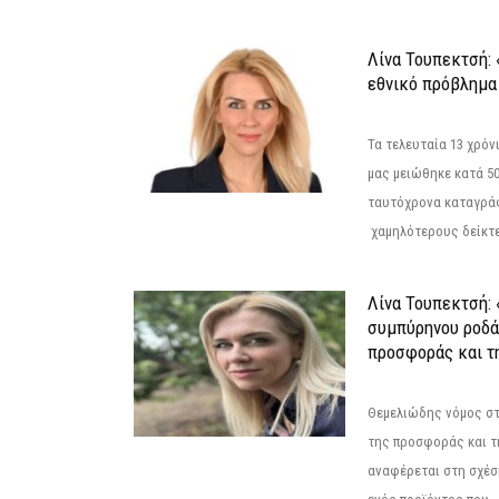
Λίνα Τουπεκτσή: 
εθνικό πρόβλημα 
Τα τελευταία 13 χρό
μας μειώθηκε κατά 50
ταυτόχρονα καταγρά
χαμηλότερους δείκτε
Λίνα Τουπεκτσή: 
συμπύρηνου ροδά
προσφοράς και τ
Θεμελιώδης νόμος στ
της προσφοράς και τ
αναφέρεται στη σχέσ