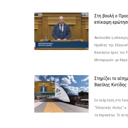
Στη βουλή ο Προ
επίκαιρη ερώτησ
Ακολουθεί η επίκαιρ
Ημαθίας της Ελληνική
Βασιλείου προς τον 
Μεταφορών με θέμα: 
Στηρίζει το αίτη
Βασίλης Κοτίδης
Σε ανάρτηση στο Fac
"Ελληνικής Λύσης" κ
τα παρακάτω: Το αίτημ