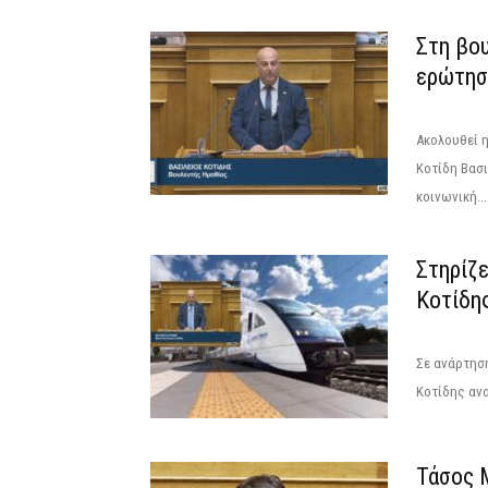
Στη βο
ερώτησ
Ακολουθεί η
Κοτίδη Βασ
κοινωνική...
Στηρίζε
Κοτίδη
Σε ανάρτηση
Κοτίδης ανα
Τάσος 