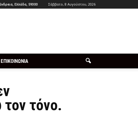
Σάββατο, 8 Αυγούστου, 2026
άνδρεια, Ελλάδα, 59300
ΕΠΙΚΟΙΝΩΝΙΑ
εν
 τον τόνο.