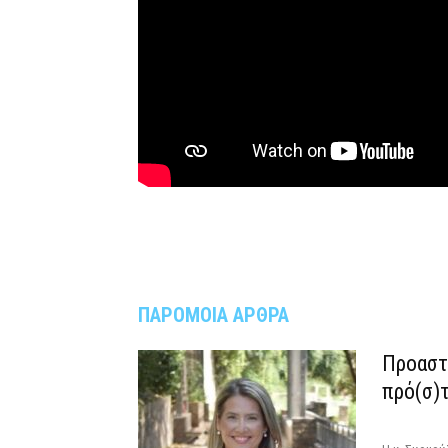
ΠΑΡΟΜΟΙΑ ΑΡΘΡΑ
Προαστι
πρό(σ)τ