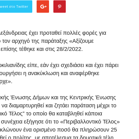
weet στο Twitter
ξάνδρειας έχει προταθεί πολλές φορές για
 τον αρχηγό της παράταξης «Αξίζουμε
επίσης τέθηκε και στις 28/2/2022.
ιλιανίδης είπε, εάν έχει σχεδιάσει και έχει πάρει
τουργήσει η ανακύκλωση και αναφέρθηκε
ρχε».
ακής Ένωσης Δήμων και της Κεντρικής Ένωσης
α διαμαρτυρηθεί και ζητάει παράταση μέχρι το
ικό Τέλος” το οποίο θα καταβληθεί κάποια
η συνέχεια εξήγησε ότι το «Περιβαλλοντικό Τέλος»
ακυκλώνουν ένα ορισμένο ποσό θα πληρώσουν 25
θεί ο πολίτης, με αποτέλεσμα τα δημοτικά τέλη