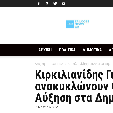
Epilogesnews
ΑΡΧΙΚΗ
ΠΟΛΙΤΙΚΑ
ΔΗΜΟΤΙΚΑ
Α
Αρχική
ΠΟΛΙΤΙΚΑ
Κιρκιλιανίδης Γιάννης: Οι Δή
Κιρκιλιανίδης Γ
ανακυκλώνουν 
Αύξηση στα Δημ
5 Μαρτίου, 2022