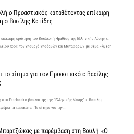
υλή ο Προαστιακός καταθέτοντας επίκαιρη
η ο Βασίλης Κοτίδης
 επίκαιρη ερώτηση του Βουλευτή Ημαθίας της Ελληνικής Λύσης κ.
ιλείου προς τον Υπουργό Υποδομών και Μεταφορών με θέμα: «Άμεση
ι το αίτημα για τον Προαστιακό ο Βασίλης
ς
 στο Facebook ο βουλευτής της "Ελληνικής Λύσης" κ. Βασίλης
φέρει τα παρακάτω: Το αίτημα για την...
Μπαρτζώκας με παρέμβαση στη Βουλή: «Ο