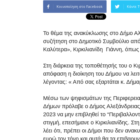
Κοινοποίηση στο Facebook
Κάντε T
Το θέμα της ανακύκλωσης στο Δήμο Αλε
συζήτηση στο Δημοτικό Συμβούλιο από
Καλύτερα», Κιρκιλιανίδη Γιάννη, όπως 
Στη διάρκεια της τοποθέτησής του ο Κιρκ
απόφαση η διοίκηση του Δήμου να λει
λέγοντας: « Από σας εξαρτάται κ. Δήμα
Μέσω των ψηφισμάτων της Περιφερει
Δήμων πρόλαβε ο Δήμος Αλεξάνδρειας ν
2023 να μην επιβληθεί το “Περιβαλλοντ
στιγμή, επεσήμανε ο Κιρκιλιανίδης. Στ
λέει ότι, πρέπει οι Δήμοι που δεν αν
ευρώ τον τόνο και αυτά θα τα επιβαρυν