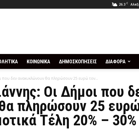
C
26.3
Αλεξ
ΘΛΗΤΙΚΑ
ΚΟΙΝΩΝΙΚΑ
ΔΗΜΟΣΚΟΠΗΣΕΙΣ
ΔΙΑΦΟΡΑ
μοι που δεν ανακυκλώνουν θα πληρώσουν 25 ευρώ τον...
ιάννης: Οι Δήμοι που δ
θα πληρώσουν 25 ευρώ
οτικά Τέλη 20% – 30%