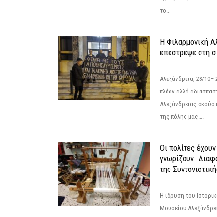
το...
Η Φιλαρμονική Α
επέστρεψε στη 
Αλεξάνδρεια, 28/10– 
πλέον αλλά αδιάσπασ
Αλεξάνδρειας ακούστ
της πόλης μας....
Οι πολίτες έχουν
γνωρίζουν. Διαφά
της Συντονιστική
Η ίδρυση του Ιστορι
Μουσείου Αλεξάνδρει