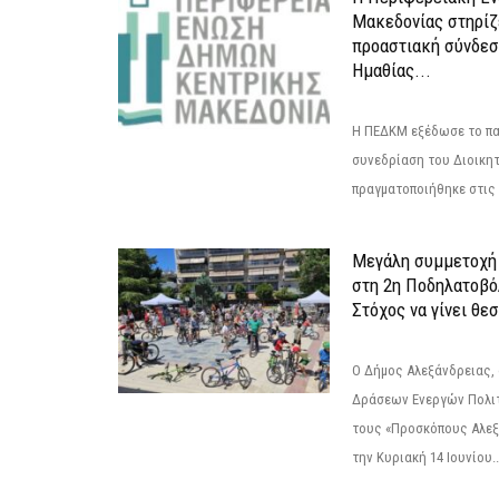
Μακεδονίας στηρίζ
προαστιακή σύνδεσ
Ημαθίας...
Η ΠΕΔΚΜ εξέδωσε το πα
συνεδρίαση του Διοικητ
πραγματοποιήθηκε στις 2
Μεγάλη συμμετοχή 
στη 2η Ποδηλατοβό
Στόχος να γίνει θε
Ο Δήμος Αλεξάνδρειας, 
Δράσεων Ενεργών Πολιτ
τους «Προσκόπους Αλεξ
την Κυριακή 14 Ιουνίου..