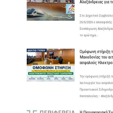
Αλεξάνδρειας για 
Στο Δημοτικό Συμβούλι
26/6/2026 ο επικεφαλής
Συσπέιρωση Αλεξάνδρει
το ερώτημα...
Ομόφωνη στήριξη 
Μακεδονίας του αιτ
ασφαλούς Ηλεκτροκ
Την ομόφωνη στήριξή τη
λειτουργία του ασφαλο
Προαστιακού Σιδηροδρ
Θεσσαλονίκη – Αλεξάνδρε
Η Περιφερειακή Έ