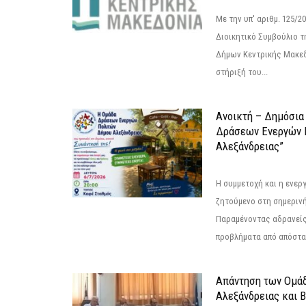
Με την υπ' αριθμ. 125/
Διοικητικό Συμβούλιο 
Δήμων Κεντρικής Μακεδ
στήριξή του...
Ανοικτή – Δημόσια
Δράσεων Eνεργών 
Αλεξάνδρειας”
Η συμμετοχή και η ενερ
ζητούμενο στη σημερινή
Παραμένοντας αδρανείς
προβλήματα από απόστασ
Απάντηση των Ομά
Αλεξάνδρειας και 