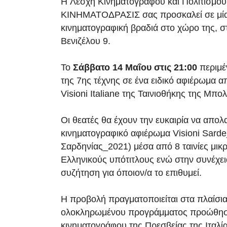
Η Λέσχη Κινηματογράφου και Πολιτισμού
ΚΙΝΗΜΑΤΟΔΡΑΣΙΣ σας προσκαλεί σε μί
κινηματογραφική βραδιά στο χώρο της, 
Βενιζέλου 9.
Το
Σάββατο 14 Μαΐου στις 21:00
περιμέ
της 7ης τέχνης σε ένα ειδικό αφιέρωμα α
Visioni Italiane της Ταινιοθήκης της Μπολ
Οι θεατές θα έχουν την ευκαιρία να απο
κινηματογραφικό αφιέρωμα Visioni Sarde
Σαρδηνίας_2021) μέσα από 8 ταινίες μικ
Ελληνικούς υπότιτλους ενώ στην συνέχε
συζήτηση για όποιον/α το επιθυμεί.
Η προβολή πραγματοποιείται στα πλαίσια
ολοκληρωμένου προγράμματος προώθηση
κινηματογράφου της Πρεσβείας της Ιταλί