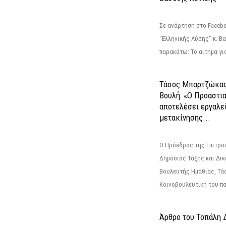
Σε ανάρτηση στο Faceb
"Ελληνικής Λύσης" κ. Β
παρακάτω: Το αίτημα για
Τάσος Μπαρτζώκας
Βουλή: «Ο Προαστι
αποτελέσει εργαλε
μετακίνησης...
Ο Πρόεδρος της Επιτρο
Δημόσιας Τάξης και Δικ
Βουλευτής Ημαθίας, Τά
Κοινοβουλευτική του πα
Άρθρο του Τοπάλη 