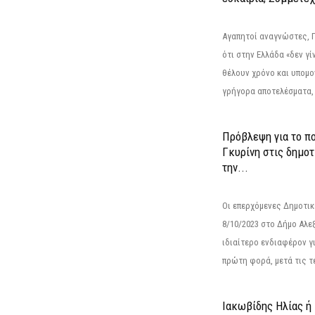
Αγαπητοί αναγνώστες, 
ότι στην Ελλάδα «δεν γίν
θέλουν χρόνο και υπομο
γρήγορα αποτελέσματα, 
Πρόβλεψη για το π
Γκυρίνη στις δημοτ
την...
Οι επερχόμενες Δημοτικ
8/10/2023 στο Δήμο Αλ
ιδιαίτερο ενδιαφέρον γι
πρώτη φορά, μετά τις τε
Ιακωβίδης Ηλίας ή