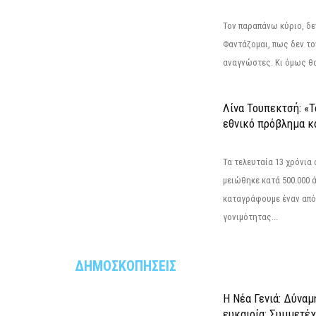
Τον παραπάνω κύριο, δε
Φαντάζομαι, πως δεν το
αναγνώστες. Κι όμως θα 
Λίνα Τουπεκτσή: «Τ
εθνικό πρόβλημα κα
Τα τελευταία 13 χρόνια
μειώθηκε κατά 500.000 
καταγράφουμε έναν από
γονιμότητας...
ΔΗΜΟΣΚΟΠΗΣΕΙΣ
Η Νέα Γενιά: Δύναμ
ευκαιρία; Συμμετέ