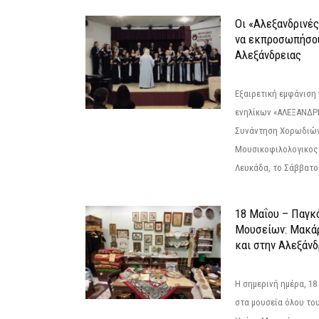
Οι «Αλεξανδρινέ
να εκπροσωπήσο
Αλεξάνδρειας
Εξαιρετική εμφάνιση
ενηλίκων «ΑΛΕΞΑΝΔΡΙ
Συνάντηση Χορωδιών
Μουσικοφιλολογικος
Λευκάδα, το Σάββατο 
18 Μαΐου – Παγκ
Μουσείων: Μακάρ
και στην Αλεξάνδ
Η σημερινή ημέρα, 18
στα μουσεία όλου το