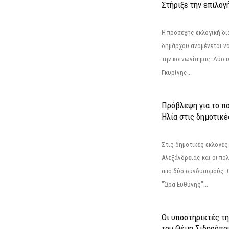
Στήριξε την επιλογ
Η προσεχής εκλογική δι
δημάρχου αναμένεται να 
την κοινωνία μας. Δύο 
Γκυρίνης...
Πρόβλεψη για το π
Ηλία στις δημοτικέ
Στις δημοτικές εκλογές
Αλεξάνδρειας και οι πο
από δύο συνδυασμούς. Ο
"Ώρα Ευθύνης"...
Οι υποστηρικτές τ
του Θέμη Σιδηρόπο