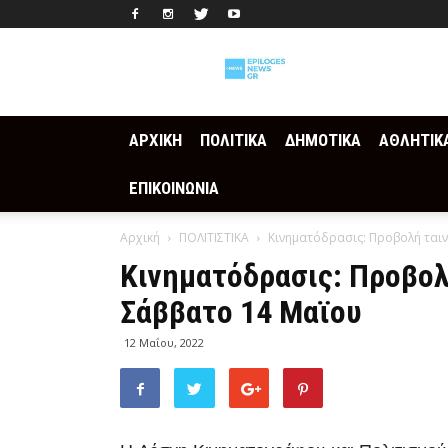
Epilogesnews
ΑΡΧΙΚΗ
ΠΟΛΙΤΙΚΑ
ΔΗΜΟΤΙΚΑ
ΑΘΛΗΤΙΚ
ΕΠΙΚΟΙΝΩΝΙΑ
Αρχική
ΠΟΛΙΤΙΣΤΙΚΑ
Κινηματόδρασις: Προβολή ταιν
Κινηματόδρασις: Προβολ
Σάββατο 14 Μαϊου
12 Μαΐου, 2022