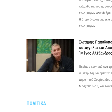
φιλανθρωπικός ποδοσφ
παλαίμαχων Αλεξάνδρει
Η διοργάνωση αποτέλε
παλαίμαχων...
Σωτήρης Παπαδόπο
καταγγελία και Απ
“Μέγας Αλέξανδρος
Περίπου πριν από ένα χρ
συμπεριλαμβανομένων 
Δημοτικού Συμβουλίου 
Μοσχοπούλου, και του π
ΠΟΛΙΤΙΚΑ