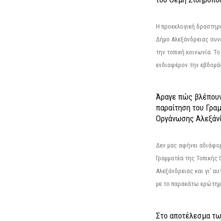
Η προεκλογική δραστηρ
Δήμο Αλεξάνδρειας συνε
την τοπική κοινωνία. Το
ενδιαφέρον την εβδομάδ
Άραγε πώς βλέπουν
παραίτηση του Γρα
Οργάνωσης Αλεξάν
Δεν μας αφήνει αδιάφο
Γραμματέα της Τοπικής
Αλεξάνδρειας και γι' α
με το παρακάτω ερώτημα
Στο αποτέλεσμα τω