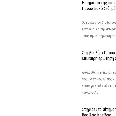
Η σημασία της επίκ
Προαστιακό Σιδηρ
Οι βουλευτές διαθέτουν
εργαλεία για την άσκησ
προς την κυβέρνηση: Ε
Στη βουλή ο Προασ
επίκαιρη ερώτηση 
Ακολουθεί η επίκαιρη 
της Ελληνικής Λύσης κ.
Υπουργό Υποδομών και 
κοινωνική...
Στηρίζει το αίτημα
Βασίλης Κοτίδης