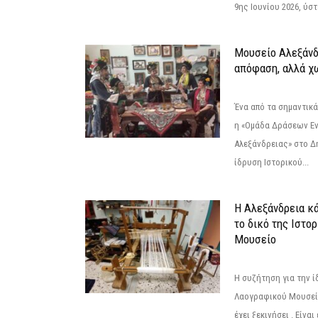
9ης Ιουνίου 2026, ύστ
Μουσείο Αλεξάνδ
απόφαση, αλλά χ
Ένα από τα σημαντικά
η «Ομάδα Δράσεων Ε
Αλεξάνδρειας» στο Δη
ίδρυση Ιστορικού...
Η Αλεξάνδρεια κά
το δικό της Ιστο
Μουσείο
Η συζήτηση για την ί
Λαογραφικού Μουσεί
έχει ξεκινήσει . Είνα