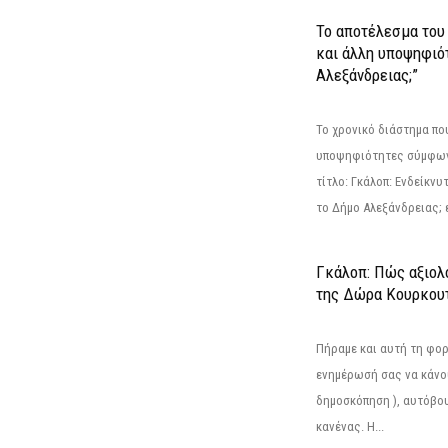
Το αποτέλεσμα του 
και άλλη υποψηφιότ
Αλεξάνδρειας;”
Το χρονικό διάστημα πο
υποψηφιότητες σύμφωνα
τίτλο: Γκάλοπ: Ενδείκνυ
το Δήμο Αλεξάνδρειας; ε
Γκάλοπ: Πώς αξιολ
της Δώρα Κουρκου
Πήραμε και αυτή τη φο
ενημέρωσή σας να κάνο
δημοσκόπηση ), αυτόβου
κανένας. Η...