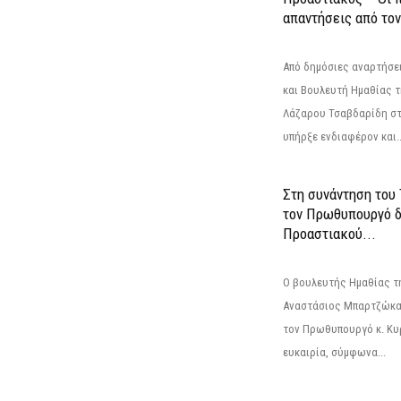
απαντήσεις από το
Από δημόσιες αναρτήσε
και Βουλευτή Ημαθίας τ
Λάζαρου Τσαβδαρίδη στ
υπήρξε ενδιαφέρον και..
Στη συνάντηση του
τον Πρωθυπουργό δ
Προαστιακού...
Ο βουλευτής Ημαθίας τ
Αναστάσιος Μπαρτζώκας
τον Πρωθυπουργό κ. Κυρ
ευκαιρία, σύμφωνα...