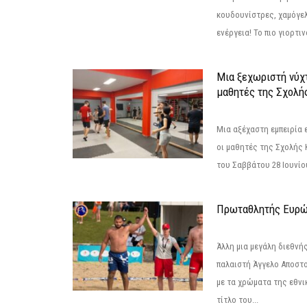
κουδουνίστρες, χαμόγελ
ενέργεια! Το πιο γιορτιν
Μια ξεχωριστή νύχτ
μαθητές της Σχολή
Μια αξέχαστη εμπειρία 
οι μαθητές της Σχολής
του Σαββάτου 28 Ιουνίου 
Πρωταθλητής Ευρώ
Άλλη μια μεγάλη διεθνή
παλαιστή Άγγελο Αποστο
με τα χρώματα της εθνι
τίτλο του...