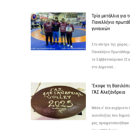
Τρία μετάλλια για 
Πανελλήνιο πρωτάθ
γυναικών
Στο κέντρο της χώρας, 
Πανελλήνιο Πρωτάθλημα
το Σαββατοκύριακο 22 κ
στο Δημοτικό...
‘Εκοψε τη Βασιλόπι
ΓΑΣ Αλεξάνδρεια
Μέσα σ' ένα ευχάριστο π
αισιοδοξίας που δημιο
μας, πραγματοποιήθηκε 