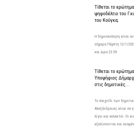
Τίθεται το ερώτημ
ψηφοδέλτιο του Γκ
του Κούγκα;
Η δημοσκόπηση είναι αν
σήμερα Πέμπτη 12/1/202
και ώρα 23:59
Τίθεται το ερώτημα
Υποψήφιος Δήμαρχο
στις δημοτικές...
Το παιχνίδι των δημοτι
Αλεξάνδρειας είναι σε ε
λίγοι και εκλεκτοί. Οι 
εξελίσσονται και αναμέ