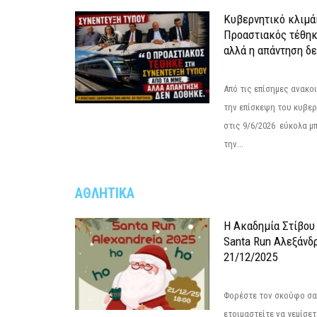
Κυβερνητικό κλιμάκ
Προαστιακός τέθηκ
αλλά η απάντηση δε
Από τις επίσημες ανακο
την επίσκεψη του κυβερ
στις 9/6/2026 εύκολα μ
την...
ΑΘΛΗΤΙΚΑ
Η Ακαδημία Στίβου
Santa Run Αλεξάνδρ
21/12/2025
Φορέστε τον σκούφο σας
ετοιμαστείτε να γεμίσε