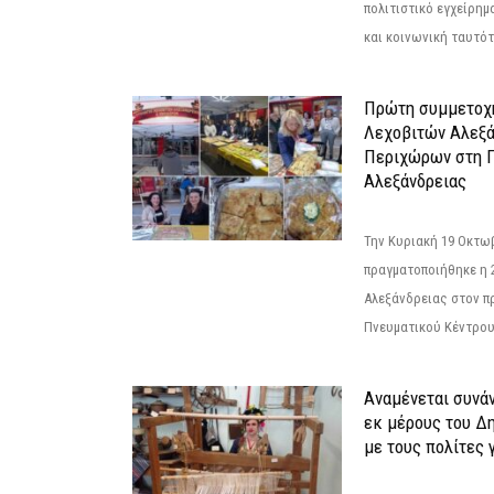
πολιτιστικό εγχείρημ
και κοινωνική ταυτότ
Πρώτη συμμετοχή
Λεχοβιτών Αλεξά
Περιχώρων στη Γ
Αλεξάνδρειας
Την Κυριακή 19 Οκτω
πραγματοποιήθηκε η 
Αλεξάνδρειας στον π
Πνευματικού Κέντρου
Αναμένεται συνά
εκ μέρους του Δ
με τους πολίτες γ