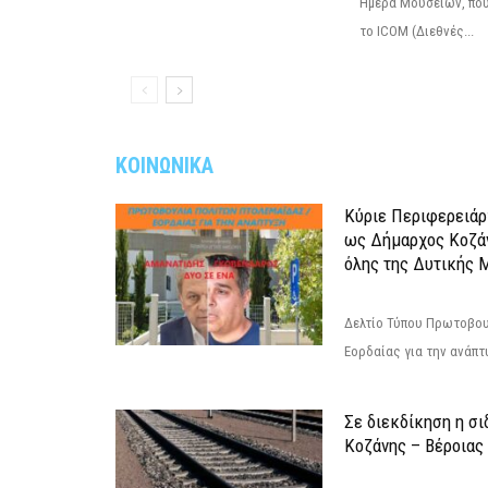
Ημέρα Μουσείων, που
το ICOM (Διεθνές...
ΚΟΙΝΩΝΙΚΑ
Κύριε Περιφερειάρ
ως Δήμαρχος Κοζά
όλης της Δυτικής 
Δελτίο Τύπου Πρωτοβου
Εορδαίας για την ανάπ
Σε διεκδίκηση η σ
Κoζάνης – Βέροιας