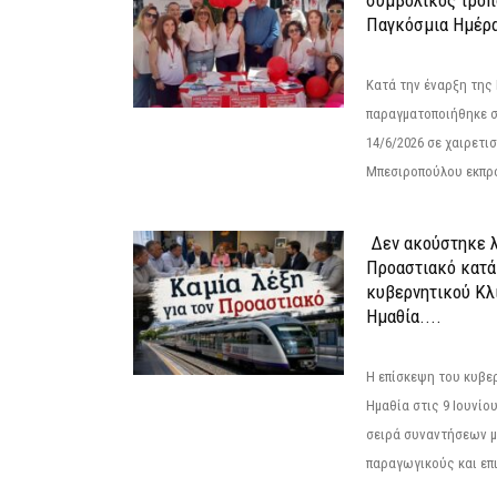
Παγκόσμια Ημέρα
Κατά την έναρξη της
παραγματοποιήθηκε σ
14/6/2026 σε χαιρετισμ
Μπεσιροπούλου εκπρό
Δεν ακούστηκε λ
Προαστιακό κατά
κυβερνητικού Κλ
Ημαθία....
Η επίσκεψη του κυβε
Ημαθία στις 9 Ιουνίο
σειρά συναντήσεων μ
παραγωγικούς και επι