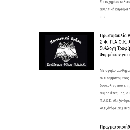
Επιτυχημένα έκλει
αθλητική καριέρα 
της...
Πρωτοβουλία Α
Σ.Φ. Π.Α.Ο.Κ. 
Συλλογή Τροφί
Φαρμάκων για τ
Με υψηλό αίσθημα
αντιλαμβανόμενος 
δυσκολίες που επ
συμπολίτες μας, ο
Π.Α.Ο.Κ. Αλεξάνδρει
Αλεξάνδρειας) αναλ
Πραγματοποιήθ