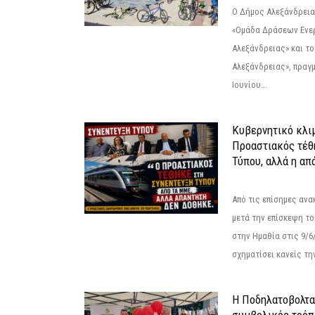
Ο Δήμος Αλεξάνδρεια
«Ομάδα Δράσεων Ενε
Αλεξάνδρειας» και τ
Αλεξάνδρειας», πραγ
Ιουνίου...
Κυβερνητικό κλιμ
Προαστιακός τέθ
Τύπου, αλλά η απ
Από τις επίσημες αν
μετά την επίσκεψη το
στην Ημαθία στις 9/
σχηματίσει κανείς την
Η Ποδηλατοβολτα 
συμβολικός τρόπο