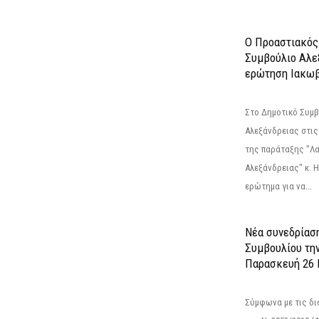
Ο Προαστιακός
Συμβούλιο Αλε
ερώτηση Ιακωβ
Στο Δημοτικό Συμ
Αλεξάνδρειας στις
της παράταξης "Λ
Αλεξάνδρειας" κ. 
ερώτημα για να...
Νέα συνεδρίασ
Συμβουλίου τη
Παρασκευή 26 Ι
Σύμφωνα με τις δι