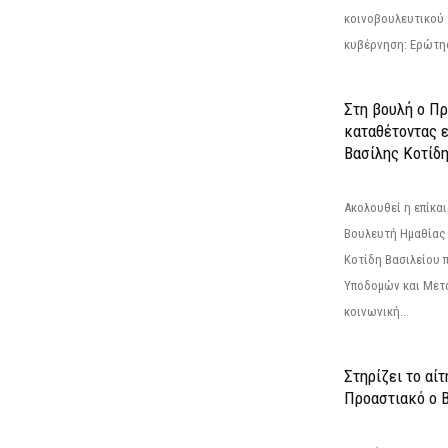
κοινοβουλευτικού 
κυβέρνηση: Ερώτη
Στη βουλή ο Π
καταθέτοντας 
Βασίλης Κοτίδ
Ακολουθεί η επίκα
Βουλευτή Ημαθίας 
Κοτίδη Βασιλείου 
Υποδομών και Μετ
κοινωνική...
Στηρίζει το αίτ
Προαστιακό ο 