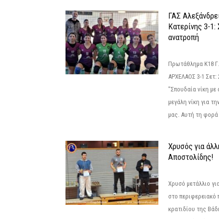
ΓΑΣ Αλεξάνδρε
Κατερίνης 3-1:
ανατροπή
Πρωτάθλημα Κ18 Γ.
ΑΡΧΕΛΑΟΣ 3-1 Σετ: 25
"Σπουδαία νίκη με
μεγάλη νίκη για τ
μας. Αυτή τη φορά 
Χρυσός για άλλ
Αποστολίδης!
Χρυσό μετάλλιο γι
στο περιφερειακό
κρατιδίου της Βάδ