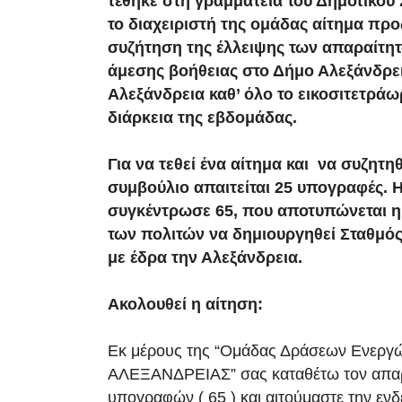
τέθηκε στη γραμματεία του Δημοτικού
το διαχειριστή της ομάδας αίτημα προ
συζήτηση της έλλειψης των απαραίτ
άμεσης βοήθειας στο Δήμο Αλεξάνδρει
Αλεξάνδρεια καθ’ όλο το εικοσιτετράω
διάρκεια της εβδομάδας.
Για να τεθεί ένα αίτημα και να συζητη
συμβούλιο απαιτείται 25 υπογραφές. 
συγκέντρωσε 65, που αποτυπώνεται η
των πολιτών να δημιουργηθεί Σταθμό
με έδρα την Αλεξάνδρεια.
Ακολουθεί η αίτηση:
Εκ μέρους της “Ομάδας Δράσεων Ενερ
ΑΛΕΞΑΝΔΡΕΙΑΣ” σας καταθέτω τον απαρ
υπογραφών ( 65 ) και αιτούμαστε την εν