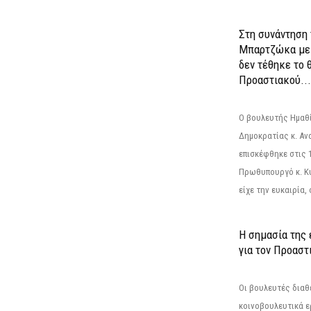
Στη συνάντηση
Μπαρτζώκα με
δεν τέθηκε το 
Προαστιακού...
Ο βουλευτής Ημαθ
Δημοκρατίας κ. Α
επισκέφθηκε στις 
Πρωθυπουργό κ. Κ
είχε την ευκαιρία,
Η σημασία της
για τον Προαστ
Οι βουλευτές διαθ
κοινοβουλευτικά ε