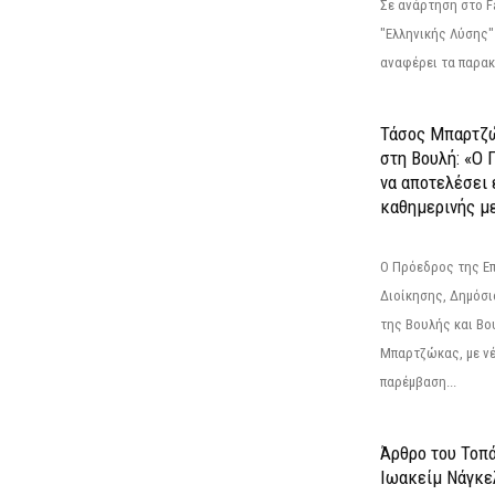
Σε ανάρτηση στο F
"Ελληνικής Λύσης"
αναφέρει τα παρακά
Τάσος Μπαρτζ
στη Βουλή: «Ο 
να αποτελέσει 
καθημερινής με
Ο Πρόεδρος της Ε
Διοίκησης, Δημόσι
της Βουλής και Βο
Μπαρτζώκας, με νέ
παρέμβαση...
Άρθρο του Τοπ
Ιωακείμ Νάγκε