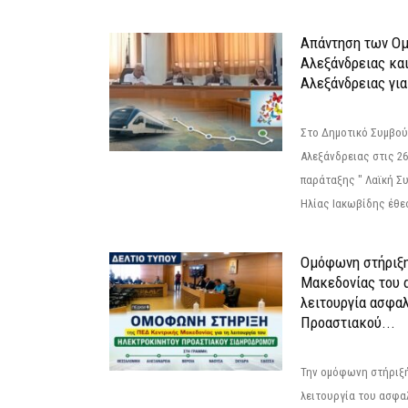
Απάντηση των Ο
Αλεξάνδρειας κα
Αλεξάνδρειας για
Στο Δημοτικό Συμβού
Αλεξάνδρειας στις 26
παράταξης " Λαϊκή Σ
Ηλίας Ιακωβίδης έθεσ
Ομόφωνη στήριξη
Μακεδονίας του α
λειτουργία ασφα
Προαστιακού...
Την ομόφωνη στήριξή
λειτουργία του ασφα