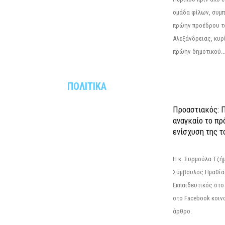
ομάδα φίλων, συμ
πρώην προέδρου τ
Αλεξάνδρειας, κυρ
πρώην δημοτικού..
ΠΟΛΙΤΙΚΑ
Προαστιακός: Π
αναγκαίο το πρ
ενίσχυση της τ
Η κ. Συρμούλα Τζή
Σύμβουλος Ημαθίας
Εκπαιδευτικός στο
στο Facebook κοιν
άρθρο.