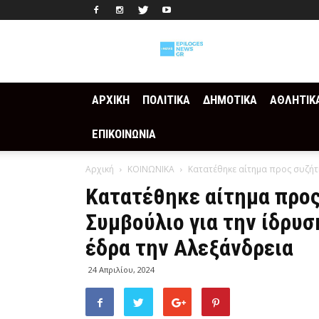
Epilogesnews
ΑΡΧΙΚΗ
ΠΟΛΙΤΙΚΑ
ΔΗΜΟΤΙΚΑ
ΑΘΛΗΤΙΚ
ΕΠΙΚΟΙΝΩΝΙΑ
Αρχική
ΚΟΙΝΩΝΙΚΑ
Κατατέθηκε αίτημα προς συζήτη
Κατατέθηκε αίτημα προ
Συμβούλιο για την ίδρυ
έδρα την Αλεξάνδρεια
24 Απριλίου, 2024