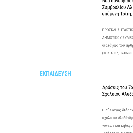
Νέα συνεδρίασ
Συμβουλίου Αλ
επόμενη Τρίτη,
ΠΡΟΣΚΛΗΣΗΤΑΚΤΙΚ
ΔΗΜΟΤΙΚΟΥ ΣΥΜΒΟ
διατάξεις του άρθρ
(ΦΕΚ Α’ 87, 07-06-20
ΕΚΠΑΙΔΕΥΣΗ
Δράσεις του 7
Σχολείου Αλεξ
Ο σύλλογος διδασ
σχολείου Αλεξάνδρ
γονέων και κηδεμ