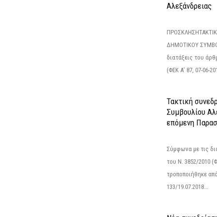
Αλεξάνδρειας
ΠΡΟΣΚΛΗΣΗΤΑΚΤΙΚ
ΔΗΜΟΤΙΚΟΥ ΣΥΜΒΟ
διατάξεις του άρθρ
(ΦΕΚ Α’ 87, 07-06-20
Τακτική συνεδ
Συμβουλίου Αλ
επόμενη Παρασ
Σύμφωνα με τις δι
του Ν. 3852/2010 (Φ
τροποποιήθηκε από 
133/19.07.2018...