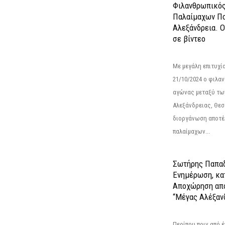
Φιλανθρωπικό
Παλαίμαχων Πο
Αλεξάνδρεια. 
σε βίντεο
Με μεγάλη επιτυχί
21/10/2024 ο φιλ
αγώνας μεταξύ τω
Αλεξάνδρειας, Θεσ
διοργάνωση αποτέ
παλαίμαχων...
Σωτήρης Παπαδ
Ενημέρωση, κα
Αποχώρηση από
“Μέγας Αλέξαν
Περίπου πριν από έ