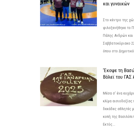
και γυναικών
Στο κέντρο της χώ
φιλοξενήθηκε το 
Πάλης Ανδρών και 
Σαββατοκύριακο 22
όπου στο Δημοτικό.
‘Εκοψε τη Βασι
Βόλεϊ του ΓΑΣ 
Μέσα σ' ένα ευχάρι
κλίμα αισιοδοξίας
δεκάδες αθλητές μ
κοπή της Βασιλόπιτ
Εκτός...