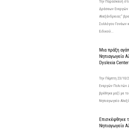
Την Παρασκευή στι
Δράσεων Ενεργών
Αλεξάνδρειας" βρε
Συλλόγου Γονέων 
Ειδικού...
Μια πράξη αγάπ
Νηπιαγωγείο Α
Dyslexia Center
Την Πέμπτη 23/10/
Ενεργών Πολιτών 
βρέθηκε μαζί με το 
Νηπιαγωγείο Αλεξά
Επισκέφθηκε τ
Νηπιαγωγείο Α