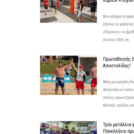
Καράτε «Πήγασ
Μια αξέχαστη εμπει
ζήσουν οι μαθητές
«Πήγασος» το βρά
Ιουνίου 2025, σε...
Πρωταθλητής 
Αποστολίδης!
Άλλη μια μεγάλη δι
Αλεξανδρινό παλαι
οποίος αγωνιζόμεν
εθνικής ομάδας κατ
Τρία μετάλλια 
Πανελλήνιο πρ