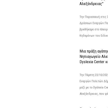
Αλεξάνδρειας”
Την Παρασκευή στις 
Δράσεων Ενεργών Πο
βρεθήκαμε στο πλευρ
Κηδεμόνων του Ειδικο
Μια πράξη αγάπης
Νηπιαγωγείο Αλε
Dyslexia Center κ
Την Πέμπτη 23/10/20
Ενεργών Πολιτών Δή
μαζί με το Dyslexia C
Αλεξάνδρειας, που φέ