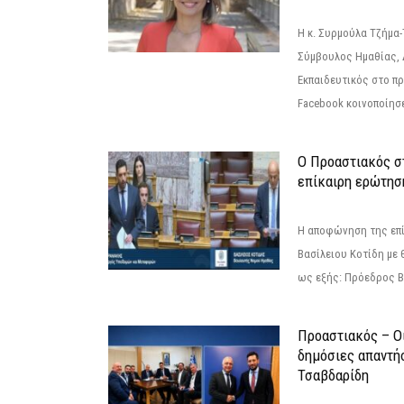
Η κ. Συρμούλα Τζήμα
Σύμβουλος Ημαθίας, 
Εκπαιδευτικός στο π
Facebook κοινοποίησ
Ο Προαστιακός σ
επίκαιρη ερώτησ
Η αποφώνηση της επί
Βασίλειου Κοτίδη με 
ως εξής: Πρόεδρος Β
Προαστιακός – Οι
δημόσιες απαντή
Τσαβδαρίδη