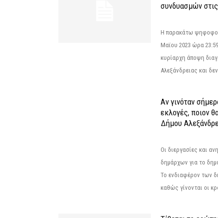
συνδυασμών στις
Η παρακάτω ψηφοφορί
Μαϊου 2023 ώρα 23:59
κυρίαρχη άποψη διαγ
Αλεξάνδρειας και δεν
Αν γινόταν σήμερ
εκλογές, ποιον θ
Δήμου Αλεξάνδρε
Οι διεργασίες και α
δημάρχων για το δημ
Το ενδιαφέρον των 
καθώς γίνονται οι κρο