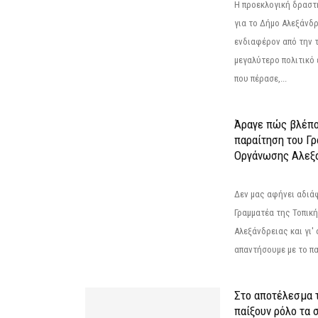
Η προεκλογική δρασ
για το Δήμο Αλεξάνδρ
ενδιαφέρον από την τ
μεγαλύτερο πολιτικό
που πέρασε,...
Άραγε πώς βλέπο
παραίτηση του Γ
Οργάνωσης Αλεξά
Δεν μας αφήνει αδιά
Γραμματέα της Τοπικ
Αλεξάνδρειας και γι'
απαντήσουμε με το π
Στο αποτέλεσμα 
παίξουν ρόλο τα 