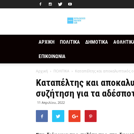
Epilogesnews
ΑΡΧΙΚΗ
ΠΟΛΙΤΙΚΑ
ΔΗΜΟΤΙΚΑ
ΑΘΛΗΤΙΚ
ΕΠΙΚΟΙΝΩΝΙΑ
Αρχική
ΠΟΛΙΤΙΚΑ
Καταπέλτης και αποκαλυπτικός ο 
Καταπέλτης και αποκαλυ
συζήτηση για τα αδέσπο
11 Απριλίου, 2022