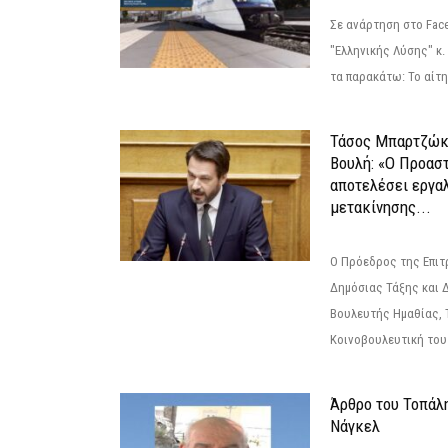
Σε ανάρτηση στο Fac
"Ελληνικής Λύσης" κ
τα παρακάτω: Το αίτημ
Τάσος Μπαρτζώκ
Βουλή: «Ο Προαστ
αποτελέσει εργα
μετακίνησης...
Ο Πρόεδρος της Επιτ
Δημόσιας Τάξης και 
Βουλευτής Ημαθίας, 
Κοινοβουλευτική του
Άρθρο του Τοπάλ
Νάγκελ