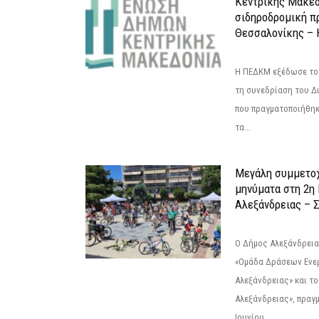
Κεντρικής Μακεδ
σιδηροδρομική π
Θεσσαλονίκης – 
Η ΠΕΔΚΜ εξέδωσε το 
τη συνεδρίαση του Δ
που πραγματοποιήθηκε
τα...
Μεγάλη συμμετοχ
μηνύματα στη 2η
Αλεξάνδρειας – Σ
Ο Δήμος Αλεξάνδρεια
«Ομάδα Δράσεων Ενε
Αλεξάνδρειας» και τ
Αλεξάνδρειας», πραγ
Ιουνίου...