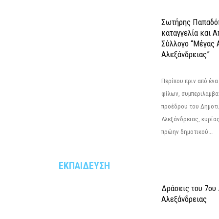
Σωτήρης Παπαδό
καταγγελία και 
Σύλλογο “Μέγας 
Αλεξάνδρειας”
Περίπου πριν από ένα
φίλων, συμπεριλαμβ
προέδρου του Δημοτ
Αλεξάνδρειας, κυρία
πρώην δημοτικού...
ΕΚΠΑΙΔΕΥΣΗ
Δράσεις του 7ου
Αλεξάνδρειας