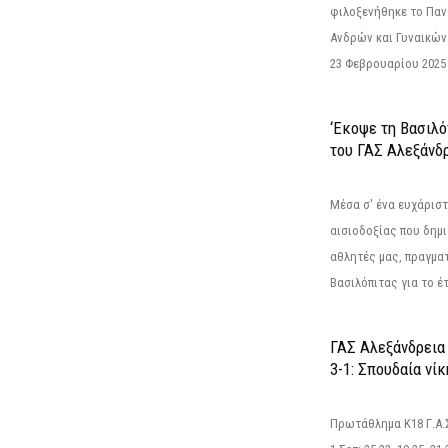
φιλοξενήθηκε το Πα
Ανδρών και Γυναικών
23 Φεβρουαρίου 2025 
‘Εκοψε τη Βασιλό
του ΓΑΣ Αλεξάνδ
Μέσα σ' ένα ευχάριστ
αισιοδοξίας που δημ
αθλητές μας, πραγμα
Βασιλόπιτας για το έτ
ΓΑΣ Αλεξάνδρεια
3-1: Σπουδαία νί
Πρωτάθλημα Κ18 Γ.Α.