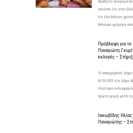
Αγαπητοί αναγνώστες
ακούσει ότι στην Ελλά
ότι όλα θέλουν χρόνο
θέλουμε γρήγορα αποτ
Πρόβλεψη για το
Παναγιώτη Γκυρί
εκλογές – Στήριξε
Οι επερχόμενες Δημο
8/10/2023 στο Δήμο 
ιδιαίτερο ενδιαφέρον
πρώτη φορά, μετά τις 
Ιακωβίδης Ηλίας
Παναγιώτης – Στή