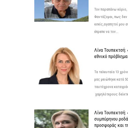
Τον παραπάνω κύριο,
Φαντάζομαι, πως δεν 
εσείς,αγαπητοί μου 
έπρεπε να τον...
Λίνα Τουπεκτσή: 
εθνικό πρόβλημα 
Τα τελευταία 13 χρό
μας μειώθηκε κατά 50
ταυτόχρονα καταγρά
χαμηλότερους δείκτε
Λίνα Τουπεκτσή: 
συμπύρηνου ροδά
προσφοράς και τ