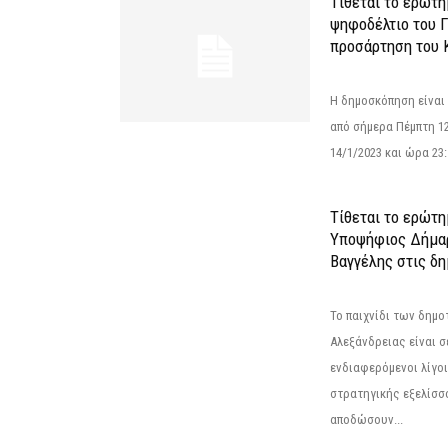
Τίθεται το ερώτ
ψηφοδέλτιο του Γ
προσάρτηση του 
Η δημοσκόπηση είναι
από σήμερα Πέμπτη 12
14/1/2023 και ώρα 23
Τίθεται το ερώτη
Υποψήφιος Δήμαρ
Βαγγέλης στις δη
Το παιχνίδι των δημ
Αλεξάνδρειας είναι σε
ενδιαφερόμενοι λίγοι 
στρατηγικής εξελίσσο
αποδώσουν...