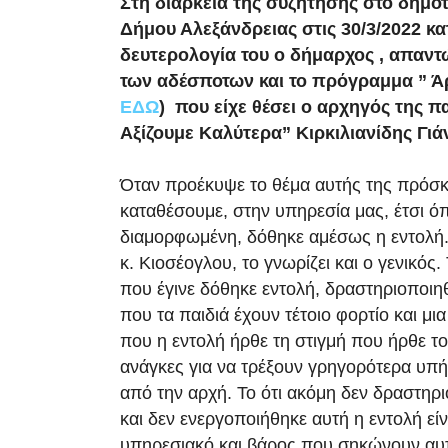
Στη διάρκεια της συζήτησης στο δημο
Δήμου Αλεξάνδρειας στις 30/3/2022 κα
δευτερολογία του ο δήμαρχος , απαντώ
των αδέσποτων και το πρόγραμμα ” Ά
ΕΔΩ
) που είχε θέσει ο αρχηγός της π
Αξίζουμε Καλύτερα” Κιρκιλιανίδης Γιάν
Όταν προέκυψε το θέμα αυτής της πρόσκ
καταθέσουμε, στην υπηρεσία μας, έτσι όπ
διαμορφωμένη, δόθηκε αμέσως η εντολή. 
κ. Κιοσέογλου, το γνωρίζει και ο γενικό
που έγινε δόθηκε εντολή, δραστηριοποιη
που τα παιδιά έχουν τέτοιο φορτίο και μια
που η εντολή ήρθε τη στιγμή που ήρθε τ
ανάγκες για να τρέξουν γρηγορότερα υπ
από την αρχή. Το ότι ακόμη δεν δραστηρ
και δεν ενεργοποιήθηκε αυτή η εντολή εί
υπηρεσιακό και βάρος που σηκώνουν αυτά