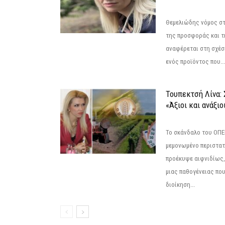
Θεμελιώδης νόμος στ
της προσφοράς και τ
αναφέρεται στη σχέσ
ενός προϊόντος που...
Τουπεκτσή Λίνα
«Άξιοι και ανάξιο
Το σκάνδαλο του ΟΠΕΚ
μεμονωμένο περιστατ
προέκυψε αιφνιδίως,
μιας παθογένειας που
διοίκηση...