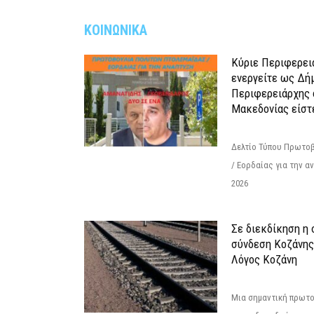
ΚΟΙΝΩΝΙΚΑ
Κύριε Περιφερει
ενεργείτε ως Δή
Περιφερειάρχης 
Μακεδονίας είστ
Δελτίο Τύπου Πρωτοβ
/ Εορδαίας για την 
2026
Σε διεκδίκηση η
σύνδεση Κoζάνης
Λόγος Κοζάνη
Μια σημαντική πρωτο