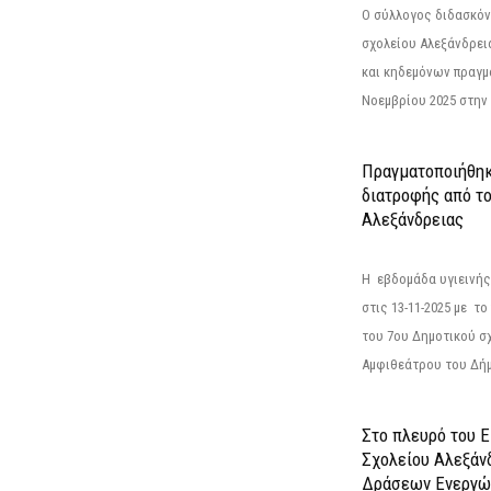
Ο σύλλογος διδασκόν
σχολείου Αλεξάνδρει
και κηδεμόνων πραγμ
Νοεμβρίου 2025 στην 
Πραγματοποιήθηκ
διατροφής από τ
Αλεξάνδρειας
Η εβδομάδα υγιεινή
στις 13-11-2025 με τ
του 7ου Δημοτικού σ
Αμφιθεάτρου του Δήμ
Στο πλευρό του 
Σχολείου Αλεξάν
Δράσεων Ενεργώ