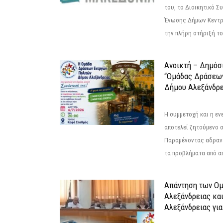
του, το Διοικητικό 
Ένωσης Δήμων Κεντρ
την πλήρη στήριξή του
Ανοικτή – Δημόσ
“Ομάδας Δράσεω
Δήμου Αλεξάνδρε
Η συμμετοχή και η ε
αποτελεί ζητούμενο 
Παραμένοντας αδραν
τα προβλήματα από απ
Απάντηση των Ο
Αλεξάνδρειας κα
Αλεξάνδρειας για