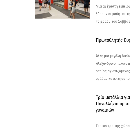
Μια αξέχαστη εμπειρί
ζήσουν οι μαθητές τ
το βράδυ του Σαββάτου
Πρωταθλητής Ευ
Άλλη μια μεγάλη διεθ
Αλεξανδρινό παλαιστ
οποίος αγωνιζόμενος
ομάδας κατέκτησε τον
Τρία μετάλλια γι
Πανελλήνιο πρωτ
γυναικών
Στο κέντρο της χώρας