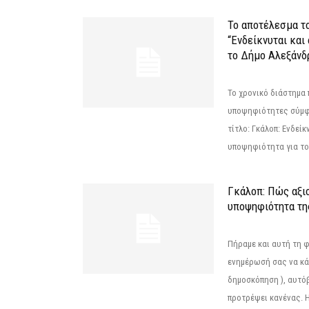
Το αποτέλεσμα τ
“Ενδείκνυται και
το Δήμο Αλεξάνδρ
Το χρονικό διάστημα 
υποψηφιότητες σύμφ
τίτλο: Γκάλοπ: Ενδείκ
υποψηφιότητα για το 
Γκάλοπ: Πώς αξιο
υποψηφιότητα τ
Πήραμε και αυτή τη 
ενημέρωσή σας να κά
δημοσκόπηση ), αυτό
προτρέψει κανένας. Η.