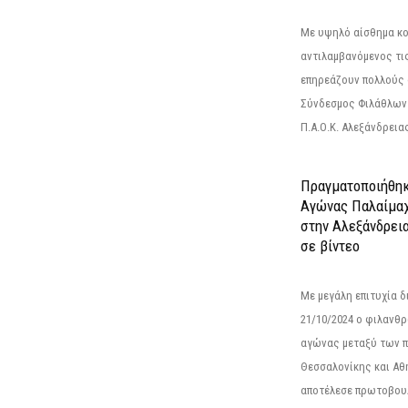
Με υψηλό αίσθημα κο
αντιλαμβανόμενος τι
επηρεάζουν πολλούς 
Σύνδεσμος Φιλάθλων Π
Π.Α.Ο.Κ. Αλεξάνδρειας
Πραγματοποιήθηκ
Αγώνας Παλαίμα
στην Αλεξάνδρει
σε βίντεο
Με μεγάλη επιτυχία 
21/10/2024 ο φιλανθ
αγώνας μεταξύ των π
Θεσσαλονίκης και Αθ
αποτέλεσε πρωτοβουλ