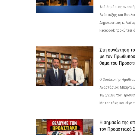
Από δημόσιες αναρτ
Ανάπτυξης και Βουλε
Δημοκρατίας κ. Λάζα
Facebook προκύπτει ό
Στη συνάντηση τ
με τον Πρωθυπου
θέμα του Προαστι
Ο βουλευτής Ημαθίας
Αναστάσιος Μπαρτζώ
18/5/2026 τον Πρωθυ
Μητσοτάκη και είχε τ
Η σημασία της επ
τον Προαστιακό 