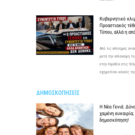
Κυβερνητικό κλιμ
Προαστιακός τέθ
Τύπου, αλλά η απ
Από τις επίσημες αν
μετά την επίσκεψη το
στην Ημαθία στις 9/
σχηματίσει κανείς την
ΔΗΜΟΣΚΟΠΗΣΕΙΣ
Η Νέα Γενιά: Δύν
χαμένη ευκαιρία;
δημοσκόπηση!