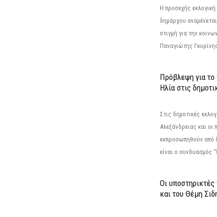
Η προσεχής εκλογική 
δημάρχου αναμένεται 
στιγμή για την κοινω
Παναγιώτης Γκυρίνης
Πρόβλεψη για το
Ηλία στις δημοτι
Στις δημοτικές εκλογ
Αλεξάνδρειας και οι 
εκπροσωπηθούν από 
είναι ο συνδυασμός "
Οι υποστηρικτές
και του Θέμη Σι