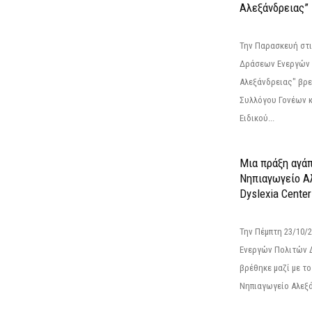
Αλεξάνδρειας”
Την Παρασκευή στι
Δράσεων Ενεργών
Αλεξάνδρειας" βρε
Συλλόγου Γονέων 
Ειδικού...
Μια πράξη αγάπ
Νηπιαγωγείο Α
Dyslexia Center
Την Πέμπτη 23/10/
Ενεργών Πολιτών 
βρέθηκε μαζί με το 
Νηπιαγωγείο Αλεξά