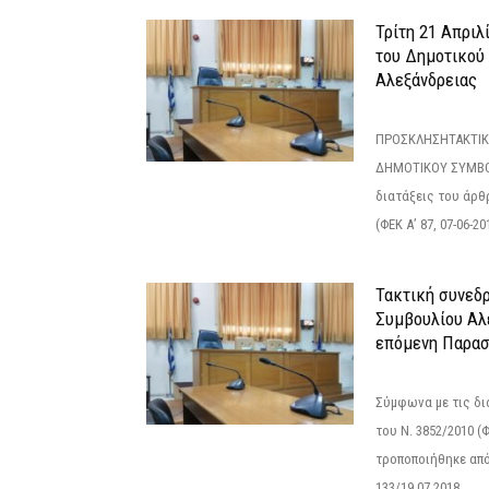
Τρίτη 21 Απριλ
του Δημοτικού
Αλεξάνδρειας
ΠΡΟΣΚΛΗΣΗΤΑΚΤΙΚ
ΔΗΜΟΤΙΚΟΥ ΣΥΜΒΟ
διατάξεις του άρθρ
(ΦΕΚ Α’ 87, 07-06-20
Τακτική συνεδ
Συμβουλίου Αλ
επόμενη Παρασ
Σύμφωνα με τις δι
του Ν. 3852/2010 (Φ
τροποποιήθηκε από 
133/19.07.2018...