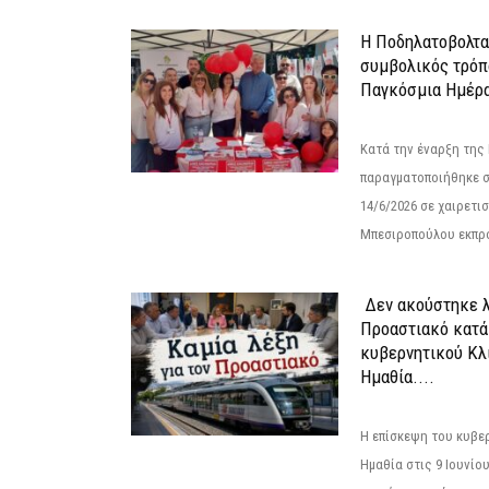
Η Ποδηλατοβολτα 
συμβολικός τρόπο
Παγκόσμια Ημέρα
Κατά την έναρξη της
παραγματοποιήθηκε σ
14/6/2026 σε χαιρετισμ
Μπεσιροπούλου εκπρό
Δεν ακούστηκε λ
Προαστιακό κατά
κυβερνητικού Κλ
Ημαθία....
Η επίσκεψη του κυβε
Ημαθία στις 9 Ιουνίο