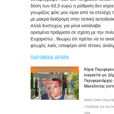
δόση των 83,5 ευρώ η ρύθμιση δεν ισχύει
γνωρίζεις φίλε μου είμαι από τα στελέχη
με μακρά διαδρομή στην τοπική αυτοδιοίκ
Αλλά δυστυχώς για μένα κατάλαβα
ορισμένα πράγματα σε σχέση με την πολι
Ευχαριστώ , θεωρώ ότι πρέπει να το αναδε
φτωχός λαός υποφέρει από τέτοιες ανάλγ
ΠΑΡΟΜΟΙΑ ΑΡΘΡΑ
Κύριε Περιφερει
ενεργείτε ως Δή
Περιφερειάρχης 
Μακεδονίας είστ
Δελτίο Τύπου Πρωτοβ
/ Εορδαίας για την 
2026