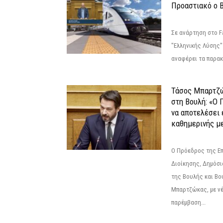
Προαστιακό ο 
Σε ανάρτηση στο F
"Ελληνικής Λύσης"
αναφέρει τα παρακά
Τάσος Μπαρτζ
στη Βουλή: «Ο 
να αποτελέσει 
καθημερινής με
Ο Πρόεδρος της Ε
Διοίκησης, Δημόσι
της Βουλής και Βο
Μπαρτζώκας, με νέ
παρέμβαση...