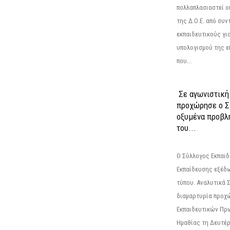
πολλαπλασιαστεί οι
της Δ.Ο.Ε. από συ
εκπαιδευτικούς γι
υπολογισμού της ε
που...
Σε αγωνιστική
προχώρησε ο Σ
οξυμένα προβλ
του...
Ο Σύλλογος Εκπαι
Εκπαίδευσης εξέδ
τύπου. Αναλυτικά 
διαμαρτυρία προχ
Εκπαιδευτικών Πρ
Ημαθίας τη Δευτέρα