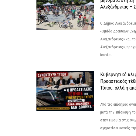
μηνύματα στη 2η
Αλεξάνδρειας – Σ
Ο Δήμος Αλεξάνδρεια
«Ομάδα Δράσεων Ενε
Αλεξάνδρειας» και τ
Αλεξάνδρειας», πραγ
Ιουνίου...
Κυβερνητικό κλιμ
Προαστιακός τέθ
Τύπου, αλλά η απ
Από τις επίσημες αν
μετά την επίσκεψη το
στην Ημαθία στις 9/
σχηματίσει κανείς την