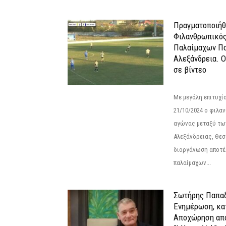
Πραγματοποιήθ
Φιλανθρωπικό
Παλαίμαχων Πο
Αλεξάνδρεια. 
σε βίντεο
Με μεγάλη επιτυχί
21/10/2024 ο φιλ
αγώνας μεταξύ τω
Αλεξάνδρειας, Θεσ
διοργάνωση αποτέ
παλαίμαχων...
Σωτήρης Παπαδ
Ενημέρωση, κα
Αποχώρηση από