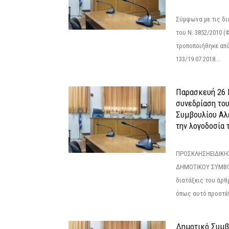
Σύμφωνα με τις δι
του Ν. 3852/2010 (Φ
τροποποιήθηκε από 
133/19.07.2018...
Παρασκευή 26 Ι
συνεδρίαση το
Συμβουλίου Αλ
την λογοδοσία τ
ΠΡΟΣΚΛΗΣΗΕΙΔΙΚΗ
ΔΗΜΟΤΙΚΟΥ ΣΥΜΒΟ
διατάξεις του άρθρ
όπως αυτό προστέθ
Δημοτικό Συμβο