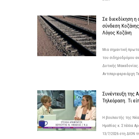
Σε διεκδίκηση η
σύνδεση Κoζάνης
Λόγος Κοζάνη
Μια σημαντική πρωτο
του σιδηροδρόμου α
Δυτικής Μακεδονίας.
Αντιπεριφερειάρχη Τε
Συνέντευξη της 
Τηλεόραση. Τι εί
Η βουλευτής της Νέ
Ημαθίας κ. Στέλλα Α
13/7/2026 στη ΔΙΟΝ τ