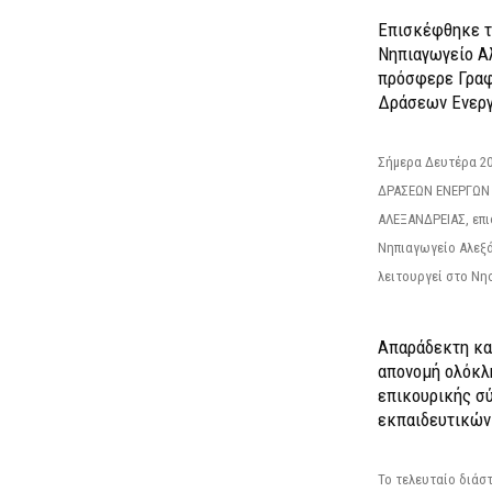
Επισκέφθηκε τ
Νηπιαγωγείο Α
πρόσφερε Γραφ
Δράσεων Ενεργ
Σήμερα Δευτέρα 2
ΔΡΑΣΕΩΝ ΕΝΕΡΓΩΝ
ΑΛΕΞΑΝΔΡΕΙΑΣ, επι
Νηπιαγωγείο Αλεξά
λειτουργεί στο Νησ
Απαράδεκτη κα
απονομή ολόκλ
επικουρικής σύ
εκπαιδευτικών
Το τελευταίο διάσ