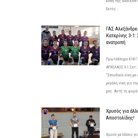
κοπή της Βασιλόπιτ
Εκτός...
ΓΑΣ Αλεξάνδρε
Κατερίνης 3-1:
ανατροπή
Πρωτάθλημα Κ18 Γ.
ΑΡΧΕΛΑΟΣ 3-1 Σετ: 25
"Σπουδαία νίκη με
μεγάλη νίκη για τ
μας. Αυτή τη φορά 
Χρυσός για άλλ
Αποστολίδης!
Χρυσό μετάλλιο γι