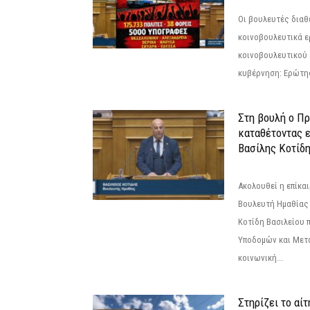
Οι βουλευτές διαθ
κοινοβουλευτικά ε
κοινοβουλευτικού 
κυβέρνηση: Ερώτη
Στη βουλή ο Π
καταθέτοντας 
Βασίλης Κοτίδ
Ακολουθεί η επίκα
Βουλευτή Ημαθίας 
Κοτίδη Βασιλείου 
Υποδομών και Μετ
κοινωνική...
Στηρίζει το αίτ