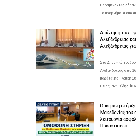
Παραμένοντας αδραν
τα προβλήματα από απ
Απάντηση των Ο
Αλεξάνδρειας κα
Αλεξάνδρειας για
Στο Δημοτικό Συμβού
Αλεξάνδρειας στις 26
παράταξης " Λαϊκή Σ
Ηλίας Ιακωβίδης έθεσ
Ομόφωνη στήριξη
Μακεδονίας του α
λειτουργία ασφα
Προαστιακού...