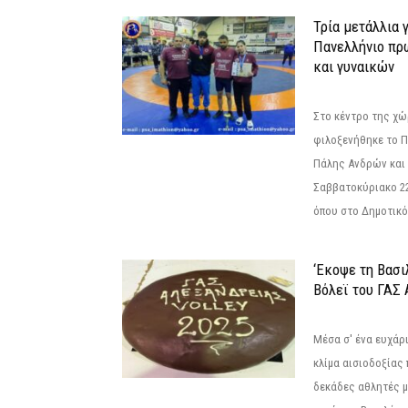
Τρία μετάλλια 
Πανελλήνιο πρ
και γυναικών
Στο κέντρο της χώ
φιλοξενήθηκε το 
Πάλης Ανδρών και 
Σαββατοκύριακο 22
όπου στο Δημοτικό.
‘Εκοψε τη Βασι
Βόλεϊ του ΓΑΣ 
Μέσα σ' ένα ευχάρι
κλίμα αισιοδοξίας
δεκάδες αθλητές μ