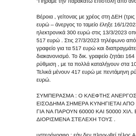
“Πήραμε την παρακάτω επιστολή από αν
Βέροια , γείτονας με χρέος στη ΔΕΗ (τρι
ευρώ – άνεργος το ταμείο έληξε 16/1/202
ηλεκτρονικά 300 ευρώ στις 13/3/2023 οπ
517 ευρώ . Στις 27/3/2023 τηλέφωνο από
γραφείο για τα 517 ευρώ και διαπραγμάτ
διακανονισμό. Το δικ. γραφείο ζητάει 164 
ρύθμιση , με τα πολλά καταλήγουν στα 1
Τελικά μένουν 417 ευρώ με πεντάμηνη ρύ
ευρώ.
ΣΥΜΠΕΡΑΣΜΑ : Ο ΚΛΕΦΤΗΣ ΑΝΕΡΓΟ
ΕΙΣΟΔΗΜΑ ΣΗΜΕΡΑ ΚΥΝΗΓΙΕΤΑΙ ΑΠΟ
ΓΙΑ ΝΑ ΠΑΡΟΥΝ 60000 ΚΑΙ 50000 ΧΙΛ.
ΔΙΟΡΙΣΜΕΝΑ ΣΤΕΛΕΧΗ ΤΟΥΣ .
υστερόγραφο : εάν δεν πληρωθεί τέλος 