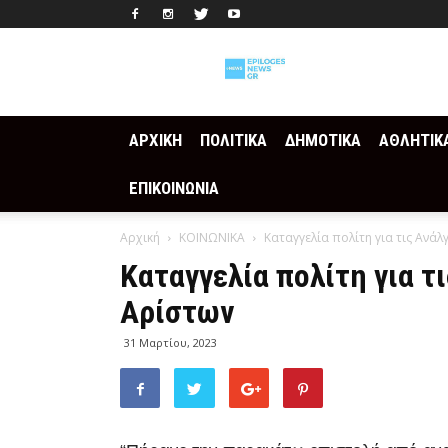
Epilogesnews
ΑΡΧΙΚΗ
ΠΟΛΙΤΙΚΑ
ΔΗΜΟΤΙΚΑ
ΑΘΛΗΤΙΚ
ΕΠΙΚΟΙΝΩΝΙΑ
Αρχική
ΚΟΙΝΩΝΙΚΑ
Καταγγελία πολίτη για τις Ανάλ
Καταγγελία πολίτη για τ
Αρίστων
31 Μαρτίου, 2023