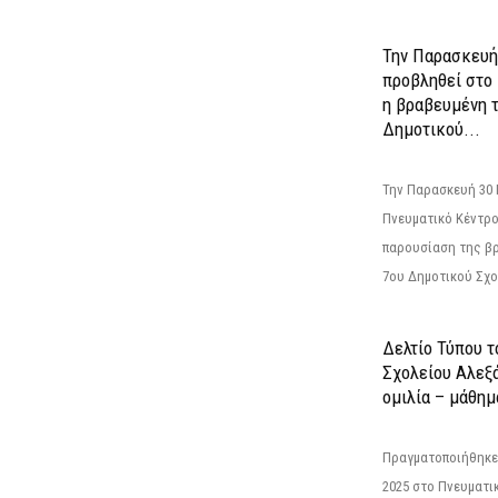
Την Παρασκευή
προβληθεί στο
η βραβευμένη τ
Δημοτικού...
Την Παρασκευή 30 
Πνευματικό Κέντρο
παρουσίαση της βρ
7ου Δημοτικού Σχολ
Δελτίο Τύπου τ
Σχολείου Αλεξά
ομιλία – μάθημα
Πραγματοποιήθηκε
2025 στο Πνευματι