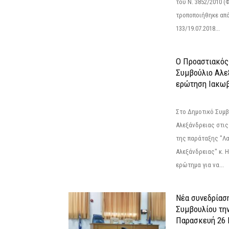
του Ν. 3852/2010 (Φ
τροποποιήθηκε από 
133/19.07.2018...
Ο Προαστιακός
Συμβούλιο Αλε
ερώτηση Ιακωβ
Στο Δημοτικό Συμ
Αλεξάνδρειας στις
της παράταξης "Λ
Αλεξάνδρειας" κ. 
ερώτημα για να...
Νέα συνεδρίασ
Συμβουλίου τη
Παρασκευή 26 Ι