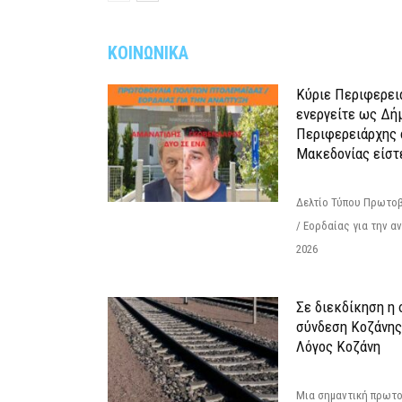
ΚΟΙΝΩΝΙΚΑ
Κύριε Περιφερει
ενεργείτε ως Δή
Περιφερειάρχης 
Μακεδονίας είστ
Δελτίο Τύπου Πρωτοβ
/ Εορδαίας για την 
2026
Σε διεκδίκηση η
σύνδεση Κoζάνης
Λόγος Κοζάνη
Μια σημαντική πρωτο