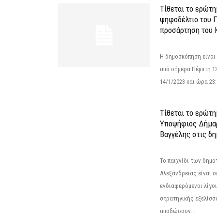
Τίθεται το ερώτ
ψηφοδέλτιο του Γ
προσάρτηση του 
Η δημοσκόπηση είναι
από σήμερα Πέμπτη 12
14/1/2023 και ώρα 23
Τίθεται το ερώτη
Υποψήφιος Δήμαρ
Βαγγέλης στις δη
Το παιχνίδι των δημ
Αλεξάνδρειας είναι σε
ενδιαφερόμενοι λίγοι 
στρατηγικής εξελίσσο
αποδώσουν...