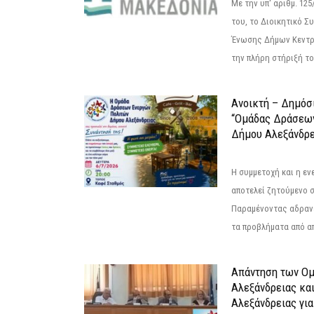
Με την υπ' αριθμ. 1
του, το Διοικητικό 
Ένωσης Δήμων Κεντρ
την πλήρη στήριξή του
Ανοικτή – Δημόσ
“Ομάδας Δράσεω
Δήμου Αλεξάνδρε
Η συμμετοχή και η ε
αποτελεί ζητούμενο 
Παραμένοντας αδραν
τα προβλήματα από απ
Απάντηση των Ο
Αλεξάνδρειας κα
Αλεξάνδρειας για