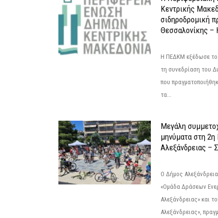
Κεντρικής Μακεδ
σιδηροδρομική π
Θεσσαλονίκης – 
Η ΠΕΔΚΜ εξέδωσε το 
τη συνεδρίαση του Δ
που πραγματοποιήθηκε
τα...
Μεγάλη συμμετοχ
μηνύματα στη 2η
Αλεξάνδρειας – Σ
Ο Δήμος Αλεξάνδρεια
«Ομάδα Δράσεων Ενε
Αλεξάνδρειας» και τ
Αλεξάνδρειας», πραγ