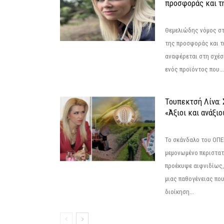
προσφοράς και τ
Θεμελιώδης νόμος στ
της προσφοράς και τ
αναφέρεται στη σχέσ
ενός προϊόντος που...
Τουπεκτσή Λίνα
«Άξιοι και ανάξιο
Το σκάνδαλο του ΟΠΕΚ
μεμονωμένο περιστατ
προέκυψε αιφνιδίως,
μιας παθογένειας που
διοίκηση...