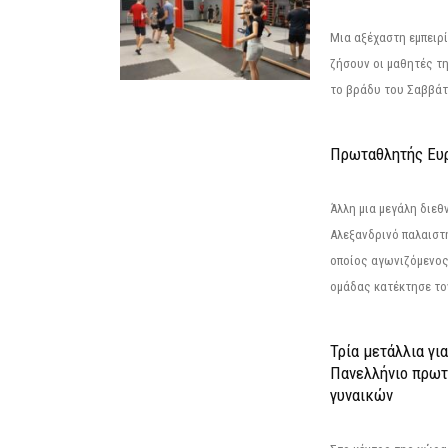
Μια αξέχαστη εμπειρί
ζήσουν οι μαθητές τ
το βράδυ του Σαββάτου
Πρωταθλητής Ευ
Άλλη μια μεγάλη διεθ
Αλεξανδρινό παλαιστ
οποίος αγωνιζόμενος
ομάδας κατέκτησε τον
Τρία μετάλλια γι
Πανελλήνιο πρωτ
γυναικών