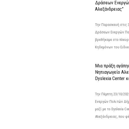
Δράσεων Ενεργώ
Αλεξάνδρειας”
Την Παρασκευή στις 
Δράσεων Ενεργών Πο
βρεθήκαμε στο πλευρ
Κηδεμόνων του Ειδικο
Μια πράξη αγάπης
Νηπιαγωγείο Αλε
Dyslexia Center κ
Την Πέμπτη 23/10/20
Ενεργών Πολιτών Δή
μαζί με το Dyslexia C
Αλεξάνδρειας, που φέ