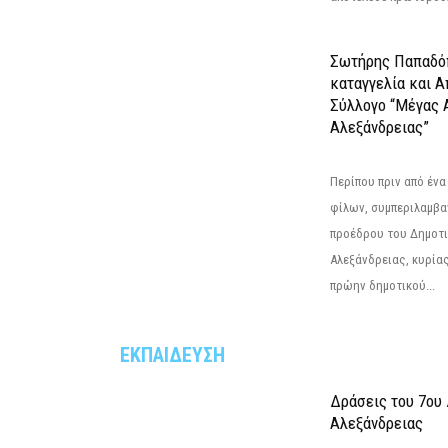
Σωτήρης Παπαδό
καταγγελία και 
Σύλλογο “Μέγας 
Αλεξάνδρειας”
Περίπου πριν από ένα
φίλων, συμπεριλαμβ
προέδρου του Δημοτ
Αλεξάνδρειας, κυρία
πρώην δημοτικού...
ΕΚΠΑΙΔΕΥΣΗ
Δράσεις του 7ου
Αλεξάνδρειας