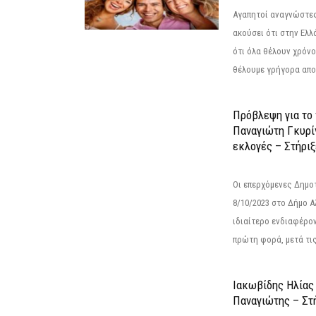
Αγαπητοί αναγνώστες
ακούσει ότι στην Ελλά
ότι όλα θέλουν χρόνο
θέλουμε γρήγορα αποτ
Πρόβλεψη για το
Παναγιώτη Γκυρί
εκλογές – Στήριξε
Οι επερχόμενες Δημο
8/10/2023 στο Δήμο 
ιδιαίτερο ενδιαφέρον
πρώτη φορά, μετά τις 
Ιακωβίδης Ηλίας
Παναγιώτης – Στή