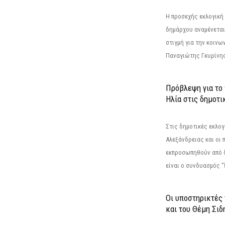
Η προσεχής εκλογική 
δημάρχου αναμένεται 
στιγμή για την κοινω
Παναγιώτης Γκυρίνης
Πρόβλεψη για το
Ηλία στις δημοτι
Στις δημοτικές εκλογ
Αλεξάνδρειας και οι 
εκπροσωπηθούν από 
είναι ο συνδυασμός "
Οι υποστηρικτές
και του Θέμη Σι