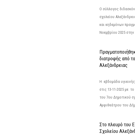
Ο σύλλογος διδασκόν
σχολείου Αλεξάνδρει
και κηδεμόνων πραγμ
Νοεμβρίου 2025 στην 
Πραγματοποιήθηκ
διατροφής από τ
Αλεξάνδρειας
Η εβδομάδα υγιεινή
στις 13-11-2025 με τ
του 7ου Δημοτικού σ
Αμφιθεάτρου του Δήμ
Στο πλευρό του 
Σχολείου Αλεξάν