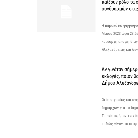
παίξουν ρόλο τα 
συνδυασμών στις
Η παρακάτω ψηφοφορί
Μαϊου 2023 ώρα 23:59
κυρίαρχη άποψη διαγ
Αλεξάνδρειας και δεν
Αν γινόταν σήμερ
εκλογές, ποιον θ
Δήμου Αλεξάνδρε
Οι διεργασίες και α
δημάρχων για το δημ
Το ενδιαφέρον των 
καθώς γίνονται οι κρο