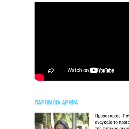
ΠΑΡΟΜΟΙΑ ΑΡΘΡΑ
Προαστιακός: Πάν
αναγκαίο το πρό(
της τοπικής οικο