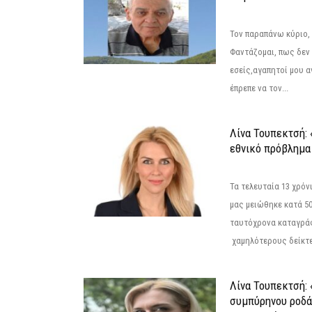
Τον παραπάνω κύριο,
Φαντάζομαι, πως δεν 
εσείς,αγαπητοί μου 
έπρεπε να τον...
Λίνα Τουπεκτσή: 
εθνικό πρόβλημα 
Τα τελευταία 13 χρό
μας μειώθηκε κατά 50
ταυτόχρονα καταγρά
χαμηλότερους δείκτε
Λίνα Τουπεκτσή: 
συμπύρηνου ροδά