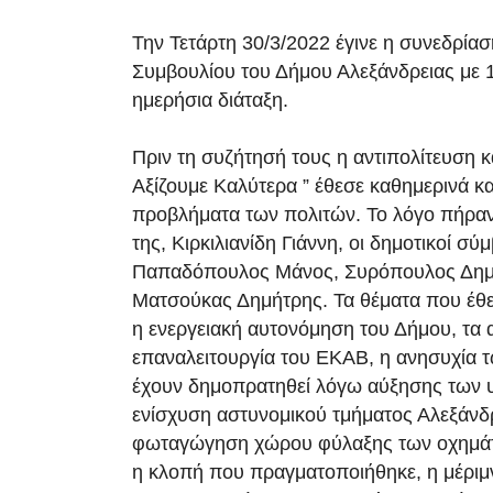
Την Τετάρτη 30/3/2022 έγινε η συνεδρίασ
Συμβουλίου του Δήμου Αλεξάνδρειας με 
ημερήσια διάταξη.
Πριν τη συζήτησή τους η αντιπολίτευση κ
Αξίζουμε Καλύτερα ” έθεσε καθημερινά κα
προβλήματα των πολιτών. Το λόγο πήραν
της, Κιρκιλιανίδη Γιάννη, οι δημοτικοί σύ
Παπαδόπουλος Μάνος, Συρόπουλος Δημ
Ματσούκας Δημήτρης. Τα θέματα που έθ
η ενεργειακή αυτονόμηση του Δήμου, τα 
επαναλειτουργία του ΕΚΑΒ, η ανησυχία 
έχουν δημοπρατηθεί λόγω αύξησης των υ
ενίσχυση αστυνομικού τμήματος Αλεξάνδρ
φωταγώγηση χώρου φύλαξης των οχημάτ
η κλοπή που πραγματοποιήθηκε, η μέριμν