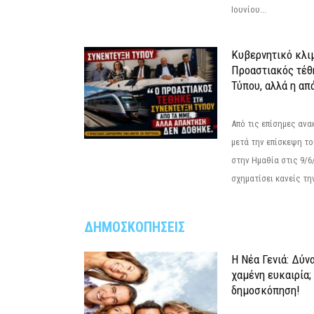
Ιουνίου...
Κυβερνητικό κλιμ
Προαστιακός τέθ
Τύπου, αλλά η απ
Από τις επίσημες αν
μετά την επίσκεψη το
στην Ημαθία στις 9/
σχηματίσει κανείς την
ΔΗΜΟΣΚΟΠΗΣΕΙΣ
Η Νέα Γενιά: Δύν
χαμένη ευκαιρία;
δημοσκόπηση!