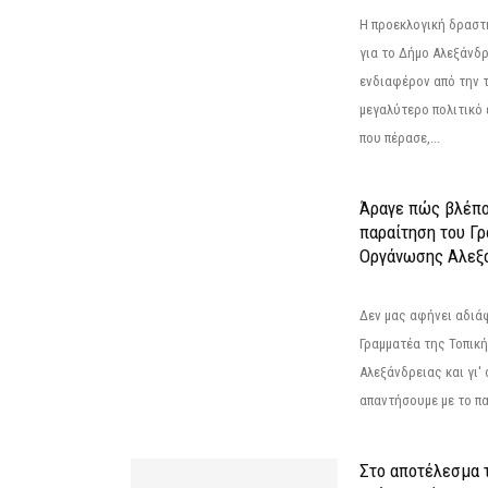
Η προεκλογική δρασ
για το Δήμο Αλεξάνδρ
ενδιαφέρον από την τ
μεγαλύτερο πολιτικό
που πέρασε,...
Άραγε πώς βλέπο
παραίτηση του Γ
Οργάνωσης Αλεξά
Δεν μας αφήνει αδιά
Γραμματέα της Τοπικ
Αλεξάνδρειας και γι'
απαντήσουμε με το π
Στο αποτέλεσμα 