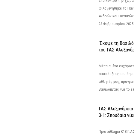
Στο κέντρο της χώρας
φιλοξενήθηκε το Πα
Ανδρών και Γυναικών
23 Φεβρουαρίου 2025 
‘Εκοψε τη Βασιλό
του ΓΑΣ Αλεξάνδ
Μέσα σ' ένα ευχάριστ
αισιοδοξίας που δημ
αθλητές μας, πραγμα
Βασιλόπιτας για το έτ
ΓΑΣ Αλεξάνδρεια
3-1: Σπουδαία νί
Πρωτάθλημα Κ18 Γ.Α.