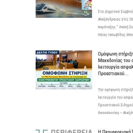
Στο Δημοτικό Συμβού
Αλεξάνδρειας στις 26
παράταξης " Λαϊκή Σ
Ηλίας Ιακωβίδης έθεσ
Ομόφωνη στήριξη
Μακεδονίας του α
λειτουργία ασφα
Προαστιακού...
Την ομόφωνη στήριξή
λειτουργία του ασφα
Προαστιακού Σιδηρο
Θεσσαλονίκη – Αλεξάν
Η Περιφερειακή