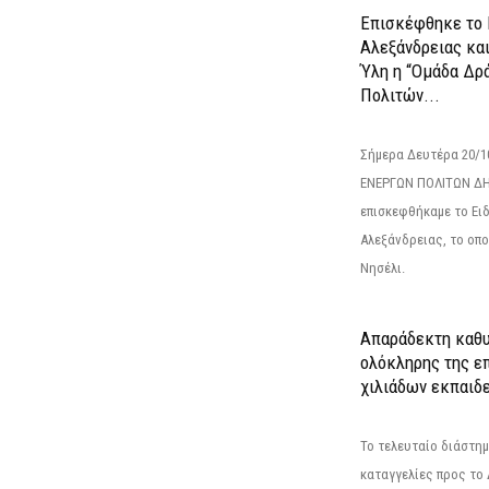
Επισκέφθηκε το 
Αλεξάνδρειας κα
Ύλη η “Ομάδα Δρ
Πολιτών...
Σήμερα Δευτέρα 20/
ΕΝΕΡΓΩΝ ΠΟΛΙΤΩΝ Δ
επισκεφθήκαμε το Ει
Αλεξάνδρειας, το οπο
Νησέλι.
Απαράδεκτη καθυ
ολόκληρης της επ
χιλιάδων εκπαιδ
Το τελευταίο διάστημ
καταγγελίες προς το Δ