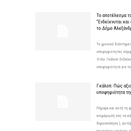
Το αποτέλεσμα τ
“Ενδείκνυται και
το Δήμο Αλεξάνδρ
Το χρονικό διάστημα 
υποψηφιότητες σύμφ
τίτλο: Γκάλοπ: Ενδείκ
υποψηφιότητα για το 
Γκάλοπ: Πώς αξιο
υποψηφιότητα τ
Πήραμε και αυτή τη 
ενημέρωσή σας να κά
δημοσκόπηση ), αυτό
προτρέψει κανένας. Η.