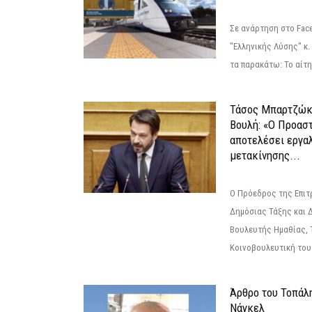
Σε ανάρτηση στο Fac
"Ελληνικής Λύσης" κ
τα παρακάτω: Το αίτημ
Τάσος Μπαρτζώκ
Βουλή: «Ο Προαστ
αποτελέσει εργα
μετακίνησης...
Ο Πρόεδρος της Επιτ
Δημόσιας Τάξης και 
Βουλευτής Ημαθίας, 
Κοινοβουλευτική του
Άρθρο του Τοπάλ
Νάγκελ