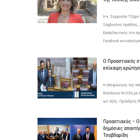
Η κ. Συρμούλα Τζήμα
Σύμβουλος Ημαθίας, 
Εκπαιδευτικός στο π
Facebook κοινοποίησ
Ο Προαστιακός σ
επίκαιρη ερώτησ
Η αποφώνηση της επί
Βασίλειου Κοτίδη με 
ως εξής: Πρόεδρος Β
Προαστιακός – Οι
δημόσιες απαντή
Τσαβδαρίδη