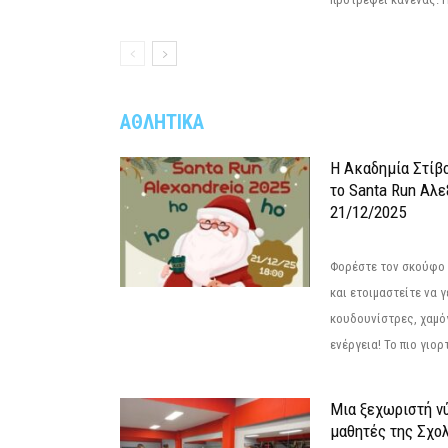
ΑΘΛΗΤΙΚΑ
Η Ακαδημία Στίβ
το Santa Run Αλε
21/12/2025
Φορέστε τον σκούφο 
και ετοιμαστείτε να 
κουδουνίστρες, χαμό
ενέργεια! Το πιο γιορ
Μια ξεχωριστή νύ
μαθητές της Σχο