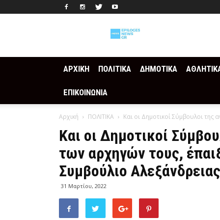
Epilogesnews
ΑΡΧΙΚΗ
ΠΟΛΙΤΙΚΑ
ΔΗΜΟΤΙΚΑ
ΑΘΛΗΤΙΚ
ΕΠΙΚΟΙΝΩΝΙΑ
Αρχική
ΠΟΛΙΤΙΚΑ
Και οι Δημοτικοί Σύμβουλοι της α
Και οι Δημοτικοί Σύμβου
των αρχηγών τους, έπαι
Συμβούλιο Αλεξάνδρεια
31 Μαρτίου, 2022