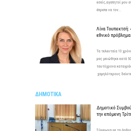
εσείς,αγαπητοί μου 
έπρεπε να τον...
Λίνα Τουπεκτσή: 
εθνικό πρόβλημα 
Τα τελευταία 13 χρό
μας μειώθηκε κατά 50
ταυτόχρονα καταγρά
χαμηλότερους δείκτε
ΔΗΜΟΤΙΚΑ
Δημοτικό Συμβού
την επόμενη Τρίτ
Σύμφωνα με τα άρθρα 