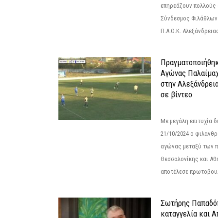
επηρεάζουν πολλούς 
Σύνδεσμος Φιλάθλων Π
Π.Α.Ο.Κ. Αλεξάνδρειας
Πραγματοποιήθηκ
Αγώνας Παλαίμα
στην Αλεξάνδρει
σε βίντεο
Με μεγάλη επιτυχία 
21/10/2024 ο φιλανθ
αγώνας μεταξύ των π
Θεσσαλονίκης και Αθ
αποτέλεσε πρωτοβουλ
Σωτήρης Παπαδό
καταγγελία και 