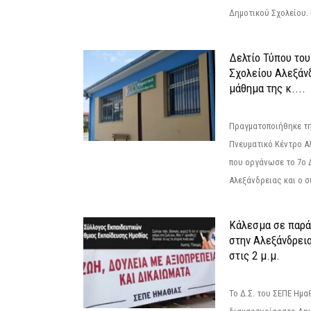
Δημοτικού Σχολείου. Η
Δελτίο Τύπου το
Σχολείου Αλεξάνδ
μάθημα της κ....
Πραγματοποιήθηκε τη
Πνευματικό Κέντρο Α
που οργάνωσε το 7ο 
Αλεξάνδρειας και ο σ
Κάλεσμα σε παρά
στην Αλεξάνδρεια
στις 2 μ.μ.
Το Δ.Σ. του ΣΕΠΕ Ημ