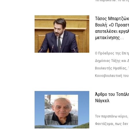
Τάσος Μπαρτζώκ
Βουλή: «Ο Προαστ
αποτελέσει εργα
μετακίνησης...
Ο Πρόεδρος της Επιτ
Δημόσιας Τάξης και 
Βουλευτής Ημαθίας, 
Κοινοβουλευτική του
Άρθρο του Τοπάλ
Νάγκελ
Τον παραπάνω κύριο,
Φαντάζομαι, πως δεν 