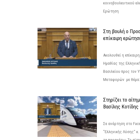
κοινοβουλευτικού ελ
Ερώτηση
Στη βουλή ο Προ
επίκαιρη ερώτησ
Ακολουθεί η επίκαιρ
Ημαθίας της Ελληνική
Βασιλείου προς τον 
Μεταφορών με θέμα: 
Στηρίζει το αίτη
Βασίλης Κοτίδης
Σε ανάρτηση στο Fac
"Ελληνικής Λύσης" κ
τα παρακάτω: Το αίτημ