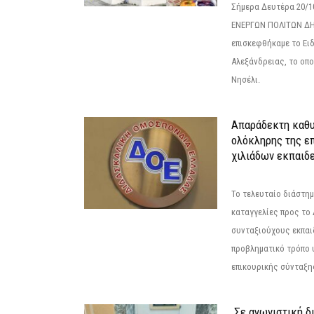
Σήμερα Δευτέρα 20/
ΕΝΕΡΓΩΝ ΠΟΛΙΤΩΝ Δ
επισκεφθήκαμε το Ει
Αλεξάνδρειας, το οπο
Νησέλι.
Απαράδεκτη καθυ
ολόκληρης της επ
χιλιάδων εκπαιδ
Το τελευταίο διάστημ
καταγγελίες προς το Δ
συνταξιούχους εκπαι
προβληματικό τρόπο 
επικουρικής σύνταξης
Σε αγωνιστική δ