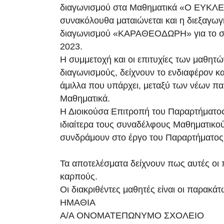
διαγωνισμού στα Μαθηματικά «Ο ΕΥΚΛΕ
συνακόλουθα ματαιώνεται και η διεξαγωγ
διαγωνισμού «ΚΑΡΑΘΕΟΔΩΡΗ» για το σχ
2023.
Η συμμετοχή και οι επιτυχίες των μαθητ
διαγωνισμούς, δείχνουν το ενδιαφέρον κα
άμιλλα που υπάρχει, μεταξύ των νέων παι
Μαθηματικά.
Η Διοικούσα Eπιτροπή του Παραρτήματος
ιδιαίτερα τους συναδέλφους Μαθηματικο
συνδράμουν στο έργο του Παραρτήματος
Τα αποτελέσματα δείχνουν πως αυτές οι
καρπούς.
Οι διακριθέντες μαθητές είναι οι παρακάτ
ΗΜΑΘΙΑ
Α/Α ΟΝΟΜΑΤΕΠΩΝΥΜΟ ΣΧΟΛΕΙΟ