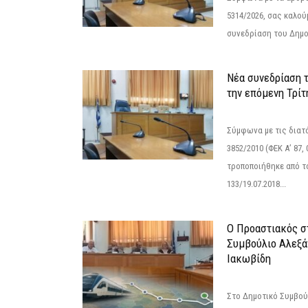
5314/2026, σας καλού
συνεδρίαση του Δημο
Νέα συνεδρίαση 
την επόμενη Τρίτη
Σύμφωνα με τις διατά
3852/2010 (ΦΕΚ Α’ 87, 
τροποποιήθηκε από το
133/19.07.2018...
Ο Προαστιακός σ
Συμβούλιο Αλεξά
Ιακωβίδη
Στο Δημοτικό Συμβού