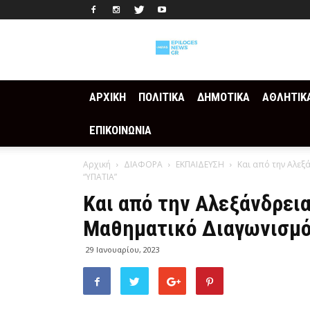
Epilogesnews
ΑΡΧΙΚΗ
ΠΟΛΙΤΙΚΑ
ΔΗΜΟΤΙΚΑ
ΑΘΛΗΤΙΚ
ΕΠΙΚΟΙΝΩΝΙΑ
Αρχική
ΔΙΑΦΟΡΑ
ΕΚΠΑΙΔΕΥΣΗ
Και από την Αλεξ
“ΥΠΑΤΙΑ”
Και από την Αλεξάνδρει
Μαθηματικό Διαγωνισμό
29 Ιανουαρίου, 2023