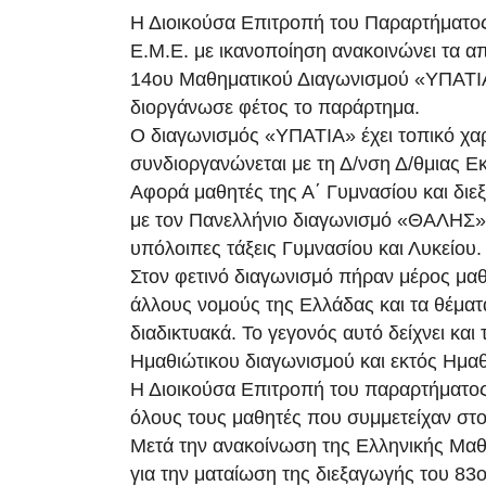
Η Διοικούσα Επιτροπή του Παραρτήματος
E.Μ.E. με ικανοποίηση ανακοινώνει τα α
14ου Μαθηματικού Διαγωνισμού «ΥΠΑΤΙΑ
διοργάνωσε φέτος το παράρτημα.
Ο διαγωνισμός «ΥΠΑΤΙΑ» έχει τοπικό χαρ
συνδιοργανώνεται με τη Δ/νση Δ/θμιας Ε
Αφορά μαθητές της Α΄ Γυμνασίου και διε
με τον Πανελλήνιο διαγωνισμό «ΘΑΛΗΣ» 
υπόλοιπες τάξεις Γυμνασίου και Λυκείου.
Στον φετινό διαγωνισμό πήραν μέρος μαθ
άλλους νομούς της Ελλάδας και τα θέμα
διαδικτυακά. Το γεγονός αυτό δείχνει και
Ημαθιώτικου διαγωνισμού και εκτός Ημαθ
Η Διοικούσα Επιτροπή του παραρτήματος
όλους τους μαθητές που συμμετείχαν στ
Μετά την ανακοίνωση της Ελληνικής Μαθ
για την ματαίωση της διεξαγωγής του 83