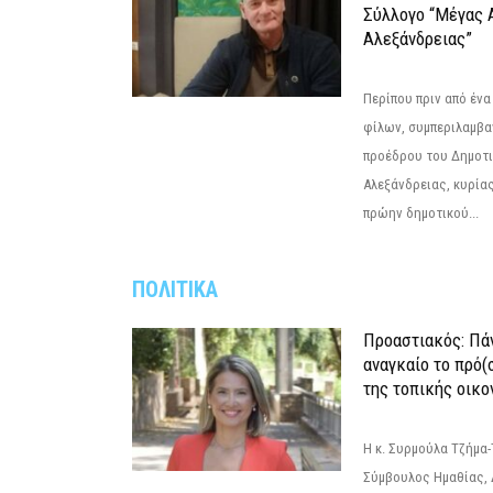
Σύλλογο “Μέγας 
Αλεξάνδρειας”
Περίπου πριν από ένα
φίλων, συμπεριλαμβ
προέδρου του Δημοτ
Αλεξάνδρειας, κυρία
πρώην δημοτικού...
ΠΟΛΙΤΙΚΑ
Προαστιακός: Πάν
αναγκαίο το πρό(
της τοπικής οικο
Η κ. Συρμούλα Τζήμα
Σύμβουλος Ημαθίας, 