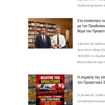
Facebook προκύπτει ό
Στη συνάντηση τ
με τον Πρωθυπου
θέμα του Προαστι
Ο βουλευτής Ημαθίας
Αναστάσιος Μπαρτζώ
18/5/2026 τον Πρωθυ
Μητσοτάκη και είχε τ
Η σημασία της επ
τον Προαστιακό 
Οι βουλευτές διαθέτ
κοινοβουλευτικά εργ