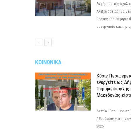
Εκ μέρους της σχολι
Αλεξάνδρειας, θα θέ
θερμές μας ευχαριστί
συνεργασία και την α
ΚΟΙΝΩΝΙΚΑ
Κύριε Περιφερει
ενεργείτε ως Δή
Περιφερειάρχης 
Μακεδονίας είστ
Δελτίο Τύπου Πρωτοβ
/ Εορδαίας για την 
2026