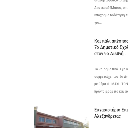
διαμαρτυρίαςστο Δημ
Δευτέρα26Μαΐου, στις
υποχρηματοδότηση τ
για...
Και πάλι απέσπα
7ο Δημοτικό Σχο
στον 9ο Διεθνή...
Το 7ο Δημοτικό Σχολ
συμμετείχε τον 9ο Δ
με θέμα «Η ΜΑΧΗ ΤΩΝ
πρώτο βραβείο και ακ
Ευχαριστήρια Επ
Αλεξάνδρειας