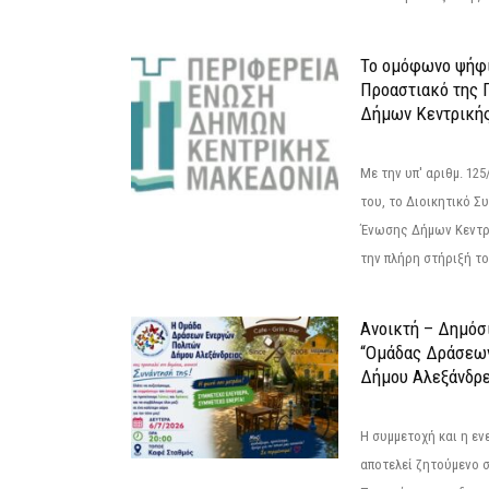
Το ομόφωνο ψήφι
Προαστιακό της 
Δήμων Κεντρική
Με την υπ' αριθμ. 1
του, το Διοικητικό 
Ένωσης Δήμων Κεντρ
την πλήρη στήριξή του
Ανοικτή – Δημόσ
“Ομάδας Δράσεω
Δήμου Αλεξάνδρε
Η συμμετοχή και η ε
αποτελεί ζητούμενο 