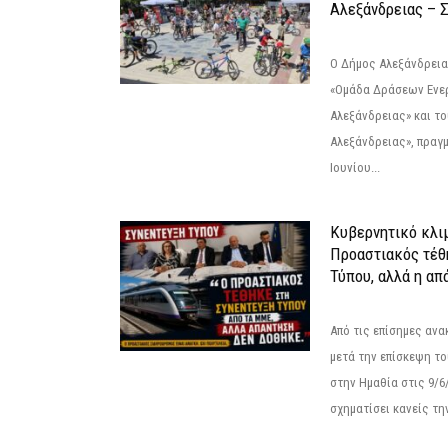
Αλεξάνδρειας – Σ
Ο Δήμος Αλεξάνδρεια
«Ομάδα Δράσεων Ενε
Αλεξάνδρειας» και τ
Αλεξάνδρειας», πραγ
Ιουνίου...
Κυβερνητικό κλιμ
Προαστιακός τέθ
Τύπου, αλλά η απ
Από τις επίσημες αν
μετά την επίσκεψη το
στην Ημαθία στις 9/
σχηματίσει κανείς την