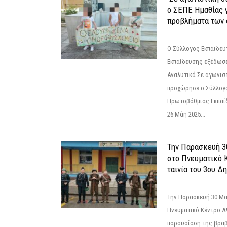
ο ΣΕΠΕ Ημαθίας γ
προβλήματα των 
Ο Σύλλογος Εκπαιδε
Εκπαίδευσης εξέδωσε
Αναλυτικά Σε αγωνισ
προχώρησε ο Σύλλογ
Πρωτοβάθμιας Εκπαί
26 Μάη 2025...
Την Παρασκευή 3
στο Πνευματικό 
ταινία του 3ου Δη
Την Παρασκευή 30 Μαΐ
Πνευματικό Κέντρο Αλ
παρουσίαση της βραβ