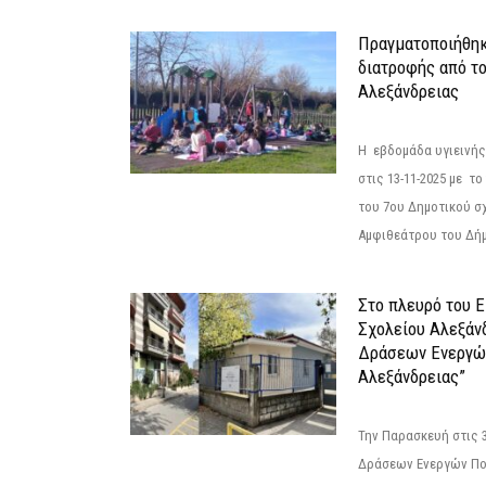
Πραγματοποιήθηκ
διατροφής από τ
Αλεξάνδρειας
Η εβδομάδα υγιεινή
στις 13-11-2025 με τ
του 7ου Δημοτικού σ
Αμφιθεάτρου του Δήμ
Στο πλευρό του 
Σχολείου Αλεξάν
Δράσεων Ενεργώ
Αλεξάνδρειας”
Την Παρασκευή στις 
Δράσεων Ενεργών Πο