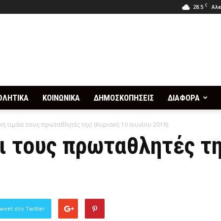
C
28.5
Αλε
ΘΛΗΤΙΚΑ
ΚΟΙΝΩΝΙΚΑ
ΔΗΜΟΣΚΟΠΗΣΕΙΣ
ΔΙΑΦΟΡΑ
κη τιμάει τους πρωταθλητές της! (Κυριακή 10 Ιουνίου 2018)
ι τους πρωταθλητές τη
weet στο Twitter