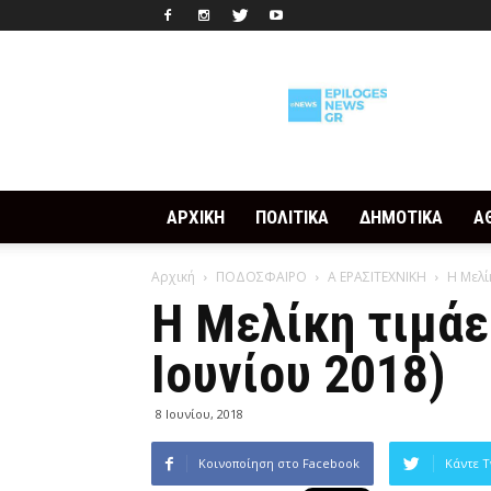
Epilogesnews
ΑΡΧΙΚΗ
ΠΟΛΙΤΙΚΑ
ΔΗΜΟΤΙΚΑ
Α
Αρχική
ΠΟΔΟΣΦΑΙΡΟ
Α ΕΡΑΣΙΤΕΧΝΙΚΗ
Η Μελί
Η Μελίκη τιμάε
Ιουνίου 2018)
8 Ιουνίου, 2018
Κοινοποίηση στο Facebook
Κάντε T