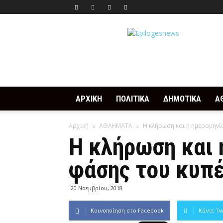
Epilogesnews
ΑΡΧΙΚΗ
ΠΟΛΙΤΙΚΑ
ΔΗΜΟΤΙΚΑ
Α
Αρχική
ΑΘΛΗΜΑΤΑ
Η κλήρωση και η ημερομηνί
Η κλήρωση και 
φάσης του κυπέ
20 Νοεμβρίου, 2018
Κοινοποίηση στο Facebook
Κάντε Tw