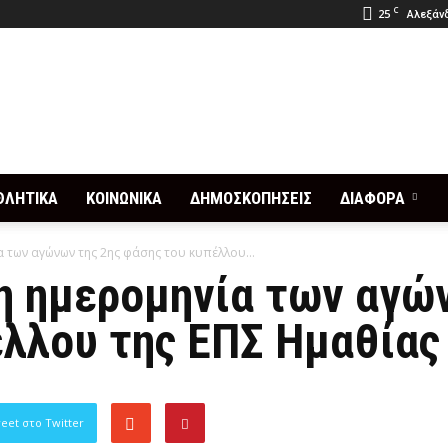
C
25
Αλεξάνδ
ΘΛΗΤΙΚΑ
ΚΟΙΝΩΝΙΚΑ
ΔΗΜΟΣΚΟΠΗΣΕΙΣ
ΔΙΑΦΟΡΑ
α των αγώνων της 2ης φάσης του κυπέλλου...
η ημερομηνία των αγώ
λλου της ΕΠΣ Ημαθίας
eet στο Twitter