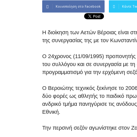
Κοινοποίηση στο Facebook
Κάντε Tw
Η διοίκηση των Αετών Βέροιας είναι σ
της συνεργασίας της με τον Κωνσταντί
Ο 24χρονος (11/09/1995) προπονητής 
του συλλόγου και σε συνεργασία με τη 
προγραμματισμό για την ερχόμενη σεζό
Ο Βεροιώτης τεχνικός ξεκίνησε το 200
δύο φορές ως αθλητής το παιδικό πρω
ανδρ
ικό τμήμα πανηγύρισε τις ανόδο
Εθνική.
Την περσινή σεζόν αγωνίστηκε στον Ζ