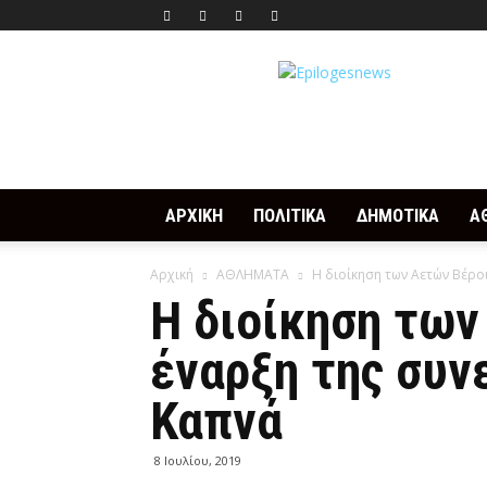
Epilogesnews
ΑΡΧΙΚΗ
ΠΟΛΙΤΙΚΑ
ΔΗΜΟΤΙΚΑ
Α
Αρχική
ΑΘΛΗΜΑΤΑ
Η διοίκηση των Αετών Βέροι
Η διοίκηση των
έναρξη της συν
Καπνά
8 Ιουλίου, 2019