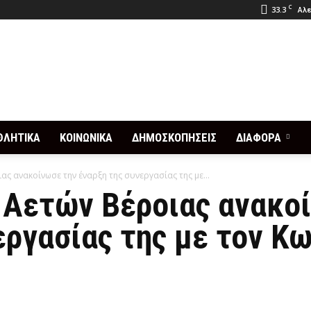
C
33.3
Αλε
ΘΛΗΤΙΚΑ
ΚΟΙΝΩΝΙΚΑ
ΔΗΜΟΣΚΟΠΗΣΕΙΣ
ΔΙΑΦΟΡΑ
ας ανακοίνωσε την έναρξη της συνεργασίας της με...
 Αετών Βέροιας ανακο
εργασίας της με τον Κ