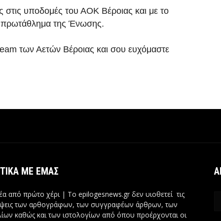
ς στις υποδομές του ΑΟΚ Βέροιας και με το
ο πρωτάθλημα της Ένωσης.
team των Αετών Βέροιας και σου ευχόμαστε
ΤΙΚΆ ΜΕ ΕΜΆΣ
Α
έα από πρώτο χέρι | Tο epilogesnews.gr δεν υιοθετεί τις
ψεις των αρθογράφων, των συγγραφέων άρθρων, των
ίων καθώς και των ιστολογίων από όπου προέρχονται οι