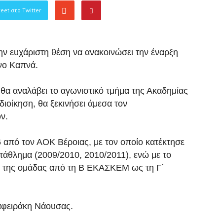
eet στο Twitter
την ευχάριστη θέση να ανακοινώσει την έναρξη
νο Καπνά.
θα αναλάβει το αγωνιστικό τμήμα της Ακαδημίας
διοίκηση, θα ξεκινήσει άμεσα τον
ν.
6 από τον ΑΟΚ Βέροιας, με τον οποίο κατέκτησε
τάθλημα (2009/2010, 2010/2011), ενώ με το
υς της ομάδας από τη Β ΕΚΑΣΚΕΜ ως τη Γ΄
αφειράκη Νάουσας.