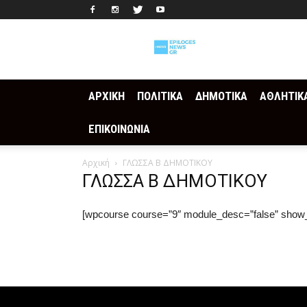
Epilogesnews
ΑΡΧΙΚΗ
ΠΟΛΙΤΙΚΑ
ΔΗΜΟΤΙΚΑ
ΑΘΛΗΤΙΚ
ΕΠΙΚΟΙΝΩΝΙΑ
Αρχική
ΓΛΩΣΣΑ Β ΔΗΜΟΤΙΚΟΥ
ΓΛΩΣΣΑ Β ΔΗΜΟΤΙΚΟΥ
[wpcourse course=”9″ module_desc=”false” show_ti