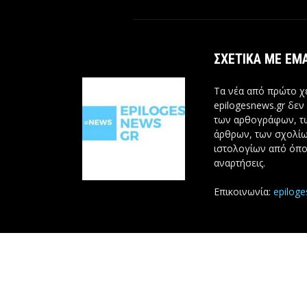
ΣΧΕΤΙΚΆ ΜΕ ΕΜ
Τα νέα από πρώτο χέ
epilogesnews.gr δεν
των αρθογράφων, 
άρθρων, των σχολίω
ιστολογίων από όπο
αναρτήσεις.
Επικοινωνία:
epilog