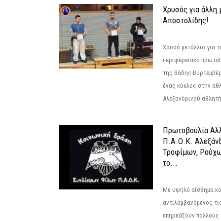
Χρυσός για άλλη 
Αποστολίδης!
Χρυσό μετάλλιο για τ
περιφερειακό πρωτά
της Βάδης-Βυρτεμβέρ
ένας κύκλος στην αθ
Αλεξανδρινού αθλητή 
Πρωτοβουλία Αλλ
Π.Α.Ο.Κ. Αλεξάνδ
Τροφίμων, Ρούχω
το...
Με υψηλό αίσθημα κο
αντιλαμβανόμενος τι
επηρεάζουν πολλούς 