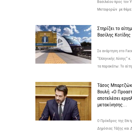
Βασιλείου προς τον 
Μεταφορών με θέμα: 
Στηρίζει το αίτη
Βασίλης Κοτίδης
Σε ανάρτηση στο Fac
"Ελληνικής Λύσης" κ
τα παρακάτω: Το αίτημ
Τάσος Μπαρτζώκ
Βουλή: «Ο Προαστ
αποτελέσει εργα
μετακίνησης...
Ο Πρόεδρος της Επιτ
Δημόσιας Τάξης και 