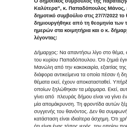
Ο δημοτικός σύμβουλος της παράταξη
Καλύτερα”, κ. Παπαδόπουλος Μάνος, 
δημοτικό συμβούλιο στις 27/7/2022 το
δημιουργήθηκε από τη θεομηνία των 
ημερών στα κοιμητήρια και ο κ. δήμα
λέγοντας:
Δήμαρχος: Να απαντήσω λίγο στο θέμα,
του κυρίου Παπαδόπουλου. Ότι ζημιά έγι
Μανώλη από την κακοκαιρία, εξαιτίας της
διάφορα αντικείμενα τα οποία πέσαν ή δ
θέματα εκεί, έχουν αποκατασταθεί. Υπήρ
οποίων ξηλώθηκαν τα μάρμαρα. Εκεί, αυ
γίνει από πλευράς δήμου είναι να γίνει έ
μία απομάκρυνση. Τη φροντίδα αυτών ξέρε
συγγενής του θανόντος. Δεν θα συμφωνήσ
κατάσταση είναι ιδιαίτερα άσχημη. Ότι χρ
ότι είναι ένας τόπος ιερός, τον οποίον π