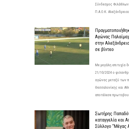
Σύνδεσμος Φιλάθλων Π
Π.Α.Ο.Κ. Αλεξάνδρειας
Πραγματοποιήθηκ
Αγώνας Παλαίμα
στην Αλεξάνδρει
σε βίντεο
Με μεγάλη επιτυχία 
21/10/2024 ο φιλανθ
αγώνας μεταξύ των π
Θεσσαλονίκης και Αθ
αποτέλεσε πρωτοβουλ
Σωτήρης Παπαδό
καταγγελία και 
Σύλλογο “Μέγας 