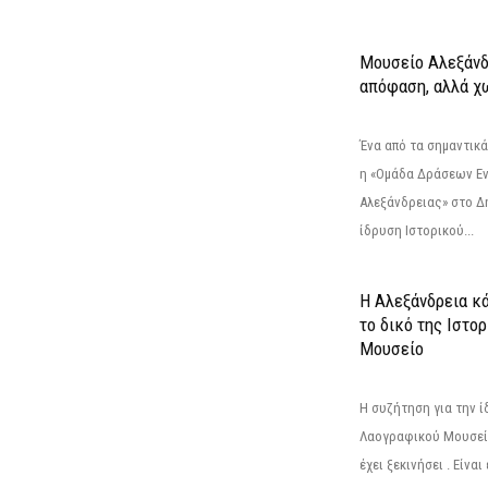
Μουσείο Αλεξάνδ
απόφαση, αλλά χ
Ένα από τα σημαντικά
η «Ομάδα Δράσεων Ε
Αλεξάνδρειας» στο Δη
ίδρυση Ιστορικού...
Η Αλεξάνδρεια κά
το δικό της Ιστο
Μουσείο
Η συζήτηση για την ί
Λαογραφικού Μουσεί
έχει ξεκινήσει . Είνα