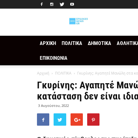
Epilogesnews
ΑΡΧΙΚΗ
ΠΟΛΙΤΙΚΑ
ΔΗΜΟΤΙΚΑ
ΑΘΛΗΤΙΚ
ΕΠΙΚΟΙΝΩΝΙΑ
Αρχική
ΠΟΛΙΤΙΚΑ
Γκυρίνης: Αγαπητέ Μανώλη στα κο
Γκυρίνης: Αγαπητέ Μανώ
κατάσταση δεν είναι ιδι
3 Αυγούστου, 2022