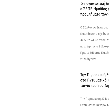
Σε αγωνιστική δ
ο ΣΕΠΕ Ημαθίας γ
προβλήματα των 
Ο Σύλλογος Εκπαιδε
Εκπαίδευσης εξέδωσε
Αναλυτικά Σε αγωνισ
προχώρησε ο Σύλλογ
Πρωτοβάθμιας Εκπαί
26 Μάη 2025...
Την Παρασκευή 3
στο Πνευματικό 
ταινία του 3ου Δη
Την Παρασκευή 30 Μαΐ
Πνευματικό Κέντρο Αλ