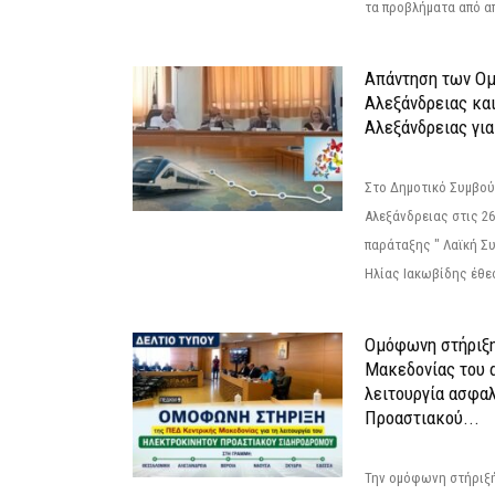
τα προβλήματα από απ
Απάντηση των Ο
Αλεξάνδρειας κα
Αλεξάνδρειας για
Στο Δημοτικό Συμβού
Αλεξάνδρειας στις 26
παράταξης " Λαϊκή Σ
Ηλίας Ιακωβίδης έθεσ
Ομόφωνη στήριξη
Μακεδονίας του α
λειτουργία ασφα
Προαστιακού...
Την ομόφωνη στήριξή