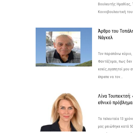
Βουλευτής Ημαθίας, 
Κοινοβουλευτική του
Άρθρο του Τοπάλ
Νάγκελ
Τον παραπάνω κύριο,
Φαντάζομαι, πως δεν 
εσείς,αγαπητοί μου 
έπρεπε να τον...
Λίνα Τουπεκτσή: 
εθνικό πρόβλημα 
Τα τελευταία 13 χρό
μας μειώθηκε κατά 50