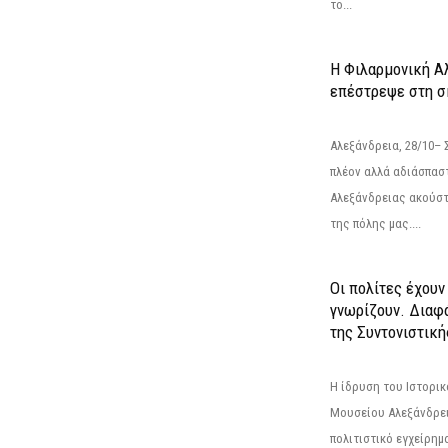
το...
Η Φιλαρμονική Α
επέστρεψε στη 
Αλεξάνδρεια, 28/10– 
πλέον αλλά αδιάσπασ
Αλεξάνδρειας ακούστ
της πόλης μας....
Οι πολίτες έχουν
γνωρίζουν. Διαφά
της Συντονιστική
Η ίδρυση του Ιστορι
Μουσείου Αλεξάνδρει
πολιτιστικό εγχείρημ