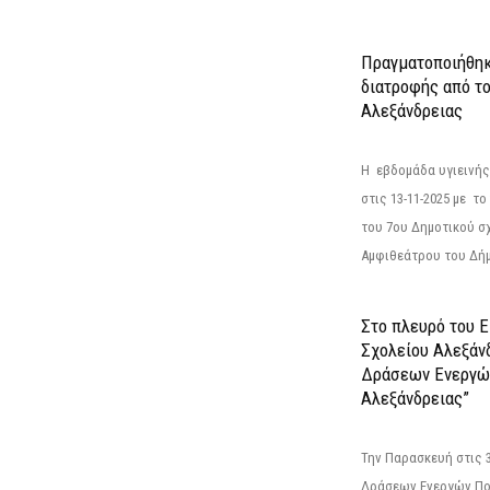
Πραγματοποιήθηκ
διατροφής από τ
Αλεξάνδρειας
Η εβδομάδα υγιεινή
στις 13-11-2025 με τ
του 7ου Δημοτικού σ
Αμφιθεάτρου του Δήμ
Στο πλευρό του 
Σχολείου Αλεξάν
Δράσεων Ενεργώ
Αλεξάνδρειας”
Την Παρασκευή στις 
Δράσεων Ενεργών Πο