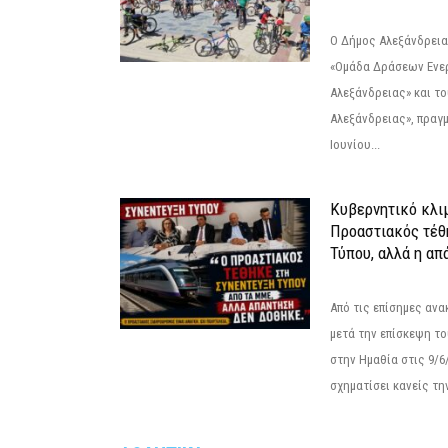
Ο Δήμος Αλεξάνδρεια
«Ομάδα Δράσεων Ενε
Αλεξάνδρειας» και τ
Αλεξάνδρειας», πραγ
Ιουνίου...
Κυβερνητικό κλιμ
Προαστιακός τέθ
Τύπου, αλλά η απ
Από τις επίσημες αν
μετά την επίσκεψη το
στην Ημαθία στις 9/
σχηματίσει κανείς την