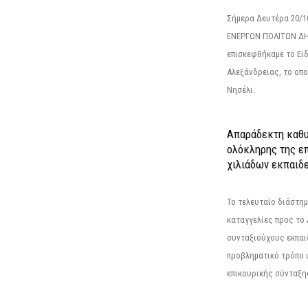
Σήμερα Δευτέρα 20/
ΕΝΕΡΓΩΝ ΠΟΛΙΤΩΝ Δ
επισκεφθήκαμε το Ει
Αλεξάνδρειας, το οπο
Νησέλι.
Απαράδεκτη καθυ
ολόκληρης της επ
χιλιάδων εκπαιδ
Το τελευταίο διάστημ
καταγγελίες προς το Δ
συνταξιούχους εκπαι
προβληματικό τρόπο 
επικουρικής σύνταξης