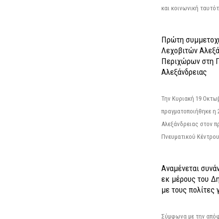
και κοινωνική ταυτότ
Πρώτη συμμετοχή
Λεχοβιτών Αλεξά
Περιχώρων στη Γ
Αλεξάνδρειας
Την Κυριακή 19 Οκτω
πραγματοποιήθηκε η 
Αλεξάνδρειας στον π
Πνευματικού Κέντρου
Αναμένεται συνά
εκ μέρους του Δ
με τους πολίτες γ
Σύμφωνα με την από