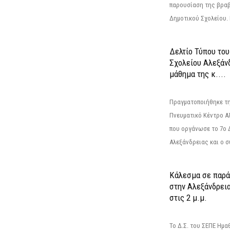
παρουσίαση της βραβ
Δημοτικού Σχολείου. Η
Δελτίο Τύπου το
Σχολείου Αλεξάνδ
μάθημα της κ....
Πραγματοποιήθηκε τη
Πνευματικό Κέντρο Α
που οργάνωσε το 7ο 
Αλεξάνδρειας και ο σ
Κάλεσμα σε παρά
στην Αλεξάνδρεια
στις 2 μ.μ.
Το Δ.Σ. του ΣΕΠΕ Ημ