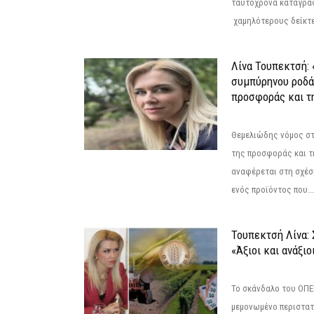
ταυτόχρονα καταγρά
χαμηλότερους δείκτε
Λίνα Τουπεκτσή: 
συμπύρηνου ροδά
προσφοράς και τ
Θεμελιώδης νόμος στ
της προσφοράς και τ
αναφέρεται στη σχέσ
ενός προϊόντος που...
Τουπεκτσή Λίνα
«Άξιοι και ανάξιο
Το σκάνδαλο του ΟΠΕΚ
μεμονωμένο περιστατ