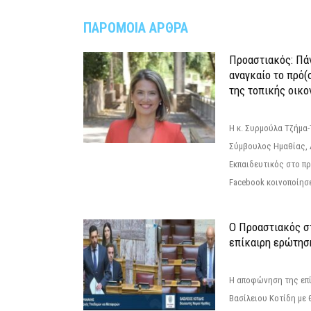
ΠΑΡΟΜΟΙΑ ΑΡΘΡΑ
Προαστιακός: Πάν
αναγκαίο το πρό(
της τοπικής οικο
Η κ. Συρμούλα Τζήμα
Σύμβουλος Ημαθίας, 
Εκπαιδευτικός στο π
Facebook κοινοποίησ
Ο Προαστιακός σ
επίκαιρη ερώτησ
Η αποφώνηση της επί
Βασίλειου Κοτίδη με 