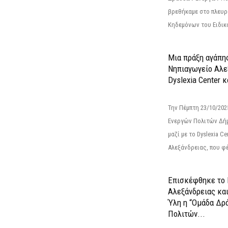
βρεθήκαμε στο πλευρ
Κηδεμόνων του Ειδικο
Μια πράξη αγάπης
Νηπιαγωγείο Αλε
Dyslexia Center κ
Την Πέμπτη 23/10/20
Ενεργών Πολιτών Δή
μαζί με το Dyslexia C
Αλεξάνδρειας, που φέ
Επισκέφθηκε το 
Αλεξάνδρειας κα
Ύλη η “Ομάδα Δρ
Πολιτών...