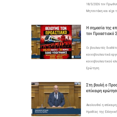
18/5/2026 τον Πρωθυ
Μητσοτάκη και είχε τ
Η σημασία της επ
τον Προαστιακό 
Οι βουλευτές διαθέτ
κοινοβουλευτικά εργ
κοινοβουλευτικού ελ
Ερώτηση
Στη βουλή ο Προ
επίκαιρη ερώτησ
Ακολουθεί η επίκαιρ
Ημαθίας της Ελληνική