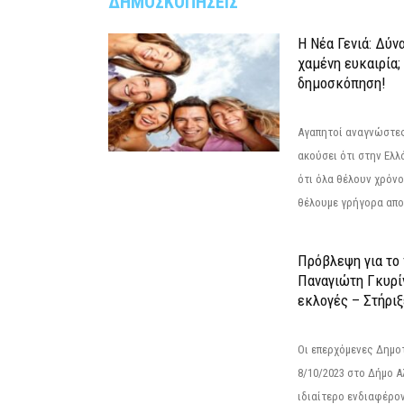
ΔΗΜΟΣΚΟΠΗΣΕΙΣ
Η Νέα Γενιά: Δύν
χαμένη ευκαιρία;
δημοσκόπηση!
Αγαπητοί αναγνώστες
ακούσει ότι στην Ελλά
ότι όλα θέλουν χρόνο
θέλουμε γρήγορα αποτ
Πρόβλεψη για το
Παναγιώτη Γκυρί
εκλογές – Στήριξε
Οι επερχόμενες Δημο
8/10/2023 στο Δήμο 
ιδιαίτερο ενδιαφέρον