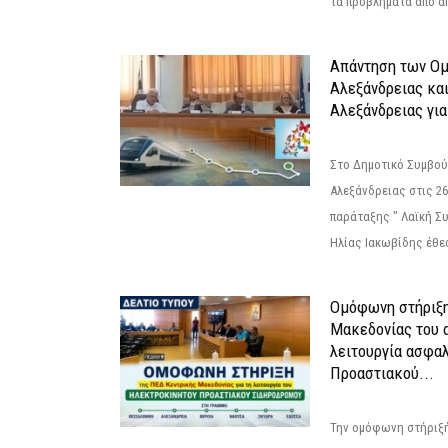
τα προβλήματα από απ
Απάντηση των Ο
Αλεξάνδρειας κα
Αλεξάνδρειας για
Στο Δημοτικό Συμβού
Αλεξάνδρειας στις 26
παράταξης " Λαϊκή Σ
Ηλίας Ιακωβίδης έθεσ
Ομόφωνη στήριξη
Μακεδονίας του α
λειτουργία ασφα
Προαστιακού...
Την ομόφωνη στήριξή