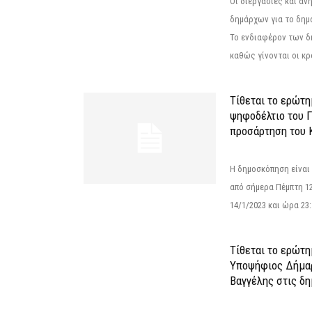
Οι διεργασίες και α
δημάρχων για το δημ
Το ενδιαφέρον των 
καθώς γίνονται οι κρο
Τίθεται το ερώτ
ψηφοδέλτιο του Γ
προσάρτηση του 
Η δημοσκόπηση είναι
από σήμερα Πέμπτη 12
14/1/2023 και ώρα 23
Τίθεται το ερώτη
Υποψήφιος Δήμαρ
Βαγγέλης στις δη