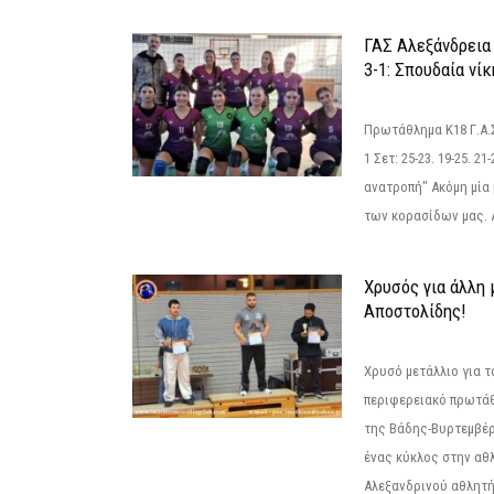
ΓΑΣ Αλεξάνδρεια
3-1: Σπουδαία νί
Πρωτάθλημα Κ18 Γ.Α.
1 Σετ: 25-23. 19-25. 21
ανατροπή" Ακόμη μία 
των κορασίδων μας. Α
Χρυσός για άλλη 
Αποστολίδης!
Χρυσό μετάλλιο για τ
περιφερειακό πρωτά
της Βάδης-Βυρτεμβέρ
ένας κύκλος στην αθ
Αλεξανδρινού αθλητή 