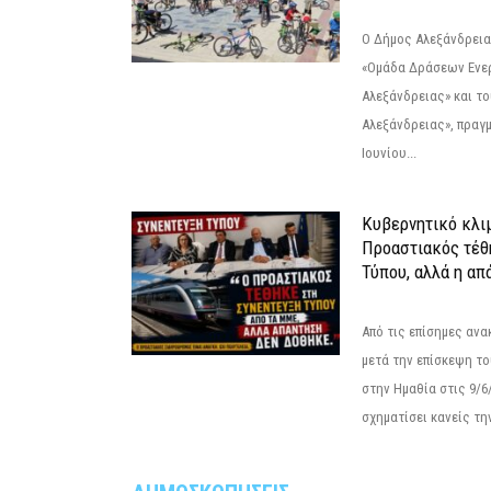
Ο Δήμος Αλεξάνδρεια
«Ομάδα Δράσεων Ενε
Αλεξάνδρειας» και τ
Αλεξάνδρειας», πραγ
Ιουνίου...
Κυβερνητικό κλιμ
Προαστιακός τέθ
Τύπου, αλλά η απ
Από τις επίσημες αν
μετά την επίσκεψη το
στην Ημαθία στις 9/
σχηματίσει κανείς την