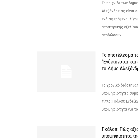
Το παιχνίδι των δημ
Αλεξάνδρειας είναι σε
ενδιαφερόμενοι λίγοι 
στρατηγικής εξελίσσο
αποδώσουν...
Το αποτέλεσμα τ
“Ενδείκνυται και
το Δήμο Αλεξάνδρ
Το χρονικό διάστημα 
υποψηφιότητες σύμφ
τίτλο: Γκάλοπ: Ενδείκ
υποψηφιότητα για το 
Γκάλοπ: Πώς αξιο
υποψηφιότητα τ