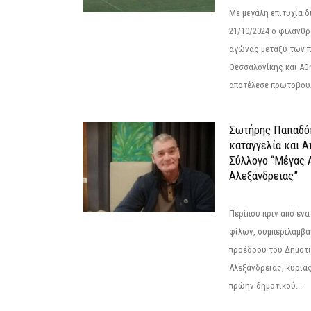
Με μεγάλη επιτυχία 
21/10/2024 ο φιλανθ
αγώνας μεταξύ των π
Θεσσαλονίκης και Αθ
αποτέλεσε πρωτοβουλ
Σωτήρης Παπαδό
καταγγελία και 
Σύλλογο “Μέγας 
Αλεξάνδρειας”
Περίπου πριν από ένα
φίλων, συμπεριλαμβ
προέδρου του Δημοτ
Αλεξάνδρειας, κυρία
πρώην δημοτικού...