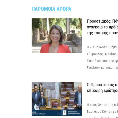
ΠΑΡΟΜΟΙΑ ΑΡΘΡΑ
Προαστιακός: Πάν
αναγκαίο το πρό(
της τοπικής οικο
Η κ. Συρμούλα Τζήμα
Σύμβουλος Ημαθίας, 
Εκπαιδευτικός στο π
Facebook κοινοποίησ
Ο Προαστιακός σ
επίκαιρη ερώτησ
Η αποφώνηση της επί
Βασίλειου Κοτίδη με 