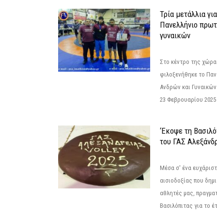
Τρία μετάλλια γι
Πανελλήνιο πρωτ
γυναικών
Στο κέντρο της χώρας
φιλοξενήθηκε το Πα
Ανδρών και Γυναικών
23 Φεβρουαρίου 2025 
‘Εκοψε τη Βασιλό
του ΓΑΣ Αλεξάνδ
Μέσα σ' ένα ευχάριστ
αισιοδοξίας που δημ
αθλητές μας, πραγμα
Βασιλόπιτας για το έτ