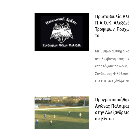
Πρωτοβουλία Αλλ
Π.Α.Ο.Κ. Αλεξάνδ
Τροφίμων, Ρούχω
το...
Με υψηλό αίσθημα κο
αντιλαμβανόμενος τι
επηρεάζουν πολλούς 
Σύνδεσμος Φιλάθλων Π
Π.Α.Ο.Κ. Αλεξάνδρειας
Πραγματοποιήθηκ
Αγώνας Παλαίμα
στην Αλεξάνδρει
σε βίντεο