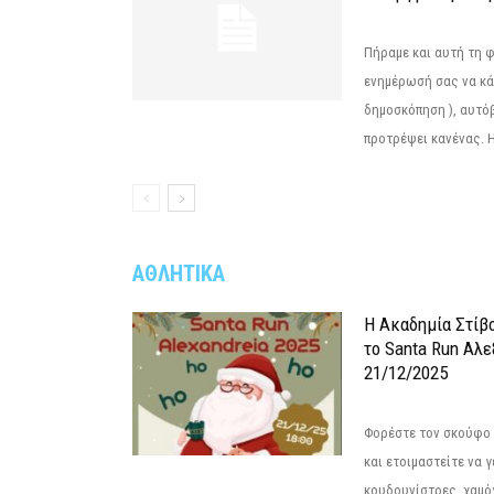
Πήραμε και αυτή τη 
ενημέρωσή σας να κά
δημοσκόπηση ), αυτό
προτρέψει κανένας. Η.
ΑΘΛΗΤΙΚΑ
Η Ακαδημία Στίβ
το Santa Run Αλε
21/12/2025
Φορέστε τον σκούφο 
και ετοιμαστείτε να 
κουδουνίστρες, χαμό