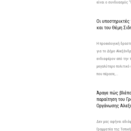
είναι ο συνδυασμός "
Οι υποστηρικτές
και του Θέμη Σι
Η προεκλογική δρασ
για το Δήμο Αλεξάνδρ
ενδιαφέρον από την τ
μεγαλύτερο πολιτικό
που πέρασε,...
Άραγε πώς βλέπο
παραίτηση του Γ
Οργάνωσης Αλεξά
Δεν μας αφήνει αδιά
Γραμματέα της Τοπικ