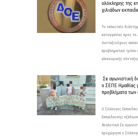
ολόκληρης της επ
χιλιάδων εκπαιδ
Το τελευταίο διάστημ
καταγγελίες προς το Δ
συνταξιούχους εκπαι
προβληματικό τρόπο 
επικουρικής σύνταξης
Σε αγωνιστική δ
ο ΣΕΠΕ Ημαθίας γ
προβλήματα των 
Ο Σύλλογος Εκπαιδε
Εκπαίδευσης εξέδωσε
Αναλυτικά Σε αγωνισ
προχώρησε ο Σύλλογ