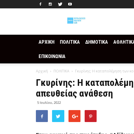
Epilogesnews
ΑΡΧΙΚΗ
ΠΟΛΙΤΙΚΑ
ΔΗΜΟΤΙΚΑ
ΑΘΛΗΤΙΚ
ΕΠΙΚΟΙΝΩΝΙΑ
Αρχική
ΠΟΛΙΤΙΚΑ
Γκυρίνης: Η καταπολέμηση των κ
Γκυρίνης: Η καταπολέμη
απευθείας ανάθεση
5 Ιουλίου, 2022