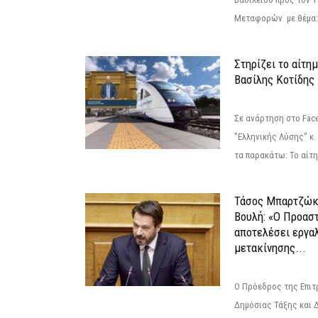
Μεταφορών με θέμα: 
Στηρίζει το αίτη
Βασίλης Κοτίδης
Σε ανάρτηση στο Fac
"Ελληνικής Λύσης" κ
τα παρακάτω: Το αίτημ
Τάσος Μπαρτζώκ
Βουλή: «Ο Προαστ
αποτελέσει εργα
μετακίνησης...
Ο Πρόεδρος της Επιτ
Δημόσιας Τάξης και 