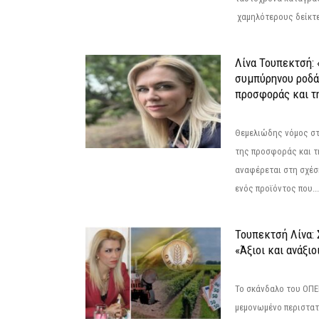
χαμηλότερους δείκτε
Λίνα Τουπεκτσή: 
συμπύρηνου ροδά
προσφοράς και τ
Θεμελιώδης νόμος στ
της προσφοράς και τ
αναφέρεται στη σχέσ
ενός προϊόντος που...
Τουπεκτσή Λίνα
«Άξιοι και ανάξιο
Το σκάνδαλο του ΟΠΕΚ
μεμονωμένο περιστατ