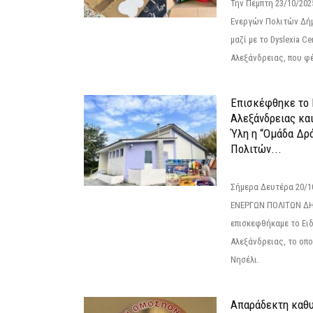
Την Πέμπτη 23/10/20
Ενεργών Πολιτών Δή
μαζί με το Dyslexia C
Αλεξάνδρειας, που φέ
Επισκέφθηκε το 
Αλεξάνδρειας κα
Ύλη η “Ομάδα Δρ
Πολιτών...
Σήμερα Δευτέρα 20/
ΕΝΕΡΓΩΝ ΠΟΛΙΤΩΝ Δ
επισκεφθήκαμε το Ει
Αλεξάνδρειας, το οπο
Νησέλι.
Απαράδεκτη καθυ