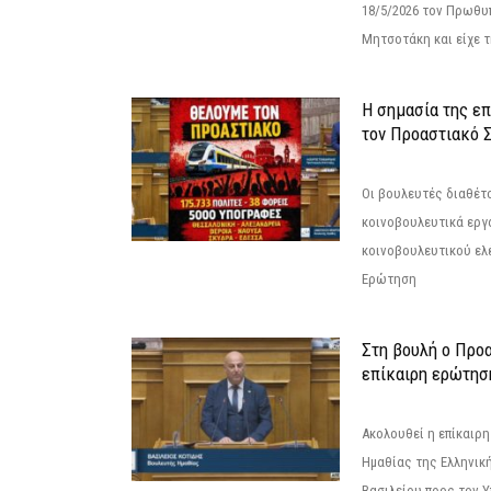
18/5/2026 τον Πρωθυ
Μητσοτάκη και είχε τ
Η σημασία της επ
τον Προαστιακό 
Οι βουλευτές διαθέτ
κοινοβουλευτικά εργ
κοινοβουλευτικού ελ
Ερώτηση
Στη βουλή ο Προ
επίκαιρη ερώτησ
Ακολουθεί η επίκαιρ
Ημαθίας της Ελληνική
Βασιλείου προς τον 