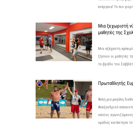
ενέργεια! Το πιο γιορ
Μια ξεχωριστή νύ
μαθητές της Σχο
Μια αξέχαστη εμπειρί
ζήσουν οι μαθητές τ
το βράδυ του Σαββάτου
Πρωταθλητής Ευ
Άλλη μια μεγάλη διεθ
Αλεξανδρινό παλαιστ
οποίος αγωνιζόμενος
ομάδας κατέκτησε τον