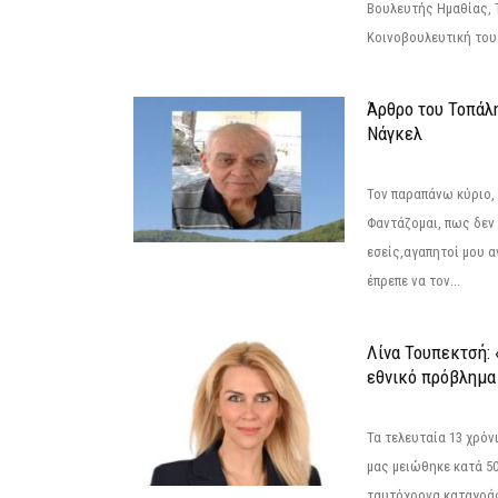
Βουλευτής Ημαθίας, 
Κοινοβουλευτική του
Άρθρο του Τοπάλ
Νάγκελ
Τον παραπάνω κύριο,
Φαντάζομαι, πως δεν 
εσείς,αγαπητοί μου 
έπρεπε να τον...
Λίνα Τουπεκτσή: 
εθνικό πρόβλημα 
Τα τελευταία 13 χρό
μας μειώθηκε κατά 50
ταυτόχρονα καταγρά