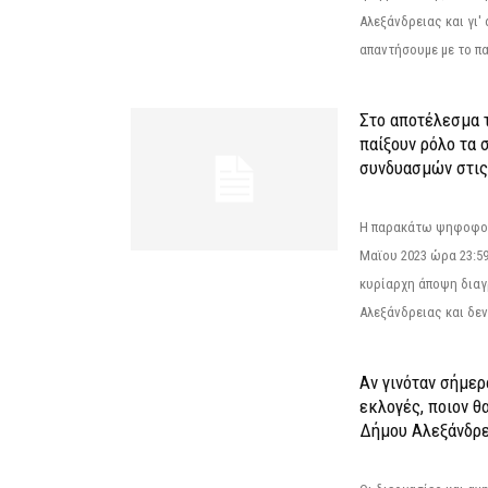
Αλεξάνδρειας και γι'
απαντήσουμε με το π
Στο αποτέλεσμα 
παίξουν ρόλο τα 
συνδυασμών στις
Η παρακάτω ψηφοφορί
Μαϊου 2023 ώρα 23:59
κυρίαρχη άποψη διαγ
Αλεξάνδρειας και δεν
Αν γινόταν σήμερ
εκλογές, ποιον θ
Δήμου Αλεξάνδρε