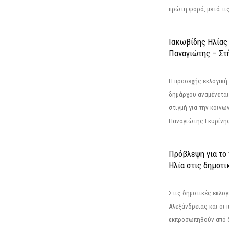
πρώτη φορά, μετά τις 
Ιακωβίδης Ηλίας
Παναγιώτης – Στή
Η προσεχής εκλογική 
δημάρχου αναμένεται 
στιγμή για την κοινω
Παναγιώτης Γκυρίνης
Πρόβλεψη για το
Ηλία στις δημοτι
Στις δημοτικές εκλογ
Αλεξάνδρειας και οι 
εκπροσωπηθούν από 