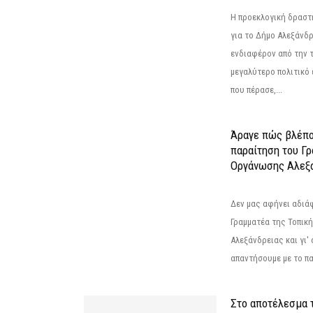
Η προεκλογική δρασ
για το Δήμο Αλεξάνδρ
ενδιαφέρον από την τ
μεγαλύτερο πολιτικό
που πέρασε,...
Άραγε πώς βλέπο
παραίτηση του Γ
Οργάνωσης Αλεξά
Δεν μας αφήνει αδιά
Γραμματέα της Τοπικ
Αλεξάνδρειας και γι'
απαντήσουμε με το π
Στο αποτέλεσμα 