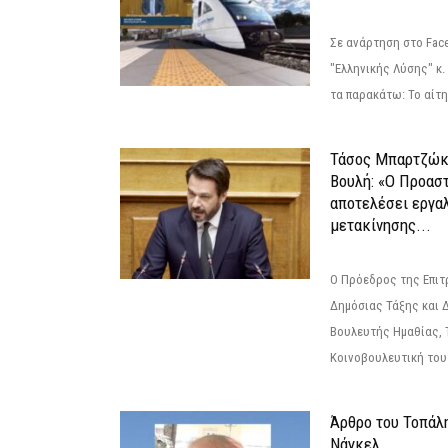
Σε ανάρτηση στο Fac
"Ελληνικής Λύσης" κ
τα παρακάτω: Το αίτημ
Τάσος Μπαρτζώκ
Βουλή: «Ο Προαστ
αποτελέσει εργα
μετακίνησης...
Ο Πρόεδρος της Επιτ
Δημόσιας Τάξης και 
Βουλευτής Ημαθίας, 
Κοινοβουλευτική του
Άρθρο του Τοπάλ
Νάγκελ