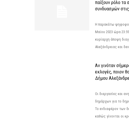
παίξουν ρόλο τα 
συνδυασμών στις
Η παρακάτω ψηφοφορί
Μαϊου 2023 ώρα 23:59
κυρίαρχη άποψη διαγ
Αλεξάνδρειας και δεν
Αν γινόταν σήμερ
εκλογές, ποιον θ
Δήμου Αλεξάνδρε
Οι διεργασίες και α
δημάρχων για το δημ
Το ενδιαφέρον των 
καθώς γίνονται οι κρο