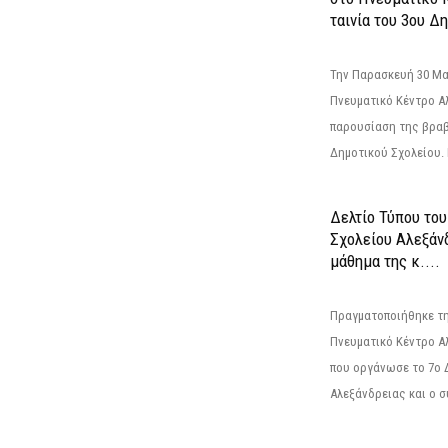
ταινία του 3ου Δη
Την Παρασκευή 30 Μαΐ
Πνευματικό Κέντρο Αλ
παρουσίαση της βραβ
Δημοτικού Σχολείου. Η
Δελτίο Τύπου το
Σχολείου Αλεξάνδ
μάθημα της κ....
Πραγματοποιήθηκε τη
Πνευματικό Κέντρο Α
που οργάνωσε το 7ο 
Αλεξάνδρειας και ο σ