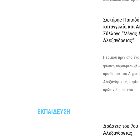
Σωτήρης Παπαδό
καταγγελία και 
Σύλλογο “Μέγας 
Αλεξάνδρειας”
Περίπου πριν από ένα
φίλων, συμπεριλαμβ
προέδρου του Δημοτ
Αλεξάνδρειας, κυρία
πρώην δημοτικού...
ΕΚΠΑΙΔΕΥΣΗ
Δράσεις του 7ου
Αλεξάνδρειας