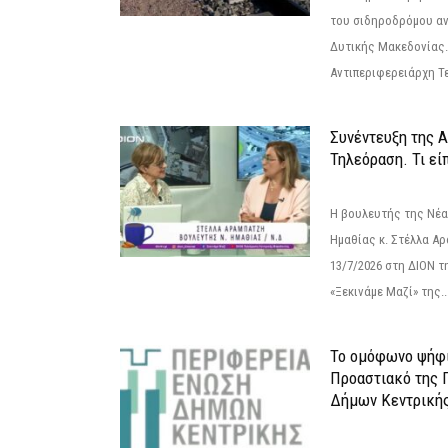
του σιδηροδρόμου α
Δυτικής Μακεδονίας.
Αντιπεριφερειάρχη Τε
Συνέντευξη της 
Τηλεόραση. Τι εί
Η βουλευτής της Νέ
Ημαθίας κ. Στέλλα Α
13/7/2026 στη ΔΙΟΝ τ
«Ξεκινάμε Μαζί» της..
Το ομόφωνο ψήφι
Προαστιακό της 
Δήμων Κεντρική