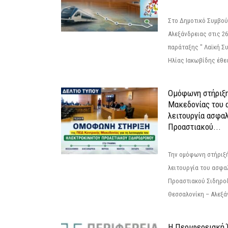
Στο Δημοτικό Συμβού
Αλεξάνδρειας στις 26
παράταξης " Λαϊκή Σ
Ηλίας Ιακωβίδης έθεσ
Ομόφωνη στήριξη
Μακεδονίας του α
λειτουργία ασφα
Προαστιακού...
Την ομόφωνη στήριξή
λειτουργία του ασφα
Προαστιακού Σιδηρο
Θεσσαλονίκη – Αλεξάν
Η Περιφερειακή