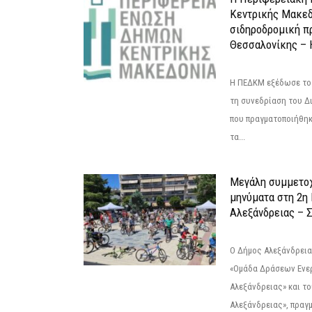
Κεντρικής Μακεδ
σιδηροδρομική π
Θεσσαλονίκης – 
Η ΠΕΔΚΜ εξέδωσε το 
τη συνεδρίαση του Δ
που πραγματοποιήθηκε
τα...
Μεγάλη συμμετοχ
μηνύματα στη 2η
Αλεξάνδρειας – Σ
Ο Δήμος Αλεξάνδρεια
«Ομάδα Δράσεων Ενε
Αλεξάνδρειας» και τ
Αλεξάνδρειας», πραγ