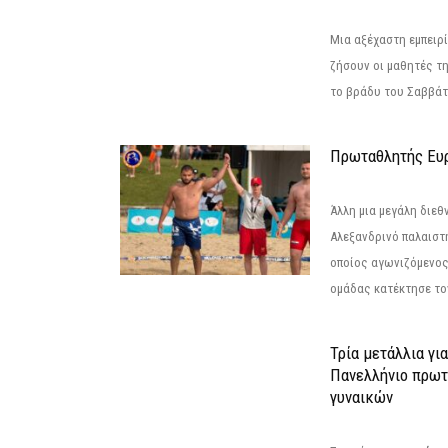
Μια αξέχαστη εμπειρί
ζήσουν οι μαθητές τ
το βράδυ του Σαββάτου
Πρωταθλητής Ευ
Άλλη μια μεγάλη διεθ
Αλεξανδρινό παλαιστ
οποίος αγωνιζόμενος
ομάδας κατέκτησε τον
Τρία μετάλλια γι
Πανελλήνιο πρωτ
γυναικών