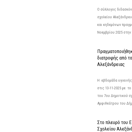
Ο σύλλογος διδασκόν
σχολείου Αλεξάνδρει
και κηδεμόνων πραγμ
Νοεμβρίου 2025 στην 
Πραγματοποιήθηκ
διατροφής από τ
Αλεξάνδρειας
Η εβδομάδα υγιεινή
στις 13-11-2025 με τ
του 7ου Δημοτικού σ
Αμφιθεάτρου του Δήμ
Στο πλευρό του 
Σχολείου Αλεξάν