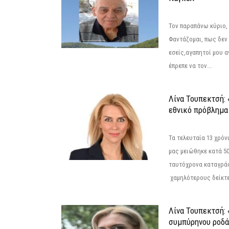
Τον παραπάνω κύριο,
Φαντάζομαι, πως δεν 
εσείς,αγαπητοί μου 
έπρεπε να τον...
Λίνα Τουπεκτσή: 
εθνικό πρόβλημα 
Τα τελευταία 13 χρό
μας μειώθηκε κατά 50
ταυτόχρονα καταγρά
χαμηλότερους δείκτε
Λίνα Τουπεκτσή: 
συμπύρηνου ροδά