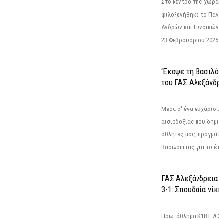
Στο κέντρο της χώρας
φιλοξενήθηκε το Πα
Ανδρών και Γυναικών
23 Φεβρουαρίου 2025 
‘Εκοψε τη Βασιλό
του ΓΑΣ Αλεξάνδ
Μέσα σ' ένα ευχάριστ
αισιοδοξίας που δημ
αθλητές μας, πραγμα
Βασιλόπιτας για το έτ
ΓΑΣ Αλεξάνδρεια
3-1: Σπουδαία νί
Πρωτάθλημα Κ18 Γ.Α.