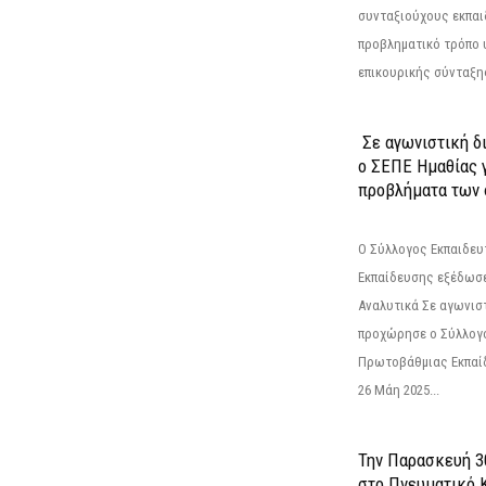
συνταξιούχους εκπαι
προβληματικό τρόπο 
επικουρικής σύνταξης
Σε αγωνιστική δ
ο ΣΕΠΕ Ημαθίας γ
προβλήματα των 
Ο Σύλλογος Εκπαιδε
Εκπαίδευσης εξέδωσε
Αναλυτικά Σε αγωνισ
προχώρησε ο Σύλλογ
Πρωτοβάθμιας Εκπαί
26 Μάη 2025...
Την Παρασκευή 3
στο Πνευματικό 