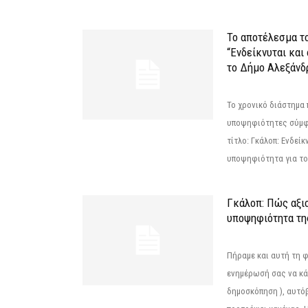
Το αποτέλεσμα τ
“Ενδείκνυται και
το Δήμο Αλεξάνδρ
Το χρονικό διάστημα 
υποψηφιότητες σύμφ
τίτλο: Γκάλοπ: Ενδείκ
υποψηφιότητα για το 
Γκάλοπ: Πώς αξιο
υποψηφιότητα τ
Πήραμε και αυτή τη 
ενημέρωσή σας να κά
δημοσκόπηση ), αυτό