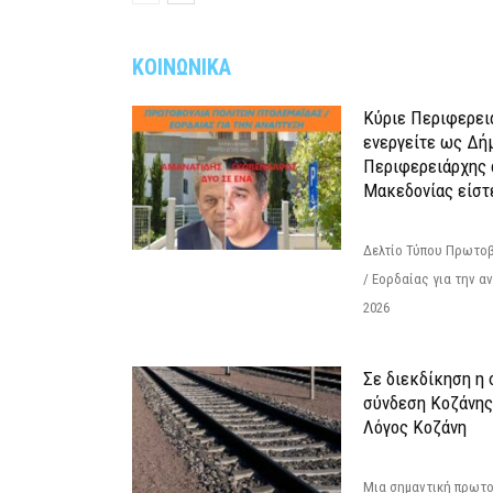
ΚΟΙΝΩΝΙΚΑ
Κύριε Περιφερει
ενεργείτε ως Δή
Περιφερειάρχης 
Μακεδονίας είστ
Δελτίο Τύπου Πρωτοβ
/ Εορδαίας για την 
2026
Σε διεκδίκηση η
σύνδεση Κoζάνης
Λόγος Κοζάνη
Μια σημαντική πρωτο