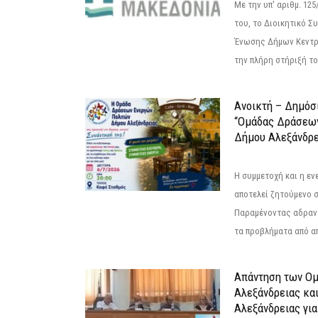
Με την υπ' αριθμ. 1
του, το Διοικητικό 
Ένωσης Δήμων Κεντρ
την πλήρη στήριξή του
Ανοικτή – Δημόσ
“Ομάδας Δράσεω
Δήμου Αλεξάνδρε
Η συμμετοχή και η ε
αποτελεί ζητούμενο 
Παραμένοντας αδραν
τα προβλήματα από απ
Απάντηση των Ο
Αλεξάνδρειας κα
Αλεξάνδρειας για