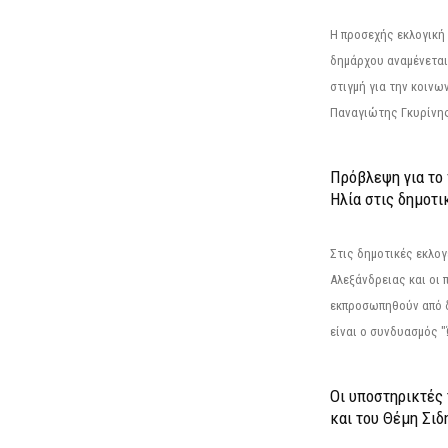
Η προσεχής εκλογική 
δημάρχου αναμένεται 
στιγμή για την κοινω
Παναγιώτης Γκυρίνης
Πρόβλεψη για το
Ηλία στις δημοτι
Στις δημοτικές εκλογ
Αλεξάνδρειας και οι 
εκπροσωπηθούν από 
είναι ο συνδυασμός "
Οι υποστηρικτές
και του Θέμη Σι