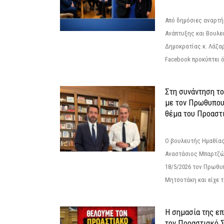
Από δημόσιες αναρτ
Ανάπτυξης και Βουλε
Δημοκρατίας κ. Λάζα
Facebook προκύπτει ό
Στη συνάντηση τ
με τον Πρωθυπου
θέμα του Προαστι
Ο βουλευτής Ημαθίας
Αναστάσιος Μπαρτζώ
18/5/2026 τον Πρωθυ
Μητσοτάκη και είχε τ
Η σημασία της επ
τον Προαστιακό 