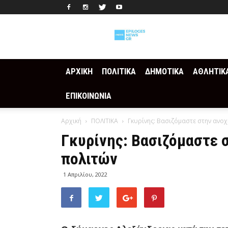
Epilogesnews
ΑΡΧΙΚΗ
ΠΟΛΙΤΙΚΑ
ΔΗΜΟΤΙΚΑ
ΑΘΛΗΤΙΚ
ΕΠΙΚΟΙΝΩΝΙΑ
Αρχική
ΠΟΛΙΤΙΚΑ
Γκυρίνης: Βασιζόμαστε στην ανοχ
Γκυρίνης: Βασιζόμαστε 
πολιτών
1 Απριλίου, 2022