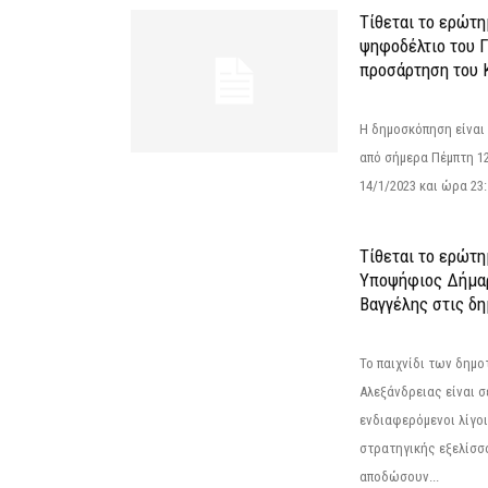
Τίθεται το ερώτ
ψηφοδέλτιο του Γ
προσάρτηση του 
Η δημοσκόπηση είναι
από σήμερα Πέμπτη 12
14/1/2023 και ώρα 23
Τίθεται το ερώτη
Υποψήφιος Δήμαρ
Βαγγέλης στις δη
Το παιχνίδι των δημ
Αλεξάνδρειας είναι σε
ενδιαφερόμενοι λίγοι 
στρατηγικής εξελίσσο
αποδώσουν...