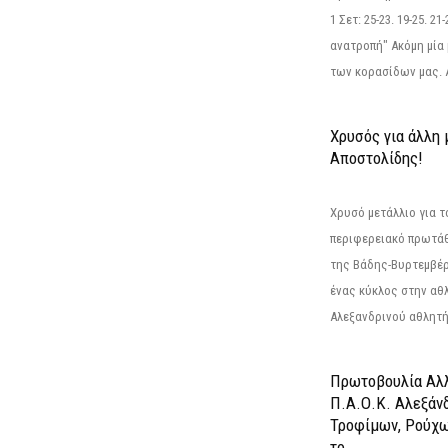
1 Σετ: 25-23. 19-25. 21
ανατροπή" Ακόμη μία 
των κορασίδων μας. Α
Χρυσός για άλλη 
Αποστολίδης!
Χρυσό μετάλλιο για τ
περιφερειακό πρωτά
της Βάδης-Βυρτεμβέρ
ένας κύκλος στην αθ
Αλεξανδρινού αθλητή 
Πρωτοβουλία Αλλ
Π.Α.Ο.Κ. Αλεξάνδ
Τροφίμων, Ρούχω
το...