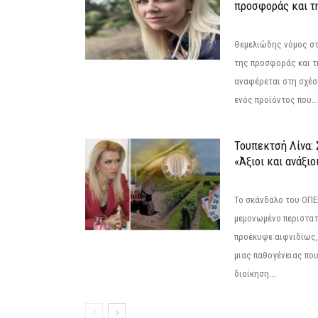
προσφοράς και τ
Θεμελιώδης νόμος στ
της προσφοράς και τ
αναφέρεται στη σχέσ
ενός προϊόντος που...
Τουπεκτσή Λίνα
«Άξιοι και ανάξιο
Το σκάνδαλο του ΟΠΕΚ
μεμονωμένο περιστατ
προέκυψε αιφνιδίως,
μιας παθογένειας που
διοίκηση...