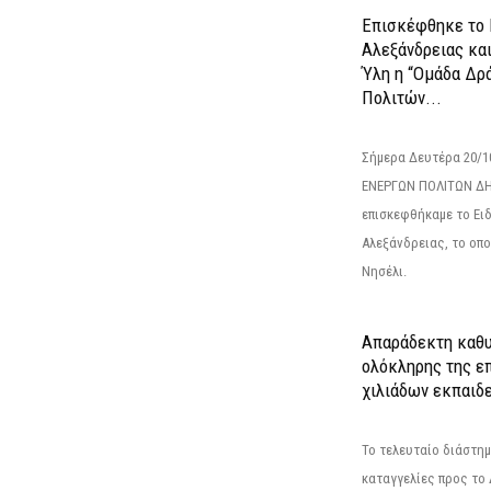
Επισκέφθηκε το 
Αλεξάνδρειας κα
Ύλη η “Ομάδα Δρ
Πολιτών...
Σήμερα Δευτέρα 20/
ΕΝΕΡΓΩΝ ΠΟΛΙΤΩΝ Δ
επισκεφθήκαμε το Ει
Αλεξάνδρειας, το οπο
Νησέλι.
Απαράδεκτη καθυ
ολόκληρης της επ
χιλιάδων εκπαιδ
Το τελευταίο διάστημ
καταγγελίες προς το Δ