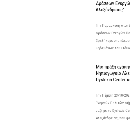
Δράσεων Ενεργώ
Αλεξάνδρειας”
Την Παρασκευή στις 
Δράσεων Ενεργών Πο
βρεθήκαμε στο πλευρ
Κηδεμόνων του Ειδικο
Μια πράξη αγάπης
Νηπιαγωγείο Αλε
Dyslexia Center κ
Την Πέμπτη 23/10/20
Ενεργών Πολιτών Δή
μαζί με το Dyslexia C
Αλεξάνδρειας, που φέ