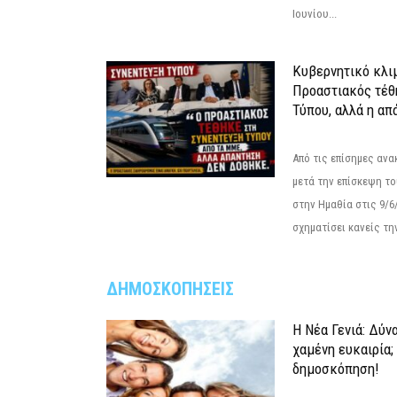
Ιουνίου...
Κυβερνητικό κλιμ
Προαστιακός τέθ
Τύπου, αλλά η απ
Από τις επίσημες αν
μετά την επίσκεψη το
στην Ημαθία στις 9/
σχηματίσει κανείς την
ΔΗΜΟΣΚΟΠΗΣΕΙΣ
Η Νέα Γενιά: Δύν
χαμένη ευκαιρία;
δημοσκόπηση!