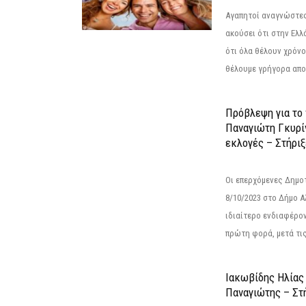
Αγαπητοί αναγνώστες
ακούσει ότι στην Ελλά
ότι όλα θέλουν χρόνο
θέλουμε γρήγορα αποτ
Πρόβλεψη για το
Παναγιώτη Γκυρί
εκλογές – Στήριξε
Οι επερχόμενες Δημο
8/10/2023 στο Δήμο 
ιδιαίτερο ενδιαφέρον
πρώτη φορά, μετά τις 
Ιακωβίδης Ηλίας
Παναγιώτης – Στή