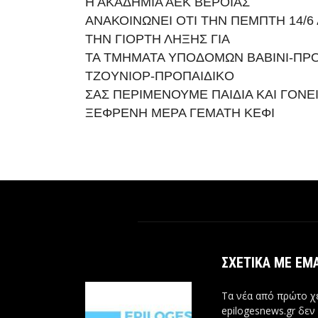
Η ΑΚΑΔΗΜΙΑ ΑΕΚ ΒΕΡΟΙΑΣ
ΑΝΑΚΟΙΝΩΝΕΙ ΟΤΙ ΤΗΝ ΠΕΜΠΤΗ 14/6
ΤΗΝ ΓΙΟΡΤΗ ΛΗΞΗΣ ΓΙΑ
ΤΑ TMHMATA YΠOΔOMΩN BABINI-ΠPO
TZOYNIOP-ΠPOΠAIΔIKO
ΣΑΣ ΠΕΡΙΜΕΝΟΥΜΕ ΠAIΔIA KAI ΓONEIΣ
ΞΕΦΡΕΝΗ ΜΕΡΑ ΓΕΜΑΤΗ ΚΕΦΙ
ΣΧΕΤΙΚΆ ΜΕ ΕΜ
Τα νέα από πρώτο χέ
epilogesnews.gr δεν