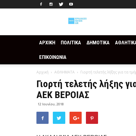
Epilogesnews
ΑΡΧΙΚΗ
ΠΟΛΙΤΙΚΑ
ΔΗΜΟΤΙΚΑ
ΑΘΛΗΤΙΚ
ΕΠΙΚΟΙΝΩΝΙΑ
Αρχική
ΑΘΛΗΜΑΤΑ
Γιορτή τελετής λήξης για τα τ
Γιορτή τελετής λήξης γι
ΑΕΚ ΒΕΡΟΙΑΣ
12 Ιουνίου, 2018