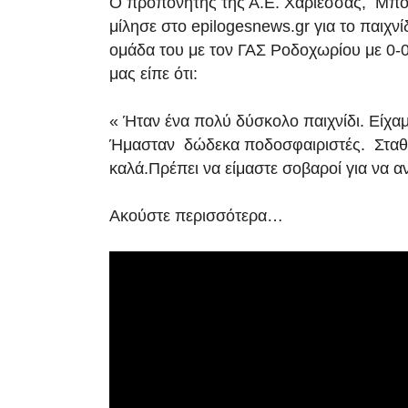
Ο προπονητής της Α.Ε. Χαρίεσσας, Μπο
μίλησε στο epilogesnews.gr για το παιχνί
ομάδα του με τον ΓΑΣ Ροδοχωρίου με 0-
μας είπε ότι:
« Ήταν ένα πολύ δύσκολο παιχνίδι. Είχαμ
Ήμασταν δώδεκα ποδοσφαιριστές. Σταθ
καλά.Πρέπει να είμαστε σοβαροί για να 
Ακούστε περισσότερα…