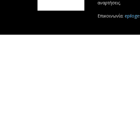
αναρτήσεις.
Επικοινωνία:
epilog