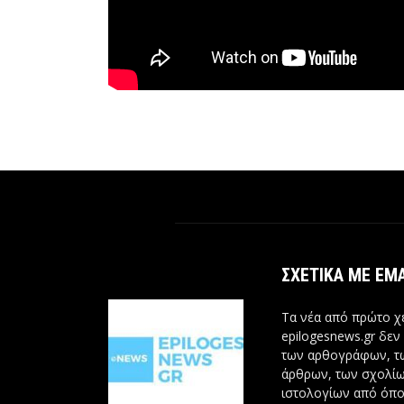
ΣΧΕΤΙΚΆ ΜΕ ΕΜ
Τα νέα από πρώτο χέ
epilogesnews.gr δεν
των αρθογράφων, 
άρθρων, των σχολίω
ιστολογίων από όπο