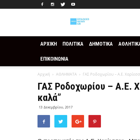
Epilogesnews
ΑΡΧΙΚΗ
ΠΟΛΙΤΙΚΑ
ΔΗΜΟΤΙΚΑ
ΑΘΛΗΤΙΚ
ΕΠΙΚΟΙΝΩΝΙΑ
Αρχική
ΑΘΛΗΜΑΤΑ
ΓΑΣ Ροδοχωρίου – Α.Ε. Χαρίεσσ
ΓΑΣ Ροδοχωρίου – Α.Ε. 
καλά”
13 Δεκεμβρίου, 2017