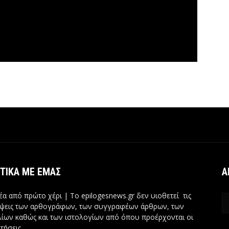
ΤΙΚΆ ΜΕ ΕΜΆΣ
Α
έα από πρώτο χέρι | Tο epilogesnews.gr δεν υιοθετεί τις
ψεις των αρθογράφων, των συγγραφέων άρθρων, των
ίων καθώς και των ιστολογίων από όπου προέρχονται οι
τήσεις.