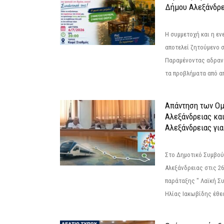
Δήμου Αλεξάνδρε
Η συμμετοχή και η ε
αποτελεί ζητούμενο 
Παραμένοντας αδραν
τα προβλήματα από απ
Απάντηση των Ο
Αλεξάνδρειας κα
Αλεξάνδρειας για
Στο Δημοτικό Συμβού
Αλεξάνδρειας στις 26
παράταξης " Λαϊκή Σ
Ηλίας Ιακωβίδης έθεσ