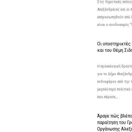
Στις δημοτικές εκλογ
Αλεξάνδρειας και οι 
εκπροσωπηθούν από 
είναι ο συνδυασμός "
Οι υποστηρικτές
και του Θέμη Σι
Η προεκλογική δρασ
για το Δήμο Αλεξάνδρ
ενδιαφέρον από την τ
μεγαλύτερο πολιτικό
που πέρασε,...
Άραγε πώς βλέπο
παραίτηση του Γ
Οργάνωσης Αλεξά