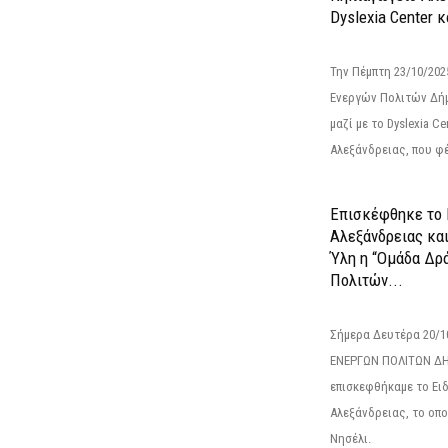
Dyslexia Center κ
Την Πέμπτη 23/10/20
Ενεργών Πολιτών Δή
μαζί με το Dyslexia C
Αλεξάνδρειας, που φέ
Επισκέφθηκε το 
Αλεξάνδρειας κα
Ύλη η “Ομάδα Δρ
Πολιτών...
Σήμερα Δευτέρα 20/
ΕΝΕΡΓΩΝ ΠΟΛΙΤΩΝ Δ
επισκεφθήκαμε το Ει
Αλεξάνδρειας, το οπο
Νησέλι.