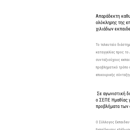
Απαράδεκτη καθυ
ολόκληρης της επ
χιλιάδων εκπαιδ
Το τελευταίο διάστημ
καταγγελίες προς το Δ
συνταξιούχους εκπαι
προβληματικό τρόπο 
επικουρικής σύνταξης
Σε αγωνιστική δ
ο ΣΕΠΕ Ημαθίας γ
προβλήματα των 
Ο Σύλλογος Εκπαιδε
Εκπαίδευσης εξέδωσε