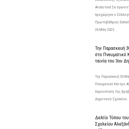
Αναλυτικά Σε αγωνισ
προχώρησε ο Σύλλογ
Πρωτοβάθμιας Εκπαί
26 Μάη 2025...
Την Παρασκευή 3
στο Πνευματικό 
ταινία του 3ου Δη
Την Παρασκευή 30 Μαΐ
Πνευματικό Κέντρο Αλ
παρουσίαση της βραβ
Δημοτικού Σχολείου. Η
Δελτίο Τύπου το
Σχολείου Αλεξάνδ