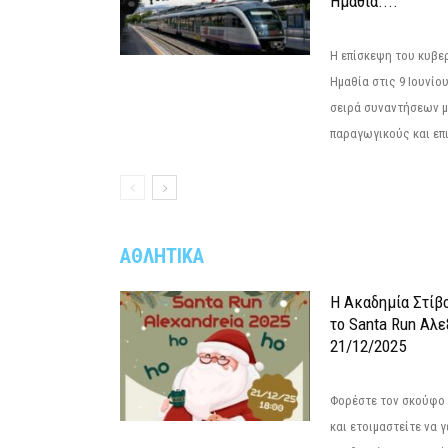
Ημαθία....
Η επίσκεψη του κυβε
Ημαθία στις 9 Ιουνίο
σειρά συναντήσεων μ
παραγωγικούς και επι
ΑΘΛΗΤΙΚΑ
Η Ακαδημία Στίβ
το Santa Run Αλε
21/12/2025
Φορέστε τον σκούφο 
και ετοιμαστείτε να 