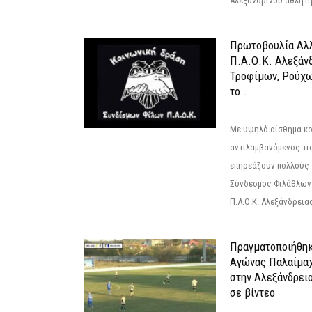
Αλεξανδρινού αθλητή 
Πρωτοβουλία Αλλ
Π.Α.Ο.Κ. Αλεξάνδ
Τροφίμων, Ρούχω
το...
Με υψηλό αίσθημα κο
αντιλαμβανόμενος τι
επηρεάζουν πολλούς 
Σύνδεσμος Φιλάθλων Π
Π.Α.Ο.Κ. Αλεξάνδρειας
Πραγματοποιήθηκ
Αγώνας Παλαίμα
στην Αλεξάνδρει
σε βίντεο