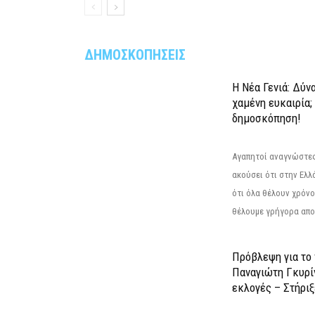
ΔΗΜΟΣΚΟΠΗΣΕΙΣ
Η Νέα Γενιά: Δύν
χαμένη ευκαιρία;
δημοσκόπηση!
Αγαπητοί αναγνώστες
ακούσει ότι στην Ελλά
ότι όλα θέλουν χρόνο
θέλουμε γρήγορα αποτ
Πρόβλεψη για το
Παναγιώτη Γκυρί
εκλογές – Στήριξε