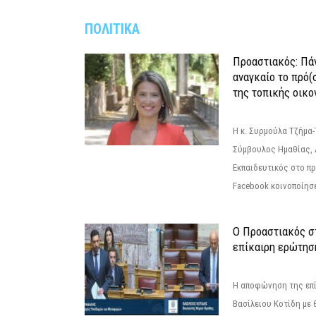
ΠΟΛΙΤΙΚΑ
Προαστιακός: Πάν
αναγκαίο το πρό(
της τοπικής οικο
Η κ. Συρμούλα Τζήμα
Σύμβουλος Ημαθίας, 
Εκπαιδευτικός στο π
Facebook κοινοποίησ
Ο Προαστιακός σ
επίκαιρη ερώτησ
Η αποφώνηση της επί
Βασίλειου Κοτίδη με 