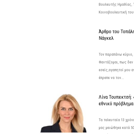
Βουλευτής Ημαθίας, 
Κοινοβουλευτική του
Άρθρο του Τοπάλ
Νάγκελ
Τον παραπάνω κύριο,
Φαντάζομαι, πως δεν 
εσείς,αγαπητοί μου 
έπρεπε να τον...
Λίνα Τουπεκτσή: 
εθνικό πρόβλημα 
Τα τελευταία 13 χρό
μας μειώθηκε κατά 50