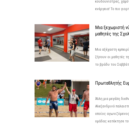
κουδουνίστρες, χαμό
ενέργεια! Το πιο γιορ
Μια ξεχωριστή νύ
μαθητές της Σχο
Μια αξέχαστη εμπειρί
ζήσουν οι μαθητές τ
το βράδυ του Σαββάτου
Πρωταθλητής Ευ
Άλλη μια μεγάλη διεθ
Αλεξανδρινό παλαιστ
οποίος αγωνιζόμενος
ομάδας κατέκτησε τον