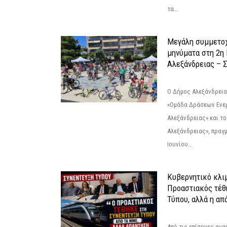
τα...
Μεγάλη συμμετοχ
μηνύματα στη 2η
Αλεξάνδρειας – Σ
Ο Δήμος Αλεξάνδρεια
«Ομάδα Δράσεων Ενε
Αλεξάνδρειας» και τ
Αλεξάνδρειας», πραγ
Ιουνίου...
Κυβερνητικό κλιμ
Προαστιακός τέθ
Τύπου, αλλά η απ
Από τις επίσημες αν