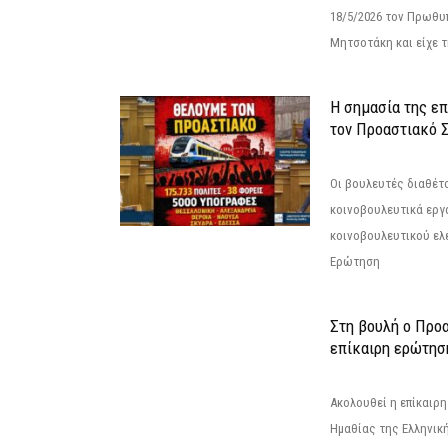
18/5/2026 τον Πρωθυ
Μητσοτάκη και είχε τ
Η σημασία της επ
τον Προαστιακό 
Οι βουλευτές διαθέτ
κοινοβουλευτικά εργ
κοινοβουλευτικού ελ
Ερώτηση
Στη βουλή ο Προ
επίκαιρη ερώτησ
Ακολουθεί η επίκαιρ
Ημαθίας της Ελληνική