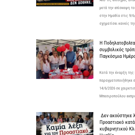
μετά την επίσκεψη το
στην Ημαθία στις 9/
σχηματίσει κανείς την
Η Ποδηλατοβολτα 
συμβολικός τρόπο
Παγκόσμια Ημέρα
Κατά την έναρξη της
παραγματοποιήθηκε σ
14/6/2026 σε χαιρετισμ
Μπεσιροπούλου εκπρό
Δεν ακούστηκε λ
Προαστιακό κατά
κυβερνητικού Κλ