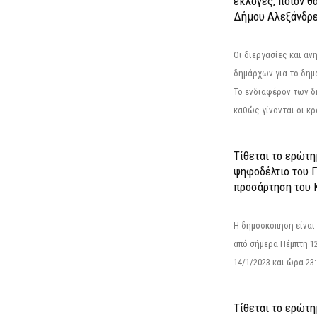
εκλογές, ποιον θ
Δήμου Αλεξάνδρε
Οι διεργασίες και α
δημάρχων για το δημ
Το ενδιαφέρον των 
καθώς γίνονται οι κρο
Τίθεται το ερώτ
ψηφοδέλτιο του Γ
προσάρτηση του 
Η δημοσκόπηση είναι
από σήμερα Πέμπτη 12
14/1/2023 και ώρα 23
Τίθεται το ερώτη