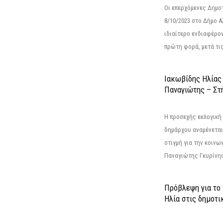
Οι επερχόμενες Δημο
8/10/2023 στο Δήμο 
ιδιαίτερο ενδιαφέρον
πρώτη φορά, μετά τις 
Ιακωβίδης Ηλίας
Παναγιώτης – Στή
Η προσεχής εκλογική 
δημάρχου αναμένεται 
στιγμή για την κοινω
Παναγιώτης Γκυρίνης
Πρόβλεψη για το
Ηλία στις δημοτι