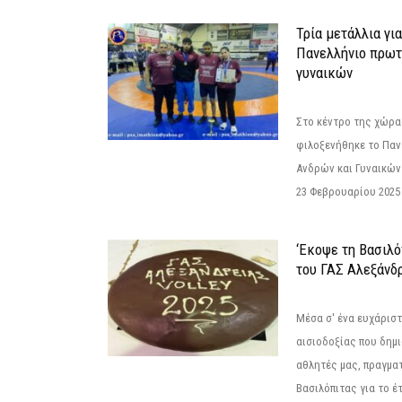
Τρία μετάλλια γι
Πανελλήνιο πρωτ
γυναικών
Στο κέντρο της χώρας
φιλοξενήθηκε το Πα
Ανδρών και Γυναικών
23 Φεβρουαρίου 2025 
‘Εκοψε τη Βασιλό
του ΓΑΣ Αλεξάνδ
Μέσα σ' ένα ευχάριστ
αισιοδοξίας που δημ
αθλητές μας, πραγμα
Βασιλόπιτας για το έτ