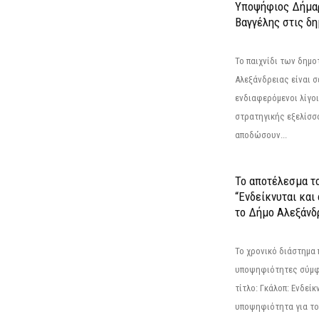
Υποψήφιος Δήμαρ
Βαγγέλης στις δη
Το παιχνίδι των δημ
Αλεξάνδρειας είναι σε
ενδιαφερόμενοι λίγοι 
στρατηγικής εξελίσσο
αποδώσουν...
Το αποτέλεσμα τ
“Ενδείκνυται και
το Δήμο Αλεξάνδρ
Το χρονικό διάστημα 
υποψηφιότητες σύμφ
τίτλο: Γκάλοπ: Ενδείκ
υποψηφιότητα για το 