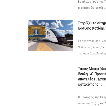
Βασιλείου προς τον 
Μεταφορών με θέμα: 
Στηρίζει το αίτη
Βασίλης Κοτίδης
Σε ανάρτηση στο Fac
"Ελληνικής Λύσης" κ
τα παρακάτω: Το αίτημ
Τάσος Μπαρτζώκ
Βουλή: «Ο Προαστ
αποτελέσει εργα
μετακίνησης...
Ο Πρόεδρος της Επιτ
Δημόσιας Τάξης και 