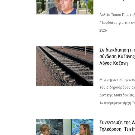
Δελτίο Τύπου Πρωτοβ
/ Εορδαίας για την 
2026
Σε διεκδίκηση η
σύνδεση Κoζάνης
Λόγος Κοζάνη
Μια σημαντική πρωτο
του σιδηροδρόμου α
Δυτικής Μακεδονίας.
Αντιπεριφερειάρχη Τε
Συνέντευξη της 
Τηλεόραση. Τι εί