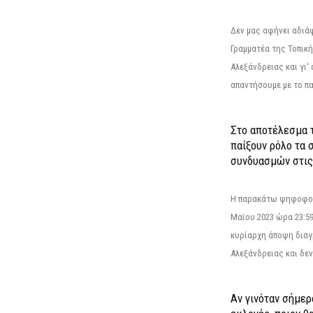
Δεν μας αφήνει αδιά
Γραμματέα της Τοπικ
Αλεξάνδρειας και γι'
απαντήσουμε με το π
Στο αποτέλεσμα 
παίξουν ρόλο τα 
συνδυασμών στις
Η παρακάτω ψηφοφορί
Μαϊου 2023 ώρα 23:59
κυρίαρχη άποψη διαγ
Αλεξάνδρειας και δεν
Αν γινόταν σήμερ