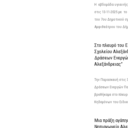
Η εβδομάδα υγιεινή
στις 13-11-2025 με τ
του 7ου Δημοτικού σ
Αμφιθεάτρου του Δήμ
Στο πλευρό του 
Σχολείου Αλεξάν
Δράσεων Ενεργώ
Αλεξάνδρειας”
Την Παρασκευή στις 
Δράσεων Ενεργών Πο
βρεθήκαμε στο πλευρ
Κηδεμόνων του Ειδικο
Μια πράξη αγάπης
Νηπιαγωγείο Αλε