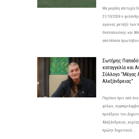
Με μεγάλη επιτυχία 
21/10/2024 ο φιλανθ
αγώνας μεταξύ των π
Θεσσαλονίκης και Αθ
αποτέλεσε πρωτοβουλ
Σωτήρης Παπαδό
καταγγελία και 
Σύλλογο “Μέγας 
Αλεξάνδρειας”
Περίπου πριν από ένα
φίλων, συμπεριλαμβ
προέδρου του Δημοτ
Αλεξάνδρειας, κυρία
πρώην δημοτικού...