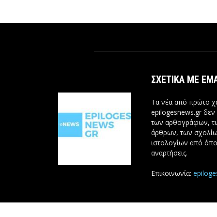
ΣΧΕΤΙΚΆ ΜΕ ΕΜ
Τα νέα από πρώτο χέ
epilogesnews.gr δεν
των αρθογράφων, 
άρθρων, των σχολίω
ιστολογίων από όπο
αναρτήσεις.
Επικοινωνία:
epilog