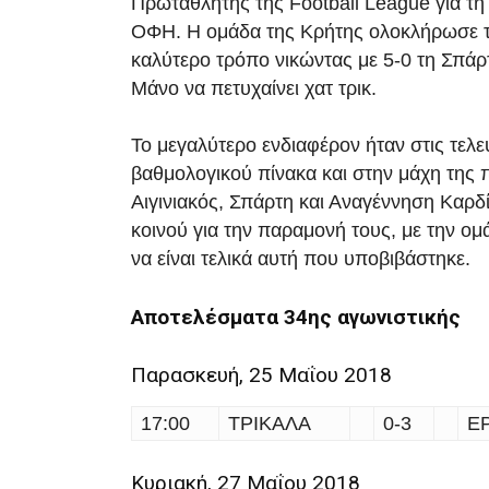
Πρωταθλητής της Football League για τη
ΟΦΗ. Η ομάδα της Κρήτης ολοκλήρωσε τη
καλύτερο τρόπο νικώντας με 5-0 τη Σπάρ
Μάνο να πετυχαίνει χατ τρικ.
Το μεγαλύτερο ενδιαφέρον ήταν στις τελε
βαθμολογικού πίνακα και στην μάχη της
Αιγινιακός, Σπάρτη και Αναγέννηση Καρδ
κοινού για την παραμονή τους, με την ο
να είναι τελικά αυτή που υποβιβάστηκε.
Aποτελέσματα 34ης αγωνιστικής
Παρασκευή, 25 Μαΐου 2018
17:00
ΤΡΙΚΑΛΑ
0-3
Ε
Κυριακή, 27 Μαΐου 2018