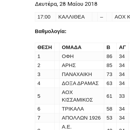
Δευτέρα, 28 Μαΐου 2018
17:00
ΚΑΛΛΙΘΕΑ
–
ΑΟΧ 
Βαθμολογία:
ΘΕΣΗ
ΟΜΑΔΑ
Β
ΑΓ
1
ΟΦΗ
86
34
2
ΑΡΗΣ
85
34
3
ΠΑΝΑΧΑΙΚΗ
73
34
4
ΔΟΞΑ ΔΡAΜΑΣ
63
34
ΑΟΧ
5
61
33
ΚΙΣΣΑΜΙΚΟΣ
6
ΤΡΙΚΑΛΑ
58
34
7
ΑΠΟΛΛΩΝ 1926
53
34
Α.Ε.