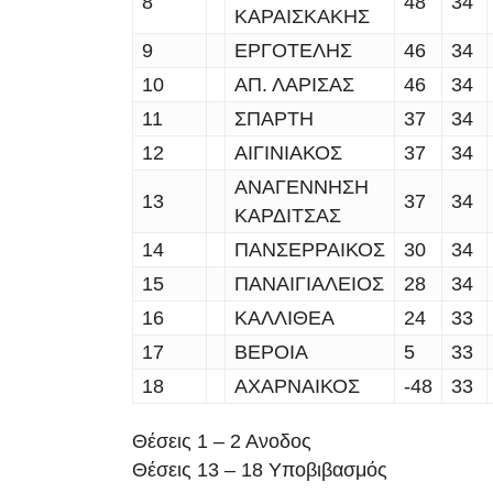
8
48
34
ΚΑΡΑΙΣΚAΚΗΣ
9
ΕΡΓΟΤΕΛΗΣ
46
34
10
ΑΠ. ΛΑΡΙΣΑΣ
46
34
11
ΣΠAΡΤΗ
37
34
12
ΑΙΓΙΝΙΑΚΟΣ
37
34
ΑΝΑΓΕΝΝΗΣΗ
13
37
34
ΚΑΡΔΙΤΣΑΣ
14
ΠΑΝΣΕΡΡΑΙΚΟΣ
30
34
15
ΠΑΝΑΙΓΙAΛΕΙΟΣ
28
34
16
ΚΑΛΛΙΘΕΑ
24
33
17
ΒΕΡΟΙΑ
5
33
18
ΑΧΑΡΝΑΙΚΟΣ
-48
33
Θέσεις 1 – 2 Ανοδος
Θέσεις 13 – 18 Υποβιβασμός