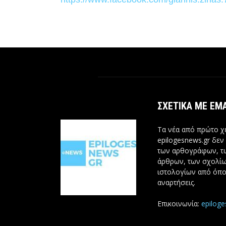
ΣΧΕΤΙΚΆ ΜΕ ΕΜ
Τα νέα από πρώτο χέ
epilogesnews.gr δεν
των αρθογράφων, 
άρθρων, των σχολίω
ιστολογίων από όπο
αναρτήσεις.
Επικοινωνία:
epilog