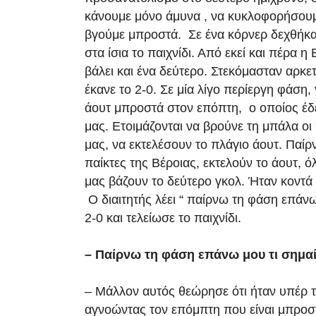
κάνουμε μόνο άμυνα , να κυκλοφορήσουμ
βγούμε μπροστά. Σε ένα κόρνερ δεχθήκα
στα ίσια το παιχνίδι. Από εκεί και πέρα η 
βάλει και ένα δεύτερο. Στεκόμασταν αρκετ
έκανε το 2-0. Σε μία λίγο περίεργη φάση,
άουτ μπροστά στον επόπτη, ο οποίος έδε
μας. Ετοιμάζονται να βρούνε τη μπάλα ο
μας, να εκτελέσουν το πλάγιο άουτ. Παίρ
παίκτες της Βέροιας, εκτελούν το άουτ, όλ
μας βάζουν το δεύτερο γκολ. Ήταν κοντά
Ο διαιτητής λέει “ παίρνω τη φάση επάνω
2-0 και τελείωσε το παιχνίδι.
– Παίρνω τη φάση επάνω μου τι σημαί
– Μάλλον αυτός θεώρησε ότι ήταν υπέρ 
αγνοώντας τον επόμπτη που είναι μπροσ