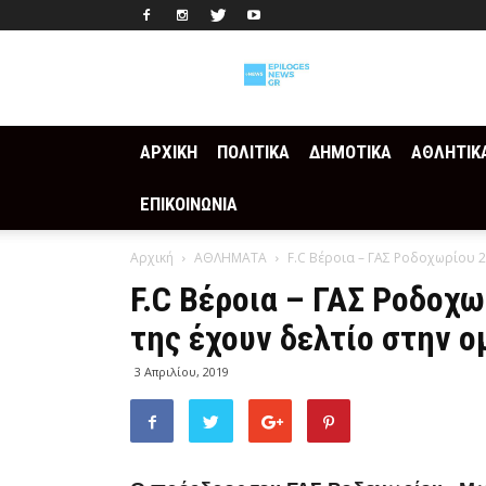
Epilogesnews
ΑΡΧΙΚΗ
ΠΟΛΙΤΙΚΑ
ΔΗΜΟΤΙΚΑ
ΑΘΛΗΤΙΚ
ΕΠΙΚΟΙΝΩΝΙΑ
Αρχική
ΑΘΛΗΜΑΤΑ
F.C Βέροια – ΓΑΣ Ροδοχωρίου 2
F.C Βέροια – ΓΑΣ Ροδοχω
της έχουν δελτίο στην 
3 Απριλίου, 2019