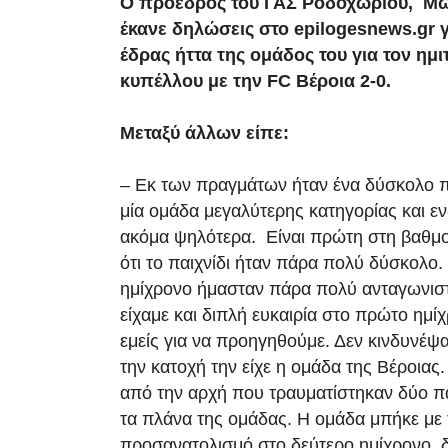
Ο πρόεδρος του ΓΑΣ Ροδοχωρίου, Μω
έκανε δηλώσεις στο epilogesnews.gr γ
έδρας ήττα της ομάδος του για τον ημ
κυπέλλου με την FC Βέροια 2-0.
Μεταξύ άλλων είπε:
– Εκ των πραγμάτων ήταν ένα δύσκολο πα
μία ομάδα μεγαλύτερης κατηγορίας και εν
ακόμα ψηλότερα. Είναι πρώτη στη βαθμο
ότι το παιχνίδι ήταν πάρα πολύ δύσκολο
ημίχρονο ήμασταν πάρα πολύ ανταγωνιστ
είχαμε και διπλή ευκαιρία στο πρώτο ημί
εμείς για να προηγηθούμε. Δεν κινδυνέψα
την κατοχή την είχε η ομάδα της Βέροιας.
από την αρχή που τραυματίστηκαν δύο πα
τα πλάνα της ομάδας. Η ομάδα μπήκε με τ
προσανατολισμό στο δεύτερο ημίχρονο, 