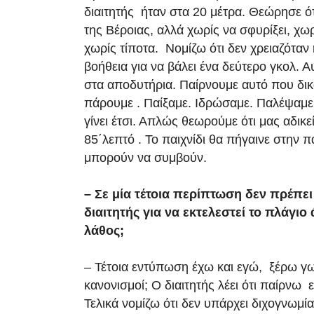
διαιτητής ήταν στα 20 μέτρα. Θεώρησε ότ
της Βέροιας, αλλά χωρίς να σφυρίξει, χωρ
χωρίς τίποτα. Νομίζω ότι δεν χρειαζόταν 
βοήθεια για να βάλει ένα δεύτερο γκολ. 
στα αποδυτήρια. Παίρνουμε αυτό που δι
πάρουμε . Παίξαμε. Ιδρώσαμε. Παλέψαμε.
γίνει έτσι. Απλώς θεωρούμε ότι μας αδικε
85΄λεπτό . Το παιχνίδι θα πήγαινε στην
μπορούν να συμβούν.
– Σε μία τέτοια περίπτωση δεν πρέπει
διαιτητής για να εκτελεστεί το πλάγιο
λάθος;
– Τέτοια εντύπωση έχω και εγώ, ξέρω γω
κανονισμοί; Ο διαιτητής λέει ότι παίρνω
Τελικά νομίζω ότι δεν υπάρχει διχογνωμί