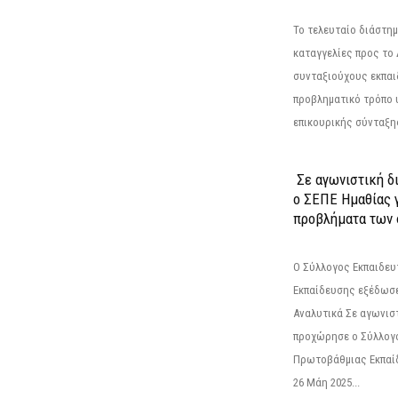
Το τελευταίο διάστημ
καταγγελίες προς το Δ
συνταξιούχους εκπαι
προβληματικό τρόπο 
επικουρικής σύνταξης
Σε αγωνιστική δ
ο ΣΕΠΕ Ημαθίας γ
προβλήματα των 
Ο Σύλλογος Εκπαιδε
Εκπαίδευσης εξέδωσε
Αναλυτικά Σε αγωνισ
προχώρησε ο Σύλλογ
Πρωτοβάθμιας Εκπαί
26 Μάη 2025...