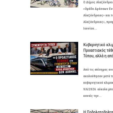
Ο Δήμος Αλεξάνδρεια
«Ομάδα Δράσεων Εν
Αλεξάνδρειας» και 
Αλεξάνδρειας», πρα
Ιουνίου...
Κυβερνητικό κλιμ
Προαστιακός τέθ
Τύπου, αλλά η απ
Από τις επίσημες α
ακολούθησαν μετά τ
κυβερνητικού κλιμακ
9/6/2026 εύκολα μπ
κανείς την...
Η Ποδηλατοβολτα 