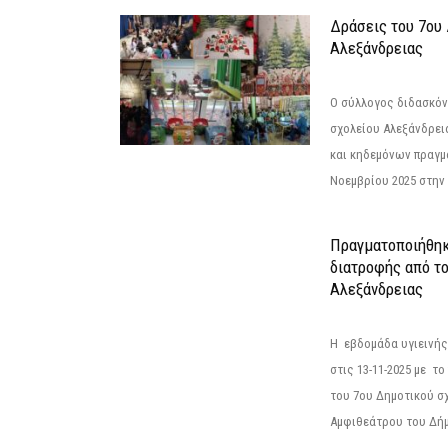
Δράσεις του 7ου
Αλεξάνδρειας
Ο σύλλογος διδασκόν
σχολείου Αλεξάνδρει
και κηδεμόνων πραγμ
Νοεμβρίου 2025 στην 
Πραγματοποιήθηκ
διατροφής από τ
Αλεξάνδρειας
Η εβδομάδα υγιεινή
στις 13-11-2025 με τ
του 7ου Δημοτικού σ
Αμφιθεάτρου του Δήμ