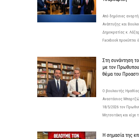
Από δημόσιες αναρτ
Ανάπτυξης και Βουλε
Δημοκρατίας κ. Λάζα
Facebook προκύπτει ό
Στη συνάντηση τ
με τον Πρωθυπου
θέμα του Προαστι
Ο βουλευτής Ημαθίας
Αναστάσιος Μπαρτζώ
18/5/2026 τον Πρωθυ
Μητσοτάκη και είχε τ
Η σημασία της επ