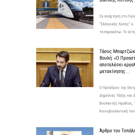
Σε ανάρτηση στο Fac
"Ελληνικής Λύσης" κ
τα παρακάτω: Το αίτημ
Τάσος Μπαρτζώκ
Βουλή: «Ο Προαστ
αποτελέσει εργα
μετακίνησης...
Ο Πρόεδρος της Επιτ
Δημόσιας Τάξης και 
Βουλευτής Ημαθίας, 
Κοινοβουλευτική του
Άρθρο του Τοπάλ