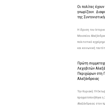
Οι πολίτες έχουν
γνωρίζουν. Διαφά
της Συντονιστική
Η ίδρυση του Ιστορι
Μουσείου Αλεξάνδρει
πολιτιστικό εγχείρημ
και κοινωνική ταυτότ
Πρώτη συμμετοχή
Λεχοβιτών Αλεξά
Περιχώρων στη Γ
Αλεξάνδρειας
Την Κυριακή 19 Οκτω
πραγματοποιήθηκε η 
Αλεξάνδρειας στον π