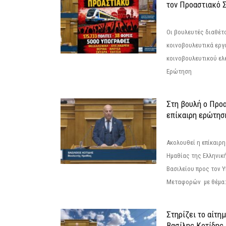
τον Προαστιακό 
Οι βουλευτές διαθέτ
κοινοβουλευτικά εργ
κοινοβουλευτικού ελ
Ερώτηση
Στη βουλή ο Προ
επίκαιρη ερώτησ
Ακολουθεί η επίκαιρ
Ημαθίας της Ελληνική
Βασιλείου προς τον 
Μεταφορών με θέμα: 
Στηρίζει το αίτη
Βασίλης Κοτίδης