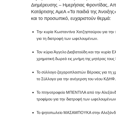
Διημέρευσης – Ημερήσιας Φροντίδας, Α
Κατάρτισης ΑμεΑ «Τα παιδιά της Άνοιξης
και το προσωπικό, ευχαριστούν θερμά:
Την κυρία Κωσταντίνα Χατζησταύρου για τη
για τη διατροφή των ωφελουμένων.
Τον κύριο Άγγελο Διαβατούδη και την κυρία Ε
χρηματική δωρεά εις μνήμη της μητέρας τους
Το σύλλογο ζαχαροπλαστών Βέροιας για τη χ
το Σύλλογο για την ανέγερση του νέου ΚΔΗΦ.
Το πτηνοτροφείο ΜΠΕΝΤΙΛΑ από την Αλεξάνδ
τροφίμου για την διατροφή των ωφελουμένων
Το ψητοπωλείο ΜΑΣΑΜΠΟΥΚΑ στην Αλεξάνδρει