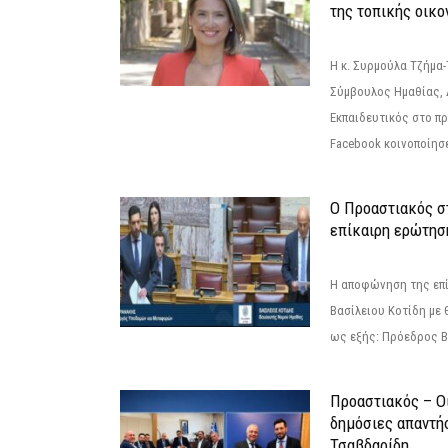
της τοπικής οικο
Η κ. Συρμούλα Τζήμα
Σύμβουλος Ημαθίας, 
Εκπαιδευτικός στο π
Facebook κοινοποίησ
Ο Προαστιακός σ
επίκαιρη ερώτησ
Η αποφώνηση της επί
Βασίλειου Κοτίδη με 
ως εξής: Πρόεδρος Β
Προαστιακός – Οι
δημόσιες απαντή
Τσαβδαρίδη