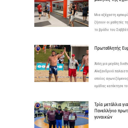
Μια αξέχαστη εμπειρί
ζήσουν οι μαθητές τ
το βράδυ του Σαββάτου
Πρωταθλητής Ευ
Άλλη μια μεγάλη διεθ
Αλεξανδρινό παλαιστ
οποίος αγωνιζόμενος
ομάδας κατέκτησε τον
Τρία μετάλλια γι
Πανελλήνιο πρωτ
γυναικών