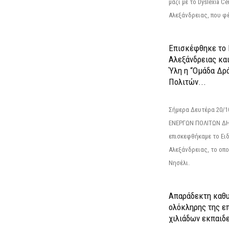
μαζί με το Dyslexia C
Αλεξάνδρειας, που φέ
Επισκέφθηκε το 
Αλεξάνδρειας κα
Ύλη η “Ομάδα Δρ
Πολιτών...
Σήμερα Δευτέρα 20/
ΕΝΕΡΓΩΝ ΠΟΛΙΤΩΝ Δ
επισκεφθήκαμε το Ει
Αλεξάνδρειας, το οπο
Νησέλι.
Απαράδεκτη καθυ
ολόκληρης της επ
χιλιάδων εκπαιδ