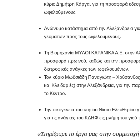
κύριο Δημήτρη Κάργα, για τη προσφορά εδέσ
ωφελούμενους.
Ανώνυμο κατάστημα από την Αλεξάνδρεια γι
γευμάτων προς τους ωφελούμενους.
Τη Βιομηχανία ΜΥΛΟΙ ΚΑΡΑΝΙΚΑ Α.Ε. στην Αλ
προσφορά πρωινού, καθώς και την προσφορά 
διατροφικές ανάγκες των ωφελουμένων.
Τον κύριο Μωϋσιάδη Παναγιώτη – Χρύσανθος 
και Κλειδαριές) στην Αλεξάνδρεια, για την π
το Κέντρο.
Την οικογένεια του κυρίου Νίκου Ελευθερίου 
για τις ανάγκες του ΚΔΗΦ εις μνήμη του γιού 
«Στηρίζουμε το έργο μας στην συμμετοχή