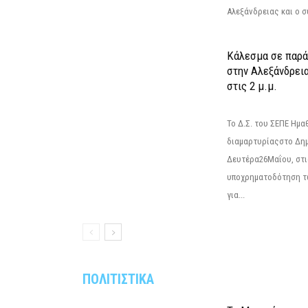
Αλεξάνδρειας και ο σ
Κάλεσμα σε παρά
στην Αλεξάνδρεια
στις 2 μ.μ.
Το Δ.Σ. του ΣΕΠΕ Ημ
διαμαρτυρίαςστο Δημ
Δευτέρα26Μαΐου, στις
υποχρηματοδότηση τ
για...
ΠΟΛΙΤΙΣΤΙΚΑ