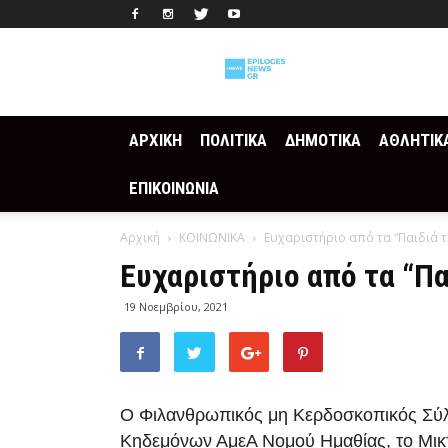
Epilogesnews
ΑΡΧΙΚΗ
ΠΟΛΙΤΙΚΑ
ΔΗΜΟΤΙΚΑ
ΑΘΛΗΤΙΚ
ΕΠΙΚΟΙΝΩΝΙΑ
Αρχική
ΚΟΙΝΩΝΙΚΑ
Ευχαριστήριο από τα “Παιδιά τ
Ευχαριστήριο από τα “Πα
19 Νοεμβρίου, 2021
Ο Φιλανθρωπικός μη Κερδοσκοπικός Σύλ
Κηδεμόνων ΑμεΑ Νομού Ημαθίας, το Μικ