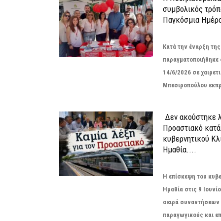
συμβολικός τρόπο
Παγκόσμια Ημέρα
Κατά την έναρξη τη
παραγματοποιήθηκε 
14/6/2026 σε χαιρετι
Μπεσιροπούλου εκπρ
Δεν ακούστηκε λ
Προαστιακό κατά
κυβερνητικού Κλ
Ημαθία....
Η επίσκεψη του κυβ
Ημαθία στις 9 Ιουνί
σειρά συναντήσεων 
παραγωγικούς και επ