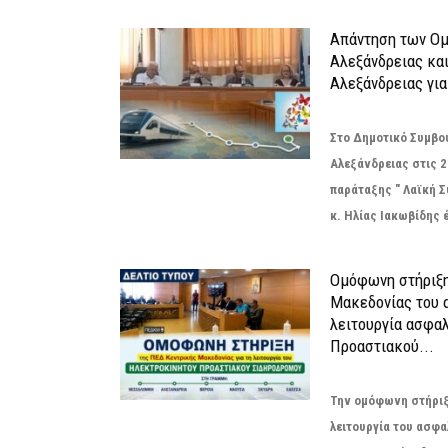
Απάντηση των Ο
Αλεξάνδρειας κα
Αλεξάνδρειας για
Στο Δημοτικό Συμβο
Αλεξάνδρειας στις 2
παράταξης " Λαϊκή 
κ. Ηλίας Ιακωβίδης 
Ομόφωνη στήριξη
Μακεδονίας του α
λειτουργία ασφα
Προαστιακού...
Την ομόφωνη στήριξή
λειτουργία του ασφ