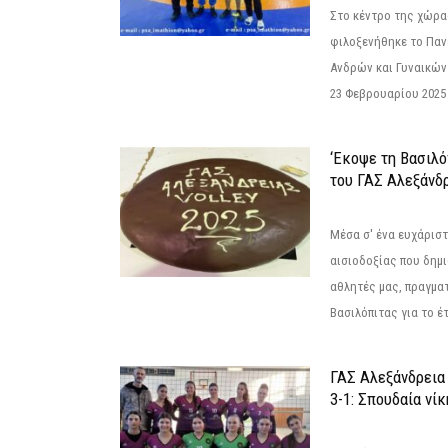
Στο κέντρο της χώρας
φιλοξενήθηκε το Πα
Ανδρών και Γυναικών
23 Φεβρουαρίου 2025 
‘Εκοψε τη Βασιλό
του ΓΑΣ Αλεξάνδ
Μέσα σ' ένα ευχάριστ
αισιοδοξίας που δημ
αθλητές μας, πραγμα
Βασιλόπιτας για το έτ
ΓΑΣ Αλεξάνδρεια
3-1: Σπουδαία νί