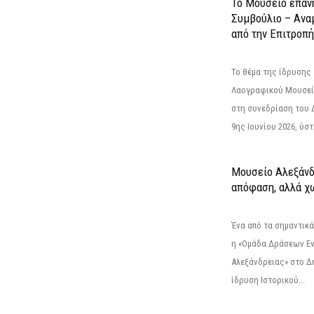
Το Μουσείο επαν
Συμβούλιο – Ανα
από την Επιτροπή
Το θέμα της ίδρυσης 
Λαογραφικού Μουσεί
στη συνεδρίαση του 
9ης Ιουνίου 2026, ύστ
Μουσείο Αλεξάνδ
απόφαση, αλλά χ
Ένα από τα σημαντικά
η «Ομάδα Δράσεων Ε
Αλεξάνδρειας» στο Δη
ίδρυση Ιστορικού...