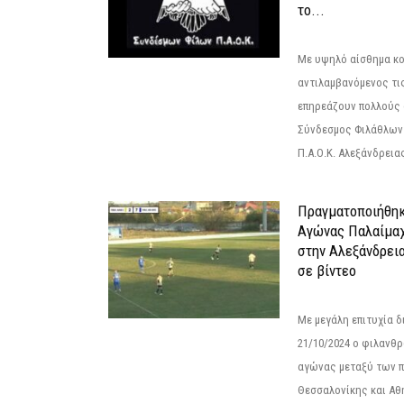
το...
Με υψηλό αίσθημα κο
αντιλαμβανόμενος τι
επηρεάζουν πολλούς 
Σύνδεσμος Φιλάθλων Π
Π.Α.Ο.Κ. Αλεξάνδρειας
Πραγματοποιήθηκ
Αγώνας Παλαίμα
στην Αλεξάνδρει
σε βίντεο
Με μεγάλη επιτυχία 
21/10/2024 ο φιλανθ
αγώνας μεταξύ των π
Θεσσαλονίκης και Αθ