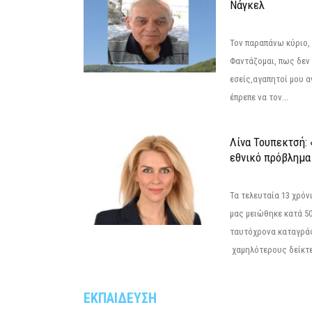
Νάγκελ
Τον παραπάνω κύριο,
Φαντάζομαι, πως δεν 
εσείς,αγαπητοί μου 
έπρεπε να τον...
Λίνα Τουπεκτσή: 
εθνικό πρόβλημα 
Τα τελευταία 13 χρό
μας μειώθηκε κατά 50
ταυτόχρονα καταγρά
χαμηλότερους δείκτε
ΕΚΠΑΙΔΕΥΣΗ