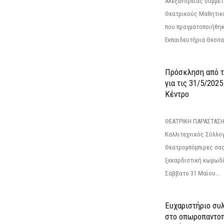
Αλεξάνδρειας συμμετ
Θεατρικούς Μαθητικο
που πραγματοποιήθηκ
Εκπαιδευτήρια Θεσσαλ
Πρόσκληση από 
για τις 31/5/202
Κέντρο
ΘΕΑΤΡΙΚΗ ΠΑΡΑΣΤΑΣΗ
Καλλιτεχνικός Σύλλο
Θεατρομπόμπιρες σας
ξεκαρδιστική κωμωδί
Σάββατο 31 Μαίου...
Ευχαριστήριο συ
στο οπωροπαντοπ