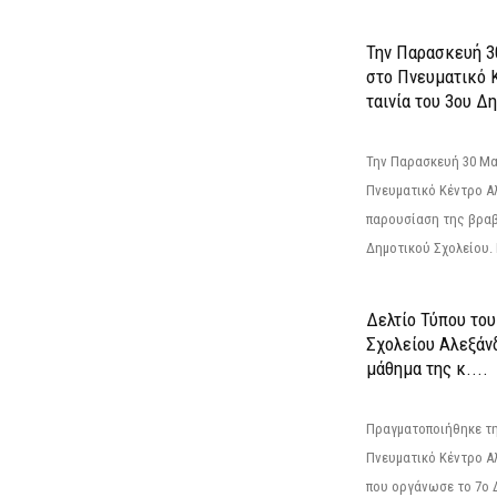
Την Παρασκευή 3
στο Πνευματικό 
ταινία του 3ου Δη
Την Παρασκευή 30 Μαΐ
Πνευματικό Κέντρο Αλ
παρουσίαση της βραβ
Δημοτικού Σχολείου. Η
Δελτίο Τύπου το
Σχολείου Αλεξάνδ
μάθημα της κ....
Πραγματοποιήθηκε τη
Πνευματικό Κέντρο Α
που οργάνωσε το 7ο 