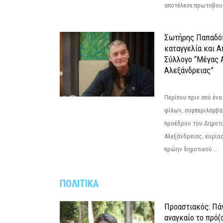
αποτέλεσε πρωτοβουλ
Σωτήρης Παπαδό
καταγγελία και 
Σύλλογο “Μέγας 
Αλεξάνδρειας”
Περίπου πριν από ένα
φίλων, συμπεριλαμβ
προέδρου του Δημοτ
Αλεξάνδρειας, κυρία
πρώην δημοτικού...
ΠΟΛΙΤΙΚΑ
Προαστιακός: Πάν
αναγκαίο το πρό(