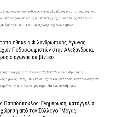
σθημα κοινωνικής ευθύνης και αντιλαμβανόμενος τις οικονομικές
που επηρεάζουν πολλούς συμπολίτες μας, ο Σύνδεσμος Φιλάθλων
εξάνδρειας (Σ.Φ. Π.Α.Ο.Κ. Αλεξάνδρειας) αναλαμβάνει...
τοποιήθηκε ο Φιλανθρωπικός Αγώνας
αχων Ποδοσφαιριστών στην Αλεξάνδρεια.
ρος ο αγώνας σε βίντεο
πιτυχία διεξήχθη τη Δευτέρα 21/10/2024 ο φιλανθρωπικός
κός αγώνας μεταξύ των παλαίμαχων Αλεξάνδρειας, Θεσσαλονίκης και
διοργάνωση αποτέλεσε πρωτοβουλία των παλαίμαχων...
ς Παπαδόπουλος: Ενημέρωση, καταγγελία
οχώρηση από τον Σύλλογο “Μέγας