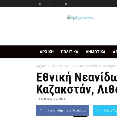
Epilogesnews
ΑΡΧΙΚΗ
ΠΟΛΙΤΙΚΑ
ΔΗΜΟΤΙΚΑ
Α
Αρχική
ΑΘΛΗΜΑΤΑ
Εθνική Νεανίδων: Οι κλήσει
Εθνική Νεανίδω
Καζακστάν, Λιθ
15 Οκτωβρίου, 2021
Κοινοποίηση στο Facebook
Κάντε Tw