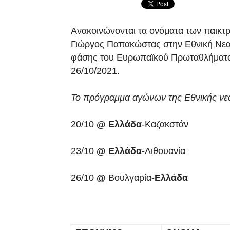
Ανακοινώνονται τα ονόματα των παικτ
Γιώργος Παπακώστας στην Εθνική Νεαν
φάσης του Ευρωπαϊκού Πρωταθλήματος
26/10/2021.
Το πρόγραμμα αγών
ων της Εθνικής νε
20/10
@ Ελλάδα
-Καζακστάν
23/10
@
Ελλάδα
-Λιθουανία
26/10
@
Βουλγαρία-
Ελλάδα