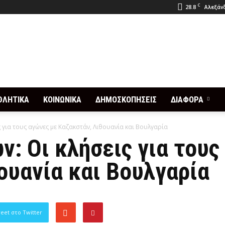
C
28.8
Αλεξάνδ
ΘΛΗΤΙΚΑ
ΚΟΙΝΩΝΙΚΑ
ΔΗΜΟΣΚΟΠΗΣΕΙΣ
ΔΙΑΦΟΡΑ
ς για τους αγώνες με Καζακστάν, Λιθουανία και Βουλγαρία
ν: Οι κλήσεις για τους
ουανία και Βουλγαρία
eet στο Twitter