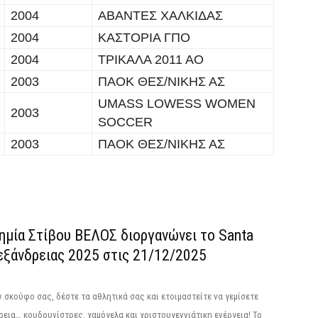
2004
ΑΒΑΝΤΕΣ ΧΑΛΚΙΔΑΣ
2004
ΚΑΣΤΟΡΙΑ ΓΠΟ
2004
ΤΡΙΚΑΛΑ 2011 ΑΟ
2003
ΠΑΟΚ ΘΕΣ/ΝΙΚΗΣ ΑΣ
UMASS LOWESS WOMEN
2003
SOCCER
2003
ΠΑΟΚ ΘΕΣ/ΝΙΚΗΣ ΑΣ
ημία Στίβου ΒΕΛΟΣ διοργανώνει το Santa
εξάνδρειας 2025 στις 21/12/2025
 σκούφο σας, δέστε τα αθλητικά σας και ετοιμαστείτε να γεμίσετε
εια… κουδουνίστρες, χαμόγελα και χριστουγεννιάτικη ενέργεια! Το