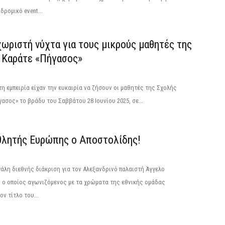
δρομικό event...
ωριστή νύχτα για τους μικρούς μαθητές της
 Καράτε «Πήγασος»
η εμπειρία είχαν την ευκαιρία να ζήσουν οι μαθητές της Σχολής
ασος» το βράδυ του Σαββάτου 28 Ιουνίου 2025, σε...
λητής Ευρώπης ο Αποστολίδης!
γάλη διεθνής διάκριση για τον Αλεξανδρινό παλαιστή Άγγελο
 ο οποίος αγωνιζόμενος με τα χρώματα της εθνικής ομάδας
ν τίτλο του...