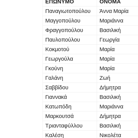
ΕΠΩΝΥΜΟ
ΟΝΟΜΑ
Παναγιωτοπούλου
Άννα Μαρία
Μαγγοπούλου
Μαριάννα
Φραγγοπούλου
Βασιλική
Παυλοπούλου
Γεωργία
Κοκμοτού
Μαρία
Γεωργούλα
Μαρία
Γκούνη
Μαρία
Γαλάνη
Ζωή
Σαββίδου
Δήμητρα
Γιαννακά
Βασιλική
Κατωπόδη
Μαριάννα
Μαρκουτσά
Δήμητρα
Τριανταφύλλου
Βασιλική
Καλέση
Νικολέτα