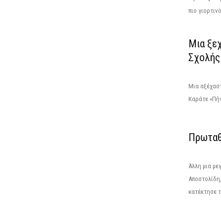
πιο γιορτινό
Μια ξεχ
Σχολής
Μια αξέχαστ
Καράτε «Πήγ
Πρωταθ
Άλλη μια με
Αποστολίδη,
κατέκτησε το