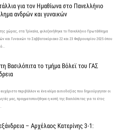
τάλλια για τον Ημαθίωνα στο Πανελλήνιο
λημα ανδρών και γυναικών
 της χώρας, στα Τρίκαλα, φιλοξενήθηκε το Πανελλήνιο Πρωτάθλημα
ν και Γυναικών το Σαββατοκύριακο 22 και 23 Φεβρουαρίου 2025 όπου
ό...
τη Βασιλόπιτα το τμήμα Βόλεϊ του ΓΑΣ
δρεια
 ευχάριστο περιβάλλον κι ένα κλίμα αισιοδοξίας που δημιούργησαν οι
ητές μας, πραγματοποιήθηκε η κοπή της Βασιλόπιτας για το έτος
.
ξάνδρεια – Αρχέλαος Κατερίνης 3-1: