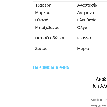
Τζαφέρη
Αναστασία
Μάρκου
Αντριάνα
Πλακιά
Ελευθερία
Μπαξεβάνου
Όλγα
Παπαθεοδώρου
Ιωάννα
Ζώτου
Μαρία
ΠΑΡΟΜΟΙΑ ΑΡΘΡΑ
Η Ακαδ
Run Αλ
Φορέστε τον
τηνΑλεξάνδρ