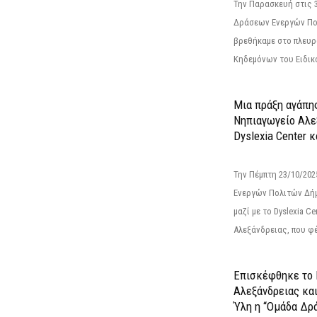
Την Παρασκευή στις 
Δράσεων Ενεργών Πο
βρεθήκαμε στο πλευρ
Κηδεμόνων του Ειδικο
Μια πράξη αγάπης
Νηπιαγωγείο Αλε
Dyslexia Center κ
Την Πέμπτη 23/10/20
Ενεργών Πολιτών Δή
μαζί με το Dyslexia C
Αλεξάνδρειας, που φέ
Επισκέφθηκε το 
Αλεξάνδρειας κα
Ύλη η “Ομάδα Δρ