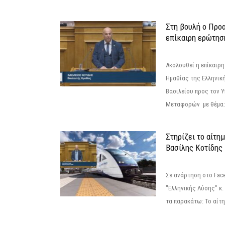
Στη βουλή ο Προ
επίκαιρη ερώτησ
Ακολουθεί η επίκαιρ
Ημαθίας της Ελληνική
Βασιλείου προς τον 
Μεταφορών με θέμα: 
Στηρίζει το αίτη
Βασίλης Κοτίδης
Σε ανάρτηση στο Fac
"Ελληνικής Λύσης" κ
τα παρακάτω: Το αίτημ