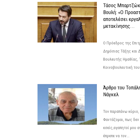
Τάσος Μπαρτζώκ
Βουλή: «Ο Προαστ
αποτελέσει εργα
μετακίνησης...
Ο Πρόεδρος της Επιτ
Δημόσιας Τάξης και 
Βουλευτής Ημαθίας, 
Κοινοβουλευτική του
Άρθρο του Τοπάλ
Νάγκελ
Τον παραπάνω κύριο,
Φαντάζομαι, πως δεν 
εσείς,αγαπητοί μου 
έπρεπε να τον...