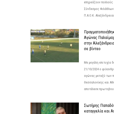
επηρεάζουν πολλούς 
Σύνδεσμος Φιλάθλων Π
Π.Α.Ο.Κ. Αλεξάνδρειας
Πραγματοποιήθηκ
Αγώνας Παλαίμα
στην Αλεξάνδρει
σε βίντεο
Με μεγάλη επιτυχία 
21/10/2024 ο φιλανθ
αγώνας μεταξύ των π
Θεσσαλονίκης και Αθ
αποτέλεσε πρωτοβουλ
Σωτήρης Παπαδό
καταγγελία και 