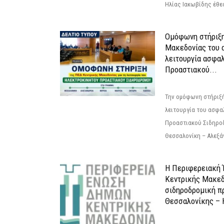
Ηλίας Ιακωβίδης έθεσ
Ομόφωνη στήριξη
Μακεδονίας του α
λειτουργία ασφα
Προαστιακού...
Την ομόφωνη στήριξή
λειτουργία του ασφα
Προαστιακού Σιδηρο
Θεσσαλονίκη – Αλεξάν
Η Περιφερειακή
Κεντρικής Μακεδ
σιδηροδρομική π
Θεσσαλονίκης – 