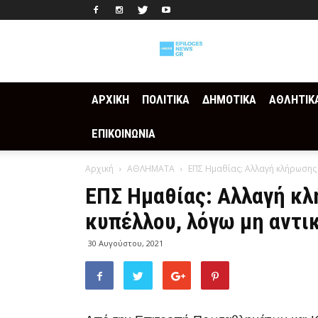
Epilogesnews
ΑΡΧΙΚΗ
ΠΟΛΙΤΙΚΑ
ΔΗΜΟΤΙΚΑ
ΑΘΛΗΤΙΚ
ΕΠΙΚΟΙΝΩΝΙΑ
Αρχική
ΑΘΛΗΜΑΤΑ
ΕΠΣ Ημαθίας: Αλλαγή κλήρωσης
ΕΠΣ Ημαθίας: Αλλαγή κ
κυπέλλου, λόγω μη αντ
30 Αυγούστου, 2021