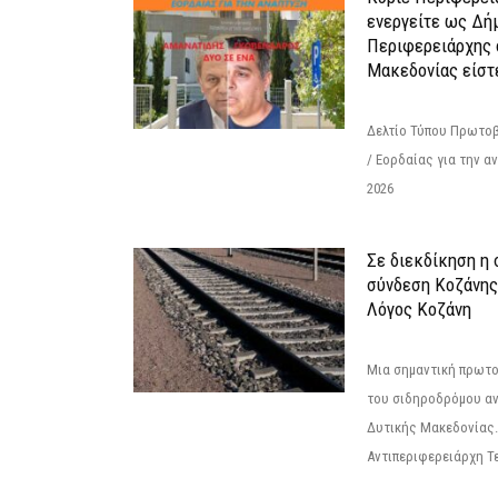
ενεργείτε ως Δή
Περιφερειάρχης 
Μακεδονίας είστ
Δελτίο Τύπου Πρωτοβ
/ Εορδαίας για την 
2026
Σε διεκδίκηση η
σύνδεση Κoζάνης
Λόγος Κοζάνη
Μια σημαντική πρωτο
του σιδηροδρόμου α
Δυτικής Μακεδονίας.
Αντιπεριφερειάρχη Τε