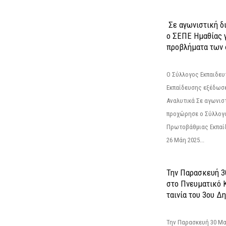
Σε αγωνιστική δ
ο ΣΕΠΕ Ημαθίας γ
προβλήματα των 
Ο Σύλλογος Εκπαιδε
Εκπαίδευσης εξέδωσε
Αναλυτικά Σε αγωνισ
προχώρησε ο Σύλλογ
Πρωτοβάθμιας Εκπαί
26 Μάη 2025...
Την Παρασκευή 3
στο Πνευματικό 
ταινία του 3ου Δη
Την Παρασκευή 30 Μαΐ