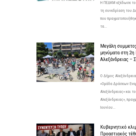
Η ΠΕΔΚΜ εξέδωσε το 
τη συνεδρίαση του Δ
που πραγματοποιήθηκε
τα...
Μεγάλη συμμετοχ
μηνύματα στη 2η
Αλεξάνδρειας – Σ
Ο Δήμος Αλεξάνδρεια
«Ομάδα Δράσεων Ενε
Αλεξάνδρειας» και τ
Αλεξάνδρειας», πραγ
Ιουνίου...
Κυβερνητικό κλιμ
Προαστιακός τέθ