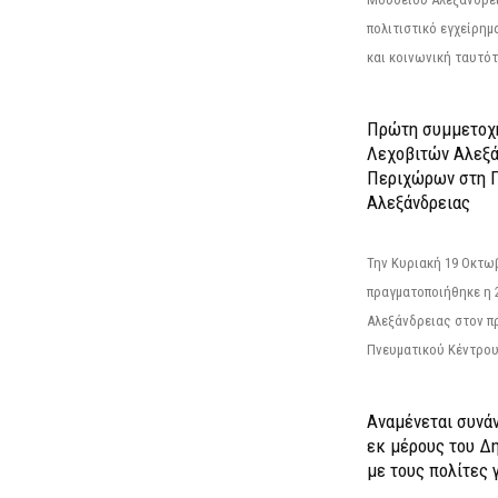
πολιτιστικό εγχείρημ
και κοινωνική ταυτότ
Πρώτη συμμετοχή
Λεχοβιτών Αλεξά
Περιχώρων στη Γ
Αλεξάνδρειας
Την Κυριακή 19 Οκτω
πραγματοποιήθηκε η 
Αλεξάνδρειας στον π
Πνευματικού Κέντρου
Αναμένεται συνά
εκ μέρους του Δ
με τους πολίτες γ