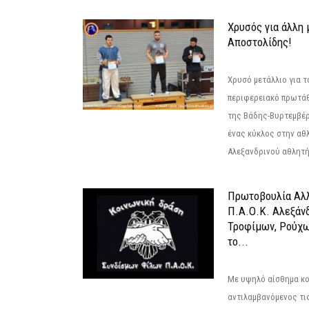
Χρυσός για άλλη 
Αποστολίδης!
Χρυσό μετάλλιο για τ
περιφερειακό πρωτά
της Βάδης-Βυρτεμβέρ
ένας κύκλος στην αθ
Αλεξανδρινού αθλητή 
Πρωτοβουλία Αλλ
Π.Α.Ο.Κ. Αλεξάνδ
Τροφίμων, Ρούχω
το...
Με υψηλό αίσθημα κο
αντιλαμβανόμενος τι