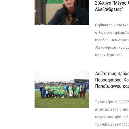
Σύλλογο “Μέγας 
Αλεξάνδρειας”
Περίπου πριν από ένα
φίλων, συμπεριλαμβ
προέδρου του Δημοτ
Αλεξάνδρειας, κυρία
πρώην δημοτικού...
Δείτε τους Θρύλ
Ποδοσφαίρου: Κο
Παπαϊωάννου και
Τη Δευτέρα 21/10/202
Δημοτικό Στάδιο της
πραγματοποιηθεί πο
των παλαιμάχων ποδ