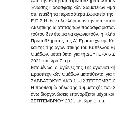
Από την Επιτροπή Πρωταθλημάτων και 
Ένωσης Ποδοσφαιρικών Σωματείων Ημαθ
ότι, επειδή τα περισσότερα Σωματεία της
Ε.Π.Σ.Η. δεν ολοκλήρωσαν την αντικατά
Αθλητικής Ιδιότητας των ποδοσφαιριστών
τούτου δεν έτοιμα να αγωνιστούν, η Κλή
Πρωταθλήματος της Α΄ Ερασιτεχνικής Κα
και της 1ης αγωνιστικής του Κυπέλλου Ε
Ομάδων, μετατίθεται για τη ΔΕΥΤΕΡΑ 
2021 και ώρα 7 μ.μ.
Επομένως, οι αγώνες της 1ης αγωνιστικ
Ερασιτεχνικών Ομάδων μετατίθενται για 
ΣΑΒΒΑΤΟΚΥΡΙΑΚΟ 11-12 ΣΕΠΤΕΜΒΡΙΟ
Η προθεσμία δήλωσης συμμετοχής των Σ
άνω διοργανώσεις επανορίζεται μέχρι κα
ΣΕΠΤΕΜΒΡΙΟΥ 2021 και ώρα 1 μ.μ.