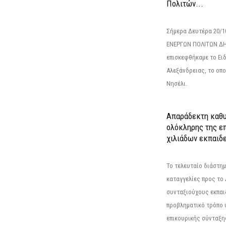
Πολιτών...
Σήμερα Δευτέρα 20/
ΕΝΕΡΓΩΝ ΠΟΛΙΤΩΝ Δ
επισκεφθήκαμε το Ει
Αλεξάνδρειας, το οπο
Νησέλι.
Απαράδεκτη καθυ
ολόκληρης της επ
χιλιάδων εκπαιδ
Το τελευταίο διάστημ
καταγγελίες προς το Δ
συνταξιούχους εκπαι
προβληματικό τρόπο 
επικουρικής σύνταξης