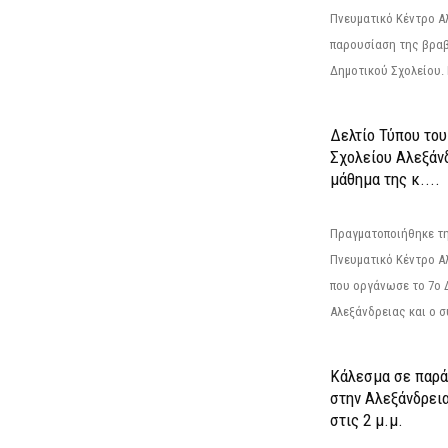
Πνευματικό Κέντρο Αλ
παρουσίαση της βραβ
Δημοτικού Σχολείου. Η
Δελτίο Τύπου το
Σχολείου Αλεξάνδ
μάθημα της κ....
Πραγματοποιήθηκε τη
Πνευματικό Κέντρο Α
που οργάνωσε το 7ο 
Αλεξάνδρειας και ο σ
Κάλεσμα σε παρά
στην Αλεξάνδρεια
στις 2 μ.μ.