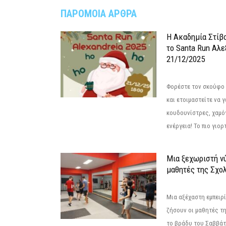
ΠΑΡΟΜΟΙΑ ΑΡΘΡΑ
Η Ακαδημία Στίβ
το Santa Run Αλε
21/12/2025
Φορέστε τον σκούφο 
και ετοιμαστείτε να 
κουδουνίστρες, χαμό
ενέργεια! Το πιο γιορ
Μια ξεχωριστή νύ
μαθητές της Σχο
Μια αξέχαστη εμπειρί
ζήσουν οι μαθητές τ
το βράδυ του Σαββάτου