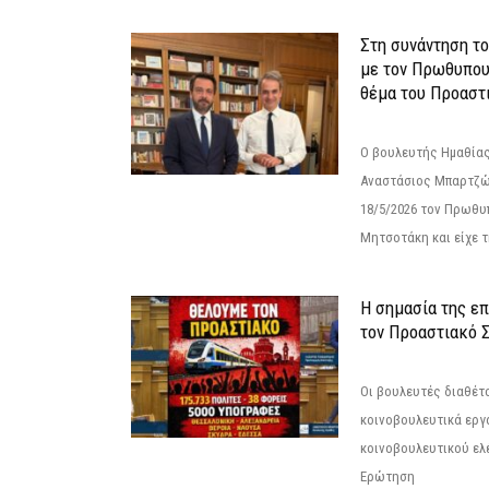
Στη συνάντηση τ
με τον Πρωθυπου
θέμα του Προαστι
Ο βουλευτής Ημαθίας
Αναστάσιος Μπαρτζώ
18/5/2026 τον Πρωθυ
Μητσοτάκη και είχε τ
Η σημασία της επ
τον Προαστιακό 
Οι βουλευτές διαθέτ
κοινοβουλευτικά εργ
κοινοβουλευτικού ελ
Ερώτηση