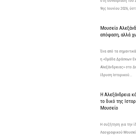
στη συνεδρίαση του 
9ης Ιουνίου 2026, ύστ
Μουσείο Αλεξάνδ
απόφαση, αλλά χ
Ένα από τα σημαντικά
η «Ομάδα Δράσεων Ε
Αλεξάνδρειας» στο Δη
ίδρυση Ιστορικού...
Η Αλεξάνδρεια κά
το δικό της Ιστο
Μουσείο
Η συζήτηση για την ί
Λαογραφικού Μουσεί