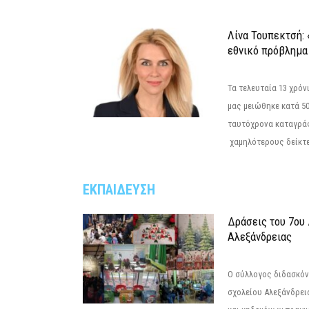
Λίνα Τουπεκτσή: 
εθνικό πρόβλημα 
Τα τελευταία 13 χρό
μας μειώθηκε κατά 50
ταυτόχρονα καταγρά
χαμηλότερους δείκτε
ΕΚΠΑΙΔΕΥΣΗ
Δράσεις του 7ου
Αλεξάνδρειας
Ο σύλλογος διδασκόν
σχολείου Αλεξάνδρει