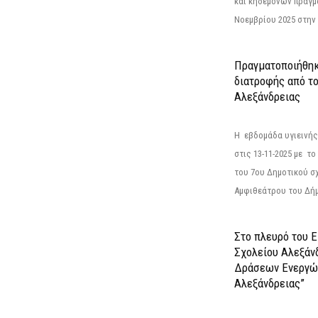
και κηδεμόνων πραγμ
Νοεμβρίου 2025 στην 
Πραγματοποιήθηκ
διατροφής από τ
Αλεξάνδρειας
Η εβδομάδα υγιεινή
στις 13-11-2025 με τ
του 7ου Δημοτικού σ
Αμφιθεάτρου του Δήμ
Στο πλευρό του 
Σχολείου Αλεξάν
Δράσεων Ενεργώ
Αλεξάνδρειας”