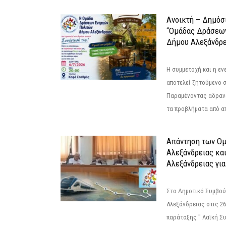
Ανοικτή – Δημόσ
“Ομάδας Δράσεω
Δήμου Αλεξάνδρε
Η συμμετοχή και η ε
αποτελεί ζητούμενο 
Παραμένοντας αδραν
τα προβλήματα από απ
Απάντηση των Ο
Αλεξάνδρειας κα
Αλεξάνδρειας για
Στο Δημοτικό Συμβού
Αλεξάνδρειας στις 26
παράταξης " Λαϊκή Σ