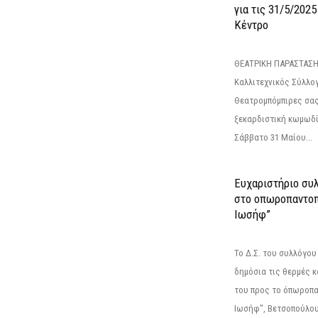
για τις 31/5/202
Κέντρο
ΘΕΑΤΡΙΚΗ ΠΑΡΑΣΤΑΣΗ
Καλλιτεχνικός Σύλλο
Θεατρομπόμπιρες σας
ξεκαρδιστική κωμωδί
Σάββατο 31 Μαίου...
Ευχαριστήριο συ
στο οπωροπαντοπ
Ιωσήφ”
Το Δ.Σ. του συλλόγο
δημόσια τις θερμές κ
του προς το όπωροπ
Ιωσήφ", Βετσοπούλου 1