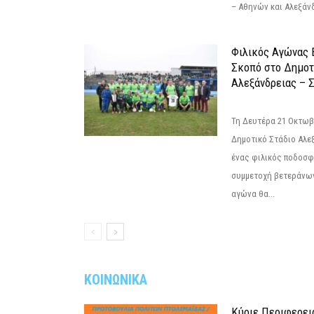
– Αθηνών και Αλεξάνδ
Φιλικός Αγώνας 
Σκοπό στο Δημοτ
Αλεξάνδρειας – Σ
Τη Δευτέρα 21 Οκτωβρ
Δημοτικό Στάδιο Αλεξ
ένας φιλικός ποδοσφ
συμμετοχή βετεράνω
αγώνα θα...
ΚΟΙΝΩΝΙΚΑ
Κύριε Περιφερει