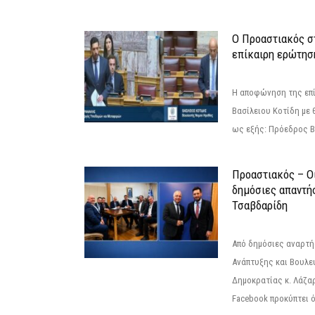
Ο Προαστιακός σ
επίκαιρη ερώτησ
Η αποφώνηση της επί
Βασίλειου Κοτίδη με 
ως εξής: Πρόεδρος Β
Προαστιακός – Οι
δημόσιες απαντή
Τσαβδαρίδη
Από δημόσιες αναρτ
Ανάπτυξης και Βουλε
Δημοκρατίας κ. Λάζα
Facebook προκύπτει ό