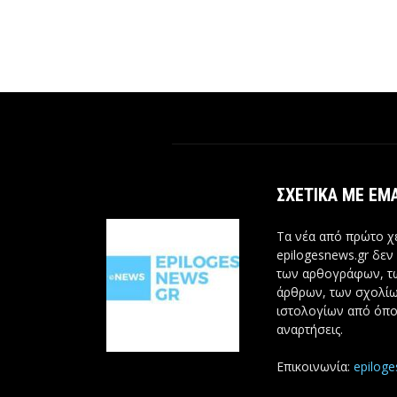
ΣΧΕΤΙΚΆ ΜΕ ΕΜ
Τα νέα από πρώτο χέ
epilogesnews.gr δεν
των αρθογράφων, 
άρθρων, των σχολίω
ιστολογίων από όπο
αναρτήσεις.
Επικοινωνία:
epilog