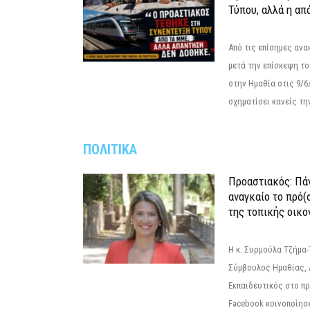
Τύπου, αλλά η απ
Από τις επίσημες αν
μετά την επίσκεψη το
στην Ημαθία στις 9/
σχηματίσει κανείς την
ΠΟΛΙΤΙΚΑ
Προαστιακός: Πάν
αναγκαίο το πρό(
της τοπικής οικο
Η κ. Συρμούλα Τζήμα
Σύμβουλος Ημαθίας, 
Εκπαιδευτικός στο π
Facebook κοινοποίησ