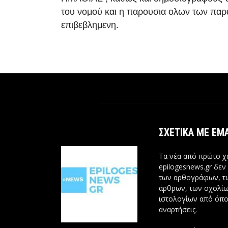
του νομού και η παρουσια ολων των παρ
επιβεβλημενη.
ΣΧΕΤΙΚΆ ΜΕ ΕΜ
Τα νέα από πρώτο χέ
epilogesnews.gr δεν
των αρθογράφων, 
άρθρων, των σχολίω
ιστολογίων από όπο
αναρτήσεις.