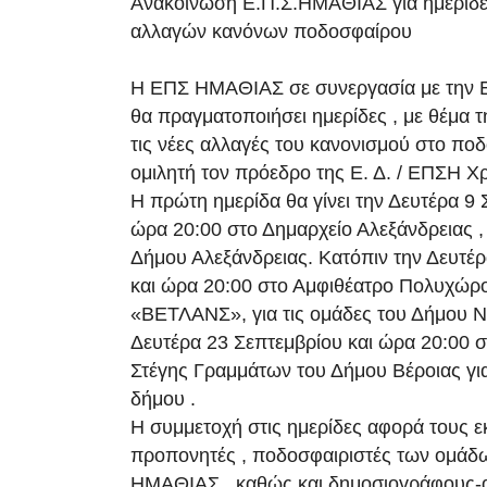
Ανακοίνωση Ε.Π.Σ.HΜΑΘΙΑΣ για ημερίδ
αλλαγών κανόνων ποδοσφαίρου
Η ΕΠΣ ΗΜΑΘΙΑΣ σε συνεργασία με την Ε
θα πραγματοποιήσει ημερίδες , με θέμα 
τις νέες αλλαγές του κανονισμού στο πο
ομιλητή τον πρόεδρο της Ε. Δ. / ΕΠΣΗ Χ
Η πρώτη ημερίδα θα γίνει την Δευτέρα 9 
ώρα 20:00 στο Δημαρχείο Αλεξάνδρειας , 
Δήμου Αλεξάνδρειας. Κατόπιν την Δευτέ
και ώρα 20:00 στο Αμφιθέατρο Πολυχώρ
«ΒΕΤΛΑΝΣ», για τις ομάδες του Δήμου Ν
Δευτέρα 23 Σεπτεμβρίου και ώρα 20:00 σ
Στέγης Γραμμάτων του Δήμου Βέροιας για
δήμου .
Η συμμετοχή στις ημερίδες αφορά τους 
προπονητές , ποδοσφαιριστές των ομάδ
ΗΜΑΘΙΑΣ , καθώς και δημοσιογράφους-