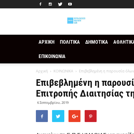
Epilogesnews
ΑΡΧΙΚΗ
ΠΟΛΙΤΙΚΑ
ΔΗΜΟΤΙΚΑ
ΑΘΛΗΤΙΚ
ΕΠΙΚΟΙΝΩΝΙΑ
Αρχική
ΚΟΙΝΩΝΙΚΑ
Επιβεβλημένη η παρουσία όλων 
Επιβεβλημένη η παρουσί
Επιτροπής Διαιτησίας τ
6 Σεπτεμβρίου, 2019