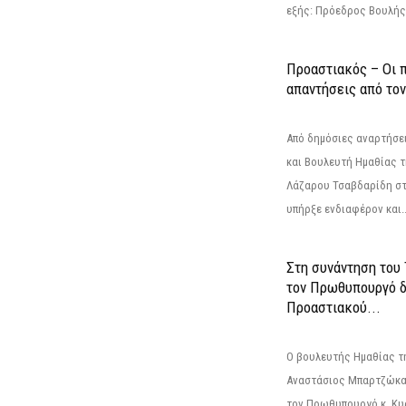
εξής: Πρόεδρος Βουλής:
Προαστιακός – Οι 
απαντήσεις από το
Από δημόσιες αναρτήσε
και Βουλευτή Ημαθίας τ
Λάζαρου Τσαβδαρίδη στ
υπήρξε ενδιαφέρον και..
Στη συνάντηση του
τον Πρωθυπουργό δ
Προαστιακού...
Ο βουλευτής Ημαθίας τ
Αναστάσιος Μπαρτζώκας
τον Πρωθυπουργό κ. Κυρ