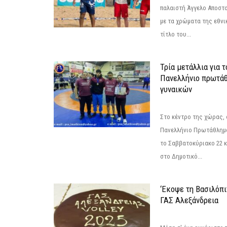
παλαιστή Άγγελο Αποστο
με τα χρώματα της εθνι
τίτλο του...
Τρία μετάλλια για 
Πανελλήνιο πρωτάθ
γυναικών
Στο κέντρο της χώρας, 
Πανελλήνιο Πρωτάθλημα
το Σαββατοκύριακο 22 κ
στο Δημοτικό...
‘Εκοψε τη Βασιλόπι
ΓΑΣ Αλεξάνδρεια