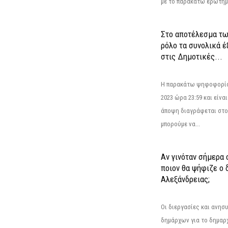
με το παρακάτω ερώτημα
Στο αποτέλεσμα τω
ρόλο τα συνολικά 
στις Δημοτικές...
Η παρακάτω ψηφοφορία 
2023 ώρα 23:59 και είνα
άποψη διαγράφεται στο
μπορούμε να...
Αν γινόταν σήμερα 
ποιον θα ψήφιζε ο
Αλεξάνδρειας;
Οι διεργασίες και ανη
δημάρχων για το δημαρ