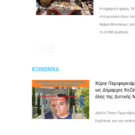
Η σημερινή ημέρα, 18
στα μουσεία όλου το
Ημέρα Μουσείων, που
το ICOM (Διεθνές...
ΚΟΙΝΩΝΙΚΑ
Κύριε Περιφερειάρ
ως Δήμαρχος Κοζά
όλης της Δυτικής 
Δελτίο Τύπου Πρωτοβου
Εορδαίας για την ανάπ