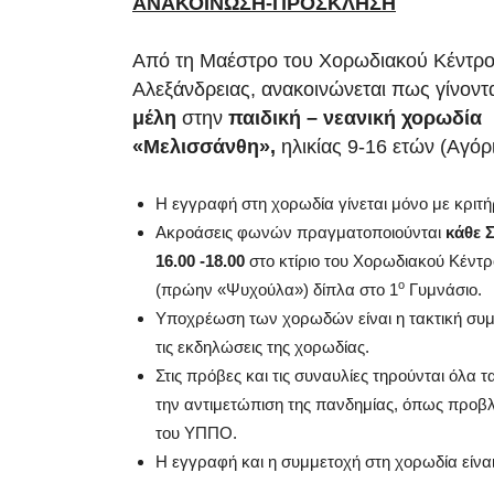
ΑΝΑΚΟΙΝΩΣΗ-ΠΡΟΣΚΛΗΣΗ
Από τη Μαέστρο του Χορωδιακού Κέντρ
Αλεξάνδρειας, ανακοινώνεται πως γίνοντ
μέλη
στην
παιδική – νεανική χορωδία
«Μελισσάνθη»,
ηλικίας 9-16 ετών (Αγόρ
Η εγγραφή στη χορωδία γίνεται μόνο με κριτή
Ακροάσεις φωνών πραγματοποιούνται
κάθε 
16.00 -18.00
στο κτίριο του Χορωδιακού Κέντ
ο
(πρώην «Ψυχούλα») δίπλα στο 1
Γυμνάσιο.
Υποχρέωση των χορωδών είναι η τακτική συμ
τις εκδηλώσεις της χορωδίας.
Στις πρόβες και τις συναυλίες τηρούνται όλα 
την αντιμετώπιση της πανδημίας, όπως προβ
του ΥΠΠΟ.
Η εγγραφή και η συμμετοχή στη χορωδία είνα