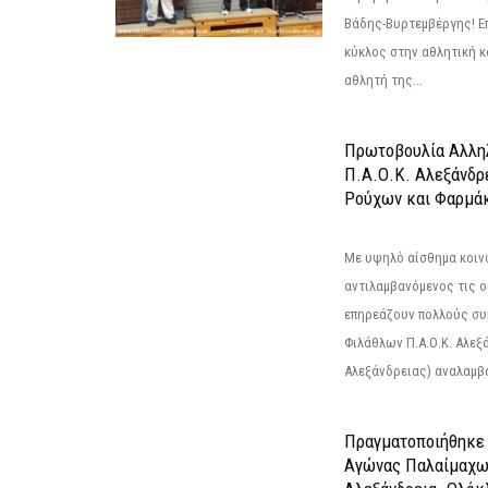
Βάδης-Βυρτεμβέργης! Επ
κύκλος στην αθλητική κ
αθλητή της...
Πρωτοβουλία Αλληλ
Π.Α.Ο.Κ. Αλεξάνδρ
Ρούχων και Φαρμάκ
Με υψηλό αίσθημα κοιν
αντιλαμβανόμενος τις ο
επηρεάζουν πολλούς συ
Φιλάθλων Π.Α.Ο.Κ. Αλεξά
Αλεξάνδρειας) αναλαμβά
Πραγματοποιήθηκε
Αγώνας Παλαίμαχω