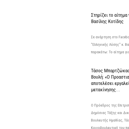
Στηρίζει το αίτημα
Βασίλης Κοτίδης
Σε ανάρτηση στο Faceb
"Ελληνικής Λύσης" κ. Β
παρακάτω: Το αίτημα για
Τάσος Μπαρτζώκας
Βουλή: «Ο Προαστι
αποτελέσει εργαλε
μετακίνησης...
Ο Πρόεδρος της Επιτρο
Δημόσιας Τάξης και Δικ
Βουλευτής Ημαθίας, Τά
Κοινοβουλευτική του πα