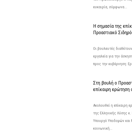
ευκαιρία, σύμφωνα...
Η σημασία της επίκ
Προαστιακό Σιδηρ
Οι βουλευτές διαθέτουν
εργαλεία για την άσκησ
προς την κυβέρνηση: Ε
Στη βουλή ο Προασ
επίκαιρη ερώτηση 
Ακολουθεί η επίκαιρη 
της Ελληνικής Λύσης κ.
Υπουργό Υποδομών και 
κοινωνική...