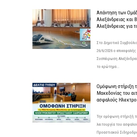
Απάντηση των Ομά
Αλεξάνδρειας και 
Αλεξάνδρειας για 
Στο Δημοτικό Συμβούλι
26/6/2026 ο επικεφαλής
Συσπέιρωση Αλεξάνδρει
το ερώτημα...
Ομόφωνη στήριξη 
Μακεδονίας του αιτ
ασφαλούς Ηλεκτροκ
Την ομόφωνη στήριξή τη
λειτουργία του ασφαλο
Προαστιακού Σιδηροδρ