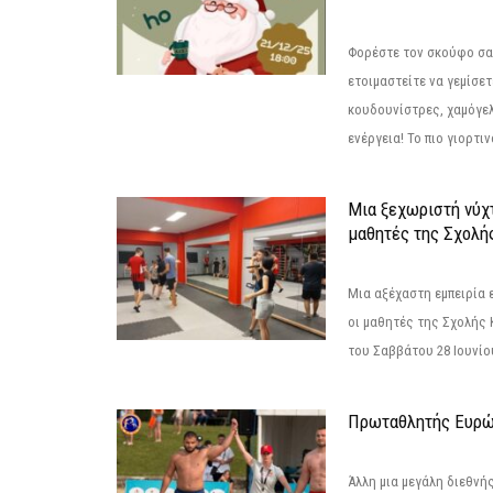
Φορέστε τον σκούφο σας
ετοιμαστείτε να γεμίσε
κουδουνίστρες, χαμόγελ
ενέργεια! Το πιο γιορτιν
Μια ξεχωριστή νύχτ
μαθητές της Σχολή
Μια αξέχαστη εμπειρία 
οι μαθητές της Σχολής
του Σαββάτου 28 Ιουνίου 
Πρωταθλητής Ευρώ
Άλλη μια μεγάλη διεθνή