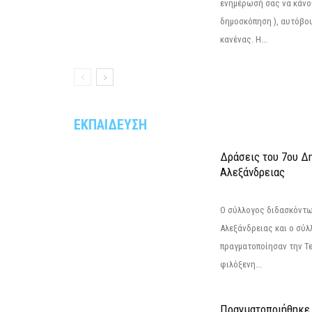
ενημέρωσή σας να κάνο
δημοσκόπηση ), αυτόβου
κανένας. Η...
ΕΚΠΑΙΔΕΥΣΗ
Δράσεις του 7ου Δ
Αλεξάνδρειας
Ο σύλλογος διδασκόντω
Αλεξάνδρειας και ο σύ
πραγματοποίησαν την Τε
φιλόξενη...
Πραγματοποιήθηκε 