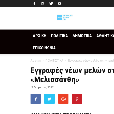
Epilogesnews
ΑΡΧΙΚΗ
ΠΟΛΙΤΙΚΑ
ΔΗΜΟΤΙΚΑ
ΑΘΛΗΤΙΚ
ΕΠΙΚΟΙΝΩΝΙΑ
Αρχική
ΠΟΛΙΤΙΣΤΙΚΑ
Εγγραφές νέων μελών στην παι
Εγγραφές νέων μελών στ
«Μελισσάνθη»
2 Μαρτίου, 2022