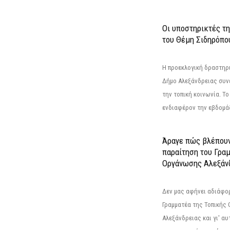
Οι υποστηρικτές τ
του Θέμη Σιδηρόπο
Η προεκλογική δραστηρ
Δήμο Αλεξάνδρειας συνε
την τοπική κοινωνία. Το
ενδιαφέρον την εβδομάδ
Άραγε πώς βλέπουν
παραίτηση του Γρα
Οργάνωσης Αλεξάν
Δεν μας αφήνει αδιάφο
Γραμματέα της Τοπικής
Αλεξάνδρειας και γι' α