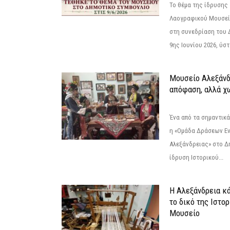
Το θέμα της ίδρυσης 
Λαογραφικού Μουσεί
στη συνεδρίαση του 
9ης Ιουνίου 2026, ύστ
Μουσείο Αλεξάνδ
απόφαση, αλλά χ
Ένα από τα σημαντικά
η «Ομάδα Δράσεων Ε
Αλεξάνδρειας» στο Δη
ίδρυση Ιστορικού...
Η Αλεξάνδρεια κά
το δικό της Ιστο
Μουσείο