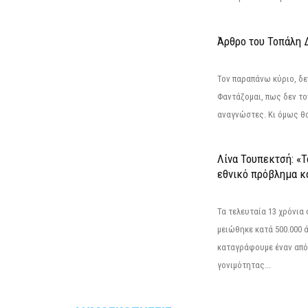
Άρθρο του Τοπάλη 
Τον παραπάνω κύριο, δε
Φαντάζομαι, πως δεν το
αναγνώστες. Κι όμως θα 
Λίνα Τουπεκτσή: «Τ
εθνικό πρόβλημα κα
Τα τελευταία 13 χρόνια
μειώθηκε κατά 500.000 
καταγράφουμε έναν από
γονιμότητας...