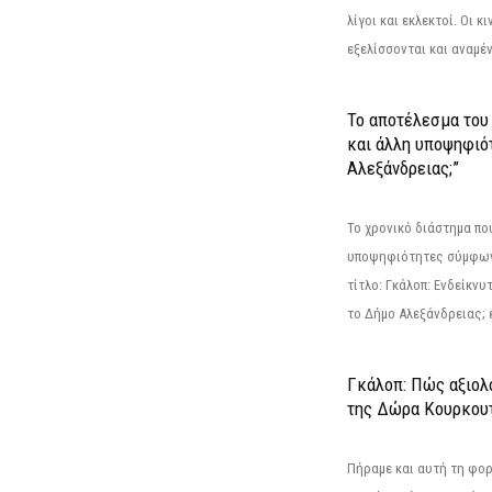
λίγοι και εκλεκτοί. Οι 
εξελίσσονται και αναμέ
Το αποτέλεσμα του 
και άλλη υποψηφιότ
Αλεξάνδρειας;”
Το χρονικό διάστημα πο
υποψηφιότητες σύμφωνα
τίτλο: Γκάλοπ: Ενδείκνυ
το Δήμο Αλεξάνδρειας; ε
Γκάλοπ: Πώς αξιολ
της Δώρα Κουρκου
Πήραμε και αυτή τη φο