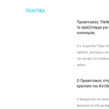
ΠΟΛΙΤΙΚΑ
Προαστιακός: Πάνδη
το πρό(σ)ταγμα για
οικονομίας
Η κ. Συρμούλα Τζήμα-Τ
Ημαθίας, Δικηγόρος και
της προφίλ στο Facebo
άρθρο.
Ο Προαστιακός στη
ερώτηση του Κοτίδ
Η αποφώνηση της επίκα
Βασίλειου Κοτίδη με θέ