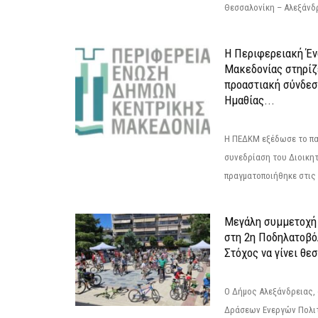
Θεσσαλονίκη – Αλεξάνδρε
Η Περιφερειακή Έ
Μακεδονίας στηρίζ
προαστιακή σύνδεσ
Ημαθίας...
Η ΠΕΔΚΜ εξέδωσε το πα
συνεδρίαση του Διοικητ
πραγματοποιήθηκε στις 2
Μεγάλη συμμετοχή 
στη 2η Ποδηλατοβό
Στόχος να γίνει θε
Ο Δήμος Αλεξάνδρειας, 
Δράσεων Ενεργών Πολιτ