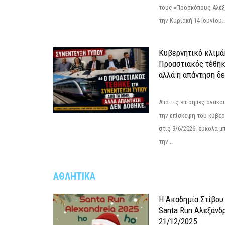
τους «Προσκόπους Αλεξ
την Κυριακή 14 Ιουνίου..
Κυβερνητικό κλιμάκ
Προαστιακός τέθηκ
αλλά η απάντηση δε
Από τις επίσημες ανακο
την επίσκεψη του κυβερ
στις 9/6/2026 εύκολα μ
την...
ΑΘΛΗΤΙΚΑ
Η Ακαδημία Στίβου
Santa Run Αλεξάνδρ
21/12/2025