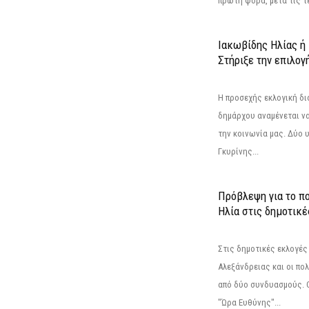
πρώτη φορά, μετά τις τε
Ιακωβίδης Ηλίας ή
Στήριξε την επιλογ
Η προσεχής εκλογική δι
δημάρχου αναμένεται να 
την κοινωνία μας. Δύο 
Γκυρίνης...
Πρόβλεψη για το π
Ηλία στις δημοτικέ
Στις δημοτικές εκλογές
Αλεξάνδρειας και οι πο
από δύο συνδυασμούς. Ο
"Ώρα Ευθύνης"...