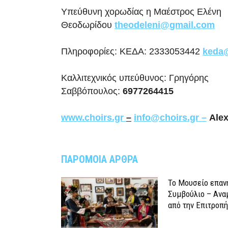
Υπεύθυνη χορωδίας η Μαέστρος Ελένη
Θεοδωρίδου
theodeleni
@
gmail
.
com
Πληροφορίες: ΚΕΔΑ: 2333053442
keda
Καλλιτεχνικός υπεύθυνος: Γρηγόρης
Σαββόπουλος:
6977264415
www.choirs.gr
–
info@choirs.gr –
Alex
ΠΑΡΟΜΟΙΑ ΑΡΘΡΑ
Το Μουσείο επαν
Συμβούλιο – Ανα
από την Επιτροπή