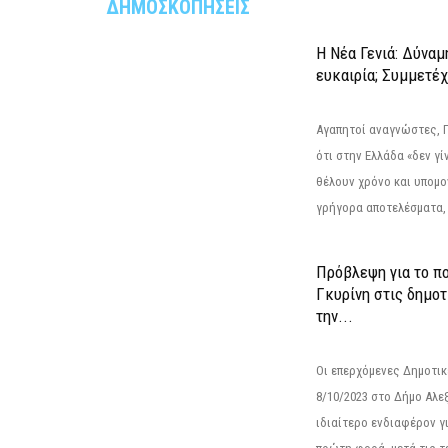
ΔΗΜΟΣΚΟΠΗΣΕΙΣ
Η Νέα Γενιά: Δύναμ
ευκαιρία; Συμμετέ
Αγαπητοί αναγνώστες, 
ότι στην Ελλάδα «δεν γίν
θέλουν χρόνο και υπομο
γρήγορα αποτελέσματα, 
Πρόβλεψη για το π
Γκυρίνη στις δημοτ
την...
Οι επερχόμενες Δημοτικ
8/10/2023 στο Δήμο Αλ
ιδιαίτερο ενδιαφέρον γι