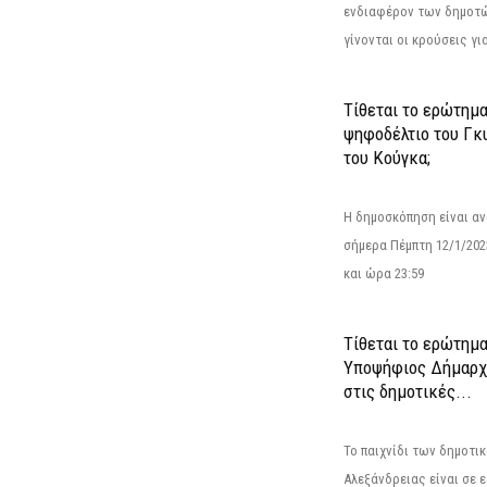
ενδιαφέρον των δημοτ
γίνονται οι κρούσεις για
Τίθεται το ερώτημ
ψηφοδέλτιο του Γκ
του Κούγκα;
Η δημοσκόπηση είναι αν
σήμερα Πέμπτη 12/1/202
και ώρα 23:59
Τίθεται το ερώτημα
Υποψήφιος Δήμαρχο
στις δημοτικές...
Το παιχνίδι των δημοτι
Αλεξάνδρειας είναι σε ε