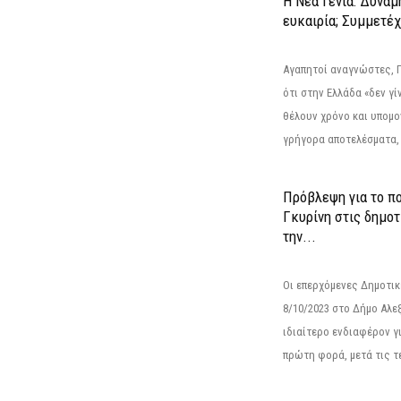
Η Νέα Γενιά: Δύναμ
ευκαιρία; Συμμετέ
Αγαπητοί αναγνώστες, 
ότι στην Ελλάδα «δεν γίν
θέλουν χρόνο και υπομο
γρήγορα αποτελέσματα, 
Πρόβλεψη για το π
Γκυρίνη στις δημοτ
την...
Οι επερχόμενες Δημοτικ
8/10/2023 στο Δήμο Αλ
ιδιαίτερο ενδιαφέρον γι
πρώτη φορά, μετά τις τε