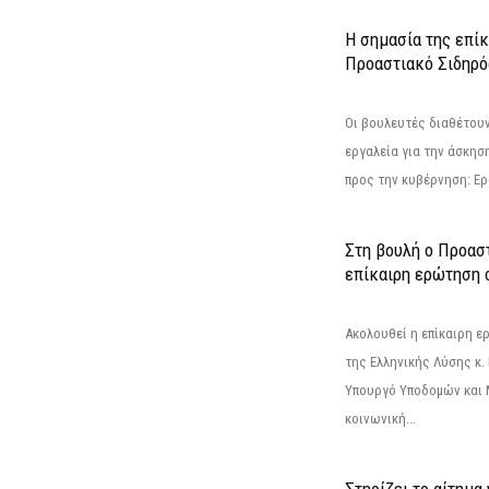
Η σημασία της επίκ
Προαστιακό Σιδηρ
Οι βουλευτές διαθέτουν
εργαλεία για την άσκησ
προς την κυβέρνηση: Ε
Στη βουλή ο Προασ
επίκαιρη ερώτηση 
Ακολουθεί η επίκαιρη 
της Ελληνικής Λύσης κ.
Υπουργό Υποδομών και 
κοινωνική...
Στηρίζει το αίτημα