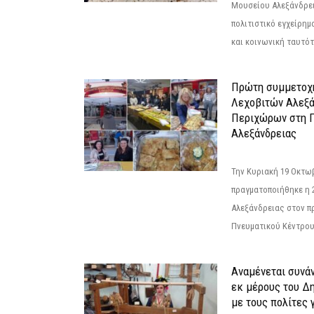
Μουσείου Αλεξάνδρει
πολιτιστικό εγχείρημ
και κοινωνική ταυτότ
Πρώτη συμμετοχή
Λεχοβιτών Αλεξά
Περιχώρων στη Γ
Αλεξάνδρειας
Την Κυριακή 19 Οκτω
πραγματοποιήθηκε η 
Αλεξάνδρειας στον π
Πνευματικού Κέντρου
Αναμένεται συνά
εκ μέρους του Δ
με τους πολίτες γ