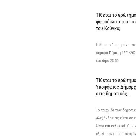
Τίθεται το ερώτημ
ψηφοδέλτιο του Γκ
του Κούγκα;
Η δημοσκόπηση είναι αν
σήμερα Πέμπτη 12/1/202
και ώρα 23:59
Τίθεται το ερώτημα
Υποψήφιος Δήμαρχο
στις δημοτικές...
Το παιχνίδι των δημοτι
Αλεξάνδρειας είναι σε ε
λίγοι και εκλεκτοί. Οι 
εξελίσσονται και αναμέ