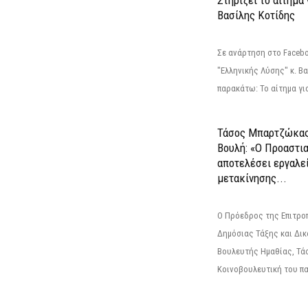
Βασίλης Κοτίδης
Σε ανάρτηση στο Faceb
"Ελληνικής Λύσης" κ. Β
παρακάτω: Το αίτημα για
Τάσος Μπαρτζώκας
Βουλή: «Ο Προαστι
αποτελέσει εργαλε
μετακίνησης...
Ο Πρόεδρος της Επιτρο
Δημόσιας Τάξης και Δικ
Βουλευτής Ημαθίας, Τά
Κοινοβουλευτική του πα