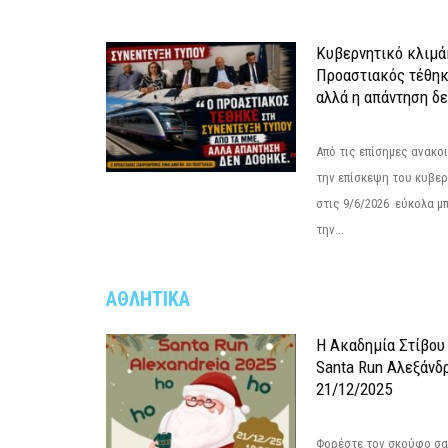
Κυβερνητικό κλιμάκ
Προαστιακός τέθηκ
αλλά η απάντηση δε
Από τις επίσημες ανακο
την επίσκεψη του κυβερ
στις 9/6/2026 εύκολα μ
την...
ΑΘΛΗΤΙΚΑ
Η Ακαδημία Στίβου
Santa Run Αλεξάνδρ
21/12/2025
Φορέστε τον σκούφο σας