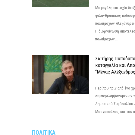
Με μεγάλη επιτυχία διε
φιλανθρωπικός ποδοσφ
παλαίμαχων Αλεξάνδρει
Η διοργάνωση αποτέλε
παλαίμαχων...
Σωτήρης Παπαδόπο
καταγγελία και Απ
“Μέγας Αλέξανδρος
Περίπου πριν από ένα χρ
συμπεριλαμβανομένων 
Δημοτικού Συμβουλίου 
Μοσχοπούλου, και του π
ΠΟΛΙΤΙΚΑ