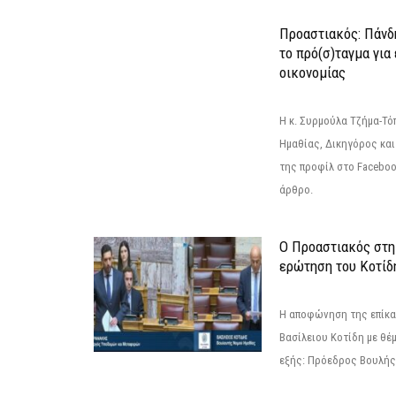
Προαστιακός: Πάνδη
το πρό(σ)ταγμα για
οικονομίας
Η κ. Συρμούλα Τζήμα-Τ
Ημαθίας, Δικηγόρος και
της προφίλ στο Facebo
άρθρο.
Ο Προαστιακός στη
ερώτηση του Κοτίδ
Η αποφώνηση της επίκα
Βασίλειου Κοτίδη με θέ
εξής: Πρόεδρος Βουλής: