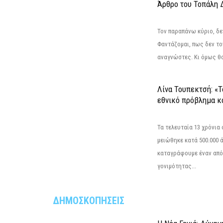
Άρθρο του Τοπάλη 
Τον παραπάνω κύριο, δε
Φαντάζομαι, πως δεν το
αναγνώστες. Κι όμως θα 
Λίνα Τουπεκτσή: «Τ
εθνικό πρόβλημα κα
Τα τελευταία 13 χρόνια
μειώθηκε κατά 500.000 
καταγράφουμε έναν από
γονιμότητας...
ΔΗΜΟΣΚΟΠΗΣΕΙΣ