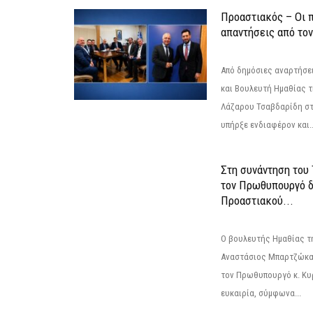
Προαστιακός – Οι 
απαντήσεις από το
Από δημόσιες αναρτήσε
και Βουλευτή Ημαθίας τ
Λάζαρου Τσαβδαρίδη στ
υπήρξε ενδιαφέρον και..
Στη συνάντηση του
τον Πρωθυπουργό δ
Προαστιακού...
Ο βουλευτής Ημαθίας τ
Αναστάσιος Μπαρτζώκας
τον Πρωθυπουργό κ. Κυρ
ευκαιρία, σύμφωνα...