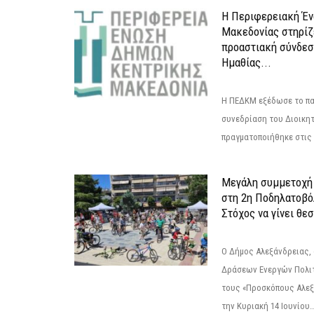
Η Περιφερειακή Έ
Μακεδονίας στηρίζ
προαστιακή σύνδεσ
Ημαθίας...
Η ΠΕΔΚΜ εξέδωσε το πα
συνεδρίαση του Διοικητ
πραγματοποιήθηκε στις 2
Μεγάλη συμμετοχή 
στη 2η Ποδηλατοβό
Στόχος να γίνει θε
Ο Δήμος Αλεξάνδρειας, 
Δράσεων Ενεργών Πολιτ
τους «Προσκόπους Αλεξ
την Κυριακή 14 Ιουνίου..