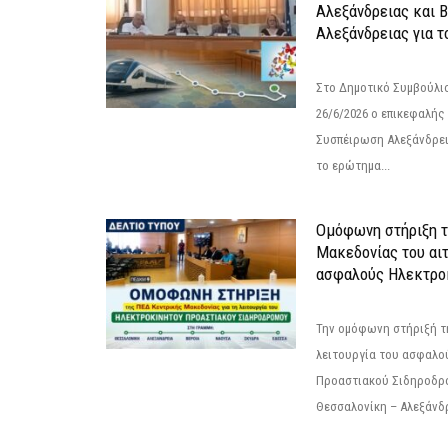
Αλεξάνδρειας και 
Αλεξάνδρειας για 
Στο Δημοτικό Συμβούλι
26/6/2026 ο επικεφαλής
Συσπέιρωση Αλεξάνδρει
το ερώτημα...
Ομόφωνη στήριξη 
Μακεδονίας του αιτ
ασφαλούς Ηλεκτροκ
Την ομόφωνη στήριξή τη
λειτουργία του ασφαλο
Προαστιακού Σιδηροδρ
Θεσσαλονίκη – Αλεξάνδρε