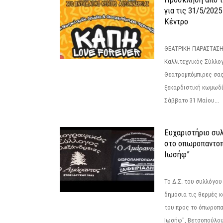
για τις 31/5/202
Κέντρο
ΘΕΑΤΡΙΚΗ ΠΑΡΑΣΤΑΣΗ
Καλλιτεχνικός Σύλλο
Θεατρομπόμπιρες σας
ξεκαρδιστική κωμωδί
Σάββατο 31 Μαίου...
Ευχαριστήριο συ
στο οπωροπαντοπ
Ιωσήφ”
Το Δ.Σ. του συλλόγο
δημόσια τις θερμές κ
του προς το όπωροπ
Ιωσήφ", Βετσοπούλου 1