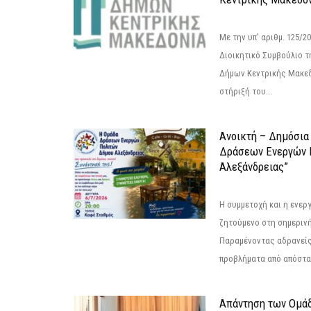
Με την υπ' αριθμ. 125/
Διοικητικό Συμβούλιο 
Δήμων Κεντρικής Μακεδ
στήριξή του...
Ανοικτή – Δημόσια
Δράσεων Eνεργών 
Αλεξάνδρειας”
Η συμμετοχή και η ενερ
ζητούμενο στη σημερινή
Παραμένοντας αδρανείς
προβλήματα από απόστασ
Απάντηση των Ομά