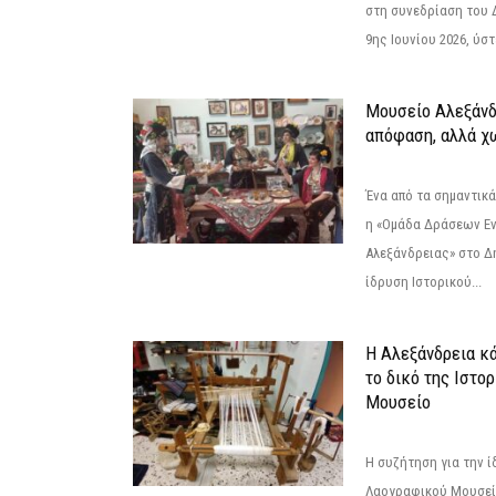
στη συνεδρίαση του 
9ης Ιουνίου 2026, ύστ
Μουσείο Αλεξάνδ
απόφαση, αλλά χ
Ένα από τα σημαντικά
η «Ομάδα Δράσεων Ε
Αλεξάνδρειας» στο Δη
ίδρυση Ιστορικού...
Η Αλεξάνδρεια κά
το δικό της Ιστο
Μουσείο
Η συζήτηση για την ί
Λαογραφικού Μουσεί