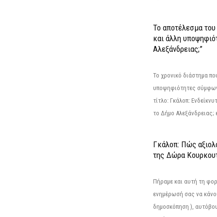
Το αποτέλεσμα του 
και άλλη υποψηφιότ
Αλεξάνδρειας;”
Το χρονικό διάστημα πο
υποψηφιότητες σύμφωνα
τίτλο: Γκάλοπ: Ενδείκνυ
το Δήμο Αλεξάνδρειας; ε
Γκάλοπ: Πώς αξιολ
της Δώρα Κουρκου
Πήραμε και αυτή τη φο
ενημέρωσή σας να κάνο
δημοσκόπηση ), αυτόβου