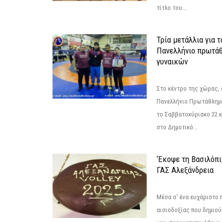
τίτλο του...
Τρία μετάλλια για 
Πανελλήνιο πρωτάθ
γυναικών
Στο κέντρο της χώρας, 
Πανελλήνιο Πρωτάθλημα
το Σαββατοκύριακο 22 κ
στο Δημοτικό...
‘Εκοψε τη Βασιλόπι
ΓΑΣ Αλεξάνδρεια
Μέσα σ' ένα ευχάριστο π
αισιοδοξίας που δημιο