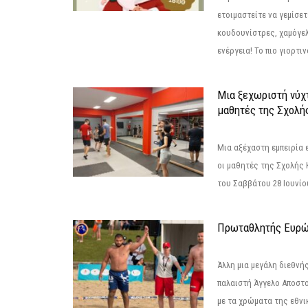
ετοιμαστείτε να γεμίσε
κουδουνίστρες, χαμόγελ
ενέργεια! Το πιο γιορτιν
Μια ξεχωριστή νύχτ
μαθητές της Σχολή
Μια αξέχαστη εμπειρία 
οι μαθητές της Σχολής
του Σαββάτου 28 Ιουνίου 
Πρωταθλητής Ευρώ
Άλλη μια μεγάλη διεθνή
παλαιστή Άγγελο Αποστο
με τα χρώματα της εθνι