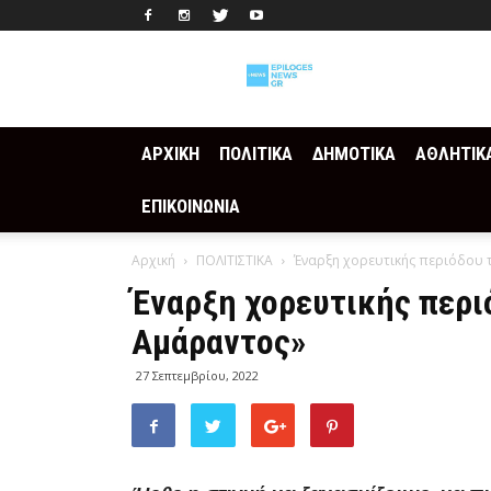
Epilogesnews
ΑΡΧΙΚΗ
ΠΟΛΙΤΙΚΑ
ΔΗΜΟΤΙΚΑ
ΑΘΛΗΤΙΚ
ΕΠΙΚΟΙΝΩΝΙΑ
Αρχική
ΠΟΛΙΤΙΣΤΙΚΑ
Έναρξη χορευτικής περιόδου 
Έναρξη χορευτικής περι
Αμάραντος»
27 Σεπτεμβρίου, 2022