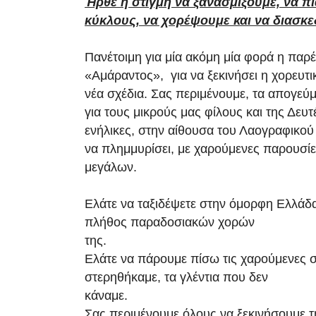
Ήρθε η στιγμή να ξανασμίξουμε, να π
κύκλους,
να χορέψουμε και να διασκ
Πανέτοιμη για μία ακόμη μία φορά η παρ
«Αμάραντος», για να ξεκινήσει η χορευτι
νέα σχέδια. Σας περιμένουμε, τα απογεύ
για τους μικρούς μας φίλους και της Δευτ
ενήλικες, στην αίθουσα του Λαογραφικού
να πλημμυρίσει, με χαρούμενες παρουσίε
μεγάλων.
Ελάτε να ταξιδέψετε στην όμορφη Ελλάδ
πλήθος παραδοσιακών χορών
της.
Ελάτε να πάρουμε πίσω τις χαρούμενες σ
στερηθήκαμε, τα γλέντια που δεν
κάναμε.
Σας περιμένουμε όλους να ξεκινήσουμε τ