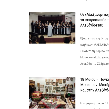
Οι «Αλεξανδρινέ
να εκπροσωπήσο
Αλεξάνδρειας
Εξαιρετική εμφάνιση
ενηλίκων «ΑΛΕΞΑΝΔΡΙ
Συνάντηση Χορωδιών
Μουσικοφιλολογικος
Λευκάδα, το Σάββατο 
18 Μαΐου – Παγκ
Μουσείων: Μακάρ
και στην Αλεξάνδ
Η σημερινή ημέρα, 18