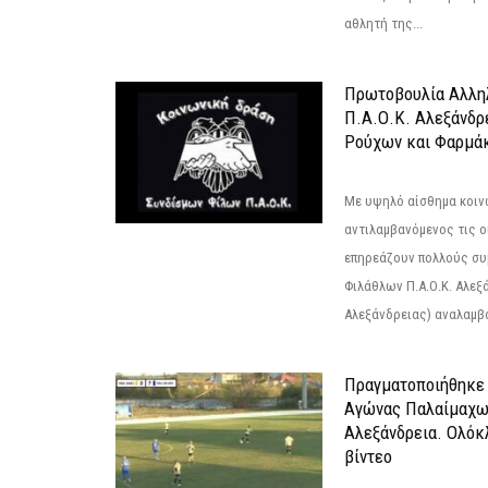
αθλητή της...
Πρωτοβουλία Αλληλ
Π.Α.Ο.Κ. Αλεξάνδρ
Ρούχων και Φαρμάκ
Με υψηλό αίσθημα κοιν
αντιλαμβανόμενος τις ο
επηρεάζουν πολλούς συ
Φιλάθλων Π.Α.Ο.Κ. Αλεξά
Αλεξάνδρειας) αναλαμβά
Πραγματοποιήθηκε
Αγώνας Παλαίμαχω
Αλεξάνδρεια. Ολόκ
βίντεο