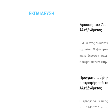
ΕΚΠΑΙΔΕΥΣΗ
Δράσεις του 7ου
Αλεξάνδρειας
Ο σύλλογος διδασκόν
σχολείου Αλεξάνδρει
και κηδεμόνων πραγμ
Νοεμβρίου 2025 στην 
Πραγματοποιήθηκ
διατροφής από τ
Αλεξάνδρειας
Η εβδομάδα υγιεινή
στις 13-11-2025 με τ