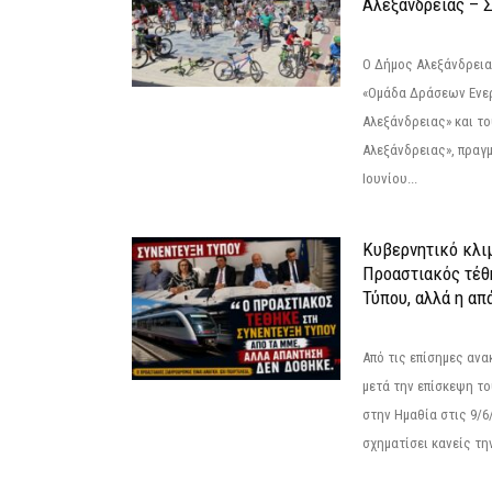
Αλεξάνδρειας – Σ
Ο Δήμος Αλεξάνδρεια
«Ομάδα Δράσεων Ενε
Αλεξάνδρειας» και τ
Αλεξάνδρειας», πραγ
Ιουνίου...
Κυβερνητικό κλιμ
Προαστιακός τέθ
Τύπου, αλλά η απ
Από τις επίσημες αν
μετά την επίσκεψη το
στην Ημαθία στις 9/
σχηματίσει κανείς την