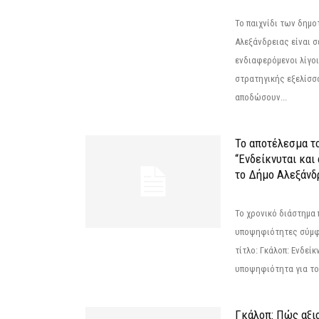
Το παιχνίδι των δημ
Αλεξάνδρειας είναι σε
ενδιαφερόμενοι λίγοι 
στρατηγικής εξελίσσο
αποδώσουν...
Το αποτέλεσμα τ
“Ενδείκνυται και
το Δήμο Αλεξάνδρ
Το χρονικό διάστημα 
υποψηφιότητες σύμφ
τίτλο: Γκάλοπ: Ενδείκ
υποψηφιότητα για το 
Γκάλοπ: Πώς αξιο