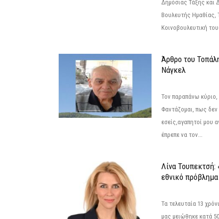
Δημόσιας Τάξης και 
Βουλευτής Ημαθίας, 
Κοινοβουλευτική του
Άρθρο του Τοπάλ
Νάγκελ
Τον παραπάνω κύριο,
Φαντάζομαι, πως δεν 
εσείς,αγαπητοί μου 
έπρεπε να τον...
Λίνα Τουπεκτσή: 
εθνικό πρόβλημα 
Τα τελευταία 13 χρό
μας μειώθηκε κατά 50