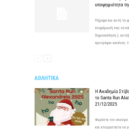
υποψηφιότητα τ
Πήραμε και αυτή τη 
ενημέρωσή σας να κά
δημοσκόπηση ), αυτό
προτρέψει κανένας. Η.
ΑΘΛΗΤΙΚΑ
Η Ακαδημία Στίβ
το Santa Run Αλε
21/12/2025
Φορέστε τον σκούφο 
και ετοιμαστείτε να 