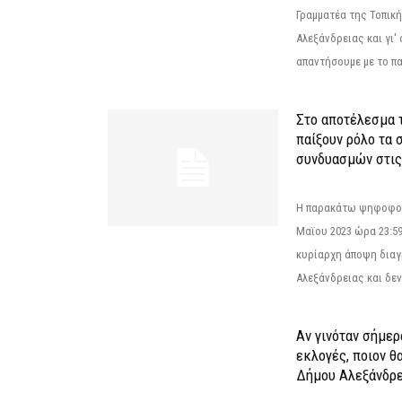
Γραμματέα της Τοπικ
Αλεξάνδρειας και γι'
απαντήσουμε με το π
Στο αποτέλεσμα 
παίξουν ρόλο τα 
συνδυασμών στις
Η παρακάτω ψηφοφορί
Μαϊου 2023 ώρα 23:59
κυρίαρχη άποψη διαγ
Αλεξάνδρειας και δεν
Αν γινόταν σήμερ
εκλογές, ποιον θ
Δήμου Αλεξάνδρε