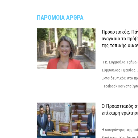
ΠΑΡΟΜΟΙΑ ΑΡΘΡΑ
Προαστιακός: Πάν
αναγκαίο το πρό(
της τοπικής οικο
Η κ. Συρμούλα Τζήμα
Σύμβουλος Ημαθίας, 
Εκπαιδευτικός στο π
Facebook κοινοποίησ
Ο Προαστιακός σ
επίκαιρη ερώτησ
Η αποφώνηση της επί
Βασίλειου Κοτίδη με 