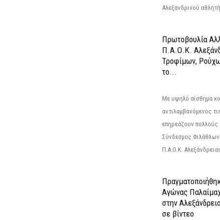
Αλεξανδρινού αθλητή 
Πρωτοβουλία Αλλ
Π.Α.Ο.Κ. Αλεξάνδ
Τροφίμων, Ρούχω
το...
Με υψηλό αίσθημα κο
αντιλαμβανόμενος τι
επηρεάζουν πολλούς 
Σύνδεσμος Φιλάθλων Π
Π.Α.Ο.Κ. Αλεξάνδρειας
Πραγματοποιήθηκ
Αγώνας Παλαίμα
στην Αλεξάνδρει
σε βίντεο