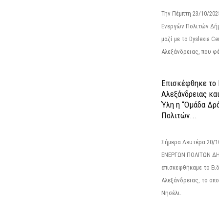
Την Πέμπτη 23/10/20
Ενεργών Πολιτών Δή
μαζί με το Dyslexia C
Αλεξάνδρειας, που φέ
Επισκέφθηκε το 
Αλεξάνδρειας κα
Ύλη η “Ομάδα Δρ
Πολιτών...
Σήμερα Δευτέρα 20/
ΕΝΕΡΓΩΝ ΠΟΛΙΤΩΝ Δ
επισκεφθήκαμε το Ει
Αλεξάνδρειας, το οπο
Νησέλι.