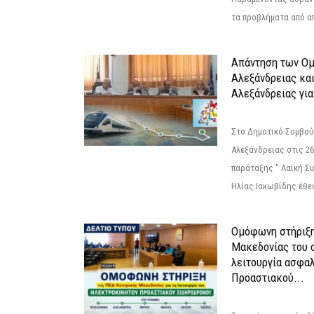
τα προβλήματα από απ
Απάντηση των Ο
Αλεξάνδρειας κα
Αλεξάνδρειας για
Στο Δημοτικό Συμβού
Αλεξάνδρειας στις 26
παράταξης " Λαϊκή Σ
Ηλίας Ιακωβίδης έθεσ
Ομόφωνη στήριξη
Μακεδονίας του α
λειτουργία ασφα
Προαστιακού...