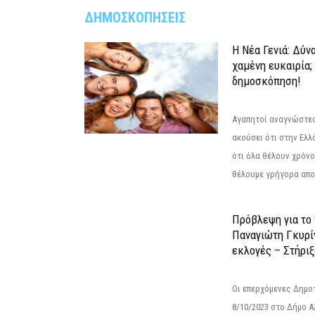
ΔΗΜΟΣΚΟΠΗΣΕΙΣ
Η Νέα Γενιά: Δύν
χαμένη ευκαιρία;
δημοσκόπηση!
Αγαπητοί αναγνώστες
ακούσει ότι στην Ελλά
ότι όλα θέλουν χρόνο
θέλουμε γρήγορα αποτ
Πρόβλεψη για το
Παναγιώτη Γκυρί
εκλογές – Στήριξε
Οι επερχόμενες Δημο
8/10/2023 στο Δήμο 