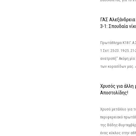
ΓΑΣ Αλεξάνδρεια
3-1: Σπουδαία νί
Πρωτάθλημα Κ18 Γ.Α.
1 Σετ: 25-23. 19-25. 21
ανατροπή" Ακόμη μία 
των κορασίδων μας. Α
Χρυσός για άλλη 
Αποστολίδης!
Χρυσό μετάλλιο για τ
περιφερειακό πρωτά
της Βάδης-Βυρτεμβέρ
ένας κύκλος στην αθ