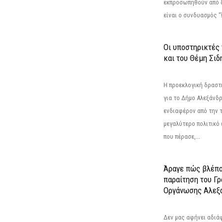
εκπροσωπηθούν από 
είναι ο συνδυασμός "
Οι υποστηρικτές
και του Θέμη Σι
Η προεκλογική δρασ
για το Δήμο Αλεξάνδρ
ενδιαφέρον από την τ
μεγαλύτερο πολιτικό
που πέρασε,...
Άραγε πώς βλέπο
παραίτηση του Γ
Οργάνωσης Αλεξά
Δεν μας αφήνει αδιά