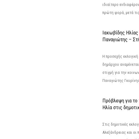
ιδιαίτερο ενδιαφέρον
πρώτη φορά, μετά τις 
Ιακωβίδης Ηλίας
Παναγιώτης – Στή
Η προσεχής εκλογική 
δημάρχου αναμένεται 
στιγμή για την κοινω
Παναγιώτης Γκυρίνης
Πρόβλεψη για το
Ηλία στις δημοτι
Στις δημοτικές εκλογ
Αλεξάνδρειας και οι 