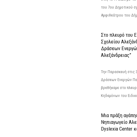
του 7ου Δημοτικού σ
Αμφιθεάτρου του Δήμ
Στο πλευρό του 
Σχολείου Αλεξάν
Δράσεων Ενεργώ
Αλεξάνδρειας”
Την Παρασκευή στις 
Δράσεων Ενεργών Πο
βρεθήκαμε στο πλευρ
Κηδεμόνων του Ειδικο
Μια πράξη αγάπης
Νηπιαγωγείο Αλε
Dyslexia Center κ