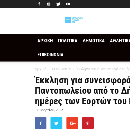
Epilogesnews
ΑΡΧΙΚΗ
ΠΟΛΙΤΙΚΑ
ΔΗΜΟΤΙΚΑ
ΑΘΛΗΤΙΚ
ΕΠΙΚΟΙΝΩΝΙΑ
Αρχική
ΚΟΙΝΩΝΙΚΑ
Έκκληση για συνεισφορά στο έ
Έκκληση για συνεισφορά
Παντοπωλείου από το Δή
ημέρες των Εορτών του
30 Μαρτίου, 2022