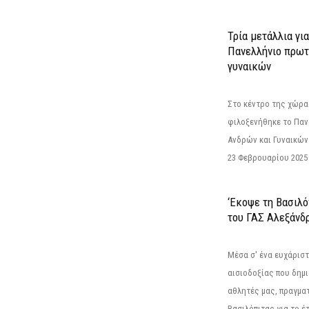
Τρία μετάλλια γι
Πανελλήνιο πρωτ
γυναικών
Στο κέντρο της χώρας
φιλοξενήθηκε το Πα
Ανδρών και Γυναικών
23 Φεβρουαρίου 2025 
‘Εκοψε τη Βασιλό
του ΓΑΣ Αλεξάνδ
Μέσα σ' ένα ευχάριστ
αισιοδοξίας που δημ
αθλητές μας, πραγμα
Βασιλόπιτας για το έτ