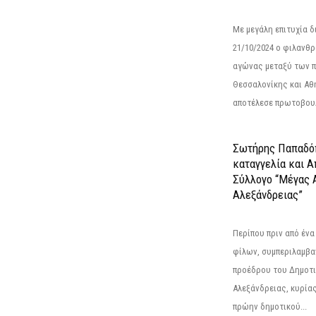
Με μεγάλη επιτυχία 
21/10/2024 ο φιλανθ
αγώνας μεταξύ των π
Θεσσαλονίκης και Αθ
αποτέλεσε πρωτοβουλ
Σωτήρης Παπαδό
καταγγελία και 
Σύλλογο “Μέγας 
Αλεξάνδρειας”
Περίπου πριν από ένα
φίλων, συμπεριλαμβ
προέδρου του Δημοτ
Αλεξάνδρειας, κυρία
πρώην δημοτικού...