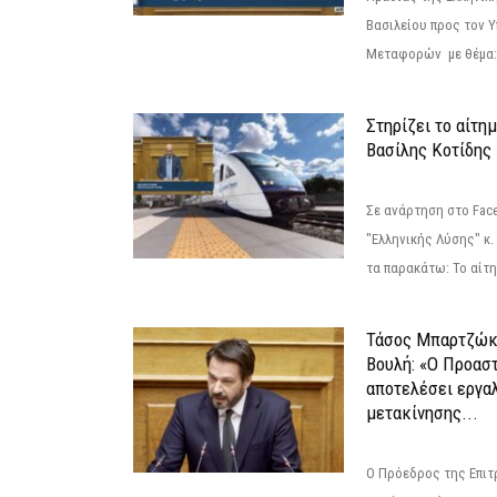
Βασιλείου προς τον 
Μεταφορών με θέμα: 
Στηρίζει το αίτη
Βασίλης Κοτίδης
Σε ανάρτηση στο Fac
"Ελληνικής Λύσης" κ
τα παρακάτω: Το αίτημ
Τάσος Μπαρτζώκ
Βουλή: «Ο Προαστ
αποτελέσει εργα
μετακίνησης...
Ο Πρόεδρος της Επιτ