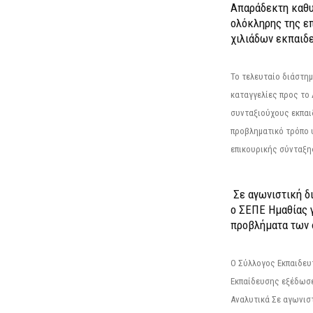
Απαράδεκτη καθυ
ολόκληρης της επ
χιλιάδων εκπαιδ
Το τελευταίο διάστημ
καταγγελίες προς το Δ
συνταξιούχους εκπαι
προβληματικό τρόπο 
επικουρικής σύνταξης
Σε αγωνιστική δ
ο ΣΕΠΕ Ημαθίας γ
προβλήματα των 
Ο Σύλλογος Εκπαιδε
Εκπαίδευσης εξέδωσε
Αναλυτικά Σε αγωνισ