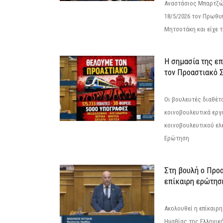
Αναστάσιος Μπαρτζώ
18/5/2026 τον Πρωθυ
Μητσοτάκη και είχε τ
Η σημασία της επ
τον Προαστιακό 
Οι βουλευτές διαθέτ
κοινοβουλευτικά εργ
κοινοβουλευτικού ελ
Ερώτηση
Στη βουλή ο Προ
επίκαιρη ερώτησ
Ακολουθεί η επίκαιρ
Ημαθίας της Ελληνική