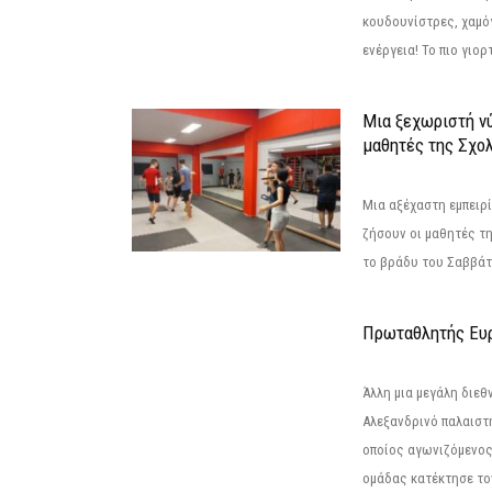
κουδουνίστρες, χαμό
ενέργεια! Το πιο γιορ
Μια ξεχωριστή νύ
μαθητές της Σχο
Μια αξέχαστη εμπειρί
ζήσουν οι μαθητές τ
το βράδυ του Σαββάτου
Πρωταθλητής Ευ
Άλλη μια μεγάλη διεθ
Αλεξανδρινό παλαιστ
οποίος αγωνιζόμενος
ομάδας κατέκτησε τον