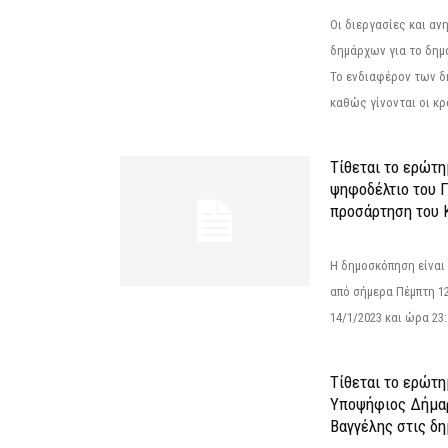
Οι διεργασίες και α
δημάρχων για το δημ
Το ενδιαφέρον των 
καθώς γίνονται οι κρο
Τίθεται το ερώτ
ψηφοδέλτιο του Γ
προσάρτηση του 
Η δημοσκόπηση είναι
από σήμερα Πέμπτη 12
14/1/2023 και ώρα 23
Τίθεται το ερώτη
Υποψήφιος Δήμαρ
Βαγγέλης στις δη