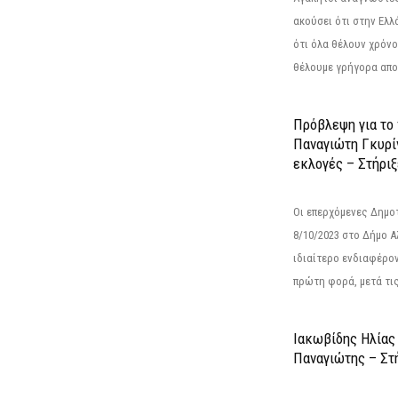
ακούσει ότι στην Ελλά
ότι όλα θέλουν χρόνο
θέλουμε γρήγορα αποτ
Πρόβλεψη για το
Παναγιώτη Γκυρί
εκλογές – Στήριξε
Οι επερχόμενες Δημο
8/10/2023 στο Δήμο 
ιδιαίτερο ενδιαφέρον
πρώτη φορά, μετά τις 
Ιακωβίδης Ηλίας
Παναγιώτης – Στή