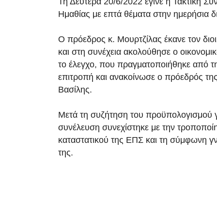
Τη Δευτέρα 20/6/2022 έγινε η Τακτική Σ
Ημαθίας με επτά θέματα στην ημερήσια δ
Ο πρόεδρος κ. Μουρτζίλας έκανε τον διο
και στη συνέχεια ακολούθησε ο οικονομι
το έλεγχο, που πραγματοποιήθηκε από τη
επιτροπή και ανακοίνωσε ο πρόεδρός τη
Βασίλης.
Μετά τη συζήτηση του προϋπολογισμού γ
συνέλευση συνεχίστηκε με την τροποποί
καταστατικού της ΕΠΣ και τη σύμφωνη 
της.