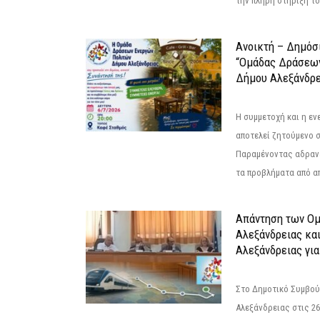
την πλήρη στήριξή του
Ανοικτή – Δημόσ
“Ομάδας Δράσεω
Δήμου Αλεξάνδρε
Η συμμετοχή και η ε
αποτελεί ζητούμενο 
Παραμένοντας αδραν
τα προβλήματα από απ
Απάντηση των Ο
Αλεξάνδρειας κα
Αλεξάνδρειας για
Στο Δημοτικό Συμβού
Αλεξάνδρειας στις 26