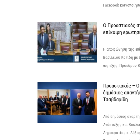
Facebook κοινοποίησ
Ο Προαστιακός σ
επίκαιρη ερώτησ
Η αποφώνηση της επί
Βασίλειου Κοτίδη με 
ως εξής: Πρόεδρος Β
Προαστιακός – Οι
δημόσιες απαντή
Τσαβδαρίδη
Από δημόσιες αναρτ
Ανάπτυξης και Βουλε
Δημοκρατίας κ. Λάζα