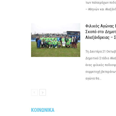
των παλαιμάχων ποδ
– Αθηνών και Αλεξάνδ
Φιλικός Αγώνας 
Σκοπό στο Δημοτ
Αλεξάνδρειας – Σ
Τη Δευτέρα 21 Οκτωβρ
Δημοτικό Στάδιο Αλεξ
ένας φιλικός ποδοσφ
συμμετοχή βετεράνω
αγώνα θα...
ΚΟΙΝΩΝΙΚΑ