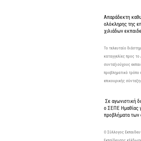
Απαράδεκτη καθυ
ολόκληρης της επ
χιλιάδων εκπαιδ
Το τελευταίο διάστημ
καταγγελίες προς το Δ
συνταξιούχους εκπαι
προβληματικό τρόπο 
επικουρικής σύνταξης
Σε αγωνιστική δ
ο ΣΕΠΕ Ημαθίας γ
προβλήματα των 
Ο Σύλλογος Εκπαιδε
Εκπαίδευσης εξέδωσε