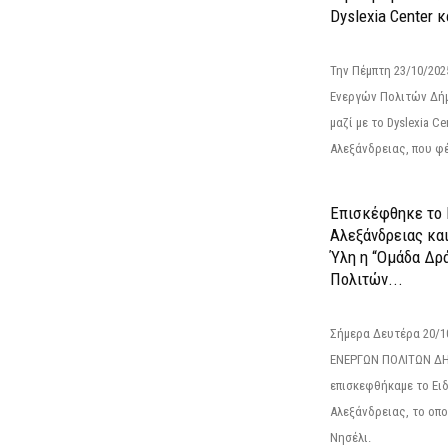
Dyslexia Center κ
Την Πέμπτη 23/10/20
Ενεργών Πολιτών Δή
μαζί με το Dyslexia C
Αλεξάνδρειας, που φέ
Επισκέφθηκε το 
Αλεξάνδρειας κα
Ύλη η “Ομάδα Δρ
Πολιτών...
Σήμερα Δευτέρα 20/
ΕΝΕΡΓΩΝ ΠΟΛΙΤΩΝ Δ
επισκεφθήκαμε το Ει
Αλεξάνδρειας, το οπο
Νησέλι.