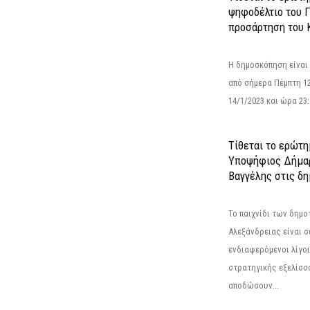
ψηφοδέλτιο του Γ
προσάρτηση του 
Η δημοσκόπηση είναι
από σήμερα Πέμπτη 12
14/1/2023 και ώρα 23
Τίθεται το ερώτη
Υποψήφιος Δήμαρ
Βαγγέλης στις δη
Το παιχνίδι των δημ
Αλεξάνδρειας είναι σε
ενδιαφερόμενοι λίγοι 
στρατηγικής εξελίσσο
αποδώσουν...