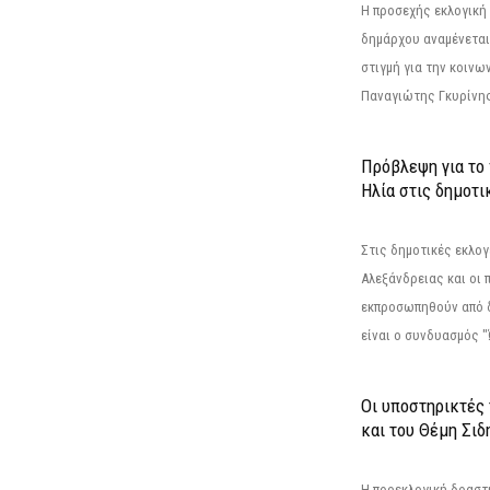
Η προσεχής εκλογική 
δημάρχου αναμένεται 
στιγμή για την κοινω
Παναγιώτης Γκυρίνης
Πρόβλεψη για το
Ηλία στις δημοτι
Στις δημοτικές εκλογ
Αλεξάνδρειας και οι 
εκπροσωπηθούν από 
είναι ο συνδυασμός "
Οι υποστηρικτές
και του Θέμη Σι
Η προεκλογική δρασ