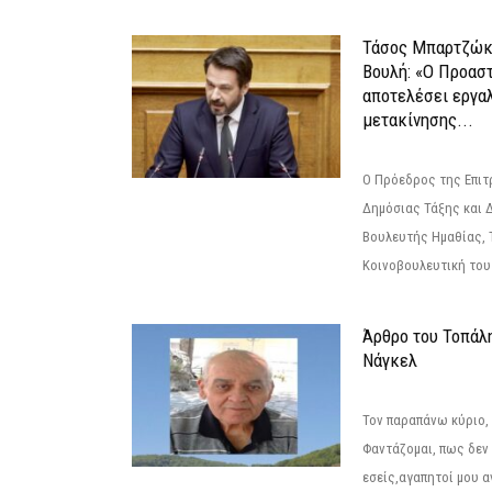
Τάσος Μπαρτζώκ
Βουλή: «Ο Προαστ
αποτελέσει εργα
μετακίνησης...
Ο Πρόεδρος της Επιτ
Δημόσιας Τάξης και 
Βουλευτής Ημαθίας, 
Κοινοβουλευτική του
Άρθρο του Τοπάλ
Νάγκελ
Τον παραπάνω κύριο,
Φαντάζομαι, πως δεν 
εσείς,αγαπητοί μου 