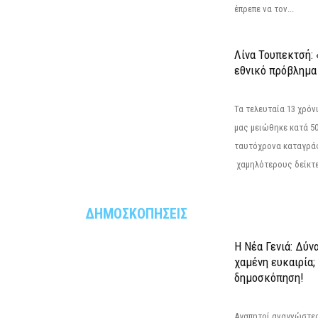
έπρεπε να τον...
Λίνα Τουπεκτσή: 
εθνικό πρόβλημα 
Τα τελευταία 13 χρό
μας μειώθηκε κατά 50
ταυτόχρονα καταγρά
χαμηλότερους δείκτε
ΔΗΜΟΣΚΟΠΗΣΕΙΣ
Η Νέα Γενιά: Δύν
χαμένη ευκαιρία;
δημοσκόπηση!
Αγαπητοί αναγνώστες