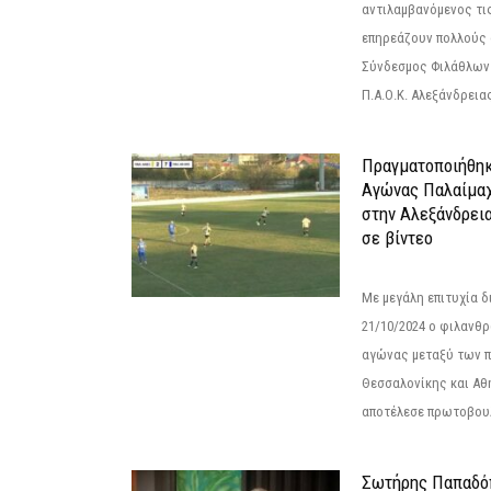
αντιλαμβανόμενος τι
επηρεάζουν πολλούς 
Σύνδεσμος Φιλάθλων Π
Π.Α.Ο.Κ. Αλεξάνδρειας
Πραγματοποιήθηκ
Αγώνας Παλαίμα
στην Αλεξάνδρει
σε βίντεο
Με μεγάλη επιτυχία 
21/10/2024 ο φιλανθ
αγώνας μεταξύ των π
Θεσσαλονίκης και Αθ
αποτέλεσε πρωτοβουλ
Σωτήρης Παπαδό