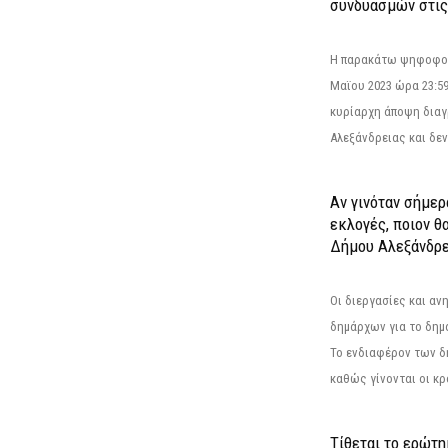
συνδυασμών στις
Η παρακάτω ψηφοφορί
Μαϊου 2023 ώρα 23:59
κυρίαρχη άποψη διαγ
Αλεξάνδρειας και δεν
Αν γινόταν σήμερ
εκλογές, ποιον θ
Δήμου Αλεξάνδρε
Οι διεργασίες και α
δημάρχων για το δημ
Το ενδιαφέρον των 
καθώς γίνονται οι κρο
Τίθεται το ερώτ