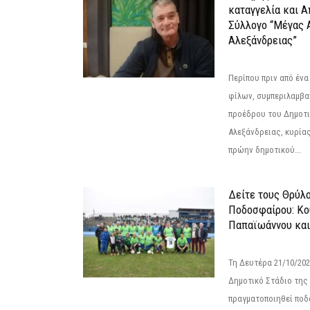
καταγγελία και 
Σύλλογο “Μέγας 
Αλεξάνδρειας”
Περίπου πριν από ένα
φίλων, συμπεριλαμβ
προέδρου του Δημοτ
Αλεξάνδρειας, κυρία
πρώην δημοτικού...
Δείτε τους Θρύλ
Ποδοσφαίρου: Κο
Παπαϊωάννου και
Τη Δευτέρα 21/10/202
Δημοτικό Στάδιο της
πραγματοποιηθεί πο