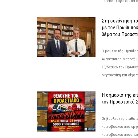
Facebook προκύπτει ό
Στη συνάντηση τ
με τον Πρωθυπου
θέμα του Προαστι
Ο βουλευτής Ημαθίας
Αναστάσιος Μπαρτζώ
18/5/2026 τον Πρωθυ
Μητσοτάκη και είχε τ
Η σημασία της επ
τον Προαστιακό 
Οι βουλευτές διαθέτ
κοινοβουλευτικά εργ
κοινοβουλευτικού ελ