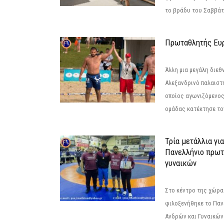
το βράδυ του Σαββάτου
Πρωταθλητής Ευ
Άλλη μια μεγάλη διεθ
Αλεξανδρινό παλαιστ
οποίος αγωνιζόμενος
ομάδας κατέκτησε τον
Τρία μετάλλια γι
Πανελλήνιο πρωτ
γυναικών
Στο κέντρο της χώρας
φιλοξενήθηκε το Πα
Ανδρών και Γυναικών