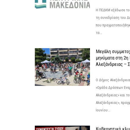
Η ΠΕΔΚΜ εξέδωσε το 
τη συνεδρίαση του Δ
που πραγματοποιήθηκε
τα...
Μεγάλη συμμετοχ
μηνύματα στη 2η
Αλεξάνδρειας – Σ
Ο Δήμος Αλεξάνδρεια
«Ομάδα Δράσεων Ενε
Αλεξάνδρειας» και τ
Αλεξάνδρειας», πραγ
Ιουνίου...
Κυβερνητικό κλιμ