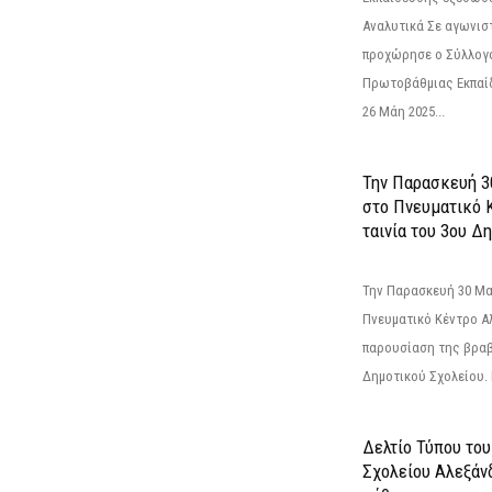
Αναλυτικά Σε αγωνισ
προχώρησε ο Σύλλογ
Πρωτοβάθμιας Εκπαί
26 Μάη 2025...
Την Παρασκευή 3
στο Πνευματικό 
ταινία του 3ου Δη
Την Παρασκευή 30 Μαΐ
Πνευματικό Κέντρο Αλ
παρουσίαση της βραβ
Δημοτικού Σχολείου. Η
Δελτίο Τύπου το
Σχολείου Αλεξάνδ