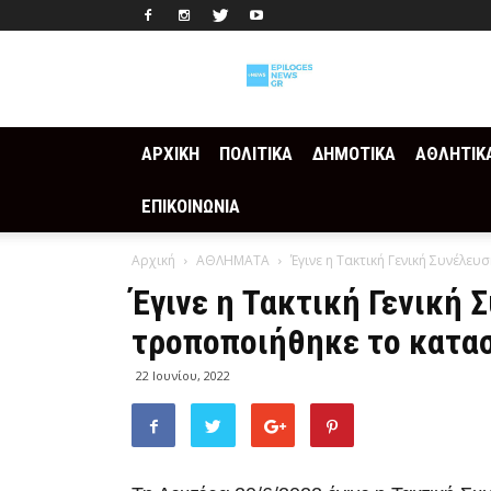
Epilogesnews
ΑΡΧΙΚΗ
ΠΟΛΙΤΙΚΑ
ΔΗΜΟΤΙΚΑ
ΑΘΛΗΤΙΚ
ΕΠΙΚΟΙΝΩΝΙΑ
Αρχική
ΑΘΛΗΜΑΤΑ
Έγινε η Τακτική Γενική Συνέλευ
Έγινε η Τακτική Γενική 
τροποποιήθηκε το κατασ
22 Ιουνίου, 2022