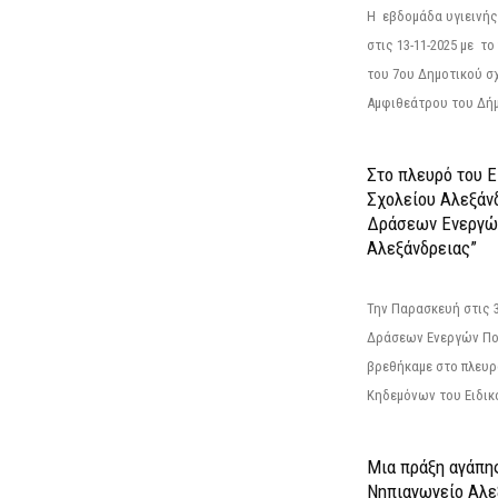
Η εβδομάδα υγιεινή
στις 13-11-2025 με τ
του 7ου Δημοτικού σ
Αμφιθεάτρου του Δήμ
Στο πλευρό του 
Σχολείου Αλεξάν
Δράσεων Ενεργώ
Αλεξάνδρειας”
Την Παρασκευή στις 
Δράσεων Ενεργών Πο
βρεθήκαμε στο πλευρ
Κηδεμόνων του Ειδικο
Μια πράξη αγάπης
Νηπιαγωγείο Αλε