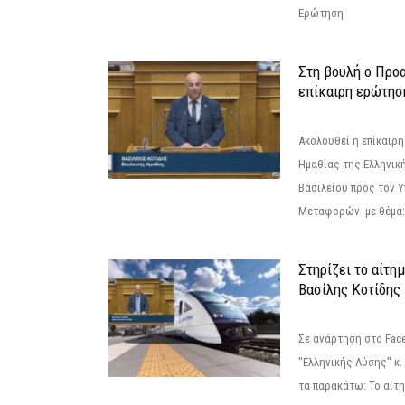
Ερώτηση
Στη βουλή ο Προ
επίκαιρη ερώτησ
Ακολουθεί η επίκαιρ
Ημαθίας της Ελληνική
Βασιλείου προς τον 
Μεταφορών με θέμα: 
Στηρίζει το αίτη
Βασίλης Κοτίδης
Σε ανάρτηση στο Fac
"Ελληνικής Λύσης" κ
τα παρακάτω: Το αίτημ