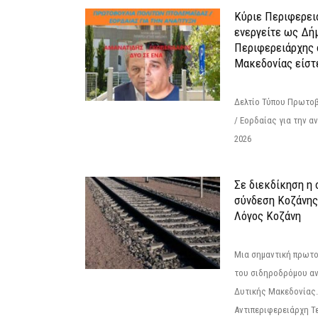
Κύριε Περιφερει
ενεργείτε ως Δή
Περιφερειάρχης 
Μακεδονίας είστ
Δελτίο Τύπου Πρωτοβ
/ Εορδαίας για την 
2026
Σε διεκδίκηση η
σύνδεση Κoζάνης
Λόγος Κοζάνη
Μια σημαντική πρωτο
του σιδηροδρόμου α
Δυτικής Μακεδονίας.
Αντιπεριφερειάρχη Τε