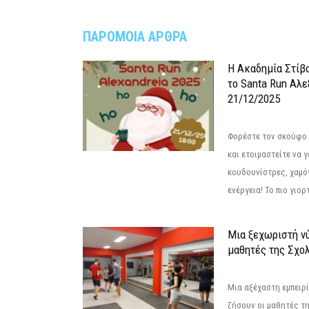
ΠΑΡΟΜΟΙΑ ΑΡΘΡΑ
Η Ακαδημία Στίβ
το Santa Run Αλε
21/12/2025
Φορέστε τον σκούφο 
και ετοιμαστείτε να 
κουδουνίστρες, χαμό
ενέργεια! Το πιο γιορ
Μια ξεχωριστή νύ
μαθητές της Σχο
Μια αξέχαστη εμπειρί
ζήσουν οι μαθητές τ