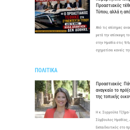
Προαστιακός τέθ
Τύπου, αλλά η απ
Από τις επίσημες αν
μετά την επίσκεψη το
στην Ημαθία στις 9/
σχηματίσει κανείς την
ΠΟΛΙΤΙΚΑ
Προαστιακός: Πάν
αναγκαίο το πρό(
της τοπικής οικο
Η κ. Συρμούλα Τζήμα
Σύμβουλος Ημαθίας, 
Εκπαιδευτικός στο π