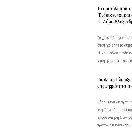
Το αποτέλεσμα τ
“Ενδείκνυται και
το Δήμο Αλεξάνδρ
Το χρονικό διάστημα 
υποψηφιότητες σύμφ
τίτλο: Γκάλοπ: Ενδείκ
υποψηφιότητα για το 
Γκάλοπ: Πώς αξιο
υποψηφιότητα τ
Πήραμε και αυτή τη 
ενημέρωσή σας να κά
δημοσκόπηση ), αυτό
προτρέψει κανένας. Η.