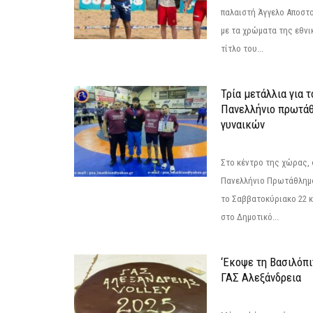
παλαιστή Άγγελο Αποστο
με τα χρώματα της εθνι
τίτλο του...
Τρία μετάλλια για 
Πανελλήνιο πρωτάθ
γυναικών
Στο κέντρο της χώρας, 
Πανελλήνιο Πρωτάθλημα
το Σαββατοκύριακο 22 κ
στο Δημοτικό...
‘Εκοψε τη Βασιλόπι
ΓΑΣ Αλεξάνδρεια