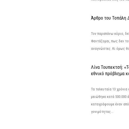
Άρθρο του Τοπάλη 
Τον παραπάνω κύριο, δε
Φαντάζομαι, πως δεν το
αναγνώστες. Κι όμως θα 
Λίνα Τουπεκτσή: «Τ
εθνικό πρόβλημα κα
Τα τελευταία 13 χρόνια
μειώθηκε κατά 500.000 
καταγράφουμε έναν από
γονιμότητας...