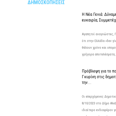
ΔΗΜΟΣΚΟΠΗΣΕΙΣ
Η Νέα Γενιά: Δύναμ
ευκαιρία; Συμμετέ
Αγαπητοί αναγνώστες, 
ότι στην Ελλάδα «δεν γίν
θέλουν χρόνο και υπομο
γρήγορα αποτελέσματα, 
Πρόβλεψη για το π
Γκυρίνη στις δημοτ
την...
Οι επερχόμενες Δημοτικ
8/10/2023 στο Δήμο Αλ
ιδιαίτερο ενδιαφέρον γι