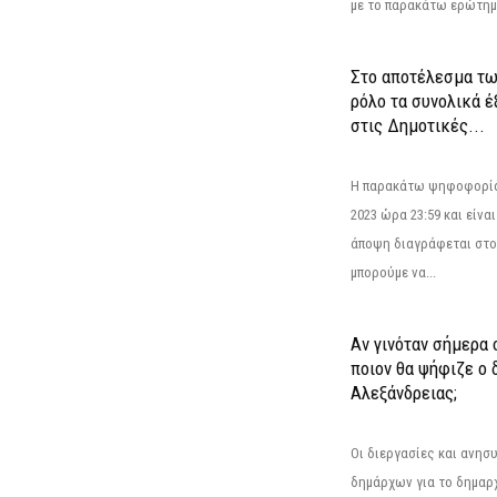
με το παρακάτω ερώτημα
Στο αποτέλεσμα τω
ρόλο τα συνολικά 
στις Δημοτικές...
Η παρακάτω ψηφοφορία 
2023 ώρα 23:59 και είνα
άποψη διαγράφεται στο
μπορούμε να...
Αν γινόταν σήμερα 
ποιον θα ψήφιζε ο
Αλεξάνδρειας;
Οι διεργασίες και ανη
δημάρχων για το δημαρ