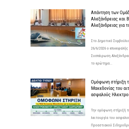
Απάντηση των Ομά
Αλεξάνδρειας και 
Αλεξάνδρειας για 
Στο Δημοτικό Συμβούλι
26/6/2026 ο επικεφαλής
Συσπέιρωση Αλεξάνδρει
το ερώτημα...
Ομόφωνη στήριξη 
Μακεδονίας του αιτ
ασφαλούς Ηλεκτροκ
Την ομόφωνη στήριξή τη
λειτουργία του ασφαλο
Προαστιακού Σιδηροδρ