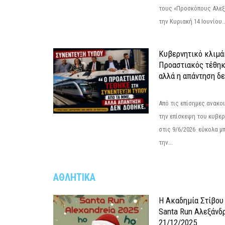
τους «Προσκόπους Αλεξ
την Κυριακή 14 Ιουνίου..
Κυβερνητικό κλιμάκ
Προαστιακός τέθηκ
αλλά η απάντηση δε
Από τις επίσημες ανακο
την επίσκεψη του κυβερ
στις 9/6/2026 εύκολα μ
την...
ΑΘΛΗΤΙΚΑ
Η Ακαδημία Στίβου
Santa Run Αλεξάνδρ
21/12/2025