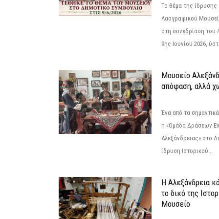
Το θέμα της ίδρυσης 
Λαογραφικού Μουσεί
στη συνεδρίαση του 
9ης Ιουνίου 2026, ύστ
Μουσείο Αλεξάνδ
απόφαση, αλλά χ
Ένα από τα σημαντικά
η «Ομάδα Δράσεων Ε
Αλεξάνδρειας» στο Δη
ίδρυση Ιστορικού...
Η Αλεξάνδρεια κά
το δικό της Ιστο
Μουσείο