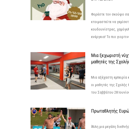
Φορέστε τον σκούφο σας
ετοιμαστείτε να γεμίσε
κουδουνίστρες, χαμόγελ
ενέργεια! Το πιο γιορτιν
Μια ξεχωριστή νύχτ
μαθητές της Σχολή
Μια αξέχαστη εμπειρία 
οι μαθητές της Σχολής
του Σαββάτου 28 Ιουνίου 
Πρωταθλητής Ευρώ
Άλλη μια μεγάλη διεθνή