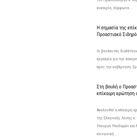
ευκαιρία, σύμφωνα...
Η σημασία της επίκ
Προαστιακό Σιδηρ
Οι βουλευτές διαθέτουν
εργαλεία για την άσκησ
προς την κυβέρνηση: Ε
Στη βουλή ο Προασ
επίκαιρη ερώτηση 
Ακολουθεί η επίκαιρη 
της Ελληνικής Λύσης κ.
Υπουργό Υποδομών και 
κοινωνική...