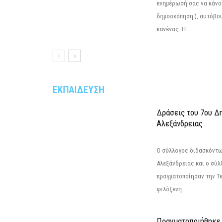
ενημέρωσή σας να κάνο
δημοσκόπηση ), αυτόβου
κανένας. Η...
ΕΚΠΑΙΔΕΥΣΗ
Δράσεις του 7ου Δ
Αλεξάνδρειας
Ο σύλλογος διδασκόντω
Αλεξάνδρειας και ο σύ
πραγματοποίησαν την Τε
φιλόξενη...
Πραγματοποιήθηκε 