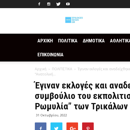
Epilogesnews
ΑΡΧΙΚΗ
ΠΟΛΙΤΙΚΑ
ΔΗΜΟΤΙΚΑ
ΑΘΛΗΤΙΚ
ΕΠΙΚΟΙΝΩΝΙΑ
Αρχική
ΠΟΛΙΤΙΣΤΙΚΑ
Έγιναν εκλογές και αναδείχθηκ
“Ανατολική...
Έγιναν εκλογές και αναδ
συμβούλιο του εκπολιτι
Ρωμυλία” των Τρικάλων
31 Οκτωβρίου, 2022