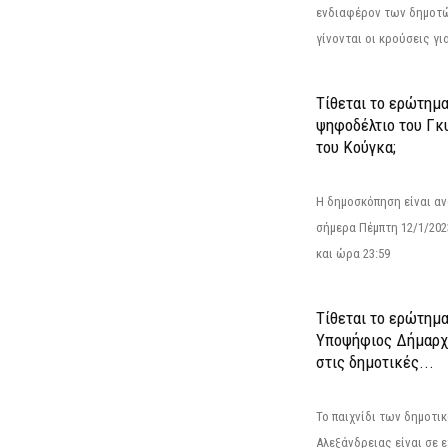
ενδιαφέρον των δημοτ
γίνονται οι κρούσεις για
Τίθεται το ερώτημ
ψηφοδέλτιο του Γκ
του Κούγκα;
Η δημοσκόπηση είναι αν
σήμερα Πέμπτη 12/1/202
και ώρα 23:59
Τίθεται το ερώτημα
Υποψήφιος Δήμαρχο
στις δημοτικές...
Το παιχνίδι των δημοτι
Αλεξάνδρειας είναι σε ε