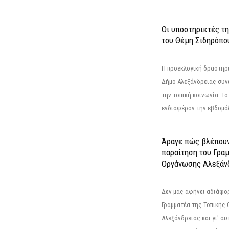
Οι υποστηρικτές τ
του Θέμη Σιδηρόπο
Η προεκλογική δραστηρ
Δήμο Αλεξάνδρειας συνε
την τοπική κοινωνία. Το
ενδιαφέρον την εβδομάδ
Άραγε πώς βλέπουν
παραίτηση του Γρα
Οργάνωσης Αλεξάν
Δεν μας αφήνει αδιάφο
Γραμματέα της Τοπικής
Αλεξάνδρειας και γι' α