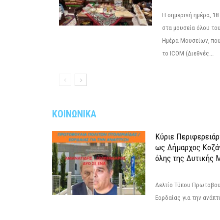
Η σημερινή ημέρα, 18
στα μουσεία όλου το
Ημέρα Μουσείων, που
το ICOM (Διεθνές...
ΚΟΙΝΩΝΙΚΑ
Κύριε Περιφερειάρ
ως Δήμαρχος Κοζά
όλης της Δυτικής 
Δελτίο Τύπου Πρωτοβου
Εορδαίας για την ανάπ