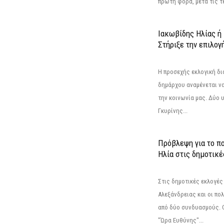
πρώτη φορά, μετά τις τε
Ιακωβίδης Ηλίας ή
Στήριξε την επιλογ
Η προσεχής εκλογική δι
δημάρχου αναμένεται να 
την κοινωνία μας. Δύο 
Γκυρίνης...
Πρόβλεψη για το π
Ηλία στις δημοτικέ
Στις δημοτικές εκλογές
Αλεξάνδρειας και οι πο
από δύο συνδυασμούς. Ο
"Ώρα Ευθύνης"...