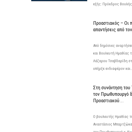
εξής: Πρόεδρος Βουλής:
Προαστιακός – Οι 
απαντήσεις από το
Από δημόσιες αναρτήσε
και Βουλευτή Ημαθίας τ
Λάζαρου Τσαβδαρίδη στ
υπήρξε ενδιαφέρον και..
Στη συνάντηση του
τον Πρωθυπουργό δ
Προαστιακού...
Ο βουλευτής Ημαθίας τ
Αναστάσιος Μπαρτζώκας
τον Πρωθυπουργό κ. Κυρ