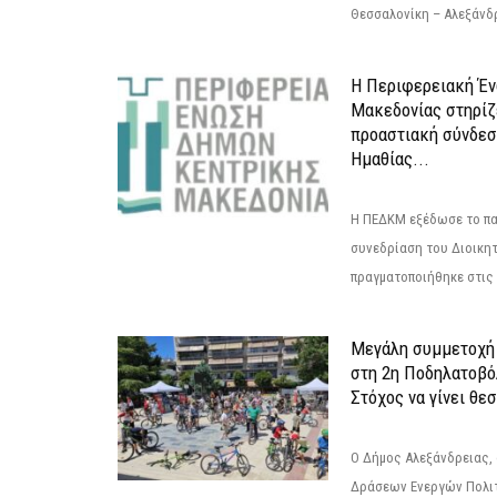
Θεσσαλονίκη – Αλεξάνδρε
Η Περιφερειακή Έ
Μακεδονίας στηρίζ
προαστιακή σύνδεσ
Ημαθίας...
Η ΠΕΔΚΜ εξέδωσε το πα
συνεδρίαση του Διοικητ
πραγματοποιήθηκε στις 2
Μεγάλη συμμετοχή 
στη 2η Ποδηλατοβό
Στόχος να γίνει θε
Ο Δήμος Αλεξάνδρειας, 
Δράσεων Ενεργών Πολιτ