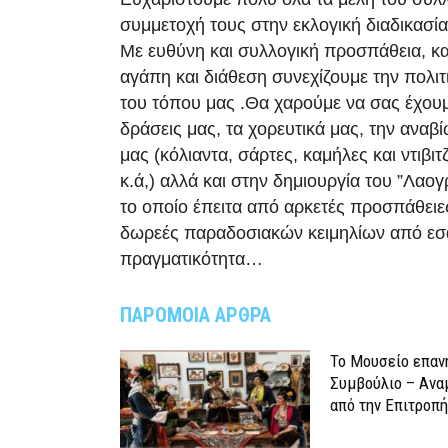
συμμετοχή τους στην εκλογική διαδικασία
Με ευθύνη και συλλογική προσπάθεια, κα
αγάπη και διάθεση συνεχίζουμε την πολι
του τόπου μας .Θα χαρούμε να σας έχουμ
δράσεις μας, τα χορευτικά μας, την αναβ
μας (κόλιαντα, σάρτες, καμήλες και ντιβι
κ.ά,) αλλά και στην δημιουργία του ”Λαο
το οποίο έπειτα από αρκετές προσπάθειε
δωρεές παραδοσιακών κειμηλίων από εσά
πραγματικότητα…
ΠΑΡΟΜΟΙΑ ΑΡΘΡΑ
Το Μουσείο επαν
Συμβούλιο – Ανα
από την Επιτροπή