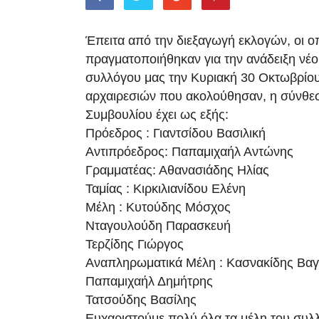
Έπειτα από την διεξαγωγή εκλογών, οι ο
πραγματοποιήθηκαν για την ανάδειξη νέου
συλλόγου μας την Κυριακή 30 Οκτωβρίου
αρχαιρεσιών που ακολούθησαν, η σύνθεσ
Συμβουλίου έχει ως εξής:
Πρόεδρος : Γιαντσίδου Βασιλική
Αντιπρόεδρος: Παπαμιχαήλ Αντώνης
Γραμματέας: Αθανασιάδης Ηλίας
Ταμίας : Κιρκιλιανίδου Ελένη
Μέλη : Κυτούδης Μόσχος
Νταγουλούδη Παρασκευή
Τερζίδης Γιώργος
Αναπληρωματικά Μέλη : Κασνακίδης Βαγ
Παπαμιχαήλ Δημήτρης
Τατσούδης Βασίλης
Ευχαριστούμε πολύ όλα τα μέλη του συλλ