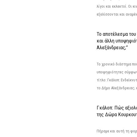
λίγοι και εκλεκτοί. Οι 
εξελίσσονται και αναμέ
Το αποτέλεσμα του 
και άλλη υποψηφιότ
Αλεξάνδρειας;”
Το χρονικό διάστημα πο
υποψηφιότητες σύμφωνα
τίτλο: Γκάλοπ: Ενδείκνυ
το Δήμο Αλεξάνδρειας; ε
Γκάλοπ: Πώς αξιολ
της Δώρα Κουρκου
Πήραμε και αυτή τη φο