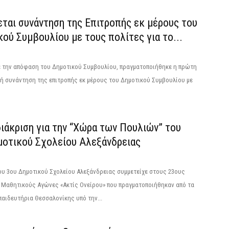
ται συνάντηση της Επιτροπής εκ μέρους του
ού Συμβουλίου με τους πολίτες για το...
 την απόφαση του Δημοτικού Συμβουλίου, πραγματοποιήθηκε η πρώτη
ή συνάντηση της επιτροπής εκ μέρους του Δημοτικού Συμβουλίου με
ιάκριση για την “Χώρα των Πουλιών” του
μοτικού Σχολείου Αλεξάνδρειας
ου 3ου Δημοτικού Σχολείου Αλεξάνδρειας συμμετείχε στους 23ους
 Μαθητικούς Αγώνες «Ακτίς Ονείρου» που πραγματοποιήθηκαν από τα
αιδευτήρια Θεσσαλονίκης υπό την...