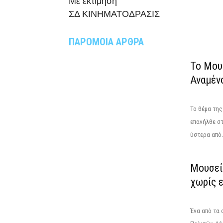
Με εκτίμηση
ΣΔ ΚΙΝΗΜΑΤΟΔΡΑΣΙΣ
ΠΑΡΟΜΟΙΑ ΑΡΘΡΑ
Το Μου
Αναμέν
Το θέμα τη
επανήλθε στ
ύστερα από.
Μουσεί
χωρίς 
Ένα από τα 