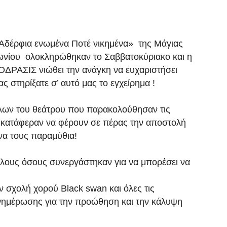
«Αδέρφια ενωμένα Ποτέ νικημένα» της Μάγιας
ωνίου ολοκληρώθηκαν το Σαββατοκύριακο και η
ΡΑΣΙΣ νιώθει την ανάγκη να ευχαριστήσει
ς στηρίξατε σ’ αυτό μας το εγχείρημα !
ίλων του θεάτρου που παρακολούθησαν τις
α κατάφεραν να φέρουν σε πέρας την αποστολή
να τους παραμύθια!
όλους όσους συνεργάστηκαν για να μπορέσει να
ν σχολή χορού Black swan και όλες τις
ενημέρωσης για την προώθηση και την κάλυψη