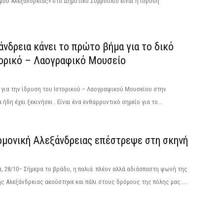
ου Αλεξάνδρειας» στο Δημοτικό Συμβούλιο είναι η ίδρυση
νδρεια κάνει το πρώτο βήμα για το δικό
τορικό – Λαογραφικό Μουσείο
 για την ίδρυση του Ιστορικού – Λαογραφικού Μουσείου στην
ήδη έχει ξεκινήσει . Είναι ένα ενθαρρυντικό σημείο για το...
ρμονική Αλεξάνδρειας επέστρεψε στη σκηνή
, 28/10– Σήμερα το βράδυ, η παλιά πλέον αλλά αδιάσπαστη φωνή της
ς Αλεξάνδρειας ακούστηκε και πάλι στους δρόμους της πόλης μας....