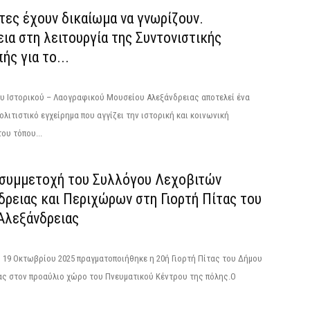
τες έχουν δικαίωμα να γνωρίζουν.
ια στη λειτουργία της Συντονιστικής
ής για το...
ου Ιστορικού – Λαογραφικού Μουσείου Αλεξάνδρειας αποτελεί ένα
ολιτιστικό εγχείρημα που αγγίζει την ιστορική και κοινωνική
ου τόπου...
συμμετοχή του Συλλόγου Λεχοβιτών
δρειας και Περιχώρων στη Γιορτή Πίτας του
Αλεξάνδρειας
 19 Οκτωβρίου 2025 πραγματοποιήθηκε η 20ή Γιορτή Πίτας του Δήμου
ας στον προαύλιο χώρο του Πνευματικού Κέντρου της πόλης.Ο