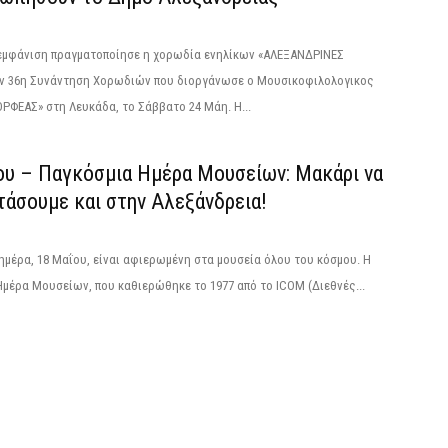
 εμφάνιση πραγματοποίησε η χορωδία ενηλίκων «ΑΛΕΞΑΝΔΡΙΝΕΣ
ν 36η Συνάντηση Χορωδιών που διοργάνωσε ο Μουσικοφιλολογικος
ΡΦΕΑΣ» στη Λευκάδα, το Σάββατο 24 Μάη. Η...
ου – Παγκόσμια Ημέρα Μουσείων: Μακάρι να
τάσουμε και στην Αλεξάνδρεια!
ημέρα, 18 Μαΐου, είναι αφιερωμένη στα μουσεία όλου του κόσμου. Η
μέρα Μουσείων, που καθιερώθηκε το 1977 από το ICOM (Διεθνές...