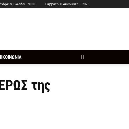
Σάββατο, 8 Αυγούστου, 2026
άνδρεια, Ελλάδα, 59300
ΠΙΚΟΙΝΩΝΙΑ
ΘΕΡΩΣ της