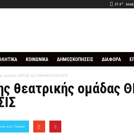
C
27.4
Αλεξ
ΘΛΗΤΙΚΑ
ΚΟΙΝΩΝΙΚΑ
ΔΗΜΟΣΚΟΠΗΣΕΙΣ
ΔΙΑΦΟΡΑ
Ε
κής ομάδας ΘΕΡΩΣ της ΚΙΝΗΜΑΤΟΔΡΑΣΙΣ
ης θεατρικής ομάδας 
ΣΙΣ
eet στο Twitter