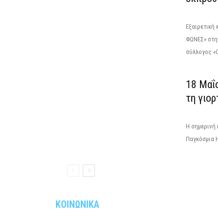
Εξαιρετική
ΦΩΝΕΣ» στη
σύλλογος «Ο
18 Μαΐ
τη γιορ
Η σημερινή 
Παγκόσμια Η
ΚΟΙΝΩΝΙΚΑ