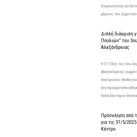
διερευνητική συνάντ
μέρους του Δημοτικού
Διπλή διάκριση γ
Πουλιών” του 3ο
Αλεξάνδρειας
Η Στ΄Τάξη του 3ου Δ
Αλεξάνδρειας συμμετ
Θεατρικούς Μαθητικο
που πραγματοποιήθηκ
Εκπαιδευτήρια Θεσσαλ
Πρόσκληση από 
για τις 31/5/202
Κέντρο