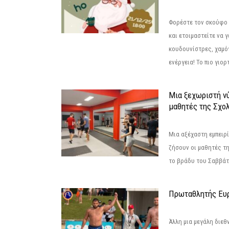
Φορέστε τον σκούφο 
και ετοιμαστείτε να 
κουδουνίστρες, χαμό
ενέργεια! Το πιο γιορ
Μια ξεχωριστή νύ
μαθητές της Σχο
Μια αξέχαστη εμπειρί
ζήσουν οι μαθητές τ
το βράδυ του Σαββάτου
Πρωταθλητής Ευ
Άλλη μια μεγάλη διεθ