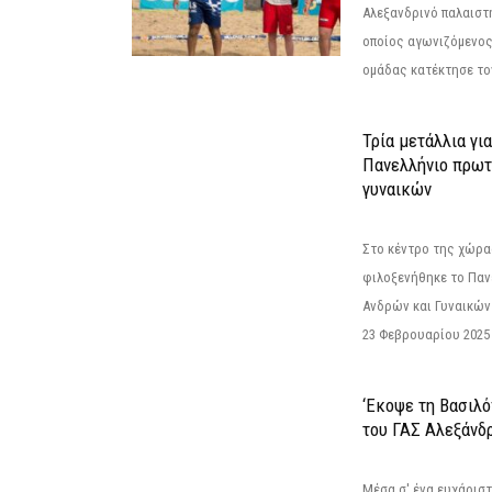
Αλεξανδρινό παλαιστ
οποίος αγωνιζόμενος
ομάδας κατέκτησε τον
Τρία μετάλλια γι
Πανελλήνιο πρωτ
γυναικών
Στο κέντρο της χώρας
φιλοξενήθηκε το Πα
Ανδρών και Γυναικών
23 Φεβρουαρίου 2025 
‘Εκοψε τη Βασιλό
του ΓΑΣ Αλεξάνδ
Μέσα σ' ένα ευχάριστ