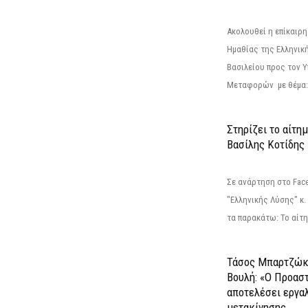
Ακολουθεί η επίκαιρ
Ημαθίας της Ελληνική
Βασιλείου προς τον 
Μεταφορών με θέμα: 
Στηρίζει το αίτη
Βασίλης Κοτίδης
Σε ανάρτηση στο Fac
"Ελληνικής Λύσης" κ
τα παρακάτω: Το αίτημ
Τάσος Μπαρτζώκ
Βουλή: «Ο Προαστ
αποτελέσει εργα
μετακίνησης...