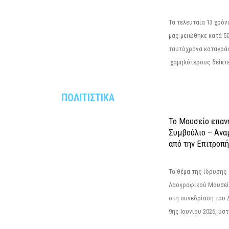
Τα τελευταία 13 χρό
μας μειώθηκε κατά 50
ταυτόχρονα καταγρά
χαμηλότερους δείκτε
ΠΟΛΙΤΙΣΤΙΚΑ
Το Μουσείο επαν
Συμβούλιο – Ανα
από την Επιτροπή
Το θέμα της ίδρυσης 
Λαογραφικού Μουσεί
στη συνεδρίαση του 
9ης Ιουνίου 2026, ύστ