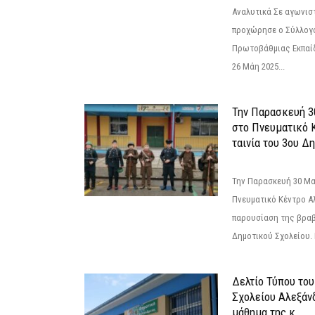
Αναλυτικά Σε αγωνισ
προχώρησε ο Σύλλογ
Πρωτοβάθμιας Εκπαί
26 Μάη 2025...
Την Παρασκευή 3
στο Πνευματικό 
ταινία του 3ου Δη
Την Παρασκευή 30 Μαΐ
Πνευματικό Κέντρο Αλ
παρουσίαση της βραβ
Δημοτικού Σχολείου. Η
Δελτίο Τύπου το
Σχολείου Αλεξάνδ
μάθημα της κ....