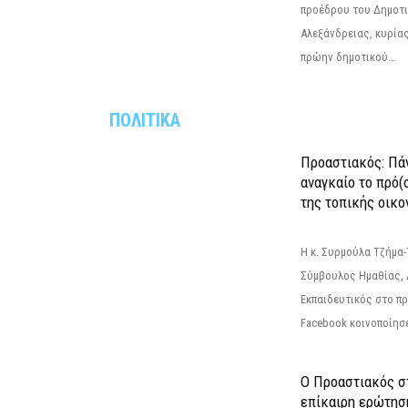
προέδρου του Δημοτ
Αλεξάνδρειας, κυρία
πρώην δημοτικού...
ΠΟΛΙΤΙΚΑ
Προαστιακός: Πάν
αναγκαίο το πρό(
της τοπικής οικο
Η κ. Συρμούλα Τζήμα
Σύμβουλος Ημαθίας, 
Εκπαιδευτικός στο π
Facebook κοινοποίησ
Ο Προαστιακός σ
επίκαιρη ερώτησ