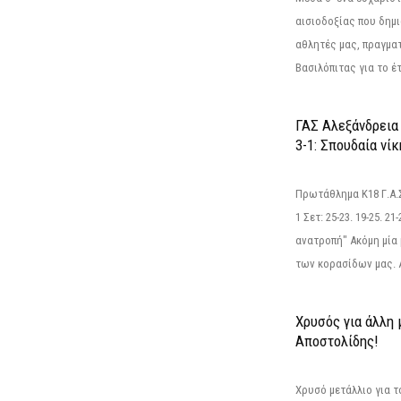
αισιοδοξίας που δημ
αθλητές μας, πραγμα
Βασιλόπιτας για το έτ
ΓΑΣ Αλεξάνδρεια
3-1: Σπουδαία νί
Πρωτάθλημα Κ18 Γ.Α.
1 Σετ: 25-23. 19-25. 21
ανατροπή" Ακόμη μία 
των κορασίδων μας. Α
Χρυσός για άλλη 
Αποστολίδης!
Χρυσό μετάλλιο για τ