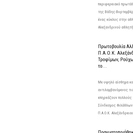
περιφερειακό πρωτά
της Βάδης-Βυρτεμβέρ
ένας κύκλος στην αθ
Αλεξανδρινού αθλητή 
Πρωτοβουλία Αλλ
Π.Α.Ο.Κ. Αλεξάνδ
Τροφίμων, Ρούχω
το...
Με υψηλό αίσθημα κο
αντιλαμβανόμενος τι
επηρεάζουν πολλούς 
Σύνδεσμος Φιλάθλων Π
Π.Α.Ο.Κ. Αλεξάνδρειας
Πραγματοποιήθηκ