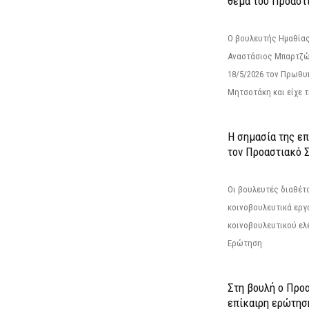
θέμα του Προαστι
Ο βουλευτής Ημαθίας
Αναστάσιος Μπαρτζώ
18/5/2026 τον Πρωθυ
Μητσοτάκη και είχε τ
Η σημασία της επ
τον Προαστιακό 
Οι βουλευτές διαθέτ
κοινοβουλευτικά εργ
κοινοβουλευτικού ελ
Ερώτηση
Στη βουλή ο Προ
επίκαιρη ερώτησ