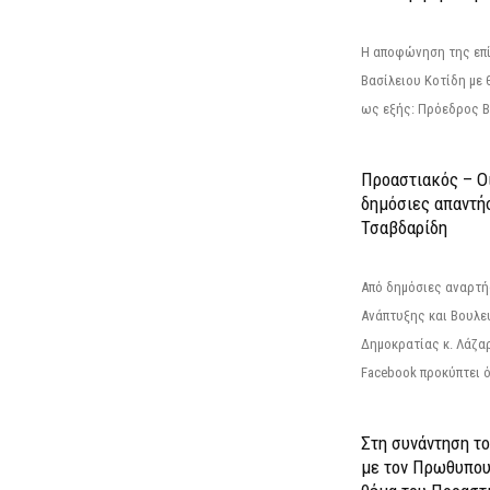
Η αποφώνηση της επί
Βασίλειου Κοτίδη με 
ως εξής: Πρόεδρος Β
Προαστιακός – Οι
δημόσιες απαντή
Τσαβδαρίδη
Από δημόσιες αναρτ
Ανάπτυξης και Βουλε
Δημοκρατίας κ. Λάζα
Facebook προκύπτει ό
Στη συνάντηση τ
με τον Πρωθυπου