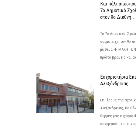
Και πάλι απέσπα
7ο Δημοτικό Σχο
στον 9ο Διεθνή...
Το 7ο Δημοτικό Σχολ
συμμετείχε τον 9ο Δ
με θέμα «Η ΜΑΧΗ ΤΩΝ
πρώτο βραβείο και ακ
Ευχαριστήρια Επ
Αλεξάνδρειας
Εκ μέρους της σχολι
Αλεξάνδρειας, θα θέ
θερμές μας ευχαριστί
συνεργασία και την α