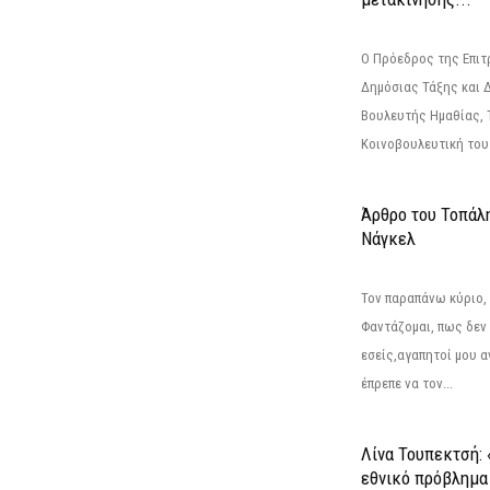
Ο Πρόεδρος της Επιτ
Δημόσιας Τάξης και 
Βουλευτής Ημαθίας, 
Κοινοβουλευτική του
Άρθρο του Τοπάλ
Νάγκελ
Τον παραπάνω κύριο,
Φαντάζομαι, πως δεν 
εσείς,αγαπητοί μου 
έπρεπε να τον...
Λίνα Τουπεκτσή: 
εθνικό πρόβλημα 