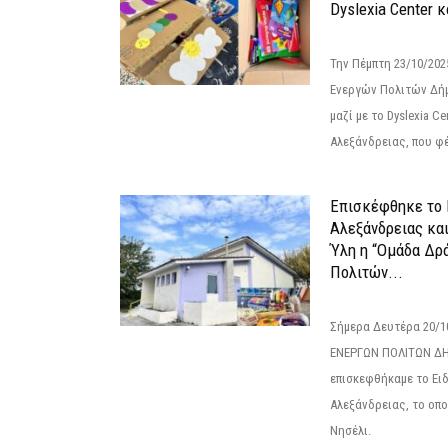
Dyslexia Center κ
Την Πέμπτη 23/10/20
Ενεργών Πολιτών Δή
μαζί με το Dyslexia C
Αλεξάνδρειας, που φέ
Επισκέφθηκε το 
Αλεξάνδρειας κα
Ύλη η “Ομάδα Δρ
Πολιτών...
Σήμερα Δευτέρα 20/
ΕΝΕΡΓΩΝ ΠΟΛΙΤΩΝ Δ
επισκεφθήκαμε το Ει
Αλεξάνδρειας, το οπο
Νησέλι.