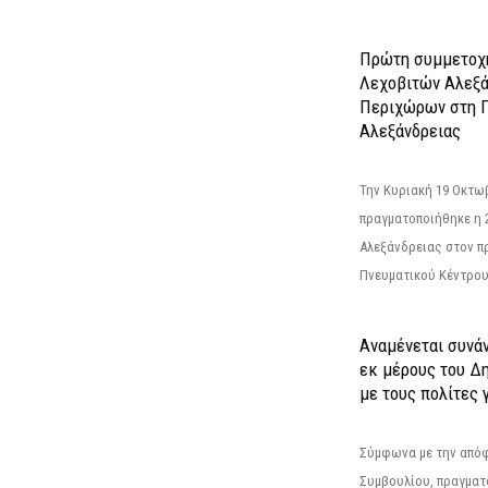
Πρώτη συμμετοχή
Λεχοβιτών Αλεξά
Περιχώρων στη Γ
Αλεξάνδρειας
Την Κυριακή 19 Οκτω
πραγματοποιήθηκε η 
Αλεξάνδρειας στον π
Πνευματικού Κέντρου
Αναμένεται συνά
εκ μέρους του Δ
με τους πολίτες γ
Σύμφωνα με την από
Συμβουλίου, πραγματ