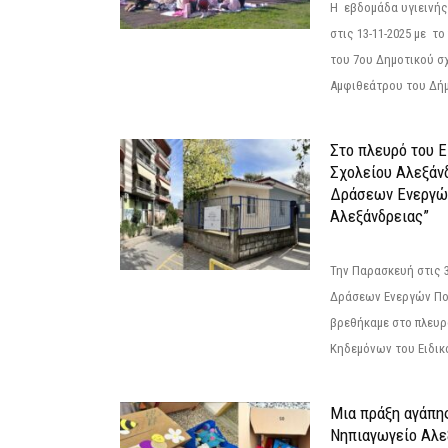
Η εβδομάδα υγιεινή
στις 13-11-2025 με τ
του 7ου Δημοτικού σ
Αμφιθεάτρου του Δήμ
Στο πλευρό του 
Σχολείου Αλεξάν
Δράσεων Ενεργώ
Αλεξάνδρειας”
Την Παρασκευή στις 
Δράσεων Ενεργών Πο
βρεθήκαμε στο πλευρ
Κηδεμόνων του Ειδικο
Μια πράξη αγάπης
Νηπιαγωγείο Αλε