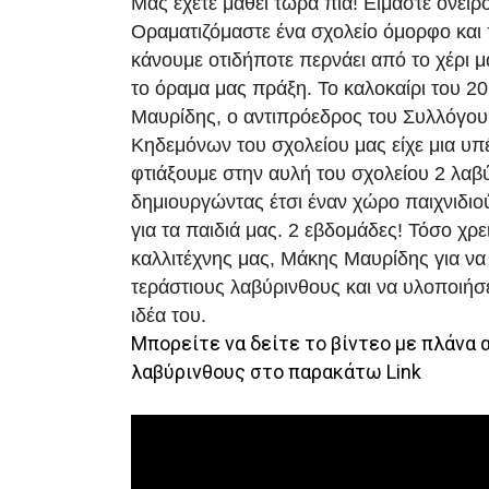
Μας έχετε μάθει τώρα πια! Είμαστε ονειρ
Οραματιζόμαστε ένα σχολείο όμορφο και π
κάνουμε οτιδήποτε περνάει από το χέρι μ
το όραμα μας πράξη. Το καλοκαίρι του 2
Μαυρίδης, ο αντιπρόεδρος του Συλλόγου
Κηδεμόνων του σχολείου μας είχε μια υπ
φτιάξουμε στην αυλή του σχολείου 2 λαβ
δημιουργώντας έτσι έναν χώρο παιχνιδιο
για τα παιδιά μας. 2 εβδομάδες! Τόσο χρε
καλλιτέχνης μας, Μάκης Μαυρίδης για να 
τεράστιους λαβύρινθους και να υλοποιήσε
ιδέα του.
Μπορείτε να δείτε το βίντεο με πλάνα 
λαβύρινθους στο παρακάτω Link