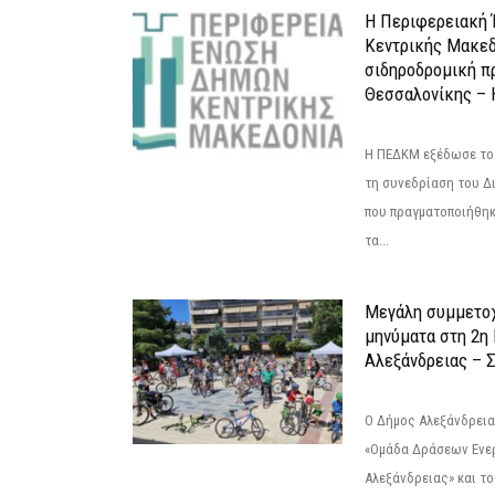
Η Περιφερειακή
Κεντρικής Μακεδ
σιδηροδρομική π
Θεσσαλονίκης – 
Η ΠΕΔΚΜ εξέδωσε το 
τη συνεδρίαση του Δ
που πραγματοποιήθηκε
τα...
Μεγάλη συμμετοχ
μηνύματα στη 2η
Αλεξάνδρειας – Σ
Ο Δήμος Αλεξάνδρεια
«Ομάδα Δράσεων Ενε
Αλεξάνδρειας» και τ