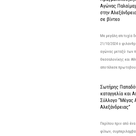
Αγώνας Παλαίμα
στην Αλεξάνδρει
σε βίντεο
Με μεγάλη επιτυχία 
21/10/2024 ο φιλανθ
αγώνας μεταξύ των π
Θεσσαλονίκης και Αθ
αποτέλεσε πρωτοβουλ
Σωτήρης Παπαδό
καταγγελία και 
Σύλλογο “Μέγας 
Αλεξάνδρειας”
Περίπου πριν από ένα
φίλων, συμπεριλαμβ