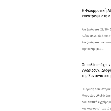
Η Φιλαρμονική Α
επέστρεψε στη 
Αλεξάνδρεια, 28/10– 
πλέον αλλά αδιάσπασ
Αλεξάνδρειας ακούστ
της πόλης μας....
Οι πολίτες έχουν
γνωρίζουν. Διαφά
της Συντονιστική
Η ίδρυση του Ιστορι
Μουσείου Αλεξάνδρει
πολιτιστικό εγχείρημ
και κοινωνική ταυτότ