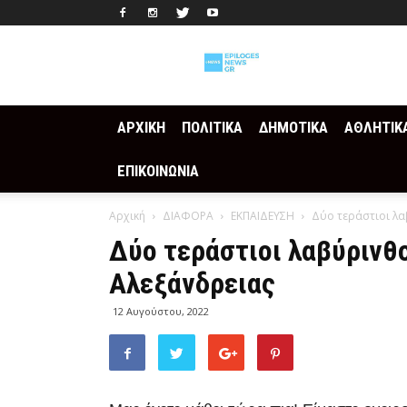
Epilogesnews
ΑΡΧΙΚΗ
ΠΟΛΙΤΙΚΑ
ΔΗΜΟΤΙΚΑ
ΑΘΛΗΤΙΚ
ΕΠΙΚΟΙΝΩΝΙΑ
Αρχική
ΔΙΑΦΟΡΑ
ΕΚΠΑΙΔΕΥΣΗ
Δύο τεράστιοι λα
Δύο τεράστιοι λαβύρινθο
Αλεξάνδρειας
12 Αυγούστου, 2022