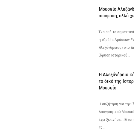
Μουσείο Αλεξάνδ
απόφαση, αλλά χ
Ένα από τα σημαντικά
η «Ομάδα Δράσεων Ε
Αλεξάνδρειας» στο Δη
ίδρυση Ιστορικού...
Η Αλεξάνδρεια κά
το δικό της Ιστο
Μουσείο
Η συζήτηση για την ί
Λαογραφικού Μουσεί
έχει ξεκινήσει . Είνα
το...