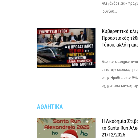
Αλεξάνδρειας», πραγ
Ιουνίου...
Κυβερνητικό κλιμ
Προαστιακός τέθ
Τύπου, αλλά η απ
Από τις επίσημες αν
μετά την επίσκεψη το
στην Ημαθία στις 9/
σχηματίσει κανείς την
ΑΘΛΗΤΙΚΑ
Η Ακαδημία Στίβ
το Santa Run Αλε
21/12/2025