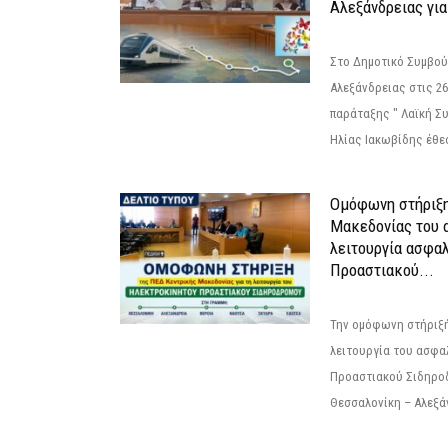
Αλεξάνδρειας για
Στο Δημοτικό Συμβού
Αλεξάνδρειας στις 26
παράταξης " Λαϊκή Σ
Ηλίας Ιακωβίδης έθεσ
Ομόφωνη στήριξη
Μακεδονίας του α
λειτουργία ασφα
Προαστιακού...
Την ομόφωνη στήριξή
λειτουργία του ασφα
Προαστιακού Σιδηρο
Θεσσαλονίκη – Αλεξάν