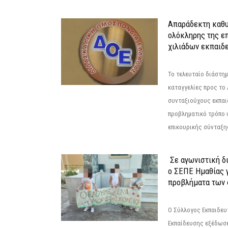
Απαράδεκτη καθυ
ολόκληρης της επ
χιλιάδων εκπαιδ
Το τελευταίο διάστημ
καταγγελίες προς το Δ
συνταξιούχους εκπαι
προβληματικό τρόπο 
επικουρικής σύνταξης
Σε αγωνιστική δ
ο ΣΕΠΕ Ημαθίας γ
προβλήματα των 
Ο Σύλλογος Εκπαιδε
Εκπαίδευσης εξέδωσε