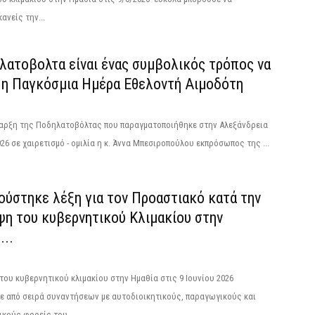
ανείς την...
λατοβολτα είναι ένας συμβολικός τρόπος να
ί η Παγκόσμια Ημέρα Εθελοντή Αιμοδότη
ναρξη της Ποδηλατοβόλτας που παραγματοποιήθηκε στην Αλεξάνδρεια
026 σε χαιρετισμό - ομιλία η κ. Άννα Μπεσιροπούλου εκπρόσωπος της ...
ούστηκε λέξη για τον Προαστιακό κατά την
ψη του κυβερνητικού Κλιμακίου στην
...
του κυβερνητικού κλιμακίου στην Ημαθία στις 9 Ιουνίου 2026
ε από σειρά συναντήσεων με αυτοδιοικητικούς, παραγωγικούς και
ικούς φορείς του...