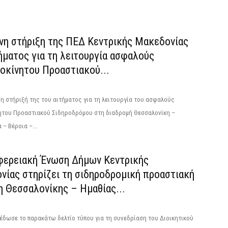
η στήριξη της ΠΕΔ Κεντρικής Μακεδονίας
ήματος για τη λειτουργία ασφαλούς
οκίνητου Προαστιακού...
η στήριξή της του αιτήματος για τη λειτουργία του ασφαλούς
ητου Προαστιακού Σιδηροδρόμου στη διαδρομή Θεσσαλονίκη –
 – Βέροια –...
φερειακή Ένωση Δήμων Κεντρικής
νίας στηρίζει τη σιδηροδρομική προαστιακή
η Θεσσαλονίκης – Ημαθίας...
έδωσε το παρακάτω δελτίο τύπου για τη συνεδρίαση του Διοικητικού