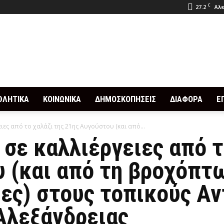
C
27.2
Αλε
ΘΛΗΤΙΚΑ
ΚΟΙΝΩΝΙΚΑ
ΔΗΜΟΣΚΟΠΗΣΕΙΣ
ΔΙΑΦΟΡΑ
Ε
ιες από το χαλάζι της 21ης Αυγούστου (και από...
σε καλλιέργειες από τ
 (και από τη βροχόπτ
ες) στους τοπικούς Α
Αλεξάνδρειας