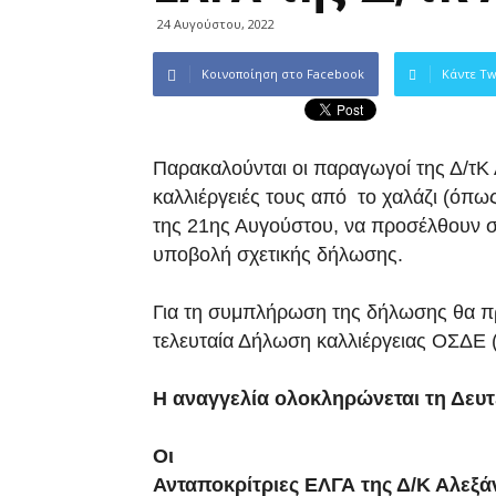
24 Αυγούστου, 2022
Κοινοποίηση στο Facebook
Κάντε Tw
Παρακαλούνται οι παραγωγοί της Δ/τΚ Α
καλλιέργειές τους από το χαλάζι (όπω
της 21ης Αυγούστου, να προσέλθουν σ
υποβολή σχετικής δήλωσης.
Για τη συμπλήρωση της δήλωσης θα πρ
τελευταία Δήλωση καλλιέργειας ΟΣΔΕ 
Η αναγγελία ολοκληρώνεται τη Δευτ
Οι
Ανταποκρίτριες ΕΛΓΑ της Δ/Κ Αλεξά