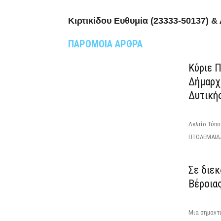
Κιρτικίδου Ευθυμία (23333-50137) &
ΠΑΡΟΜΟΙΑ ΑΡΘΡΑ
Κύριε 
Δήμαρχ
Δυτική
Δελτίο Τύπ
ΠΤΟΛΕΜΑΪΔΑ
Σε διε
Βέροια
Μια σημαντ