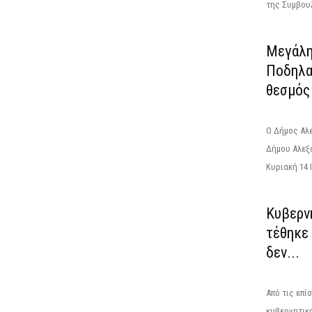
της Συμβουλ
Μεγάλη
Ποδηλα
θεσμός
Ο Δήμος Αλ
Δήμου Αλεξ
Κυριακή 14 Ι
Κυβερν
τέθηκε 
δεν...
Από τις επί
κυβερνητικο