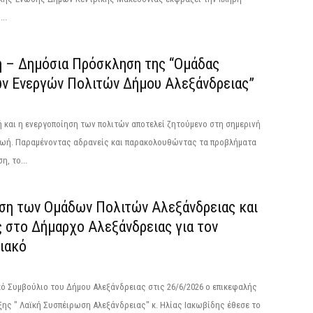
..
ή – Δημόσια Πρόσκληση της “Ομάδας
ν Eνεργών Πολιτών Δήμου Αλεξάνδρειας”
 και η ενεργοποίηση των πολιτών αποτελεί ζητούμενο στη σημερινή
ζωή. Παραμένοντας αδρανείς και παρακολουθώντας τα προβλήματα
η, το...
ση των Ομάδων Πολιτών Αλεξάνδρειας και
ς στο Δήμαρχο Αλεξάνδρειας για τον
ιακό
ό Συμβούλιο του Δήμου Αλεξάνδρειας στις 26/6/2026 ο επικεφαλής
ης " Λαϊκή Συσπέιρωση Αλεξάνδρειας" κ. Ηλίας Ιακωβίδης έθεσε το