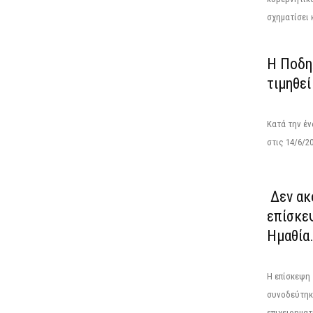
σχηματίσει κ
Η Ποδη
τιμηθε
Κατά την έ
στις 14/6/2
Δεν ακ
επίσκε
Ημαθία.
Η επίσκεψη 
συνοδεύτηκ
επιχειρηματ