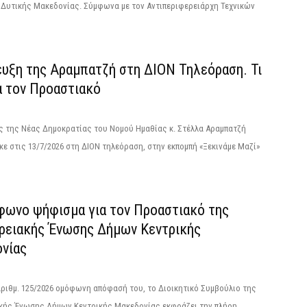
 Δυτικής Μακεδονίας. Σύμφωνα με τον Αντιπεριφερειάρχη Τεχνικών
ευξη της Αραμπατζή στη ΔΙΟΝ Τηλεόραση. Τι
α τον Προαστιακό
ς της Νέας Δημοκρατίας του Νομού Ημαθίας κ. Στέλλα Αραμπατζή
ε στις 13/7/2026 στη ΔΙΟΝ τηλεόραση, στην εκπομπή «Ξεκινάμε Μαζί»
φωνο ψήφισμα για τον Προαστιακό της
ρειακής Ένωσης Δήμων Κεντρικής
νίας
αριθμ. 125/2026 ομόφωνη απόφασή του, το Διοικητικό Συμβούλιο της
κής Ένωσης Δήμων Κεντρικής Μακεδονίας εκφράζει την πλήρη