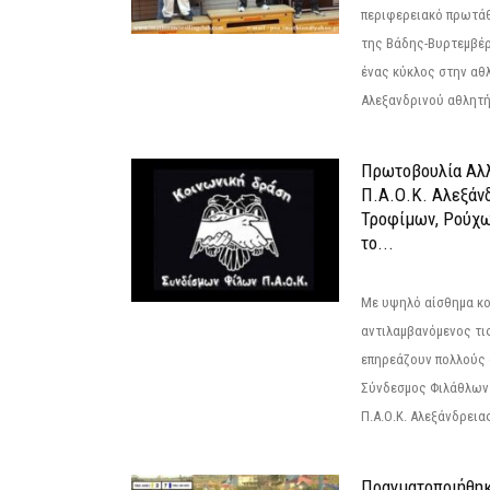
περιφερειακό πρωτά
της Βάδης-Βυρτεμβέρ
ένας κύκλος στην αθ
Αλεξανδρινού αθλητή 
Πρωτοβουλία Αλλ
Π.Α.Ο.Κ. Αλεξάνδ
Τροφίμων, Ρούχω
το...
Με υψηλό αίσθημα κο
αντιλαμβανόμενος τι
επηρεάζουν πολλούς 
Σύνδεσμος Φιλάθλων Π
Π.Α.Ο.Κ. Αλεξάνδρειας
Πραγματοποιήθηκ