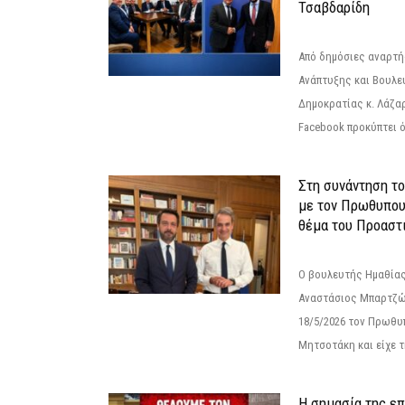
Τσαβδαρίδη
Από δημόσιες αναρτ
Ανάπτυξης και Βουλε
Δημοκρατίας κ. Λάζα
Facebook προκύπτει ό
Στη συνάντηση τ
με τον Πρωθυπου
θέμα του Προαστι
Ο βουλευτής Ημαθίας
Αναστάσιος Μπαρτζώ
18/5/2026 τον Πρωθυ
Μητσοτάκη και είχε τ
Η σημασία της επ