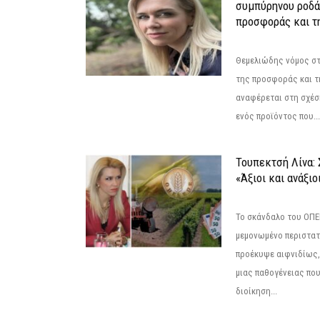
συμπύρηνου ροδά
προσφοράς και τ
Θεμελιώδης νόμος στ
της προσφοράς και τ
αναφέρεται στη σχέσ
ενός προϊόντος που...
Τουπεκτσή Λίνα
«Άξιοι και ανάξιο
Το σκάνδαλο του ΟΠΕΚ
μεμονωμένο περιστατ
προέκυψε αιφνιδίως,
μιας παθογένειας που
διοίκηση...