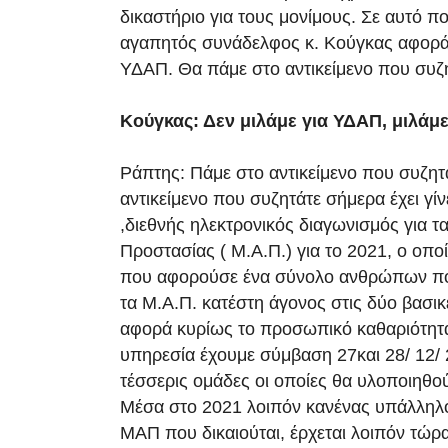
δικαστήριο για τους μονίμους. Σε αυτό π
αγαπητός συνάδελφος κ. Κούγκας αφορά
ΥΔΑΠ. Θα πάμε στο αντικείμενο που συ
Κούγκας: Δεν μιλάμε για ΥΔΑΠ, μιλάμ
Ράπτης: Πάμε στο αντικείμενο που συζητ
αντικείμενο που συζητάτε σήμερα έχει γί
,διεθνής ηλεκτρονικός διαγωνισμός για τ
Προστασίας ( Μ.Α.Π.) για το 2021, ο οποί
που αφορούσε ένα σύνολο ανθρώπων πο
τα Μ.Α.Π. κατέστη άγονος στις δύο βασι
αφορά κυρίως το προσωπικό καθαριότητας
υπηρεσία έχουμε σύμβαση 27και 28/ 12/ 2
τέσσερις ομάδες οι οποίες θα υλοποιηθο
Μέσα στο 2021 λοιπόν κανένας υπάλληλο
ΜΑΠ που δικαιούται, έρχεται λοιπόν τώρα