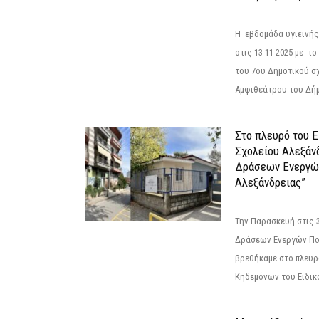
Η εβδομάδα υγιεινή
στις 13-11-2025 με τ
του 7ου Δημοτικού σ
Αμφιθεάτρου του Δήμ
Στο πλευρό του 
Σχολείου Αλεξάν
Δράσεων Ενεργώ
Αλεξάνδρειας”
Την Παρασκευή στις 
Δράσεων Ενεργών Πο
βρεθήκαμε στο πλευρ
Κηδεμόνων του Ειδικο