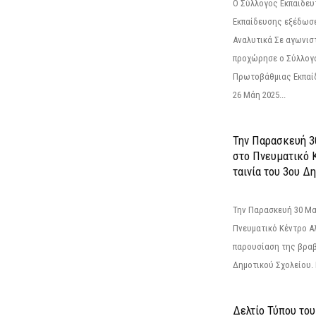
Ο Σύλλογος Εκπαιδε
Εκπαίδευσης εξέδωσε
Αναλυτικά Σε αγωνισ
προχώρησε ο Σύλλογ
Πρωτοβάθμιας Εκπαί
26 Μάη 2025...
Την Παρασκευή 3
στο Πνευματικό 
ταινία του 3ου Δη
Την Παρασκευή 30 Μαΐ
Πνευματικό Κέντρο Αλ
παρουσίαση της βραβ
Δημοτικού Σχολείου. Η
Δελτίο Τύπου το