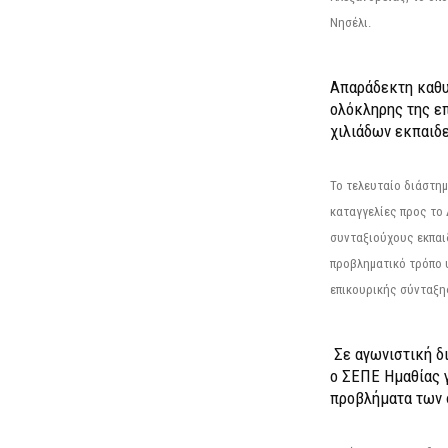
Νησέλι.
Απαράδεκτη καθυ
ολόκληρης της επ
χιλιάδων εκπαιδ
Το τελευταίο διάστημ
καταγγελίες προς το Δ
συνταξιούχους εκπαι
προβληματικό τρόπο 
επικουρικής σύνταξης
Σε αγωνιστική δ
ο ΣΕΠΕ Ημαθίας γ
προβλήματα των 