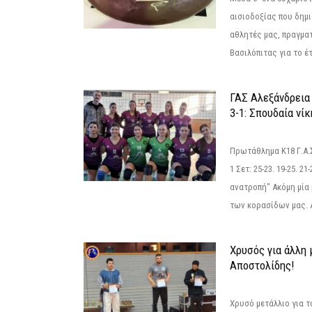
αισιοδοξίας που δημ
αθλητές μας, πραγμα
Βασιλόπιτας για το έτ
ΓΑΣ Αλεξάνδρεια
3-1: Σπουδαία νί
Πρωτάθλημα Κ18 Γ.Α.
1 Σετ: 25-23. 19-25. 21
ανατροπή" Ακόμη μία 
των κορασίδων μας. Α
Χρυσός για άλλη 
Αποστολίδης!
Χρυσό μετάλλιο για τ