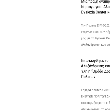
Μια πράξη αγάπης
Νηπιαγωγείο Αλε
Dyslexia Center κ
Την Πέμπτη 23/10/20
Ενεργών Πολιτών Δή
μαζί με το Dyslexia C
Αλεξάνδρειας, που φέ
Επισκέφθηκε το 
Αλεξάνδρειας κα
Ύλη η “Ομάδα Δρ
Πολιτών...
Σήμερα Δευτέρα 20/
ΕΝΕΡΓΩΝ ΠΟΛΙΤΩΝ Δ
επισκεφθήκαμε το Ει
Αλεξάνδρειας, το οπο