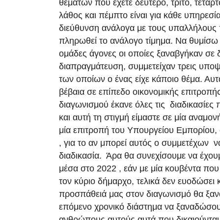
θεμάτων που έχετε δεύτερο, τρίτο, τέταρ
λάθος και πέμπτο είναι για κάθε υπηρεσία
διεύθυνση ανάλογα με τους υπαλλήλους
πληρωθεί το ανάλογο τίμημα. Να θυμίσω 
ομάδες άγονες οι οποίες ξαναβγήκαν σε 
διαπραγμάτευση, συμμετείχαν τρεις υποψ
των οποίων ο ένας είχε κάποιο θέμα. Αυτ
βέβαια σε επίπεδο οικονομικής επιτροπή
διαγωνισμού έκανε όλες τις διαδικασίες 
και αυτή τη στιγμή είμαστε σε μία αναμο
μία επιτροπή του Υπουργείου Εμπορίου,
, για το αν μπορεί αυτός ο συμμετέχων ν
διαδικασία. Άρα θα συνεχίσουμε να έχου
μέσα στο 2022 , εάν με μία κουβέντα που
τον κύριο δήμαρχο, τελικά δεν ευοδώσει 
προσπάθειά μας στον διαγωνισμό θα ξανα
επόμενο χρονικό διάστημα να ξαναδώσο
ανθρώπους αυτούς αυτά που δικαιούνται