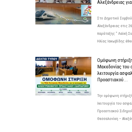
Αλεξάνδρειας για
Στο Δημοτικό Συμβού
Αλεξάνδρειας στις 26
παράταξης " Λαϊκή Σ
Ηλίας Ιακωβίδης έθεσ
Ομόφωνη στήριξη
Μακεδονίας του α
λειτουργία ασφα
Προαστιακού...
Την ομόφωνη στήριξή
λειτουργία του ασφα
Προαστιακού Σιδηρο
Θεσσαλονίκη – Αλεξάν