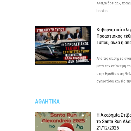
Αλεξάνδρειας», πραγ
Ιουνίου...
Κυβερνητικό κλιμ
Προαστιακός τέθ
Τύπου, αλλά η απ
Από τις επίσημες αν
μετά την επίσκεψη το
στην Ημαθία στις 9/
σχηματίσει κανείς την
ΑΘΛΗΤΙΚΑ
Η Ακαδημία Στίβ
το Santa Run Αλε
21/12/2025