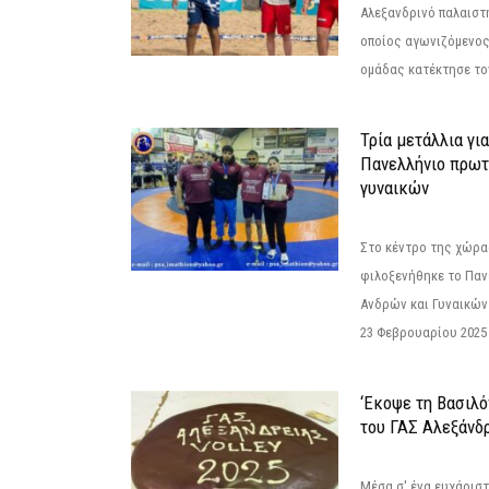
Αλεξανδρινό παλαιστ
οποίος αγωνιζόμενος
ομάδας κατέκτησε τον
Τρία μετάλλια γι
Πανελλήνιο πρωτ
γυναικών
Στο κέντρο της χώρας
φιλοξενήθηκε το Πα
Ανδρών και Γυναικών
23 Φεβρουαρίου 2025 
‘Εκοψε τη Βασιλό
του ΓΑΣ Αλεξάνδ
Μέσα σ' ένα ευχάριστ