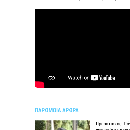
ΠΑΡΟΜΟΙΑ ΑΡΘΡΑ
Προαστιακός: Πάν