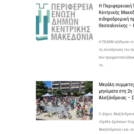
Η Περιφερειακή
Κεντρικής Μακεδ
σιδηροδρομική π
Θεσσαλονίκης – 
Η ΠΕΔΚΜ εξέδωσε το 
τη συνεδρίαση του Δ
που πραγματοποιήθηκε
τα...
Μεγάλη συμμετοχ
μηνύματα στη 2η
Αλεξάνδρειας – Σ
Ο Δήμος Αλεξάνδρεια
«Ομάδα Δράσεων Ενε
Αλεξάνδρειας» και τ