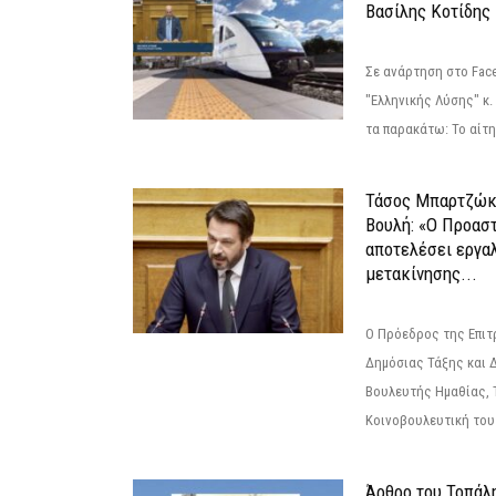
Βασίλης Κοτίδης
Σε ανάρτηση στο Fac
"Ελληνικής Λύσης" κ
τα παρακάτω: Το αίτημ
Τάσος Μπαρτζώκ
Βουλή: «Ο Προαστ
αποτελέσει εργα
μετακίνησης...
Ο Πρόεδρος της Επιτ
Δημόσιας Τάξης και 
Βουλευτής Ημαθίας, 
Κοινοβουλευτική του
Άρθρο του Τοπάλ