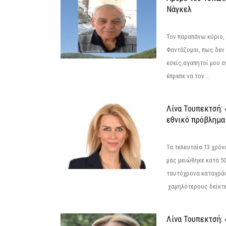
Νάγκελ
Τον παραπάνω κύριο,
Φαντάζομαι, πως δεν 
εσείς,αγαπητοί μου 
έπρεπε να τον...
Λίνα Τουπεκτσή: 
εθνικό πρόβλημα 
Τα τελευταία 13 χρό
μας μειώθηκε κατά 50
ταυτόχρονα καταγρά
χαμηλότερους δείκτε
Λίνα Τουπεκτσή: 