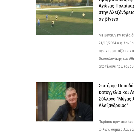
Αγώνας Παλαίμα
στην Αλεξάνδρει
σε βίντεο
Με μεγάλη επιτυχία 
21/10/2024 ο φιλανθ
αγώνας μεταξύ των π
Θεσσαλονίκης και Αθ
αποτέλεσε πρωτοβουλ
Σωτήρης Παπαδό
καταγγελία και 
Σύλλογο “Μέγας 
Αλεξάνδρειας”
Περίπου πριν από ένα
φίλων, συμπεριλαμβ