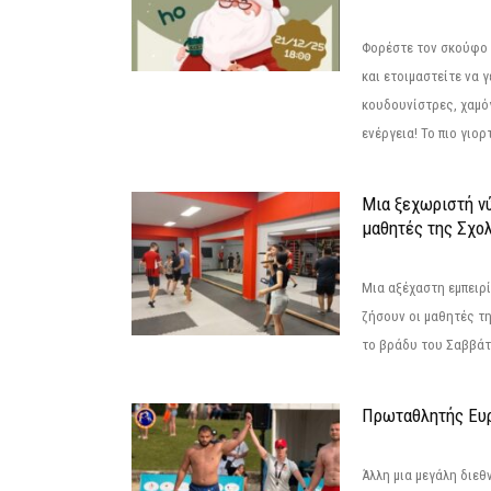
Φορέστε τον σκούφο 
και ετοιμαστείτε να 
κουδουνίστρες, χαμό
ενέργεια! Το πιο γιορ
Μια ξεχωριστή νύ
μαθητές της Σχο
Μια αξέχαστη εμπειρί
ζήσουν οι μαθητές τ
το βράδυ του Σαββάτου
Πρωταθλητής Ευ
Άλλη μια μεγάλη διεθ