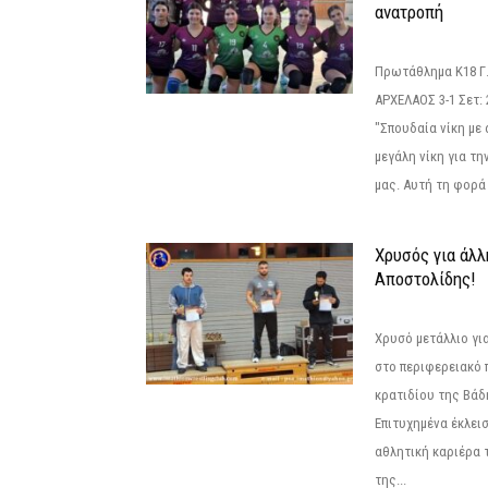
ανατροπή
Πρωτάθλημα Κ18 Γ.
ΑΡΧΕΛΑΟΣ 3-1 Σετ: 25
"Σπουδαία νίκη με
μεγάλη νίκη για τ
μας. Αυτή τη φορά 
Χρυσός για άλλ
Αποστολίδης!
Χρυσό μετάλλιο γι
στο περιφερειακό
κρατιδίου της Βάδ
Επιτυχημένα έκλει
αθλητική καριέρα 
της...