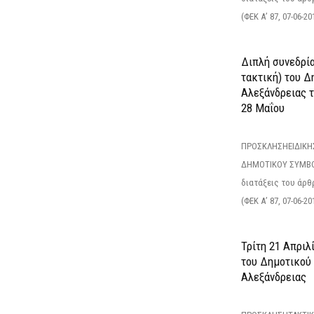
(ΦΕΚ Α’ 87, 07-06-20
Διπλή συνεδρία
τακτική) του 
Αλεξάνδρειας 
28 Μαΐου
ΠΡΟΣΚΛΗΣΗΕΙΔΙΚΗ
ΔΗΜΟΤΙΚΟΥ ΣΥΜΒΟ
διατάξεις του άρθρ
(ΦΕΚ Α’ 87, 07-06-20
Τρίτη 21 Απριλ
του Δημοτικού
Αλεξάνδρειας