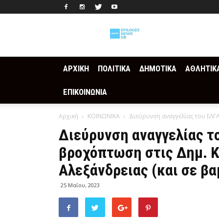
Epilogesnews
ΑΡΧΙΚΗ
ΠΟΛΙΤΙΚΑ
ΔΗΜΟΤΙΚΑ
ΑΘΛΗΤΙΚ
ΕΠΙΚΟΙΝΩΝΙΑ
Αρχική
ΚΟΙΝΩΝΙΚΑ
Διεύρυνση αναγγελίας του ΕΛΓΑ
Διεύρυνση αναγγελίας το
βροχόπτωση στις Δημ. Κ
Αλεξάνδρειας (και σε βα
25 Μαΐου, 2023