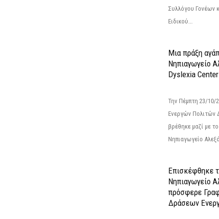
Συλλόγου Γονέων 
Ειδικού...
Μια πράξη αγάπ
Νηπιαγωγείο Α
Dyslexia Center
Την Πέμπτη 23/10/
Ενεργών Πολιτών 
βρέθηκε μαζί με το 
Νηπιαγωγείο Αλεξά
Επισκέφθηκε τ
Νηπιαγωγείο Α
πρόσφερε Γραφ
Δράσεων Ενεργ