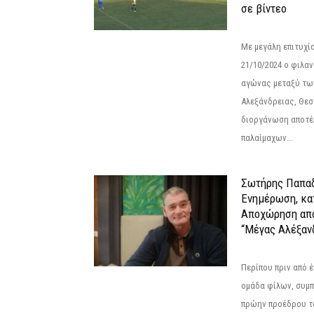
σε βίντεο
Με μεγάλη επιτυχί
21/10/2024 ο φιλ
αγώνας μεταξύ τω
Αλεξάνδρειας, Θεσ
διοργάνωση αποτέ
παλαίμαχων...
Σωτήρης Παπαδ
Ενημέρωση, κα
Αποχώρηση από
“Μέγας Αλέξαν
Περίπου πριν από έ
ομάδα φίλων, συμ
πρώην προέδρου τ