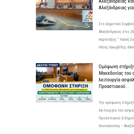
Αλεξάνδρειας κα
Αλεξάνδρειας για
Στο Δημοτικό Συμβού
Αλεξάνδρειας στις 26
παράταξης " Λαϊκή Σ
Ηλίας Ιακωβίδης έθεσ
Ομόφωνη στήριξη
Μακεδονίας του α
λειτουργία ασφα
Προαστιακού...
Την ομόφωνη στήριξή
λειτουργία του ασφα
Προαστιακού Σιδηρο
Θεσσαλονίκη – Αλεξάν