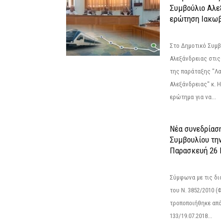
Συμβούλιο Αλε
ερώτηση Ιακωβ
Στο Δημοτικό Συμ
Αλεξάνδρειας στις
της παράταξης "Λ
Αλεξάνδρειας" κ. 
ερώτημα για να...
Νέα συνεδρίασ
Συμβουλίου τη
Παρασκευή 26 Ι
Σύμφωνα με τις δι
του Ν. 3852/2010 (Φ
τροποποιήθηκε από 
133/19.07.2018...