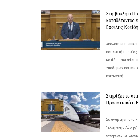
Στη βουλή ο Π
καταθέτοντας 
Βασίλης Κοτίδ
Ακολουθεί η επίκα
Βουλευτή Ημαθίας 
Κοτίδη Βασιλείου 
Υποδομών και Μετ
κοινωνική...
Στηρίζει το αίτ
Προαστιακό ο 
Σε ανάρτηση στο F
"Ελληνικής Λύσης"
αναφέρει τα παρακά