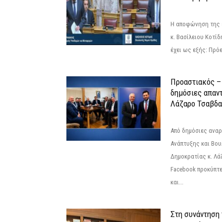
Η αποφώνηση της 
κ. Βασίλειου Κοτί
έχει ως εξής: Πρόε
Προαστιακός – 
δημόσιες απαντ
Λάζαρο Τσαβδα
Από δημόσιες ανα
Ανάπτυξης και Βου
Δημοκρατίας κ. Λ
Facebook προκύπτε
και...
Στη συνάντηση