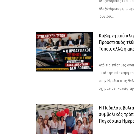
Αλεξάνδρειας» και τ
Αλεξάνδρειας», πραγ
Ιουνίου...
Κυβερνητικό κλιμ
Προαστιακός τέθ
Τύπου, αλλά η απ
Από τις επίσημες αν
μετά την επίσκεψη το
στην Ημαθία στις 9/
σχηματίσει κανείς την
Η Ποδηλατοβολτα 
συμβολικός τρόπο
Παγκόσμια Ημέρα