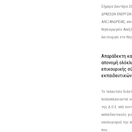
Σήμερα Δευτέρα 2
ΔΡΑΣΕΩΝ ΕΝΕΡΓΩΝ
ΑΛΕΞΑΝΔΡΕΙΑΣ, επι
Νηπιαγωγείο Αλεξά
λειτουργεί στο Νησ
Απαράδεκτη κα
απονομή ολόκλ
επικουρικής σύ
εκπαιδευτικών
Το τελευταίο διάσ
πολλαπλασιαστεί οι
της Δ.Ο.Ε. από συ
εκπαιδευτικούς γι
υπολογισμού της ε
που...