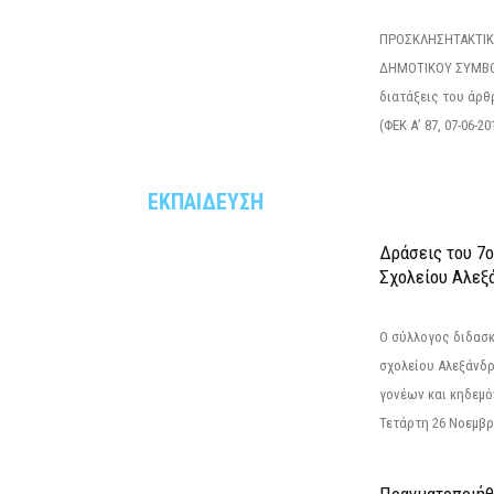
ΠΡΟΣΚΛΗΣΗΤΑΚΤΙΚ
ΔΗΜΟΤΙΚΟΥ ΣΥΜΒΟ
διατάξεις του άρθρ
(ΦΕΚ Α’ 87, 07-06-20
ΕΚΠΑΙΔΕΥΣΗ
Δράσεις του 7
Σχολείου Αλεξ
Ο σύλλογος διδασ
σχολείου Αλεξάνδρ
γονέων και κηδεμ
Τετάρτη 26 Νοεμβρί
Πραγματοποιήθ