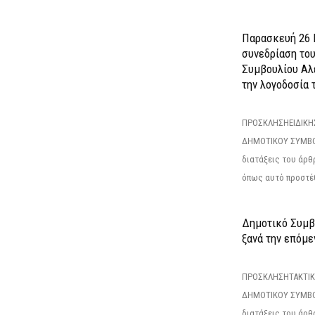
Παρασκευή 26 Ι
συνεδρίαση το
Συμβουλίου Αλ
την λογοδοσία τ
ΠΡΟΣΚΛΗΣΗΕΙΔΙΚΗ
ΔΗΜΟΤΙΚΟΥ ΣΥΜΒΟ
διατάξεις του άρθρ
όπως αυτό προστέθ
Δημοτικό Συμβο
ξανά την επόμεν
ΠΡΟΣΚΛΗΣΗΤΑΚΤΙΚ
ΔΗΜΟΤΙΚΟΥ ΣΥΜΒΟ
διατάξεις του άρθρ