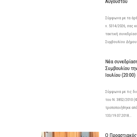
Αυγούστου
Σύμφωνα με τα άρθρ
ν. 5314/2026, σας 
τακτική συνεδρίασ
Συμβουλίου Δήμου.
Νέα συνεδρίασ
Συμβουλίου την
Ιουλίου (20:00)
Σύμφωνα με τις δι
του Ν. 3852/2010 (Φ
τροποποιήθηκε από 
133/19.07.2018...
Ο Προαστιακός