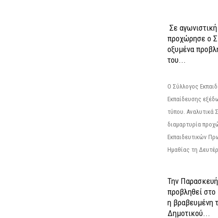
Σε αγωνιστική
προχώρησε ο Σ
οξυμένα προβλ
του...
Ο Σύλλογος Εκπαι
Εκπαίδευσης εξέδ
τύπου. Αναλυτικά 
διαμαρτυρία προχ
Εκπαιδευτικών Πρ
Ημαθίας τη Δευτέρα
Την Παρασκευή
προβληθεί στο
η βραβευμένη τ
Δημοτικού...