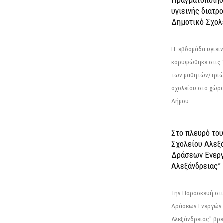
υγιεινής διατρ
Δημοτικό Σχολ
Η εβδομάδα υγιει
κορυφώθηκε στις 13
των μαθητών/τριώ
σχολείου στο χώρ
Δήμου...
Στο πλευρό του
Σχολείου Αλεξ
Δράσεων Ενερ
Αλεξάνδρειας”
Την Παρασκευή στι
Δράσεων Ενεργών
Αλεξάνδρειας" βρε