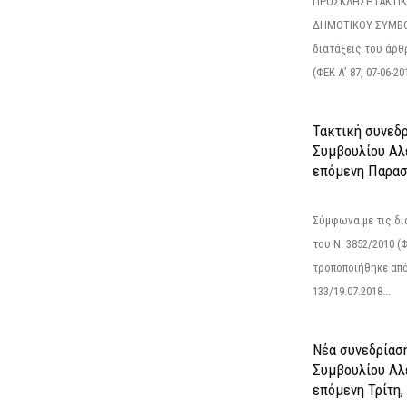
ΠΡΟΣΚΛΗΣΗΤΑΚΤΙΚ
ΔΗΜΟΤΙΚΟΥ ΣΥΜΒΟ
διατάξεις του άρθρ
(ΦΕΚ Α’ 87, 07-06-20
Τακτική συνεδ
Συμβουλίου Αλ
επόμενη Παρασ
Σύμφωνα με τις δι
του Ν. 3852/2010 (Φ
τροποποιήθηκε από 
133/19.07.2018...
Νέα συνεδρίασ
Συμβουλίου Αλ
επόμενη Τρίτη,