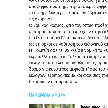
Αν υποθέσουμε ότι υπήρξε δόλος, γιατί α
υποψήφιο που πήρε περισσότερες ψήφους
που πήρε λιγότερες, οπότε θα έβρισκε έ
τις ακυρώσει;
Ο νομικός κόσμος, από τον οποίο προέρχο
αντιπρόσωποι που συμμετέχουν στην εκλο
οφείλει να πάρει θέση αν πιστεύει ότι μέ
ως επίορκοι σε νόθευση του εκλογικού α
Η Πολιτεία οφείλει να κλείσει νομικά το κ
εκμεταλλεύτηκε ο κ. Τόλκας προκειμένου 
εκλογικό αποτέλεσμα, καθώς με τις πρακτι
δρόμο για ευρύτερες αμφισβητήσεις του 
εκλογών, εξαιτίας ακόμα και ακούσιας πλ
δικαστικών αντιπροσώπων.
ΠΑΡΟΜΟΙΑ ΑΡΘΡΑ
Προαστιακός: Πάν