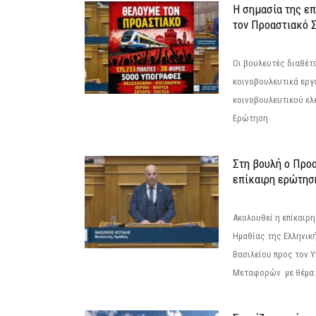
Η σημασία της επ
τον Προαστιακό 
Οι βουλευτές διαθέτ
κοινοβουλευτικά εργ
κοινοβουλευτικού ελ
Ερώτηση
Στη βουλή ο Προ
επίκαιρη ερώτησ
Ακολουθεί η επίκαιρ
Ημαθίας της Ελληνική
Βασιλείου προς τον 
Μεταφορών με θέμα: 