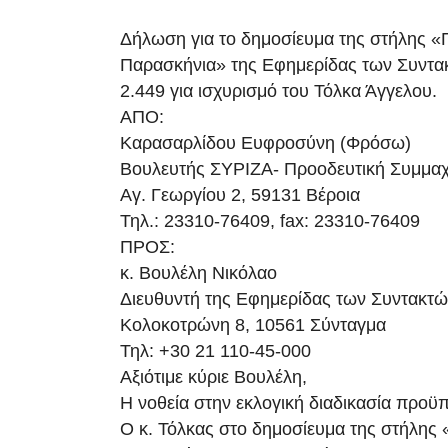
Δήλωση για το δημοσίευμα της στήλης «Π
Παρασκήνια» της Εφημερίδας των Συντα
2.449 για ισχυρισμό του Τόλκα Άγγελου.
ΑΠΟ:
Καρασαρλίδου Ευφροσύνη (Φρόσω)
Βουλευτής ΣΥΡΙΖΑ- Προοδευτική Συμμαχ
Αγ. Γεωργίου 2, 59131 Βέροια
Τηλ.: 23310-76409, fax: 23310-76409
ΠΡΟΣ:
κ. Βουλέλη Νικόλαο
Διευθυντή της Εφημερίδας των Συντακτ
Κολοκοτρώνη 8, 10561 Σύνταγμα
Τηλ: +30 21 110-45-000
Αξιότιμε κύριε Βουλέλη,
Η νοθεία στην εκλογική διαδικασία προϋπ
Ο κ. Τόλκας στο δημοσίευμα της στήλης 