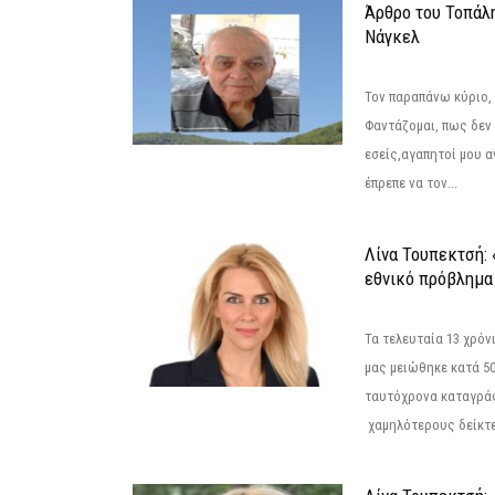
Άρθρο του Τοπάλ
Νάγκελ
Τον παραπάνω κύριο,
Φαντάζομαι, πως δεν 
εσείς,αγαπητοί μου 
έπρεπε να τον...
Λίνα Τουπεκτσή: 
εθνικό πρόβλημα 
Τα τελευταία 13 χρό
μας μειώθηκε κατά 50
ταυτόχρονα καταγρά
χαμηλότερους δείκτε