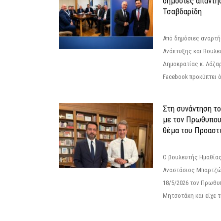
δημόσιες απαντή
Τσαβδαρίδη
Από δημόσιες αναρτ
Ανάπτυξης και Βουλε
Δημοκρατίας κ. Λάζα
Facebook προκύπτει ό
Στη συνάντηση τ
με τον Πρωθυπου
θέμα του Προαστι
Ο βουλευτής Ημαθίας
Αναστάσιος Μπαρτζώ
18/5/2026 τον Πρωθυ
Μητσοτάκη και είχε τ