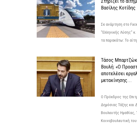
Στηρίζει το αίτη
Βασίλης Κοτίδης
Σε ανάρτηση στο Fac
"Ελληνικής Λύσης" κ
τα παρακάτω: Το αίτημ
Τάσος Μπαρτζώκ
Βουλή: «Ο Προαστ
αποτελέσει εργα
μετακίνησης...
Ο Πρόεδρος της Επιτ
Δημόσιας Τάξης και 
Βουλευτής Ημαθίας, 
Κοινοβουλευτική του