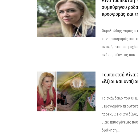
Λίνα Τουπεκτσή: 
συμπύρηνου ροδά
προσφοράς και τ
Θεμελιώδης νόμος στ
της προσφοράς και τ
αναφέρεται στη σχέσ
ενός προϊόντος που...
Τουπεκτσή Λίνα
«Άξιοι και ανάξιο
Το σκάνδαλο του ΟΠΕΚ
μεμονωμένο περιστατ
προέκυψε αιφνιδίως,
μιας παθογένειας που
διοίκηση...