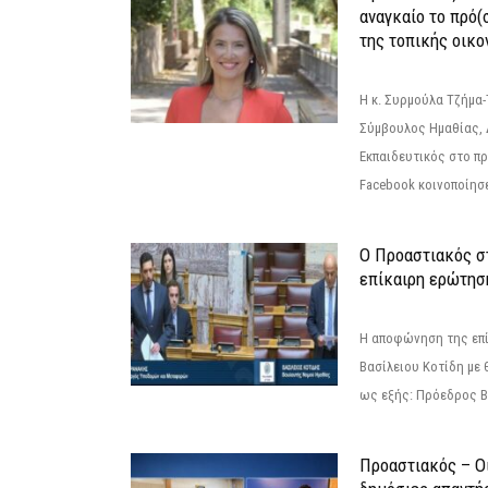
αναγκαίο το πρό(
της τοπικής οικο
Η κ. Συρμούλα Τζήμα
Σύμβουλος Ημαθίας, 
Εκπαιδευτικός στο π
Facebook κοινοποίησ
Ο Προαστιακός σ
επίκαιρη ερώτησ
Η αποφώνηση της επί
Βασίλειου Κοτίδη με 
ως εξής: Πρόεδρος Β
Προαστιακός – Οι