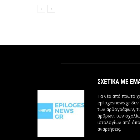
ΣΧΕΤΙΚΆ ΜΕ ΕΜ
Τα νέα από πρώτο χέ
epilogesnews.gr δεν
των αρθογράφων, 
άρθρων, των σχολίω
ιστολογίων από όπο
αναρτήσεις.