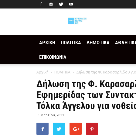
Epilogesnews
ΑΡΧΙΚΗ
ΠΟΛΙΤΙΚΑ
ΔΗΜΟΤΙΚΑ
ΑΘΛΗΤΙΚ
ΕΠΙΚΟΙΝΩΝΙΑ
Αρχική
ΠΟΛΙΤΙΚΑ
Δήλωση της Φ. Καρασαρλίδου για 
Δήλωση της Φ. Καρασαρλ
Εφημερίδας των Συντακτ
Τόλκα Άγγελου για νοθεί
3 Μαρτίου, 2021