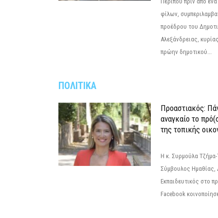
Περίπου πριν από ένα
φίλων, συμπεριλαμβ
προέδρου του Δημοτ
Αλεξάνδρειας, κυρία
πρώην δημοτικού...
ΠΟΛΙΤΙΚΑ
Προαστιακός: Πάν
αναγκαίο το πρό(
της τοπικής οικο
Η κ. Συρμούλα Τζήμα
Σύμβουλος Ημαθίας, 
Εκπαιδευτικός στο π
Facebook κοινοποίησ