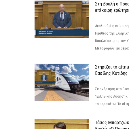
Στη βουλή ο Προ
επίκαιρη ερώτησ
Ακολουθεί η επίκαιρ
Ημαθίας της Ελληνική
Βασιλείου προς τον 
Μεταφορών με θέμα: 
Στηρίζει το αίτη
Βασίλης Κοτίδης
Σε ανάρτηση στο Fac
"Ελληνικής Λύσης" κ
τα παρακάτω: Το αίτημ
Τάσος Μπαρτζώκ
Βουλή: «Ο Προαστ