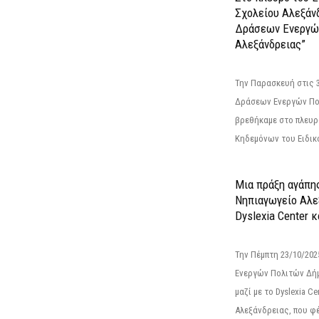
Σχολείου Αλεξάν
Δράσεων Ενεργώ
Αλεξάνδρειας”
Την Παρασκευή στις 
Δράσεων Ενεργών Πο
βρεθήκαμε στο πλευρ
Κηδεμόνων του Ειδικο
Μια πράξη αγάπης
Νηπιαγωγείο Αλε
Dyslexia Center κ
Την Πέμπτη 23/10/20
Ενεργών Πολιτών Δή
μαζί με το Dyslexia C
Αλεξάνδρειας, που φέ