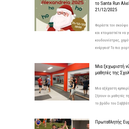
το Santa Run Αλε
21/12/2025
Φορέστε τον σκούφο 
και ετοιμαστείτε να 
κουδουνίστρες, χαμό
ενέργεια! Το πιο γιορ
Μια ξεχωριστή νύ
μαθητές της Σχο
Μια αξέχαστη εμπειρί
ζήσουν οι μαθητές τ
το βράδυ του Σαββάτου
Πρωταθλητής Ευ