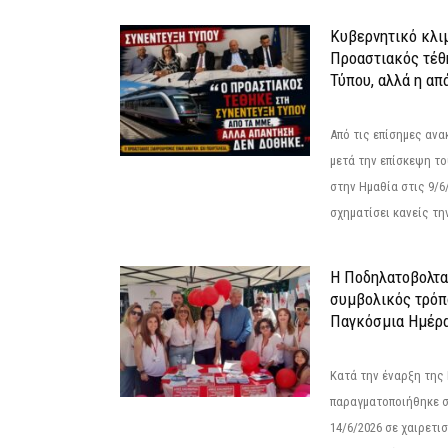
Κυβερνητικό κλιμ
Προαστιακός τέθ
Τύπου, αλλά η απ
Από τις επίσημες αν
μετά την επίσκεψη το
στην Ημαθία στις 9/
σχηματίσει κανείς την
Η Ποδηλατοβολτα 
συμβολικός τρόπο
Παγκόσμια Ημέρα
Κατά την έναρξη της
παραγματοποιήθηκε σ
14/6/2026 σε χαιρετισμ