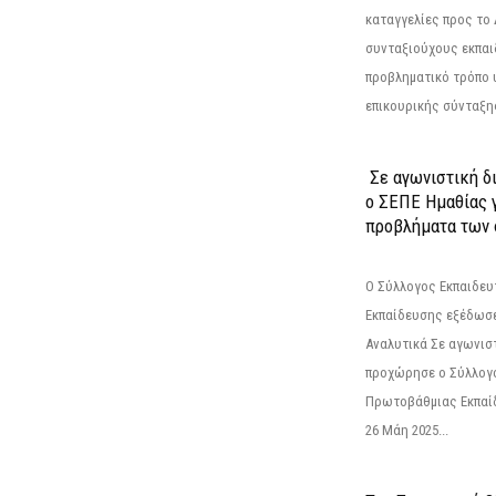
καταγγελίες προς το Δ
συνταξιούχους εκπαι
προβληματικό τρόπο 
επικουρικής σύνταξης
Σε αγωνιστική δ
ο ΣΕΠΕ Ημαθίας γ
προβλήματα των 
Ο Σύλλογος Εκπαιδε
Εκπαίδευσης εξέδωσε
Αναλυτικά Σε αγωνισ
προχώρησε ο Σύλλογ
Πρωτοβάθμιας Εκπαί
26 Μάη 2025...