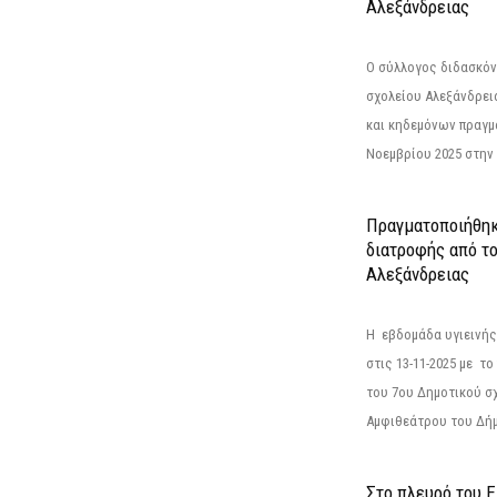
Αλεξάνδρειας
Ο σύλλογος διδασκόν
σχολείου Αλεξάνδρει
και κηδεμόνων πραγμ
Νοεμβρίου 2025 στην 
Πραγματοποιήθηκ
διατροφής από τ
Αλεξάνδρειας
Η εβδομάδα υγιεινή
στις 13-11-2025 με τ
του 7ου Δημοτικού σ
Αμφιθεάτρου του Δήμ
Στο πλευρό του 