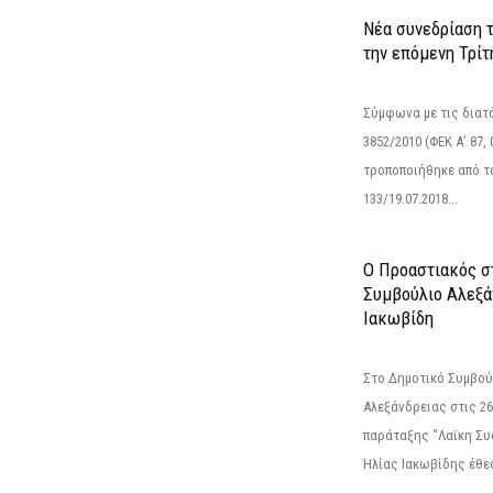
Νέα συνεδρίαση 
την επόμενη Τρίτη
Σύμφωνα με τις διατά
3852/2010 (ΦΕΚ Α’ 87, 
τροποποιήθηκε από το
133/19.07.2018...
Ο Προαστιακός σ
Συμβούλιο Αλεξά
Ιακωβίδη
Στο Δημοτικό Συμβού
Αλεξάνδρειας στις 26
παράταξης "Λαϊκη Συ
Ηλίας Ιακωβίδης έθεσ