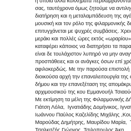
ή όποια άλλα κολλήματα περιλαμβάνονται
σας, ταυτόχρονα όμως ζητούμε να αντιλη
διατήρηση και η μεταλαμπάδευση της αγά
μουσική και τον ρόλο της φιλαρμονικής δε
επιτυγχάνεται με ψυχρές συμβάσεις. Χρει
μεράκι και πολλές ώρες εκτός «ωραρίου»
καταφέρει κάποιος να διατηρήσει τα παρ
είναι δε τουλάχιστον λυπηρό να μην αναγ
προσπάθειες και οι ανάγκες όσων επί χρ
αφιλοκερδώς. Με την παρούσα επιστολή 
διοικούσα αρχή την επαναλειτουργία της 
δήμου και την επανεξέταση της απομάκρ
αρχιμουσικού της κου Εμμανουήλ Τσιαού
Με εκτίμηση τα μέλη της Φιλαρμονικής Δ
Γιάτση Λόλα, Ιγνατιάδης Δομήνικος, Ιγνα
Ιωάννου Παύλος Καζελίδης Μιχάλης ,Κο
Μαρούδας Δημήτρης, Μαυρίδου Μαρία, 
Τσαλκιτζής Γιώργος, Τσιλοπουλος Άκη