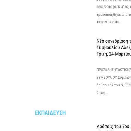
3852/2010 (ΦΕΚ Α’ 87, 
τροποποιήθηκε από το
133/19.07.2018...
Νέα συνεδρίαση 
Συμβουλίου Αλεξ
Τρίτη, 24 Μαρτίο
ΠΡΟΣΚΛΗΣΗΤΑΚΤΙΚΗΣ
ΣΥΜΒΟΥΛΙΟΥ Σύμφωνα 
άρθρου 67 του Ν. 3852/
όπως...
ΕΚΠΑΙΔΕΥΣΗ
Δράσεις του 7ου