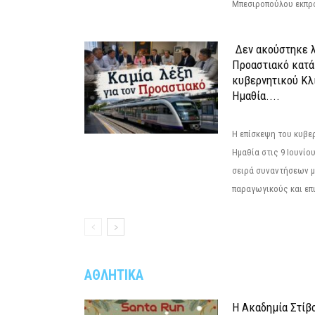
Μπεσιροπούλου εκπρό
Δεν ακούστηκε λ
Προαστιακό κατά
κυβερνητικού Κλ
Ημαθία....
Η επίσκεψη του κυβε
Ημαθία στις 9 Ιουνίο
σειρά συναντήσεων μ
παραγωγικούς και επι
ΑΘΛΗΤΙΚΑ
Η Ακαδημία Στίβ