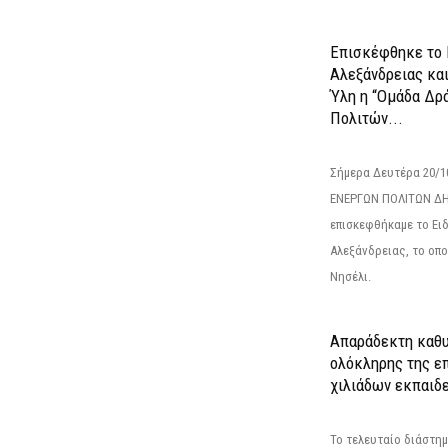
Επισκέφθηκε το 
Αλεξάνδρειας κα
Ύλη η “Ομάδα Δρ
Πολιτών...
Σήμερα Δευτέρα 20/
ΕΝΕΡΓΩΝ ΠΟΛΙΤΩΝ Δ
επισκεφθήκαμε το Ει
Αλεξάνδρειας, το οπο
Νησέλι.
Απαράδεκτη καθυ
ολόκληρης της επ
χιλιάδων εκπαιδ
Το τελευταίο διάστημ