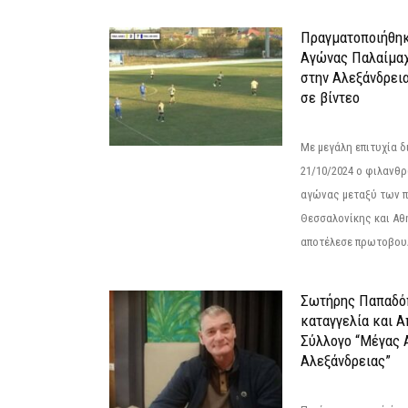
Πραγματοποιήθηκ
Αγώνας Παλαίμα
στην Αλεξάνδρει
σε βίντεο
Με μεγάλη επιτυχία 
21/10/2024 ο φιλανθ
αγώνας μεταξύ των π
Θεσσαλονίκης και Αθ
αποτέλεσε πρωτοβουλ
Σωτήρης Παπαδό
καταγγελία και 
Σύλλογο “Μέγας 
Αλεξάνδρειας”