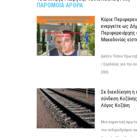
ΠΑΡΟΜΟΙΑ ΑΡΘΡΑ
Κύριε Περιφερει
ενεργείτε ως Δή
Περιφερειάρχης 
Μακεδονίας είστ
Δελτίο Τύπου Πρωτοβ
/ Εορδαίας για την 
2026
Σε διεκδίκηση η
σύνδεση Κoζάνης
Λόγος Κοζάνη
Μια σημαντική πρωτο
του σιδηροδρόμου α