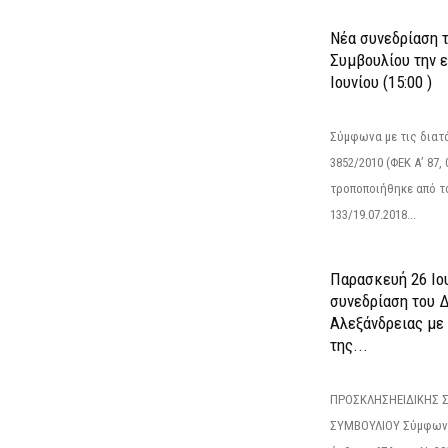
Νέα συνεδρίαση 
Συμβουλίου την 
Ιουνίου (15:00 )
Σύμφωνα με τις διατά
3852/2010 (ΦΕΚ Α’ 87, 
τροποποιήθηκε από το
133/19.07.2018...
Παρασκευή 26 Ιου
συνεδρίαση του 
Αλεξάνδρειας με 
της...
ΠΡΟΣΚΛΗΣΗΕΙΔΙΚΗΣ 
ΣΥΜΒΟΥΛΙΟΥ Σύμφωνα 