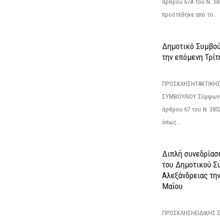
άρθρου 67Α του Ν. 38
προστέθηκε από το...
Δημοτικό Συμβούλ
την επόμενη Τρίτη
ΠΡΟΣΚΛΗΣΗΤΑΚΤΙΚΗΣ
ΣΥΜΒΟΥΛΙΟΥ Σύμφωνα 
άρθρου 67 του Ν. 3852/
όπως...
Διπλή συνεδρίαση
του Δημοτικού Σ
Αλεξάνδρειας τη
Μαΐου
ΠΡΟΣΚΛΗΣΗΕΙΔΙΚΗΣ 