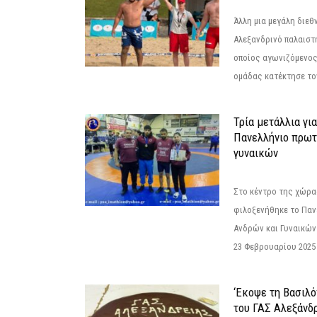
Άλλη μια μεγάλη διεθ
Αλεξανδρινό παλαιστ
οποίος αγωνιζόμενος
ομάδας κατέκτησε τον
Τρία μετάλλια γι
Πανελλήνιο πρωτ
γυναικών
Στο κέντρο της χώρας
φιλοξενήθηκε το Πα
Ανδρών και Γυναικών
23 Φεβρουαρίου 2025 
‘Εκοψε τη Βασιλό
του ΓΑΣ Αλεξάνδ