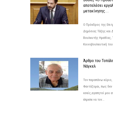
αποτελέσει εργα
μετακίνησης...
Ο Πρόεδρος της Επιτ
Δημόσιας Τάξης και 
Βουλευτής Ημαθίας, 
Κοινοβουλευτική του
Άρθρο του Τοπάλ
Νάγκελ
Τον παραπάνω κύριο,
Φαντάζομαι, πως δεν 
εσείς,αγαπητοί μου 
έπρεπε να τον...