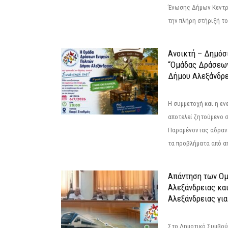
Ένωσης Δήμων Κεντρ
την πλήρη στήριξή του
Ανοικτή – Δημόσ
“Ομάδας Δράσεω
Δήμου Αλεξάνδρε
Η συμμετοχή και η ε
αποτελεί ζητούμενο 
Παραμένοντας αδραν
τα προβλήματα από απ
Απάντηση των Ο
Αλεξάνδρειας κα
Αλεξάνδρειας για
Στο Δημοτικό Συμβού