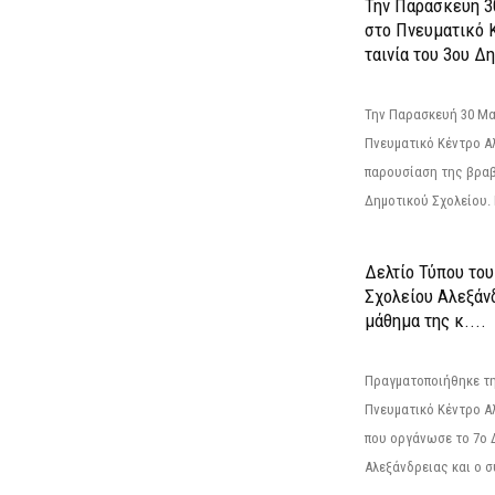
Την Παρασκευή 3
στο Πνευματικό 
ταινία του 3ου Δη
Την Παρασκευή 30 Μαΐ
Πνευματικό Κέντρο Αλ
παρουσίαση της βραβ
Δημοτικού Σχολείου. Η
Δελτίο Τύπου το
Σχολείου Αλεξάνδ
μάθημα της κ....
Πραγματοποιήθηκε τη
Πνευματικό Κέντρο Α
που οργάνωσε το 7ο 
Αλεξάνδρειας και ο σ