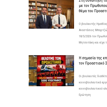
Στη συνάντηση τ
με τον Πρωθυπου
θέμα του Προαστι
Ο βουλευτής Ημαθίας
Αναστάσιος Μπαρτζώ
18/5/2026 τον Πρωθυ
Μητσοτάκη και είχε τ
Η σημασία της επ
τον Προαστιακό 
Οι βουλευτές διαθέτ
κοινοβουλευτικά εργ
κοινοβουλευτικού ελ
Ερώτηση