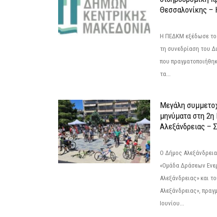
Θεσσαλονίκης – 
Η ΠΕΔΚΜ εξέδωσε το 
τη συνεδρίαση του Δ
που πραγματοποιήθηκε
τα...
Μεγάλη συμμετοχ
μηνύματα στη 2η
Αλεξάνδρειας – Σ
Ο Δήμος Αλεξάνδρεια
«Ομάδα Δράσεων Ενε
Αλεξάνδρειας» και τ
Αλεξάνδρειας», πραγ
Ιουνίου...