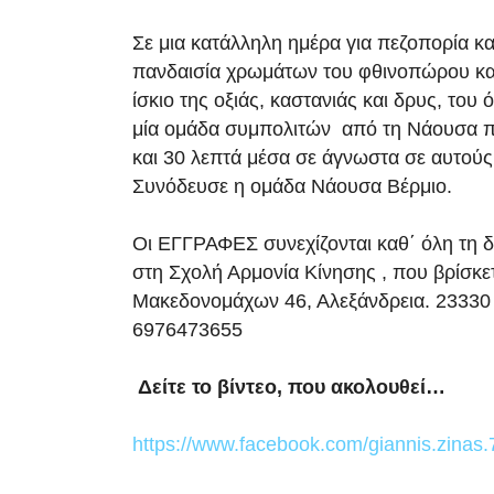
Σε μια κατάλληλη ημέρα για πεζοπορία κα
πανδαισία χρωμάτων του φθινοπώρου κα
ίσκιο της οξιάς, καστανιάς και δρυς, του
μία ομάδα συμπολιτών από τη Νάουσα 
και 30 λεπτά μέσα σε άγνωστα σε αυτούς
Συνόδευσε η ομάδα Νάουσα Βέρμιο.
Οι ΕΓΓΡΑΦΕΣ συνεχίζονται καθ΄ όλη τη δ
στη Σχολή Αρμονία Κίνησης , που βρίσκε
Μακεδονομάχων 46, Αλεξάνδρεια. 23330 
6976473655
Δείτε το βίντεο, που ακολουθεί…
https://www.facebook.com/giannis.zina