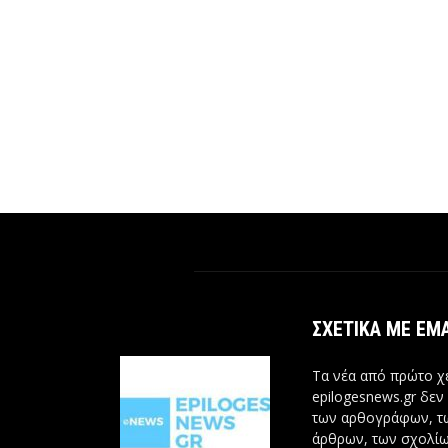
ΣΧΕΤΙΚΆ ΜΕ ΕΜ
Τα νέα από πρώτο χέ
epilogesnews.gr δεν
των αρθογράφων, 
άρθρων, των σχολίω