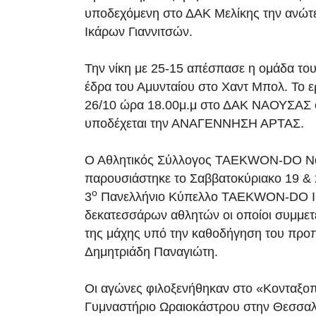
υποδεχόμενη στο ΔΑΚ Μελίκης την ανώτ
Ικάρων Γιαννιτσών.
Την νίκη με 25-15 απέσπασε η ομάδα το
έδρα του Αμυνταίου στο Χαντ Μπολ. Το 
26/10 ώρα 18.00μ.μ στο ΔΑΚ ΝΑΟΥΣΑΣ
υποδέχεται την ΑΝΑΓΕΝΝΗΣΗ ΑΡΤΑΣ.
Ο Αθλητικός Σύλλογος TAEKWON-DO Ν
παρουσιάστηκε το Σαββατοκύριακο 19 &
ο
3
Πανελλήνιο Κύπελλο TAEKWON-DO I.
δεκατεσσάρων αθλητών οι οποίοι συμμετ
της μάχης υπό την καθοδήγηση του προ
Δημητριάδη Παναγιώτη.
Οι αγώνες φιλοξενήθηκαν στο «Κονταξοπ
Γυμναστήριο Ωραιοκάστρου στην Θεσσαλ