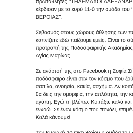
πρωταθλητές ‘’ΤΗΛΕΜΑΧΟΙ ΑΛΕΞΑΝΔΡΕ
κέρδισαν με το ευρύ 11-0 την ομάδα το
ΒΕΡΟΙΑΣ’’.
Σεβασμός στους χώρους άθλησης των πα
καπνίζετε εδώ παίζουμε εμείς. Είναι το σ
προτροπή της Ποδοσφαιρικής Ακαδημία
Αγίας Μαρίνας.
Σε ανάρτσή της στο Facebook η Σοφία Σί
ποδόσφαιρο είναι σαν τον κόσμο που ζού
σαπίλα, ανοησία, κακία, ασχήμια. Αν κοιτ
θα δεις την ομορφιά, την απλότητα, την 
αγάπη. Εγώ τη βλέπω. Κοιτάξτε καλά και 
εννοώ. Σε έναν κόσμο που πονάει, επιμέ
Καλά κάνουμε!
Την Κυριακή 20 Οκτωβρίου η ομάδα του