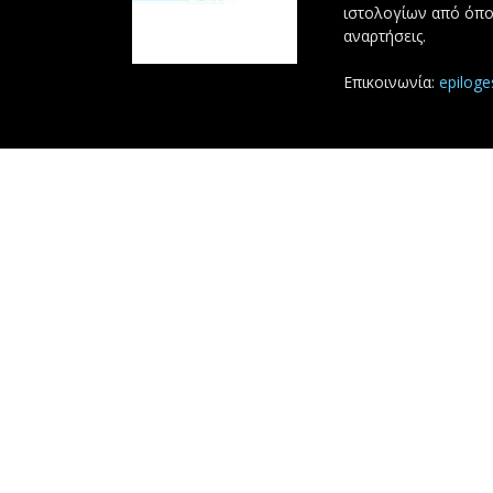
ιστολογίων από όπο
αναρτήσεις.
Επικοινωνία:
epilog