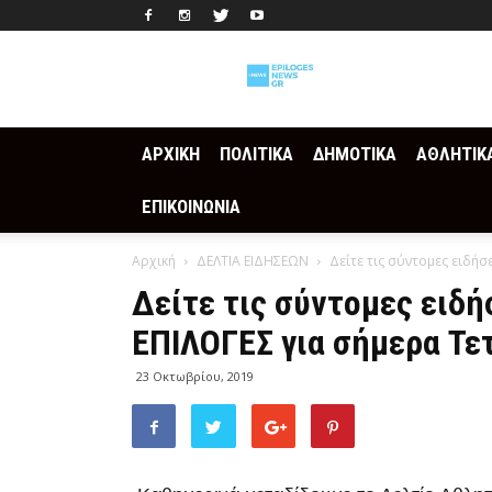
Epilogesnews
ΑΡΧΙΚΗ
ΠΟΛΙΤΙΚΑ
ΔΗΜΟΤΙΚΑ
ΑΘΛΗΤΙΚ
ΕΠΙΚΟΙΝΩΝΙΑ
Αρχική
ΔΕΛΤΙΑ ΕΙΔΗΣΕΩΝ
Δείτε τις σύντομες ειδήσ
Δείτε τις σύντομες ειδ
ΕΠΙΛΟΓΕΣ για σήμερα Τε
23 Οκτωβρίου, 2019